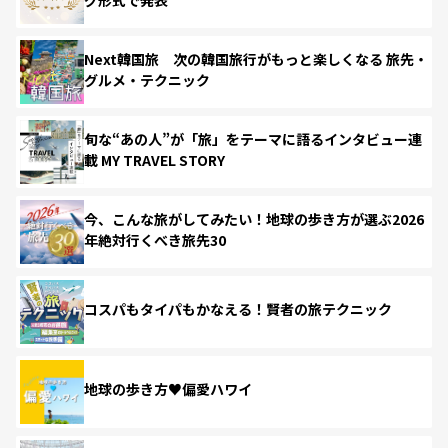
Next韓国旅 次の韓国旅行がもっと楽しくなる 旅先・
グルメ・テクニック
旬な“あの人”が「旅」をテーマに語るインタビュー連
載 MY TRAVEL STORY
今、こんな旅がしてみたい！地球の歩き方が選ぶ2026
年絶対行くべき旅先30
コスパもタイパもかなえる！賢者の旅テクニック
地球の歩き方♥偏愛ハワイ