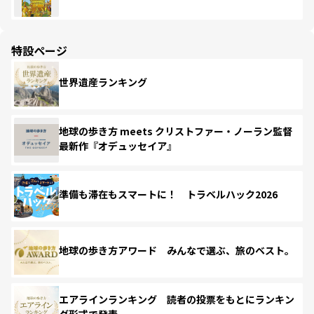
特設ページ
世界遺産ランキング
地球の歩き方 meets クリストファー・ノーラン監督
最新作『オデュッセイア』
準備も滞在もスマートに！ トラベルハック2026
地球の歩き方アワード みんなで選ぶ、旅のベスト。
エアラインランキング 読者の投票をもとにランキン
グ形式で発表