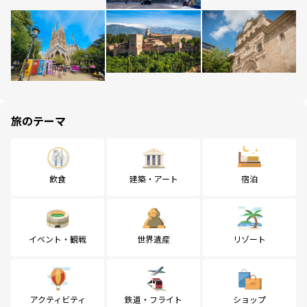
旅のテーマ
飲食
建築・アート
宿泊
イベント・観戦
世界遺産
リゾート
アクティビティ
鉄道・フライト
ショップ