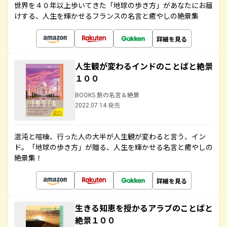
世界を４０年以上歩いてきた「地球の歩き方」があなたにお届
けする、人生を輝かせるフランスの名言と癒やしの絶景集
詳細を見る
人生観が変わるインドのことばと絶景
１００
BOOKS 旅の名言＆絶景
2022.07.14 発売
混沌と喧噪、行った人の大半が人生観が変わると言う、イン
ド。「地球の歩き方」が贈る、人生を輝かせる名言と癒やしの
絶景集！
詳細を見る
生きる知恵を授かるアラブのことばと
絶景１００