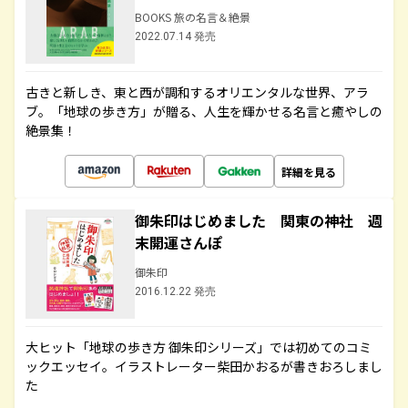
BOOKS 旅の名言＆絶景
2022.07.14 発売
古きと新しき、東と西が調和するオリエンタルな世界、アラ
ブ。「地球の歩き方」が贈る、人生を輝かせる名言と癒やしの
絶景集！
詳細を見る
御朱印はじめました 関東の神社 週
末開運さんぽ
御朱印
2016.12.22 発売
大ヒット「地球の歩き方 御朱印シリーズ」では初めてのコミ
ックエッセイ。イラストレーター柴田かおるが書きおろしまし
た