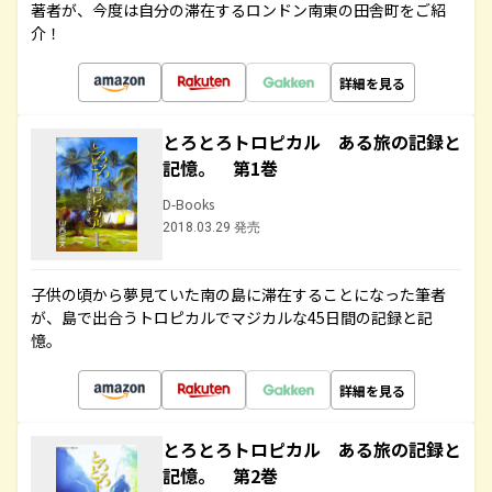
著者が、今度は自分の滞在するロンドン南東の田舎町をご紹
介！
詳細を見る
とろとろトロピカル ある旅の記録と
記憶。 第1巻
D-Books
2018.03.29 発売
子供の頃から夢見ていた南の島に滞在することになった筆者
が、島で出合うトロピカルでマジカルな45日間の記録と記
憶。
詳細を見る
とろとろトロピカル ある旅の記録と
記憶。 第2巻