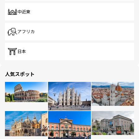
中近東
アフリカ
日本
人気スポット