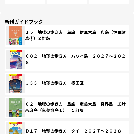
新刊ガイドブック
１５ 地球の歩き方 島旅 伊豆大島 利島（伊豆諸
島①）３訂版
Ｃ０２ 地球の歩き方 ハワイ島 ２０２７～２０２
８
Ｊ３３ 地球の歩き方 墨田区
０２ 地球の歩き方 島旅 奄美大島 喜界島 加計
呂麻島（奄美群島１） ５訂版
Ｄ１７ 地球の歩き方 タイ ２０２７～２０２８