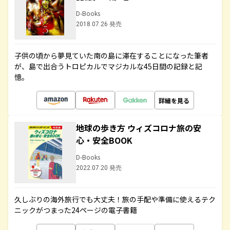
D-Books
2018.07.26 発売
子供の頃から夢見ていた南の島に滞在することになった筆者
が、島で出合うトロピカルでマジカルな45日間の記録と記
憶。
詳細を見る
地球の歩き方 ウィズコロナ旅の安
心・安全BOOK
D-Books
2022.07.20 発売
久しぶりの海外旅行でも大丈夫！旅の手配や準備に使えるテク
ニックがつまった24ページの電子書籍