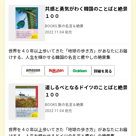
共感と勇気がわく韓国のことばと絶景
１００
BOOKS 旅の名言＆絶景
2022.11.04 発売
世界を４０年以上歩いてきた「地球の歩き方」があなたにお届
けする、人生を輝かせる韓国の名言と癒やしの絶景集
詳細を見る
道しるべとなるドイツのことばと絶景
１００
BOOKS 旅の名言＆絶景
2022.11.04 発売
世界を４０年以上歩いてきた「地球の歩き方」があなたにお届
けする、人生を輝かせるドイツの名言と癒やしの絶景集