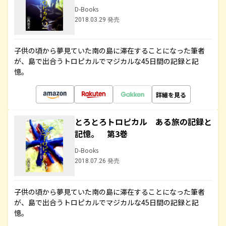
D-Books
2018.03.29 発売
子供の頃から夢見ていた南の島に滞在することになった筆者
が、島で出合うトロピカルでマジカルな45日間の記録と記
憶。
詳細を見る
とろとろトロピカル ある旅の記録と
記憶。 第3巻
D-Books
2018.07.26 発売
子供の頃から夢見ていた南の島に滞在することになった筆者
が、島で出合うトロピカルでマジカルな45日間の記録と記
憶。