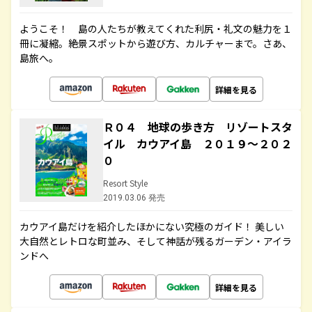
ようこそ！ 島の人たちが教えてくれた利尻・礼文の魅力を１
冊に凝縮。絶景スポットから遊び方、カルチャーまで。さあ、
島旅へ。
詳細を見る
Ｒ０４ 地球の歩き方 リゾートスタ
イル カウアイ島 ２０１９～２０２
０
Resort Style
2019.03.06 発売
カウアイ島だけを紹介したほかにない究極のガイド！ 美しい
大自然とレトロな町並み、そして神話が残るガーデン・アイラ
ンドへ
詳細を見る