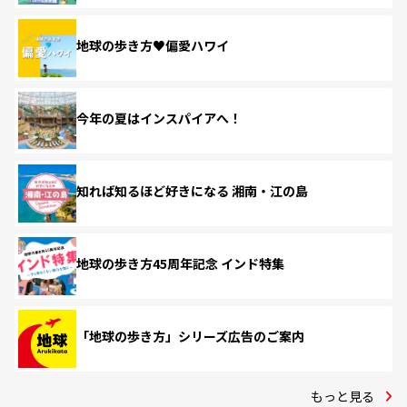
地球の歩き方♥偏愛ハワイ
今年の夏はインスパイアへ！
知れば知るほど好きになる 湘南・江の島
地球の歩き方45周年記念 インド特集
「地球の歩き方」シリーズ広告のご案内
もっと見る