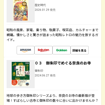
歴史時代
2026.01.29 発売
昭和の風景、家電、乗り物、駄菓子、喫茶店、カルチャーまで
網羅。懐かしさと驚きが詰まった昭和レトロの魅力を旅するガ
イド。
詳細を見る
０３ 御朱印でめぐる奈良のお寺
御朱印
2024.06.27 発売
地球の歩き方御朱印シリーズより、奈良のお寺の最新版が登
場！すばらしい古寺と御朱印の数々に合いに出かけませんか？