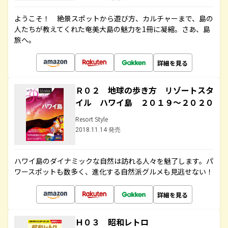
ようこそ！ 絶景スポットから遊び方、カルチャーまで、島の
人たちが教えてくれた奄美大島の魅力を1冊に凝縮。さあ、島
旅へ。
詳細を見る
Ｒ０２ 地球の歩き方 リゾートスタ
イル ハワイ島 ２０１９～２０２０
Resort Style
2018.11.14 発売
ハワイ島のダイナミックな自然は訪れる人々を魅了します。パ
ワースポットも数多く、進化する自然派グルメも見逃せない！
詳細を見る
Ｈ０３ 昭和レトロ