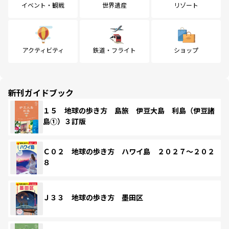
イベント・観戦
世界遺産
リゾート
アクティビティ
鉄道・フライト
ショップ
新刊ガイドブック
１５ 地球の歩き方 島旅 伊豆大島 利島（伊豆諸
島①）３訂版
Ｃ０２ 地球の歩き方 ハワイ島 ２０２７～２０２
８
Ｊ３３ 地球の歩き方 墨田区