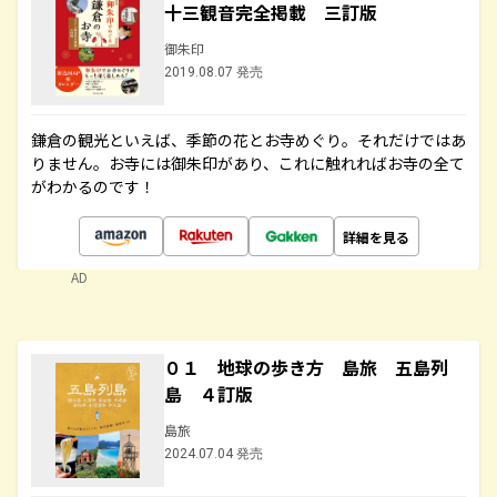
十三観音完全掲載 三訂版
御朱印
2019.08.07 発売
鎌倉の観光といえば、季節の花とお寺めぐり。それだけではあ
りません。お寺には御朱印があり、これに触れればお寺の全て
がわかるのです！
詳細を見る
AD
０１ 地球の歩き方 島旅 五島列
島 ４訂版
島旅
2024.07.04 発売