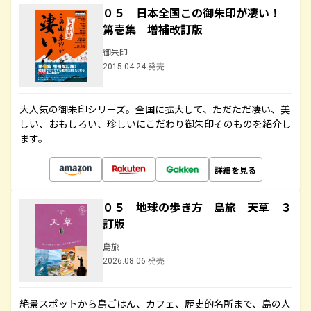
０５ 日本全国この御朱印が凄い！
第壱集 増補改訂版
御朱印
2015.04.24 発売
大人気の御朱印シリーズ。全国に拡大して、ただただ凄い、美
しい、おもしろい、珍しいにこだわり御朱印そのものを紹介し
ます。
詳細を見る
０５ 地球の歩き方 島旅 天草 ３
訂版
島旅
2026.08.06 発売
絶景スポットから島ごはん、カフェ、歴史的名所まで、島の人