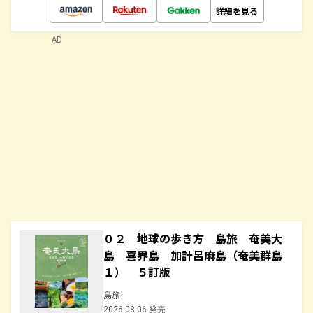
詳細を見る
AD
０２ 地球の歩き方 島旅 奄美大
島 喜界島 加計呂麻島（奄美群島
１） ５訂版
島旅
2026.08.06 発売