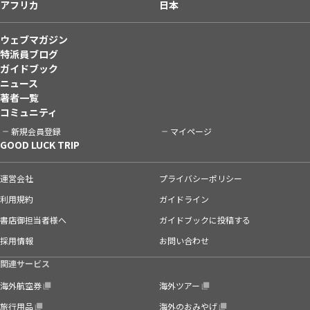
アフリカ
日本
ウェブマガジン
特派員ブログ
ガイドブック
ニュース
著者一覧
コミュニティ
新規会員登録
マイページ
GOOD LUCK TRIP
運営会社
プライバシーポリシー
利用規約
ガイドライン
書店御担当者様へ
ガイドブックに投稿する
採用情報
お問い合わせ
関連サービス
海外航空券
海外ツアー
旅行用品
海外のおみやげ