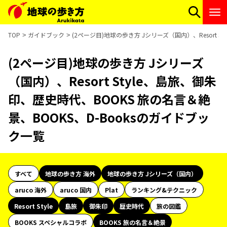
TOP
ガイドブック
(2ページ目)地球の歩き方 Jシリーズ（国内）、Resort 
(2ページ目)地球の歩き方 Jシリーズ
（国内）、Resort Style、島旅、御朱
印、歴史時代、BOOKS 旅の名言＆絶
景、BOOKS、D-Booksのガイドブッ
ク一覧
すべて
地球の歩き方 海外
地球の歩き方 Jシリーズ（国内）
aruco 海外
aruco 国内
Plat
ランキング&テクニック
Resort Style
島旅
御朱印
歴史時代
旅の図鑑
BOOKS スペシャルコラボ
BOOKS 旅の名言＆絶景