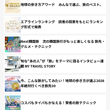
地球の歩き方アワード みんなで選ぶ、旅のベスト。
エアラインランキング 読者の投票をもとにランキン
グ形式で発表
Next韓国旅 次の韓国旅行がもっと楽しくなる 旅先・
グルメ・テクニック
旬な“あの人”が「旅」をテーマに語るインタビュー連
載 MY TRAVEL STORY
今、こんな旅がしてみたい！地球の歩き方が選ぶ2026
年絶対行くべき旅先30
コスパもタイパもかなえる！賢者の旅テクニック