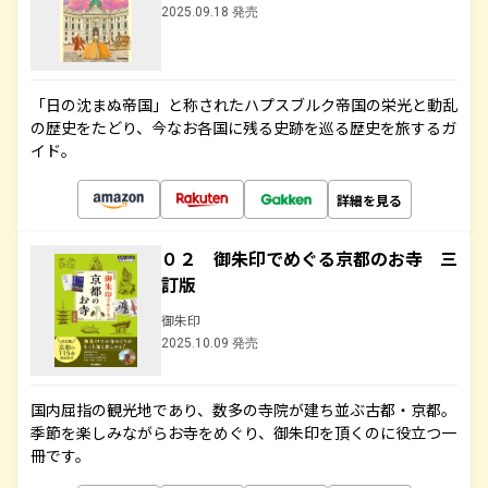
2025.09.18 発売
「日の沈まぬ帝国」と称されたハプスブルク帝国の栄光と動乱
の歴史をたどり、今なお各国に残る史跡を巡る歴史を旅するガ
イド。
詳細を見る
０２ 御朱印でめぐる京都のお寺 三
訂版
御朱印
2025.10.09 発売
国内屈指の観光地であり、数多の寺院が建ち並ぶ古都・京都。
季節を楽しみながらお寺をめぐり、御朱印を頂くのに役立つ一
冊です。