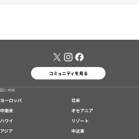
コミュニティを見る
国と地域
ヨーロッパ
北米
中南米
オセアニア
ハワイ
リゾート
アジア
中近東