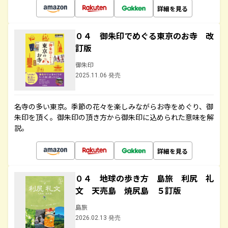
詳細を見る
０４ 御朱印でめぐる東京のお寺 改
訂版
御朱印
2025.11.06 発売
名寺の多い東京。季節の花々を楽しみながらお寺をめぐり、御
朱印を頂く。御朱印の頂き方から御朱印に込められた意味を解
説。
詳細を見る
０４ 地球の歩き方 島旅 利尻 礼
文 天売島 焼尻島 ５訂版
島旅
2026.02.13 発売