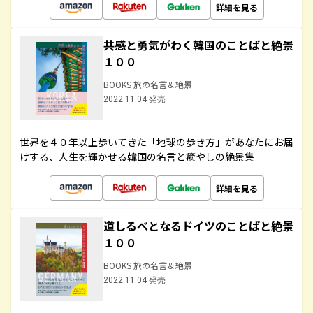
詳細を見る
共感と勇気がわく韓国のことばと絶景
１００
BOOKS 旅の名言＆絶景
2022.11.04 発売
世界を４０年以上歩いてきた「地球の歩き方」があなたにお届
けする、人生を輝かせる韓国の名言と癒やしの絶景集
詳細を見る
道しるべとなるドイツのことばと絶景
１００
BOOKS 旅の名言＆絶景
2022.11.04 発売