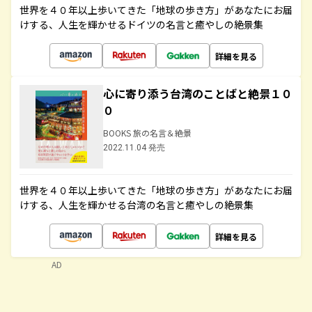
世界を４０年以上歩いてきた「地球の歩き方」があなたにお届
けする、人生を輝かせるドイツの名言と癒やしの絶景集
詳細を見る
心に寄り添う台湾のことばと絶景１０
０
BOOKS 旅の名言＆絶景
2022.11.04 発売
世界を４０年以上歩いてきた「地球の歩き方」があなたにお届
けする、人生を輝かせる台湾の名言と癒やしの絶景集
詳細を見る
AD