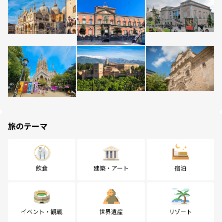
旅のテーマ
飲食
建築・アート
宿泊
イベント・観戦
世界遺産
リゾート