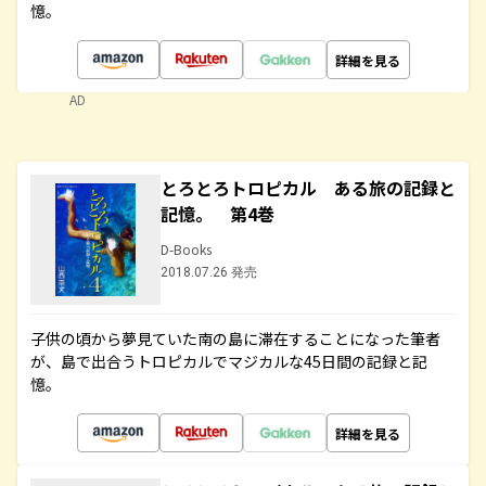
憶。
詳細を見る
AD
とろとろトロピカル ある旅の記録と
記憶。 第4巻
D-Books
2018.07.26 発売
子供の頃から夢見ていた南の島に滞在することになった筆者
が、島で出合うトロピカルでマジカルな45日間の記録と記
憶。
詳細を見る