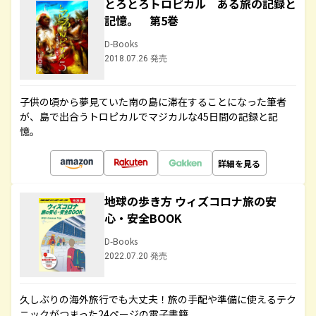
とろとろトロピカル ある旅の記録と
記憶。 第5巻
D-Books
2018.07.26 発売
子供の頃から夢見ていた南の島に滞在することになった筆者
が、島で出合うトロピカルでマジカルな45日間の記録と記
憶。
詳細を見る
地球の歩き方 ウィズコロナ旅の安
心・安全BOOK
D-Books
2022.07.20 発売
久しぶりの海外旅行でも大丈夫！旅の手配や準備に使えるテク
ニックがつまった24ページの電子書籍