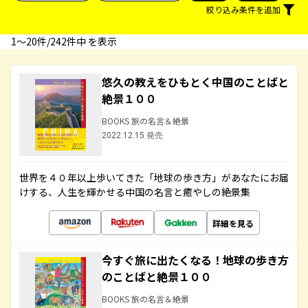
絞り込み条件を追加
1〜20件/242件中 を表示
悠久の教えをひもとく中国のことばと
絶景１００
BOOKS 旅の名言＆絶景
2022.12.15 発売
世界を４０年以上歩いてきた「地球の歩き方」があなたにお届
けする、人生を輝かせる中国の名言と癒やしの絶景集
詳細を見る
今すぐ旅に出たくなる！地球の歩き方
のことばと絶景１００
BOOKS 旅の名言＆絶景