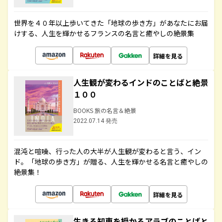
世界を４０年以上歩いてきた「地球の歩き方」があなたにお届
けする、人生を輝かせるフランスの名言と癒やしの絶景集
詳細を見る
人生観が変わるインドのことばと絶景
１００
BOOKS 旅の名言＆絶景
2022.07.14 発売
混沌と喧噪、行った人の大半が人生観が変わると言う、イン
ド。「地球の歩き方」が贈る、人生を輝かせる名言と癒やしの
絶景集！
詳細を見る
生きる知恵を授かるアラブのことばと