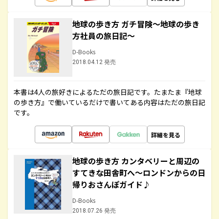
地球の歩き方 ガチ冒険～地球の歩き
方社員の旅日記～
D-Books
2018.04.12 発売
本書は4人の旅好きによるただの旅日記です。たまたま『地球
の歩き方』で働いているだけで書いてある内容はただの旅日記
です。
詳細を見る
地球の歩き方 カンタベリーと周辺の
すてきな田舎町へ～ロンドンからの日
帰りおさんぽガイド♪
D-Books
2018.07.26 発売