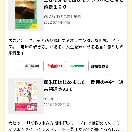
絶景１００
BOOKS 旅の名言＆絶景
2022.07.14 発売
古きと新しき、東と西が調和するオリエンタルな世界、アラ
ブ。「地球の歩き方」が贈る、人生を輝かせる名言と癒やしの
絶景集！
詳細を見る
御朱印はじめました 関東の神社 週
末開運さんぽ
御朱印
2016.12.22 発売
大ヒット「地球の歩き方 御朱印シリーズ」では初めてのコミ
ックエッセイ。イラストレーター柴田かおるが書きおろしまし