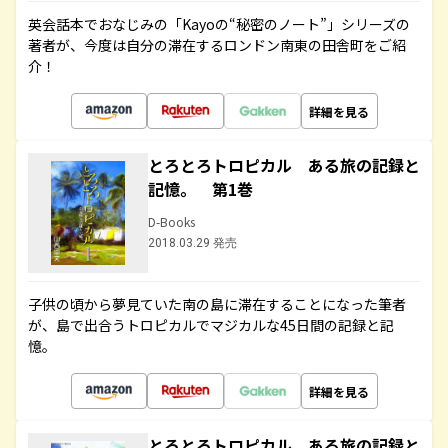
英会話本でおなじみの「Kayoの“秘密のノート”」シリーズの
著者が、今度は自分の滞在するロンドン南東の田舎町をご紹
介！
詳細を見る
とろとろトロピカル ある旅の記録と
記憶。 第1巻
D-Books
2018.03.29 発売
子供の頃から夢見ていた南の島に滞在することになった筆者
が、島で出合うトロピカルでマジカルな45日間の記録と記
憶。
詳細を見る
とろとろトロピカル ある旅の記録と