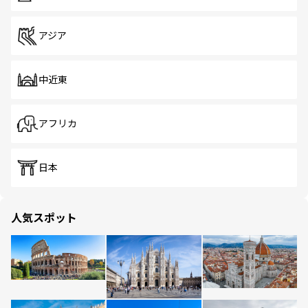
アジア
中近東
アフリカ
日本
人気スポット