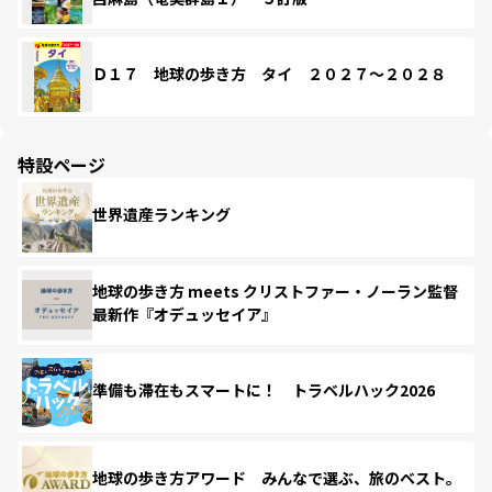
Ｄ１７ 地球の歩き方 タイ ２０２７～２０２８
特設ページ
世界遺産ランキング
地球の歩き方 meets クリストファー・ノーラン監督
最新作『オデュッセイア』
準備も滞在もスマートに！ トラベルハック2026
地球の歩き方アワード みんなで選ぶ、旅のベスト。