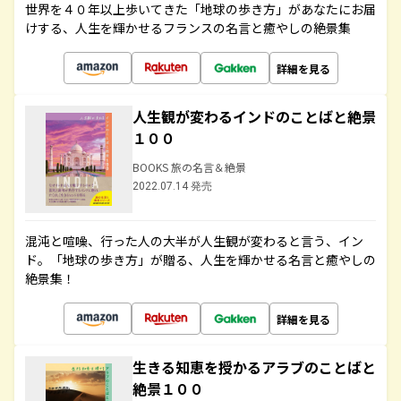
世界を４０年以上歩いてきた「地球の歩き方」があなたにお届
けする、人生を輝かせるフランスの名言と癒やしの絶景集
詳細を見る
人生観が変わるインドのことばと絶景
１００
BOOKS 旅の名言＆絶景
2022.07.14 発売
混沌と喧噪、行った人の大半が人生観が変わると言う、イン
ド。「地球の歩き方」が贈る、人生を輝かせる名言と癒やしの
絶景集！
詳細を見る
生きる知恵を授かるアラブのことばと
絶景１００