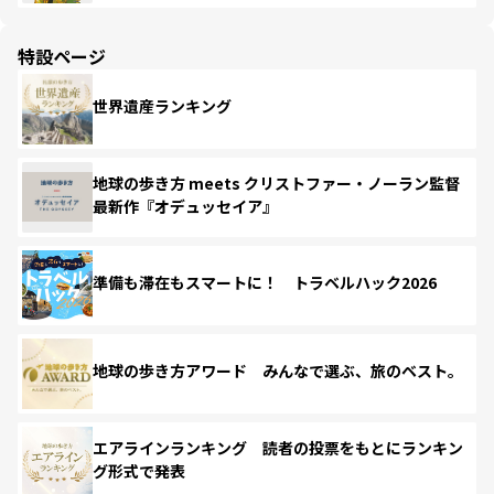
特設ページ
世界遺産ランキング
地球の歩き方 meets クリストファー・ノーラン監督
最新作『オデュッセイア』
準備も滞在もスマートに！ トラベルハック2026
地球の歩き方アワード みんなで選ぶ、旅のベスト。
エアラインランキング 読者の投票をもとにランキン
グ形式で発表