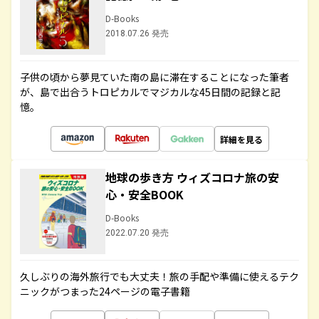
D-Books
2018.07.26 発売
子供の頃から夢見ていた南の島に滞在することになった筆者
が、島で出合うトロピカルでマジカルな45日間の記録と記
憶。
詳細を見る
地球の歩き方 ウィズコロナ旅の安
心・安全BOOK
D-Books
2022.07.20 発売
久しぶりの海外旅行でも大丈夫！旅の手配や準備に使えるテク
ニックがつまった24ページの電子書籍