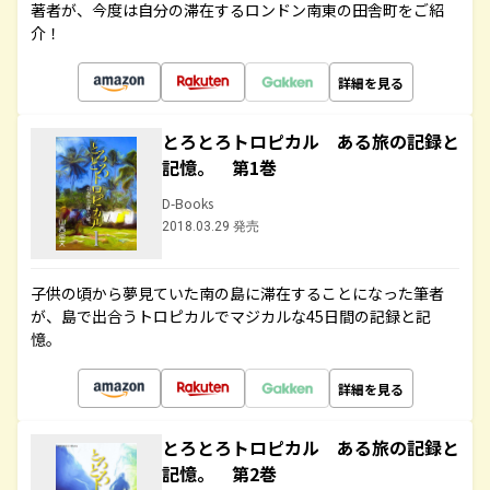
著者が、今度は自分の滞在するロンドン南東の田舎町をご紹
介！
詳細を見る
とろとろトロピカル ある旅の記録と
記憶。 第1巻
D-Books
2018.03.29 発売
子供の頃から夢見ていた南の島に滞在することになった筆者
が、島で出合うトロピカルでマジカルな45日間の記録と記
憶。
詳細を見る
とろとろトロピカル ある旅の記録と
記憶。 第2巻