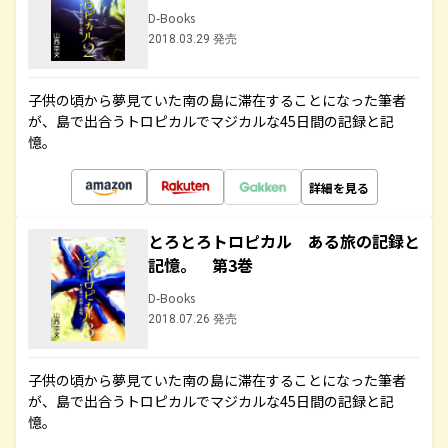
D-Books
2018.03.29 発売
子供の頃から夢見ていた南の島に滞在することになった筆者
が、島で出合うトロピカルでマジカルな45日間の記録と記
憶。
詳細を見る
とろとろトロピカル ある旅の記録と
記憶。 第3巻
D-Books
2018.07.26 発売
子供の頃から夢見ていた南の島に滞在することになった筆者
が、島で出合うトロピカルでマジカルな45日間の記録と記
憶。