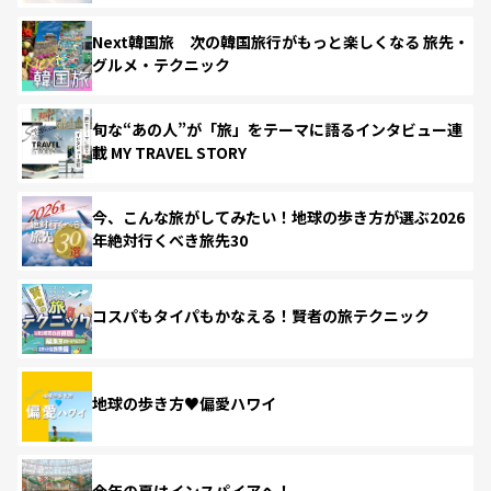
Next韓国旅 次の韓国旅行がもっと楽しくなる 旅先・
グルメ・テクニック
旬な“あの人”が「旅」をテーマに語るインタビュー連
載 MY TRAVEL STORY
今、こんな旅がしてみたい！地球の歩き方が選ぶ2026
年絶対行くべき旅先30
コスパもタイパもかなえる！賢者の旅テクニック
地球の歩き方♥偏愛ハワイ