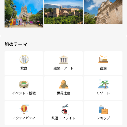
旅のテーマ
飲食
建築・アート
宿泊
イベント・観戦
世界遺産
リゾート
アクティビティ
鉄道・フライト
ショップ