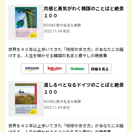
共感と勇気がわく韓国のことばと絶景
１００
BOOKS 旅の名言＆絶景
2022.11.04 発売
世界を４０年以上歩いてきた「地球の歩き方」があなたにお届
けする、人生を輝かせる韓国の名言と癒やしの絶景集
詳細を見る
道しるべとなるドイツのことばと絶景
１００
BOOKS 旅の名言＆絶景
2022.11.04 発売
世界を４０年以上歩いてきた「地球の歩き方」があなたにお届
けする、人生を輝かせるドイツの名言と癒やしの絶景集