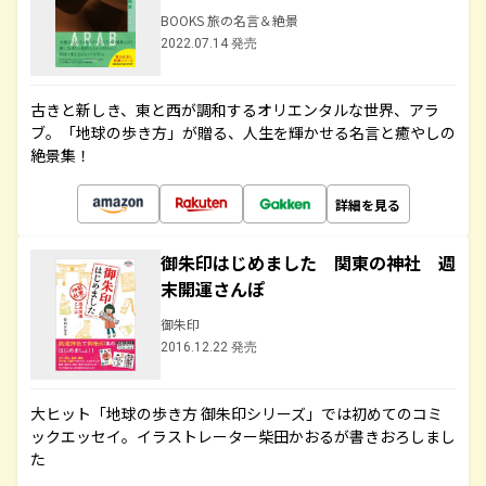
BOOKS 旅の名言＆絶景
2022.07.14 発売
古きと新しき、東と西が調和するオリエンタルな世界、アラ
ブ。「地球の歩き方」が贈る、人生を輝かせる名言と癒やしの
絶景集！
詳細を見る
御朱印はじめました 関東の神社 週
末開運さんぽ
御朱印
2016.12.22 発売
大ヒット「地球の歩き方 御朱印シリーズ」では初めてのコミ
ックエッセイ。イラストレーター柴田かおるが書きおろしまし
た