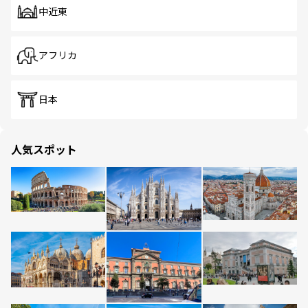
中近東
アフリカ
日本
人気スポット