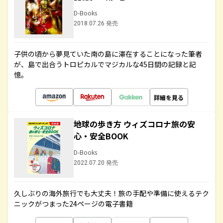
D-Books
2018.07.26 発売
子供の頃から夢見ていた南の島に滞在することになった筆者
が、島で出合うトロピカルでマジカルな45日間の記録と記
憶。
詳細を見る
地球の歩き方 ウィズコロナ旅の安
心・安全BOOK
D-Books
2022.07.20 発売
久しぶりの海外旅行でも大丈夫！旅の手配や準備に使えるテク
ニックがつまった24ページの電子書籍