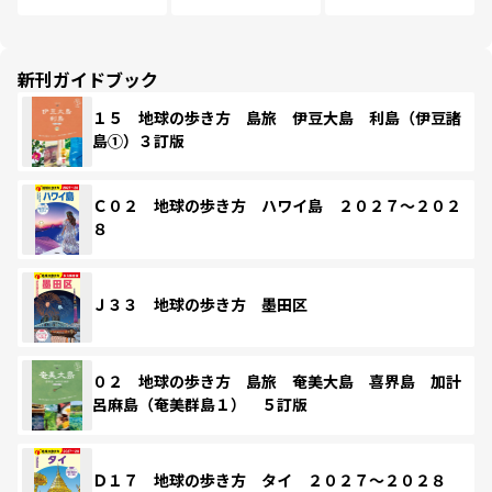
新刊ガイドブック
１５ 地球の歩き方 島旅 伊豆大島 利島（伊豆諸
島①）３訂版
Ｃ０２ 地球の歩き方 ハワイ島 ２０２７～２０２
８
Ｊ３３ 地球の歩き方 墨田区
０２ 地球の歩き方 島旅 奄美大島 喜界島 加計
呂麻島（奄美群島１） ５訂版
Ｄ１７ 地球の歩き方 タイ ２０２７～２０２８