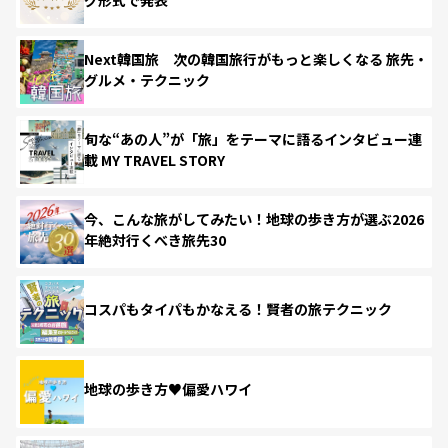
Next韓国旅 次の韓国旅行がもっと楽しくなる 旅先・
グルメ・テクニック
旬な“あの人”が「旅」をテーマに語るインタビュー連
載 MY TRAVEL STORY
今、こんな旅がしてみたい！地球の歩き方が選ぶ2026
年絶対行くべき旅先30
コスパもタイパもかなえる！賢者の旅テクニック
地球の歩き方♥偏愛ハワイ