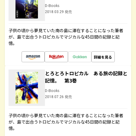
D-Books
2018.03.29 発売
子供の頃から夢見ていた南の島に滞在することになった筆者
が、島で出合うトロピカルでマジカルな45日間の記録と記
憶。
詳細を見る
とろとろトロピカル ある旅の記録と
記憶。 第3巻
D-Books
2018.07.26 発売
子供の頃から夢見ていた南の島に滞在することになった筆者
が、島で出合うトロピカルでマジカルな45日間の記録と記
憶。