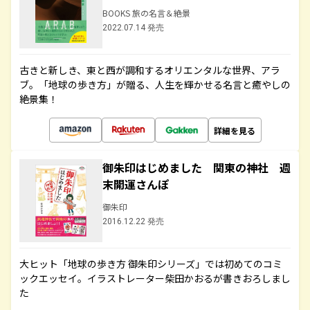
BOOKS 旅の名言＆絶景
2022.07.14 発売
古きと新しき、東と西が調和するオリエンタルな世界、アラ
ブ。「地球の歩き方」が贈る、人生を輝かせる名言と癒やしの
絶景集！
詳細を見る
御朱印はじめました 関東の神社 週
末開運さんぽ
御朱印
2016.12.22 発売
大ヒット「地球の歩き方 御朱印シリーズ」では初めてのコミ
ックエッセイ。イラストレーター柴田かおるが書きおろしまし
た