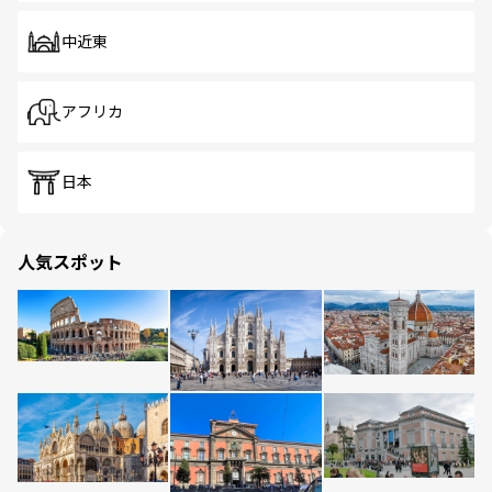
中近東
アフリカ
日本
人気スポット