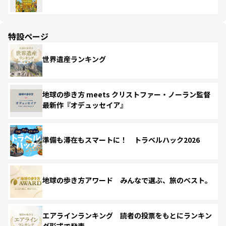
特設ページ
世界遺産ランキング
地球の歩き方 meets クリストファー・ノーラン監督
最新作『オデュッセイア』
準備も滞在もスマートに！ トラベルハック2026
地球の歩き方アワード みんなで選ぶ、旅のベスト。
エアラインランキング 読者の投票をもとにランキン
グ形式で発表