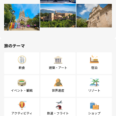
旅のテーマ
飲食
建築・アート
宿泊
イベント・観戦
世界遺産
リゾート
アクティビティ
鉄道・フライト
ショップ