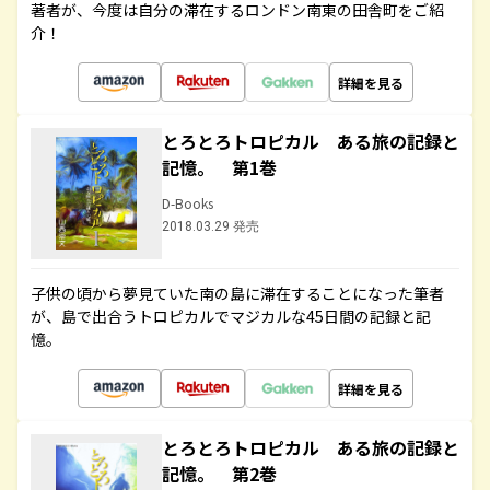
著者が、今度は自分の滞在するロンドン南東の田舎町をご紹
介！
詳細を見る
とろとろトロピカル ある旅の記録と
記憶。 第1巻
D-Books
2018.03.29 発売
子供の頃から夢見ていた南の島に滞在することになった筆者
が、島で出合うトロピカルでマジカルな45日間の記録と記
憶。
詳細を見る
とろとろトロピカル ある旅の記録と
記憶。 第2巻