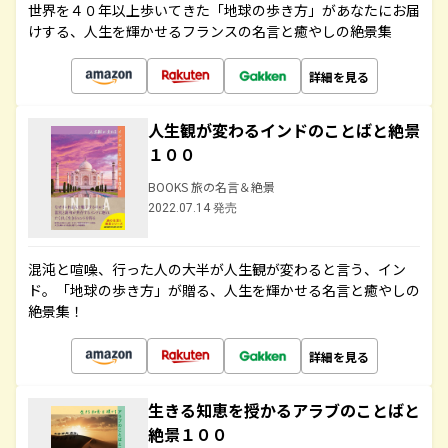
世界を４０年以上歩いてきた「地球の歩き方」があなたにお届
けする、人生を輝かせるフランスの名言と癒やしの絶景集
詳細を見る
人生観が変わるインドのことばと絶景
１００
BOOKS 旅の名言＆絶景
2022.07.14 発売
混沌と喧噪、行った人の大半が人生観が変わると言う、イン
ド。「地球の歩き方」が贈る、人生を輝かせる名言と癒やしの
絶景集！
詳細を見る
生きる知恵を授かるアラブのことばと
絶景１００