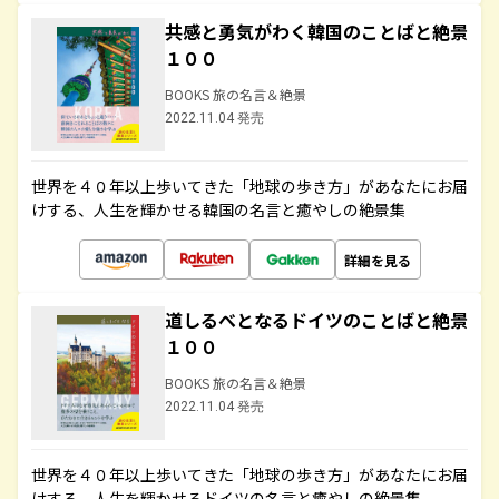
共感と勇気がわく韓国のことばと絶景
１００
BOOKS 旅の名言＆絶景
2022.11.04 発売
世界を４０年以上歩いてきた「地球の歩き方」があなたにお届
けする、人生を輝かせる韓国の名言と癒やしの絶景集
詳細を見る
道しるべとなるドイツのことばと絶景
１００
BOOKS 旅の名言＆絶景
2022.11.04 発売
世界を４０年以上歩いてきた「地球の歩き方」があなたにお届
けする、人生を輝かせるドイツの名言と癒やしの絶景集