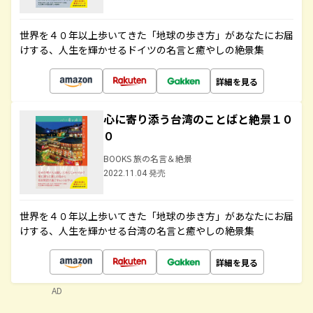
世界を４０年以上歩いてきた「地球の歩き方」があなたにお届
けする、人生を輝かせるドイツの名言と癒やしの絶景集
詳細を見る
心に寄り添う台湾のことばと絶景１０
０
BOOKS 旅の名言＆絶景
2022.11.04 発売
世界を４０年以上歩いてきた「地球の歩き方」があなたにお届
けする、人生を輝かせる台湾の名言と癒やしの絶景集
詳細を見る
AD