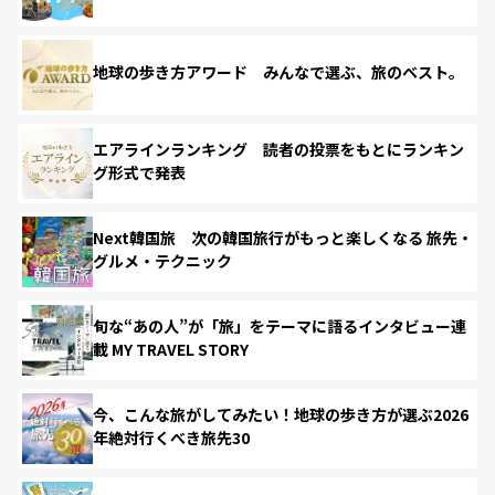
地球の歩き方アワード みんなで選ぶ、旅のベスト。
エアラインランキング 読者の投票をもとにランキン
グ形式で発表
Next韓国旅 次の韓国旅行がもっと楽しくなる 旅先・
グルメ・テクニック
旬な“あの人”が「旅」をテーマに語るインタビュー連
載 MY TRAVEL STORY
今、こんな旅がしてみたい！地球の歩き方が選ぶ2026
年絶対行くべき旅先30