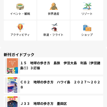
イベント・観戦
世界遺産
リゾート
アクティビティ
鉄道・フライト
ショップ
新刊ガイドブック
１５ 地球の歩き方 島旅 伊豆大島 利島（伊豆諸
島①）３訂版
Ｃ０２ 地球の歩き方 ハワイ島 ２０２７～２０２
８
Ｊ３３ 地球の歩き方 墨田区