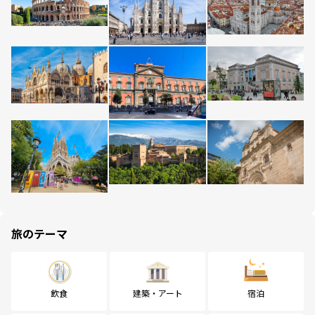
旅のテーマ
飲食
建築・アート
宿泊