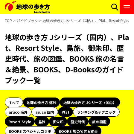
TOP
ガイドブック
地球の歩き方 Jシリーズ（国内）、Plat、Resort St
地球の歩き方 Jシリーズ（国内）、Pla
t、Resort Style、島旅、御朱印、歴
史時代、旅の図鑑、BOOKS 旅の名言
＆絶景、BOOKS、D-Booksのガイド
ブック一覧
すべて
地球の歩き方 海外
地球の歩き方 Jシリーズ（国内）
aruco 海外
aruco 国内
Plat
ランキング&テクニック
Resort Style
島旅
御朱印
歴史時代
旅の図鑑
BOOKS スペシャルコラボ
BOOKS 旅の名言＆絶景