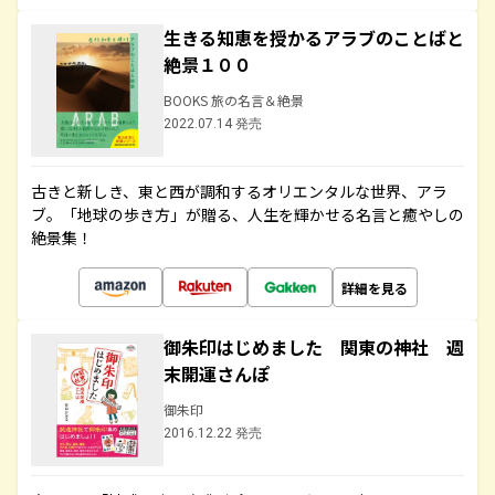
生きる知恵を授かるアラブのことばと
絶景１００
BOOKS 旅の名言＆絶景
2022.07.14 発売
古きと新しき、東と西が調和するオリエンタルな世界、アラ
ブ。「地球の歩き方」が贈る、人生を輝かせる名言と癒やしの
絶景集！
詳細を見る
御朱印はじめました 関東の神社 週
末開運さんぽ
御朱印
2016.12.22 発売