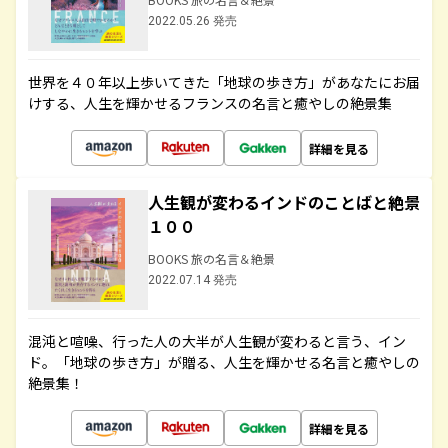
2022.05.26 発売
世界を４０年以上歩いてきた「地球の歩き方」があなたにお届
けする、人生を輝かせるフランスの名言と癒やしの絶景集
詳細を見る
人生観が変わるインドのことばと絶景
１００
BOOKS 旅の名言＆絶景
2022.07.14 発売
混沌と喧噪、行った人の大半が人生観が変わると言う、イン
ド。「地球の歩き方」が贈る、人生を輝かせる名言と癒やしの
絶景集！
詳細を見る