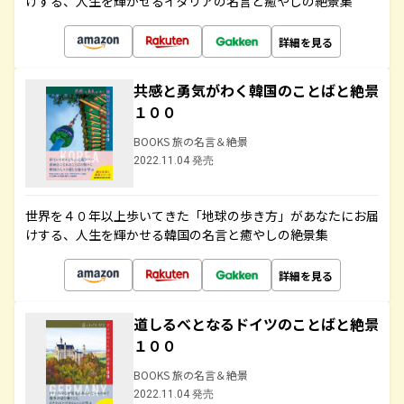
けする、人生を輝かせるイタリアの名言と癒やしの絶景集
詳細を見る
共感と勇気がわく韓国のことばと絶景
１００
BOOKS 旅の名言＆絶景
2022.11.04 発売
世界を４０年以上歩いてきた「地球の歩き方」があなたにお届
けする、人生を輝かせる韓国の名言と癒やしの絶景集
詳細を見る
道しるべとなるドイツのことばと絶景
１００
BOOKS 旅の名言＆絶景
2022.11.04 発売