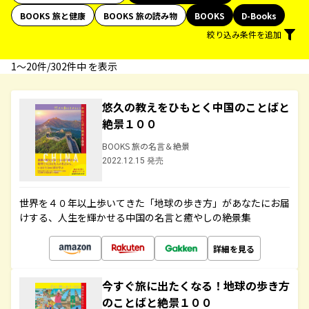
BOOKS 旅と健康
BOOKS 旅の読み物
BOOKS
D-Books
絞り込み条件を追加
1〜20件/302件中 を表示
悠久の教えをひもとく中国のことばと
絶景１００
BOOKS 旅の名言＆絶景
2022.12.15 発売
世界を４０年以上歩いてきた「地球の歩き方」があなたにお届
けする、人生を輝かせる中国の名言と癒やしの絶景集
詳細を見る
今すぐ旅に出たくなる！地球の歩き方
のことばと絶景１００