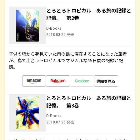
とろとろトロピカル ある旅の記録と
記憶。 第2巻
D-Books
2018.03.29 発売
子供の頃から夢見ていた南の島に滞在することになった筆者
が、島で出合うトロピカルでマジカルな45日間の記録と記
憶。
詳細を見る
とろとろトロピカル ある旅の記録と
記憶。 第3巻
D-Books
2018.07.26 発売