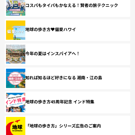
コスパもタイパもかなえる！賢者の旅テクニック
地球の歩き方♥偏愛ハワイ
今年の夏はインスパイアへ！
知れば知るほど好きになる 湘南・江の島
地球の歩き方45周年記念 インド特集
「地球の歩き方」シリーズ広告のご案内