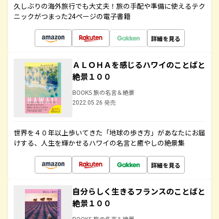
久しぶりの海外旅行でも大丈夫！旅の手配や準備に使えるテク
ニックがつまった24ページの電子書籍
詳細を見る
ＡＬＯＨＡを感じるハワイのことばと
絶景１００
BOOKS 旅の名言＆絶景
2022.05.26 発売
世界を４０年以上歩いてきた「地球の歩き方」があなたにお届
けする、人生を輝かせるハワイの名言と癒やしの絶景集
詳細を見る
自分らしく生きるフランスのことばと
絶景１００
BOOKS 旅の名言＆絶景