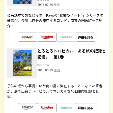
2018.07.26 発売
英会話本でおなじみの「Kayoの“秘密のノート”」シリーズの
著者が、今度は自分の滞在するロンドン南東の田舎町をご紹
介！
詳細を見る
とろとろトロピカル ある旅の記録と
記憶。 第1巻
D-Books
2018.03.29 発売
子供の頃から夢見ていた南の島に滞在することになった筆者
が、島で出合うトロピカルでマジカルな45日間の記録と記
憶。
詳細を見る