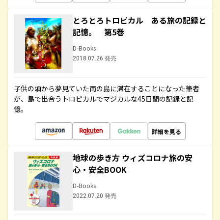
とろとろトロピカル ある旅の記録と
記憶。 第5巻
D-Books
2018.07.26 発売
子供の頃から夢見ていた南の島に滞在することになった筆者
が、島で出合うトロピカルでマジカルな45日間の記録と記
憶。
詳細を見る
地球の歩き方 ウィズコロナ旅の安
心・安全BOOK
D-Books
2022.07.20 発売