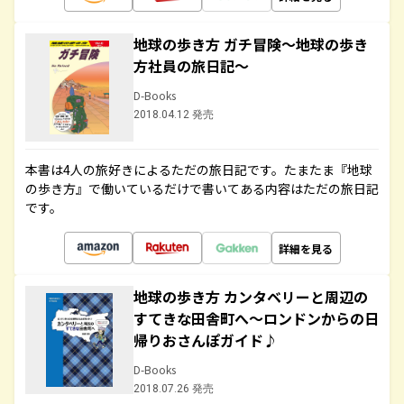
地球の歩き方 ガチ冒険～地球の歩き
方社員の旅日記～
D-Books
2018.04.12 発売
本書は4人の旅好きによるただの旅日記です。たまたま『地球
の歩き方』で働いているだけで書いてある内容はただの旅日記
です。
詳細を見る
地球の歩き方 カンタベリーと周辺の
すてきな田舎町へ～ロンドンからの日
帰りおさんぽガイド♪
D-Books
2018.07.26 発売