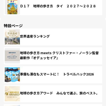
Ｄ１７ 地球の歩き方 タイ ２０２７～２０２８
特設ページ
世界遺産ランキング
地球の歩き方 meets クリストファー・ノーラン監督
最新作『オデュッセイア』
準備も滞在もスマートに！ トラベルハック2026
地球の歩き方アワード みんなで選ぶ、旅のベスト。