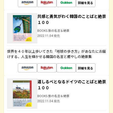
詳細を見る
共感と勇気がわく韓国のことばと絶景
１００
BOOKS 旅の名言＆絶景
2022.11.04 発売
世界を４０年以上歩いてきた「地球の歩き方」があなたにお届
けする、人生を輝かせる韓国の名言と癒やしの絶景集
詳細を見る
道しるべとなるドイツのことばと絶景
１００
BOOKS 旅の名言＆絶景
2022.11.04 発売