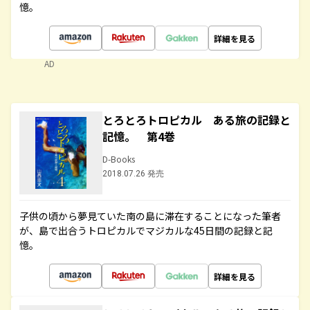
憶。
詳細を見る
AD
とろとろトロピカル ある旅の記録と
記憶。 第4巻
D-Books
2018.07.26 発売
子供の頃から夢見ていた南の島に滞在することになった筆者
が、島で出合うトロピカルでマジカルな45日間の記録と記
憶。
詳細を見る