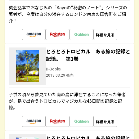
英会話本でおなじみの「Kayoの“秘密のノート”」シリーズの
著者が、今度は自分の滞在するロンドン南東の田舎町をご紹
介！
詳細を見る
とろとろトロピカル ある旅の記録と
記憶。 第1巻
D-Books
2018.03.29 発売
子供の頃から夢見ていた南の島に滞在することになった筆者
が、島で出合うトロピカルでマジカルな45日間の記録と記
憶。
詳細を見る
とろとろトロピカル ある旅の記録と