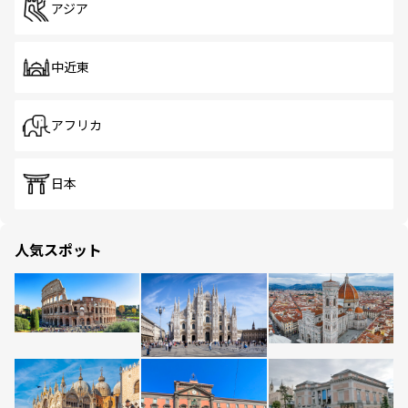
アジア
中近東
アフリカ
日本
人気スポット