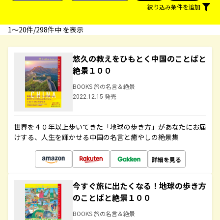
絞り込み条件を追加
1〜20件/298件中 を表示
悠久の教えをひもとく中国のことばと
絶景１００
BOOKS 旅の名言＆絶景
2022.12.15 発売
世界を４０年以上歩いてきた「地球の歩き方」があなたにお届
けする、人生を輝かせる中国の名言と癒やしの絶景集
詳細を見る
今すぐ旅に出たくなる！地球の歩き方
のことばと絶景１００
BOOKS 旅の名言＆絶景