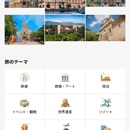
旅のテーマ
飲食
建築・アート
宿泊
イベント・観戦
世界遺産
リゾート