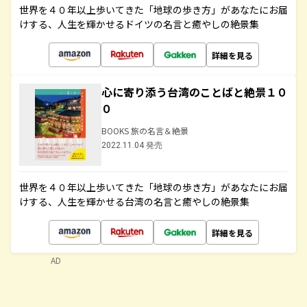
世界を４０年以上歩いてきた「地球の歩き方」があなたにお届
けする、人生を輝かせるドイツの名言と癒やしの絶景集
詳細を見る
心に寄り添う台湾のことばと絶景１０
０
BOOKS 旅の名言＆絶景
2022.11.04 発売
世界を４０年以上歩いてきた「地球の歩き方」があなたにお届
けする、人生を輝かせる台湾の名言と癒やしの絶景集
詳細を見る
AD