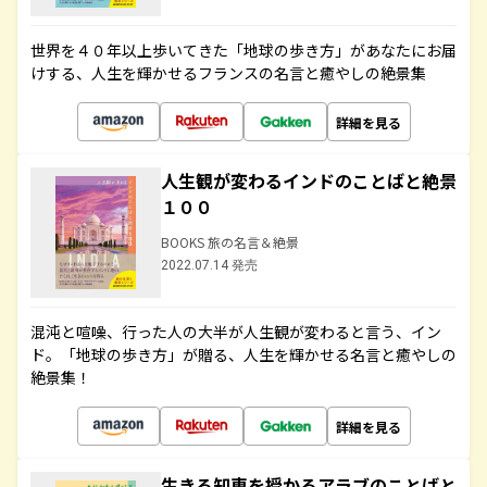
世界を４０年以上歩いてきた「地球の歩き方」があなたにお届
けする、人生を輝かせるフランスの名言と癒やしの絶景集
詳細を見る
人生観が変わるインドのことばと絶景
１００
BOOKS 旅の名言＆絶景
2022.07.14 発売
混沌と喧噪、行った人の大半が人生観が変わると言う、イン
ド。「地球の歩き方」が贈る、人生を輝かせる名言と癒やしの
絶景集！
詳細を見る
生きる知恵を授かるアラブのことばと