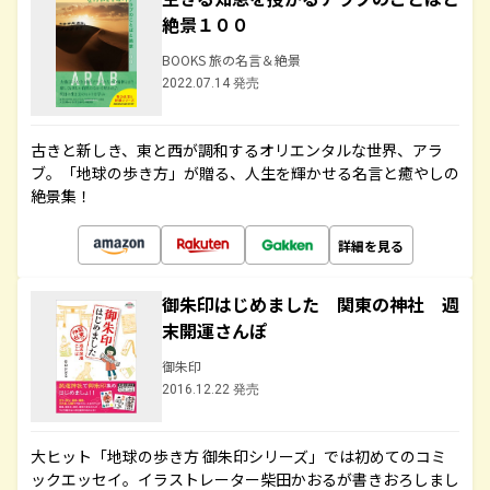
絶景１００
BOOKS 旅の名言＆絶景
2022.07.14 発売
古きと新しき、東と西が調和するオリエンタルな世界、アラ
ブ。「地球の歩き方」が贈る、人生を輝かせる名言と癒やしの
絶景集！
詳細を見る
御朱印はじめました 関東の神社 週
末開運さんぽ
御朱印
2016.12.22 発売
大ヒット「地球の歩き方 御朱印シリーズ」では初めてのコミ
ックエッセイ。イラストレーター柴田かおるが書きおろしまし