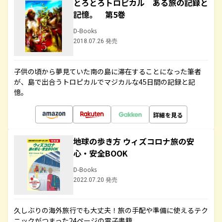
とろとろトロピカル ある旅の記録と
記憶。 第5巻
D-Books
2018.07.26 発売
子供の頃から夢見ていた南の島に滞在することになった筆者
が、島で出合うトロピカルでマジカルな45日間の記録と記
憶。
詳細を見る
地球の歩き方 ウィズコロナ旅の安
心・安全BOOK
D-Books
2022.07.20 発売
久しぶりの海外旅行でも大丈夫！旅の手配や準備に使えるテク
ニックがつまった24ページの電子書籍