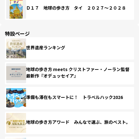
Ｄ１７ 地球の歩き方 タイ ２０２７～２０２８
特設ページ
世界遺産ランキング
地球の歩き方 meets クリストファー・ノーラン監督
最新作『オデュッセイア』
準備も滞在もスマートに！ トラベルハック2026
地球の歩き方アワード みんなで選ぶ、旅のベスト。