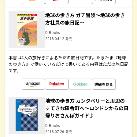
地球の歩き方 ガチ冒険～地球の歩き
方社員の旅日記～
D-Books
2018.04.12 発売
本書は4人の旅好きによるただの旅日記です。たまたま『地球
の歩き方』で働いているだけで書いてある内容はただの旅日記
です。
詳細を見る
地球の歩き方 カンタベリーと周辺の
すてきな田舎町へ～ロンドンからの日
帰りおさんぽガイド♪
D-Books
2018.07.26 発売