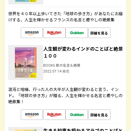
世界を４０年以上歩いてきた「地球の歩き方」があなたにお届
けする、人生を輝かせるフランスの名言と癒やしの絶景集
詳細を見る
人生観が変わるインドのことばと絶景
１００
BOOKS 旅の名言＆絶景
2022.07.14 発売
混沌と喧噪、行った人の大半が人生観が変わると言う、イン
ド。「地球の歩き方」が贈る、人生を輝かせる名言と癒やしの
絶景集！
詳細を見る
生きる知恵を授かるアラブのことばと