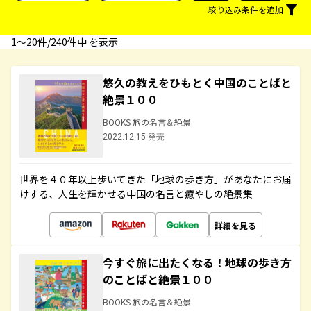
絞り込み条件を追加
1〜20件/240件中 を表示
悠久の教えをひもとく中国のことばと
絶景１００
BOOKS 旅の名言＆絶景
2022.12.15 発売
世界を４０年以上歩いてきた「地球の歩き方」があなたにお届
けする、人生を輝かせる中国の名言と癒やしの絶景集
詳細を見る
今すぐ旅に出たくなる！地球の歩き方
のことばと絶景１００
BOOKS 旅の名言＆絶景