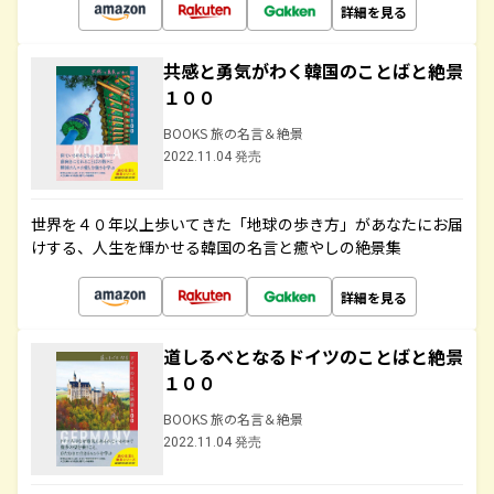
詳細を見る
共感と勇気がわく韓国のことばと絶景
１００
BOOKS 旅の名言＆絶景
2022.11.04 発売
世界を４０年以上歩いてきた「地球の歩き方」があなたにお届
けする、人生を輝かせる韓国の名言と癒やしの絶景集
詳細を見る
道しるべとなるドイツのことばと絶景
１００
BOOKS 旅の名言＆絶景
2022.11.04 発売