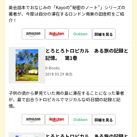
英会話本でおなじみの「Kayoの“秘密のノート”」シリーズの
著者が、今度は自分の滞在するロンドン南東の田舎町をご紹
介！
詳細を見る
とろとろトロピカル ある旅の記録と
記憶。 第1巻
D-Books
2018.03.29 発売
子供の頃から夢見ていた南の島に滞在することになった筆者
が、島で出合うトロピカルでマジカルな45日間の記録と記
憶。
詳細を見る
とろとろトロピカル ある旅の記録と