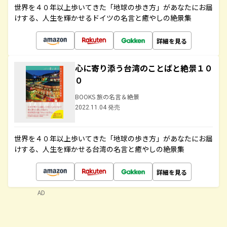
世界を４０年以上歩いてきた「地球の歩き方」があなたにお届
けする、人生を輝かせるドイツの名言と癒やしの絶景集
詳細を見る
心に寄り添う台湾のことばと絶景１０
０
BOOKS 旅の名言＆絶景
2022.11.04 発売
世界を４０年以上歩いてきた「地球の歩き方」があなたにお届
けする、人生を輝かせる台湾の名言と癒やしの絶景集
詳細を見る
AD