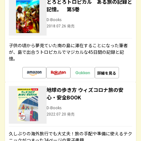
とろとろトロピカル ある旅の記録と
記憶。 第5巻
D-Books
2018.07.26 発売
子供の頃から夢見ていた南の島に滞在することになった筆者
が、島で出合うトロピカルでマジカルな45日間の記録と記
憶。
詳細を見る
地球の歩き方 ウィズコロナ旅の安
心・安全BOOK
D-Books
2022.07.20 発売
久しぶりの海外旅行でも大丈夫！旅の手配や準備に使えるテク
ニックがつまった24ページの電子書籍