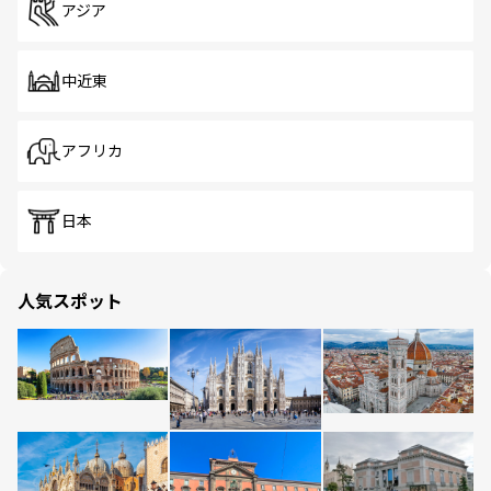
アジア
中近東
アフリカ
日本
人気スポット