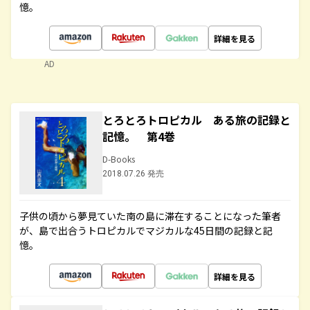
憶。
詳細を見る
AD
とろとろトロピカル ある旅の記録と
記憶。 第4巻
D-Books
2018.07.26 発売
子供の頃から夢見ていた南の島に滞在することになった筆者
が、島で出合うトロピカルでマジカルな45日間の記録と記
憶。
詳細を見る