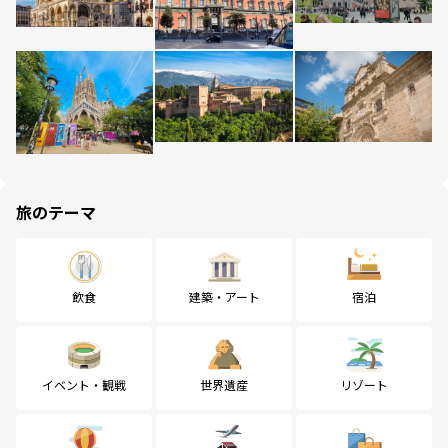
旅のテーマ
飲食
建築・アート
宿泊
イベント・観戦
世界遺産
リゾート