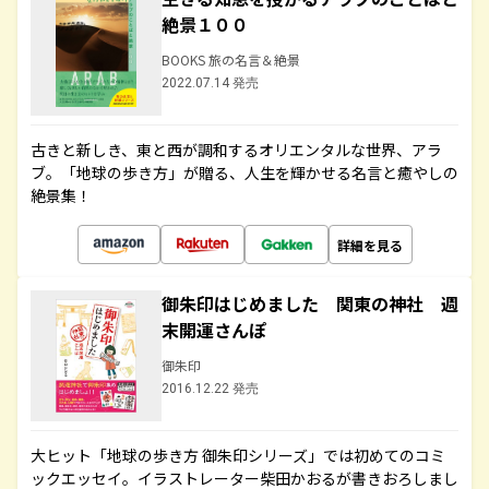
絶景１００
BOOKS 旅の名言＆絶景
2022.07.14 発売
古きと新しき、東と西が調和するオリエンタルな世界、アラ
ブ。「地球の歩き方」が贈る、人生を輝かせる名言と癒やしの
絶景集！
詳細を見る
御朱印はじめました 関東の神社 週
末開運さんぽ
御朱印
2016.12.22 発売
大ヒット「地球の歩き方 御朱印シリーズ」では初めてのコミ
ックエッセイ。イラストレーター柴田かおるが書きおろしまし