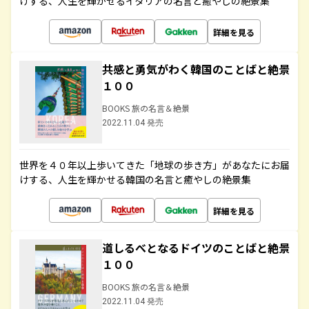
けする、人生を輝かせるイタリアの名言と癒やしの絶景集
詳細を見る
共感と勇気がわく韓国のことばと絶景
１００
BOOKS 旅の名言＆絶景
2022.11.04 発売
世界を４０年以上歩いてきた「地球の歩き方」があなたにお届
けする、人生を輝かせる韓国の名言と癒やしの絶景集
詳細を見る
道しるべとなるドイツのことばと絶景
１００
BOOKS 旅の名言＆絶景
2022.11.04 発売