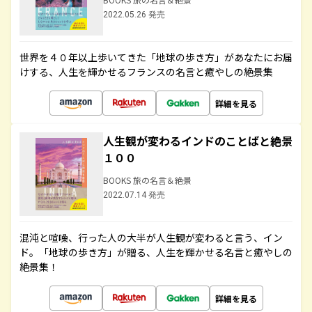
2022.05.26 発売
世界を４０年以上歩いてきた「地球の歩き方」があなたにお届
けする、人生を輝かせるフランスの名言と癒やしの絶景集
詳細を見る
人生観が変わるインドのことばと絶景
１００
BOOKS 旅の名言＆絶景
2022.07.14 発売
混沌と喧噪、行った人の大半が人生観が変わると言う、イン
ド。「地球の歩き方」が贈る、人生を輝かせる名言と癒やしの
絶景集！
詳細を見る