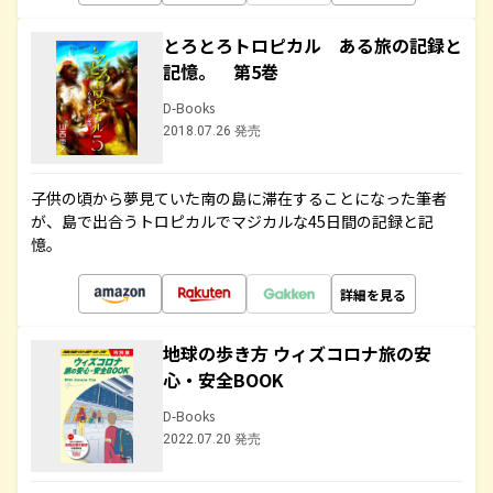
とろとろトロピカル ある旅の記録と
記憶。 第5巻
D-Books
2018.07.26 発売
子供の頃から夢見ていた南の島に滞在することになった筆者
が、島で出合うトロピカルでマジカルな45日間の記録と記
憶。
詳細を見る
地球の歩き方 ウィズコロナ旅の安
心・安全BOOK
D-Books
2022.07.20 発売