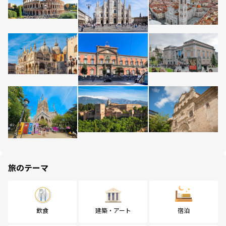
旅のテーマ
飲食
建築・アート
宿泊