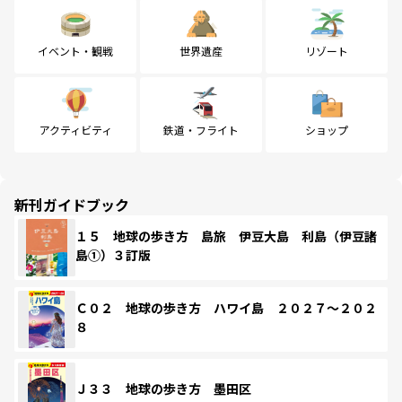
イベント・観戦
世界遺産
リゾート
アクティビティ
鉄道・フライト
ショップ
新刊ガイドブック
１５ 地球の歩き方 島旅 伊豆大島 利島（伊豆諸
島①）３訂版
Ｃ０２ 地球の歩き方 ハワイ島 ２０２７～２０２
８
Ｊ３３ 地球の歩き方 墨田区