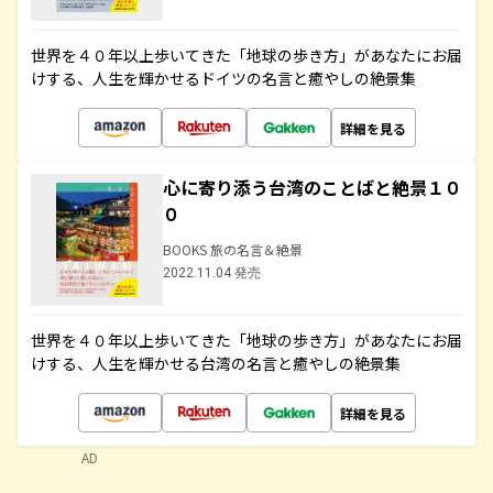
世界を４０年以上歩いてきた「地球の歩き方」があなたにお届
けする、人生を輝かせるドイツの名言と癒やしの絶景集
詳細を見る
心に寄り添う台湾のことばと絶景１０
０
BOOKS 旅の名言＆絶景
2022.11.04 発売
世界を４０年以上歩いてきた「地球の歩き方」があなたにお届
けする、人生を輝かせる台湾の名言と癒やしの絶景集
詳細を見る
AD