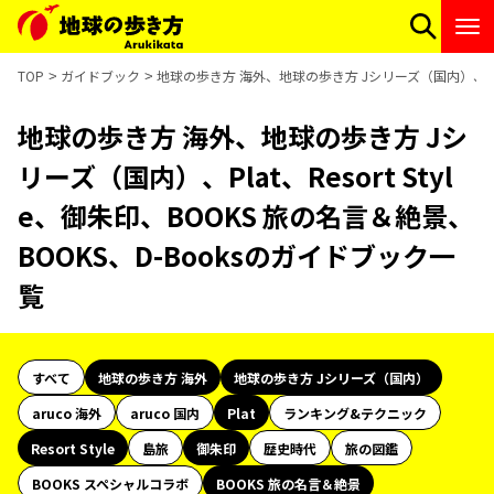
TOP
ガイドブック
地球の歩き方 海外、地球の歩き方 Jシリーズ（国内）、Plat、
地球の歩き方 海外、地球の歩き方 Jシ
リーズ（国内）、Plat、Resort Styl
e、御朱印、BOOKS 旅の名言＆絶景、
BOOKS、D-Booksのガイドブック一
覧
すべて
地球の歩き方 海外
地球の歩き方 Jシリーズ（国内）
aruco 海外
aruco 国内
Plat
ランキング&テクニック
Resort Style
島旅
御朱印
歴史時代
旅の図鑑
BOOKS スペシャルコラボ
BOOKS 旅の名言＆絶景