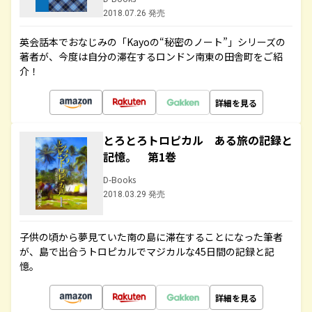
2018.07.26 発売
英会話本でおなじみの「Kayoの“秘密のノート”」シリーズの
著者が、今度は自分の滞在するロンドン南東の田舎町をご紹
介！
詳細を見る
とろとろトロピカル ある旅の記録と
記憶。 第1巻
D-Books
2018.03.29 発売
子供の頃から夢見ていた南の島に滞在することになった筆者
が、島で出合うトロピカルでマジカルな45日間の記録と記
憶。
詳細を見る