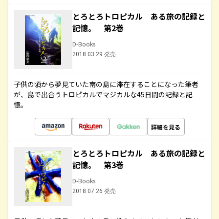
とろとろトロピカル ある旅の記録と
記憶。 第2巻
D-Books
2018.03.29 発売
子供の頃から夢見ていた南の島に滞在することになった筆者
が、島で出合うトロピカルでマジカルな45日間の記録と記
憶。
詳細を見る
とろとろトロピカル ある旅の記録と
記憶。 第3巻
D-Books
2018.07.26 発売