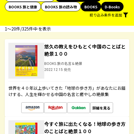
BOOKS 旅と健康
BOOKS 旅の読み物
BOOKS
D-Books
絞り込み条件を追加
1〜20件/325件中 を表示
悠久の教えをひもとく中国のことばと
絶景１００
BOOKS 旅の名言＆絶景
2022.12.15 発売
世界を４０年以上歩いてきた「地球の歩き方」があなたにお届
けする、人生を輝かせる中国の名言と癒やしの絶景集
詳細を見る
今すぐ旅に出たくなる！地球の歩き方
のことばと絶景１００