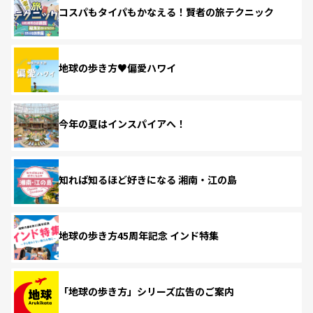
コスパもタイパもかなえる！賢者の旅テクニック
地球の歩き方♥偏愛ハワイ
今年の夏はインスパイアへ！
知れば知るほど好きになる 湘南・江の島
地球の歩き方45周年記念 インド特集
「地球の歩き方」シリーズ広告のご案内