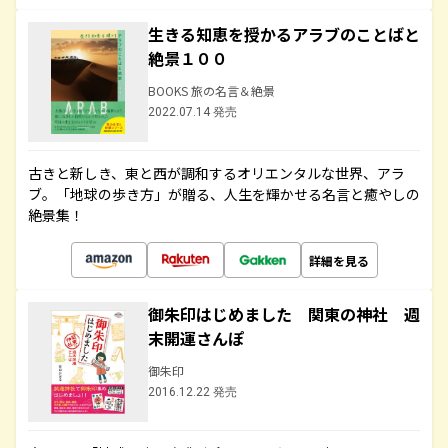
生きる知恵を授かるアラブのことばと
絶景１００
BOOKS 旅の名言＆絶景
2022.07.14 発売
古きと新しき、東と西が調和するオリエンタルな世界、アラ
ブ。「地球の歩き方」が贈る、人生を輝かせる名言と癒やしの
絶景集！
詳細を見る
御朱印はじめました 関東の神社 週
末開運さんぽ
御朱印
2016.12.22 発売