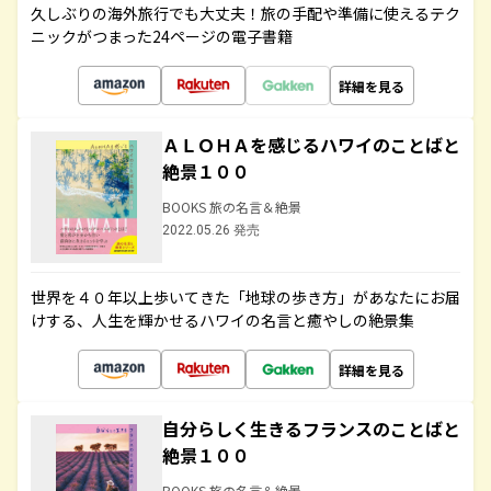
久しぶりの海外旅行でも大丈夫！旅の手配や準備に使えるテク
ニックがつまった24ページの電子書籍
詳細を見る
ＡＬＯＨＡを感じるハワイのことばと
絶景１００
BOOKS 旅の名言＆絶景
2022.05.26 発売
世界を４０年以上歩いてきた「地球の歩き方」があなたにお届
けする、人生を輝かせるハワイの名言と癒やしの絶景集
詳細を見る
自分らしく生きるフランスのことばと
絶景１００
BOOKS 旅の名言＆絶景