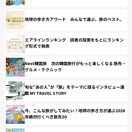
地球の歩き方アワード みんなで選ぶ、旅のベスト。
エアラインランキング 読者の投票をもとにランキン
グ形式で発表
Next韓国旅 次の韓国旅行がもっと楽しくなる 旅先・
グルメ・テクニック
旬な“あの人”が「旅」をテーマに語るインタビュー連
載 MY TRAVEL STORY
今、こんな旅がしてみたい！地球の歩き方が選ぶ2026
年絶対行くべき旅先30