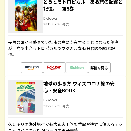
とろとろトロピカル ある旅の記録と
記憶。 第5巻
D-Books
2018.07.26 発売
子供の頃から夢見ていた南の島に滞在することになった筆者
が、島で出合うトロピカルでマジカルな45日間の記録と記
憶。
詳細を見る
地球の歩き方 ウィズコロナ旅の安
心・安全BOOK
D-Books
2022.07.20 発売
久しぶりの海外旅行でも大丈夫！旅の手配や準備に使えるテク
ニックがつまった24ページの電子書籍