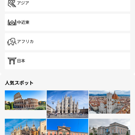
アジア
中近東
アフリカ
日本
人気スポット