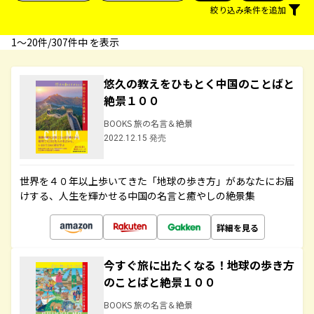
絞り込み条件を追加
1〜20件/307件中 を表示
悠久の教えをひもとく中国のことばと
絶景１００
BOOKS 旅の名言＆絶景
2022.12.15 発売
世界を４０年以上歩いてきた「地球の歩き方」があなたにお届
けする、人生を輝かせる中国の名言と癒やしの絶景集
詳細を見る
今すぐ旅に出たくなる！地球の歩き方
のことばと絶景１００
BOOKS 旅の名言＆絶景