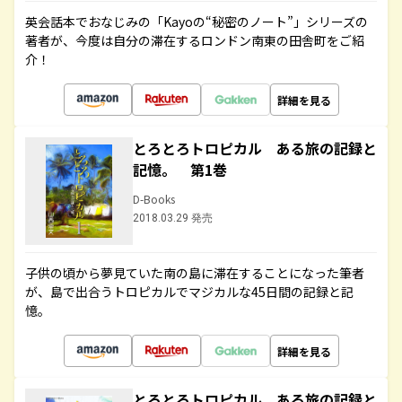
英会話本でおなじみの「Kayoの“秘密のノート”」シリーズの
著者が、今度は自分の滞在するロンドン南東の田舎町をご紹
介！
詳細を見る
とろとろトロピカル ある旅の記録と
記憶。 第1巻
D-Books
2018.03.29 発売
子供の頃から夢見ていた南の島に滞在することになった筆者
が、島で出合うトロピカルでマジカルな45日間の記録と記
憶。
詳細を見る
とろとろトロピカル ある旅の記録と