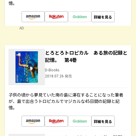
憶。
詳細を見る
AD
とろとろトロピカル ある旅の記録と
記憶。 第4巻
D-Books
2018.07.26 発売
子供の頃から夢見ていた南の島に滞在することになった筆者
が、島で出合うトロピカルでマジカルな45日間の記録と記
憶。
詳細を見る