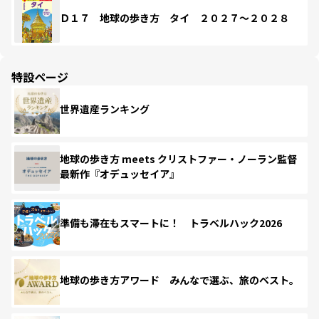
Ｄ１７ 地球の歩き方 タイ ２０２７～２０２８
特設ページ
世界遺産ランキング
地球の歩き方 meets クリストファー・ノーラン監督
最新作『オデュッセイア』
準備も滞在もスマートに！ トラベルハック2026
地球の歩き方アワード みんなで選ぶ、旅のベスト。