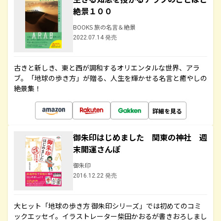
絶景１００
BOOKS 旅の名言＆絶景
2022.07.14 発売
古きと新しき、東と西が調和するオリエンタルな世界、アラ
ブ。「地球の歩き方」が贈る、人生を輝かせる名言と癒やしの
絶景集！
詳細を見る
御朱印はじめました 関東の神社 週
末開運さんぽ
御朱印
2016.12.22 発売
大ヒット「地球の歩き方 御朱印シリーズ」では初めてのコミ
ックエッセイ。イラストレーター柴田かおるが書きおろしまし