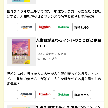
世界を４０年以上歩いてきた「地球の歩き方」があなたにお届
けする、人生を輝かせるフランスの名言と癒やしの絶景集
詳細を見る
人生観が変わるインドのことばと絶景
１００
BOOKS 旅の名言＆絶景
2022.07.14 発売
混沌と喧噪、行った人の大半が人生観が変わると言う、イン
ド。「地球の歩き方」が贈る、人生を輝かせる名言と癒やしの
絶景集！
詳細を見る
生きる知恵を授かるアラブのことばと