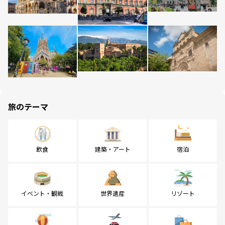
旅のテーマ
飲食
建築・アート
宿泊
イベント・観戦
世界遺産
リゾート