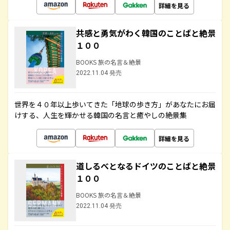
詳細を見る
共感と勇気がわく韓国のことばと絶景
１００
BOOKS 旅の名言＆絶景
2022.11.04 発売
世界を４０年以上歩いてきた「地球の歩き方」があなたにお届
けする、人生を輝かせる韓国の名言と癒やしの絶景集
詳細を見る
道しるべとなるドイツのことばと絶景
１００
BOOKS 旅の名言＆絶景
2022.11.04 発売