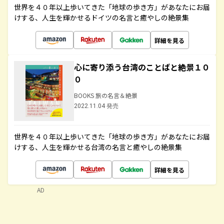
世界を４０年以上歩いてきた「地球の歩き方」があなたにお届
けする、人生を輝かせるドイツの名言と癒やしの絶景集
詳細を見る
心に寄り添う台湾のことばと絶景１０
０
BOOKS 旅の名言＆絶景
2022.11.04 発売
世界を４０年以上歩いてきた「地球の歩き方」があなたにお届
けする、人生を輝かせる台湾の名言と癒やしの絶景集
詳細を見る
AD