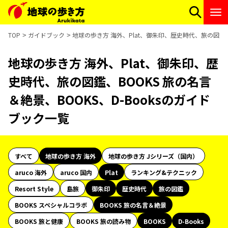
TOP
ガイドブック
地球の歩き方 海外、Plat、御朱印、歴史時代、旅の図鑑、B
地球の歩き方 海外、Plat、御朱印、歴
史時代、旅の図鑑、BOOKS 旅の名言
＆絶景、BOOKS、D-Booksのガイド
ブック一覧
すべて
地球の歩き方 海外
地球の歩き方 Jシリーズ（国内）
aruco 海外
aruco 国内
Plat
ランキング&テクニック
Resort Style
島旅
御朱印
歴史時代
旅の図鑑
BOOKS スペシャルコラボ
BOOKS 旅の名言＆絶景
BOOKS 旅と健康
BOOKS 旅の読み物
BOOKS
D-Books