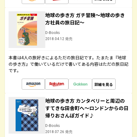
地球の歩き方 ガチ冒険～地球の歩き
方社員の旅日記～
D-Books
2018.04.12 発売
本書は4人の旅好きによるただの旅日記です。たまたま『地球
の歩き方』で働いているだけで書いてある内容はただの旅日記
です。
詳細を見る
地球の歩き方 カンタベリーと周辺の
すてきな田舎町へ～ロンドンからの日
帰りおさんぽガイド♪
D-Books
2018.07.26 発売