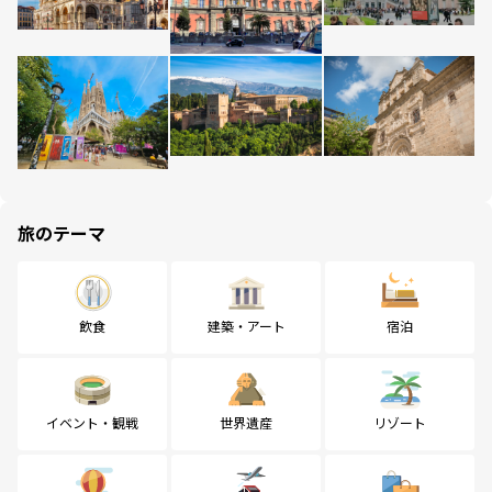
旅のテーマ
飲食
建築・アート
宿泊
イベント・観戦
世界遺産
リゾート