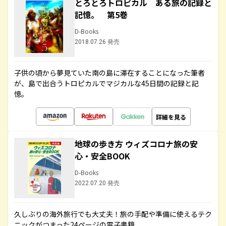
とろとろトロピカル ある旅の記録と
記憶。 第5巻
D-Books
2018.07.26 発売
子供の頃から夢見ていた南の島に滞在することになった筆者
が、島で出合うトロピカルでマジカルな45日間の記録と記
憶。
詳細を見る
地球の歩き方 ウィズコロナ旅の安
心・安全BOOK
D-Books
2022.07.20 発売
久しぶりの海外旅行でも大丈夫！旅の手配や準備に使えるテク
ニックがつまった24ページの電子書籍