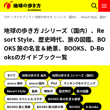
TOP
ガイドブック
地球の歩き方 Jシリーズ（国内）、Resort Style、歴
地球の歩き方 Jシリーズ（国内）、Re
sort Style、歴史時代、旅の図鑑、BO
OKS 旅の名言＆絶景、BOOKS、D-Bo
oksのガイドブック一覧
すべて
地球の歩き方 海外
地球の歩き方 Jシリーズ（国内）
aruco 海外
aruco 国内
Plat
ランキング&テクニック
Resort Style
島旅
御朱印
歴史時代
旅の図鑑
BOOKS スペシャルコラボ
BOOKS 旅の名言＆絶景
BOOKS 旅と健康
BOOKS 旅の読み物
BOOKS
D-Books