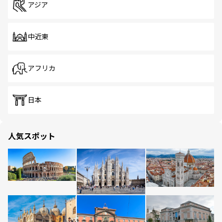
アジア
中近東
アフリカ
日本
人気スポット