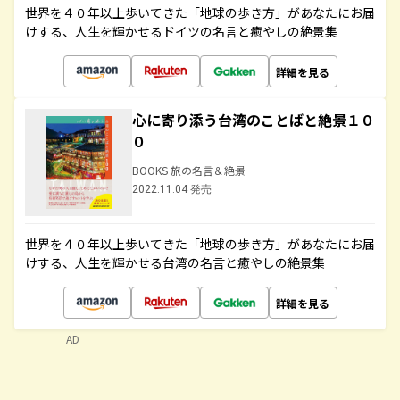
世界を４０年以上歩いてきた「地球の歩き方」があなたにお届
けする、人生を輝かせるドイツの名言と癒やしの絶景集
詳細を見る
心に寄り添う台湾のことばと絶景１０
０
BOOKS 旅の名言＆絶景
2022.11.04 発売
世界を４０年以上歩いてきた「地球の歩き方」があなたにお届
けする、人生を輝かせる台湾の名言と癒やしの絶景集
詳細を見る
AD