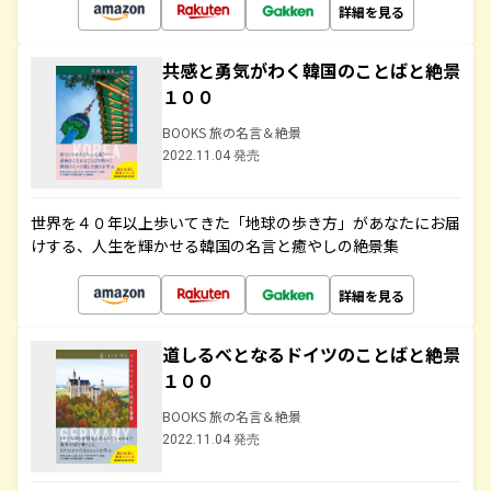
詳細を見る
共感と勇気がわく韓国のことばと絶景
１００
BOOKS 旅の名言＆絶景
2022.11.04 発売
世界を４０年以上歩いてきた「地球の歩き方」があなたにお届
けする、人生を輝かせる韓国の名言と癒やしの絶景集
詳細を見る
道しるべとなるドイツのことばと絶景
１００
BOOKS 旅の名言＆絶景
2022.11.04 発売