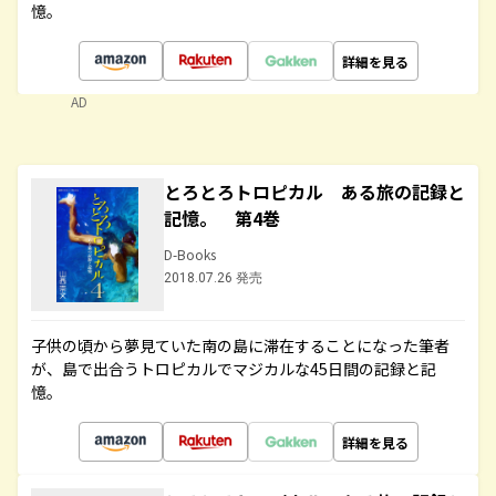
憶。
詳細を見る
AD
とろとろトロピカル ある旅の記録と
記憶。 第4巻
D-Books
2018.07.26 発売
子供の頃から夢見ていた南の島に滞在することになった筆者
が、島で出合うトロピカルでマジカルな45日間の記録と記
憶。
詳細を見る