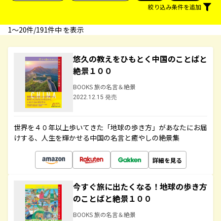
絞り込み条件を追加
1〜20件/191件中 を表示
悠久の教えをひもとく中国のことばと
絶景１００
BOOKS 旅の名言＆絶景
2022.12.15 発売
世界を４０年以上歩いてきた「地球の歩き方」があなたにお届
けする、人生を輝かせる中国の名言と癒やしの絶景集
詳細を見る
今すぐ旅に出たくなる！地球の歩き方
のことばと絶景１００
BOOKS 旅の名言＆絶景