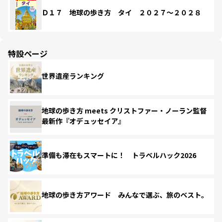
Ｄ１７ 地球の歩き方 タイ ２０２７～２０２８
特設ページ
世界遺産ランキング
地球の歩き方 meets クリストファー・ノーラン監督
最新作『オデュッセイア』
準備も滞在もスマートに！ トラベルハック2026
地球の歩き方アワード みんなで選ぶ、旅のベスト。