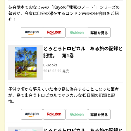
英会話本でおなじみの「Kayoの“秘密のノート”」シリーズの
著者が、今度は自分の滞在するロンドン南東の田舎町をご紹
介！
詳細を見る
とろとろトロピカル ある旅の記録と
記憶。 第1巻
D-Books
2018.03.29 発売
子供の頃から夢見ていた南の島に滞在することになった筆者
が、島で出合うトロピカルでマジカルな45日間の記録と記
憶。
詳細を見る
とろとろトロピカル ある旅の記録と