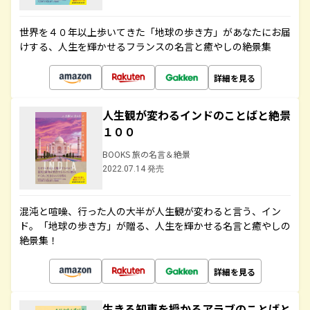
世界を４０年以上歩いてきた「地球の歩き方」があなたにお届
けする、人生を輝かせるフランスの名言と癒やしの絶景集
詳細を見る
人生観が変わるインドのことばと絶景
１００
BOOKS 旅の名言＆絶景
2022.07.14 発売
混沌と喧噪、行った人の大半が人生観が変わると言う、イン
ド。「地球の歩き方」が贈る、人生を輝かせる名言と癒やしの
絶景集！
詳細を見る
生きる知恵を授かるアラブのことばと