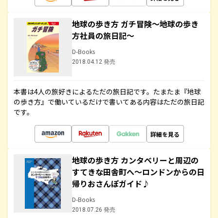
地球の歩き方 ガチ冒険～地球の歩き
方社員の旅日記～
D-Books
2018.04.12 発売
本書は4人の旅好きによるただの旅日記です。たまたま『地球
の歩き方』で働いているだけで書いてある内容はただの旅日記
です。
詳細を見る
地球の歩き方 カンタベリーと周辺の
すてきな田舎町へ～ロンドンからの日
帰りおさんぽガイド♪
D-Books
2018.07.26 発売