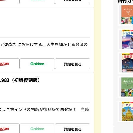
新刊ガ
」があなたにお届けする、人生を輝かせる台湾の
詳細を見る
-1983（初版復刻版）
球の歩き方インドの初版が復刻版で再登場！ 当時
詳細を見る