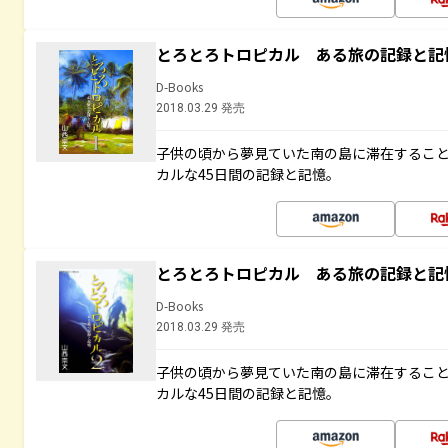
とろとろトロピカル ある旅の記録と記
D-Books
2018.03.29 発売
子供の頃から夢見ていた南の島に滞在するこ
カルな45日間の記録と記憶。
とろとろトロピカル ある旅の記録と記
D-Books
2018.03.29 発売
子供の頃から夢見ていた南の島に滞在するこ
カルな45日間の記録と記憶。