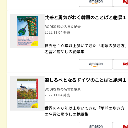
共感と勇気がわく韓国のことばと絶景１
BOOKS 旅の名言＆絶景
2022.11.04 発売
世界を４０年以上歩いてきた「地球の歩き方
名言と癒やしの絶景集
道しるべとなるドイツのことばと絶景１
BOOKS 旅の名言＆絶景
2022.11.04 発売
世界を４０年以上歩いてきた「地球の歩き方
の名言と癒やしの絶景集