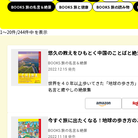
BOOKS 旅の名言＆絶景
BOOKS 旅と健康
BOOKS 旅の読み物
1〜20件/244件中 を表示
悠久の教えをひもとく中国のことばと絶
BOOKS 旅の名言＆絶景
2022.12.15 発売
世界を４０年以上歩いてきた「地球の歩き方
名言と癒やしの絶景集
今すぐ旅に出たくなる！地球の歩き方の
BOOKS 旅の名言＆絶景
2022.11.18 発売