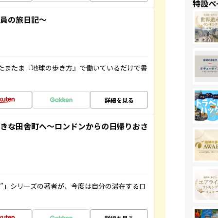
特設ペ
社員の旅日記～
たまたま『地球の歩き方』で働いているだけで書
詳細を見る
てきな田舎町へ～ロンドンからの日帰りおさ
ト”」シリーズの著者が、今度は自分の滞在するロ