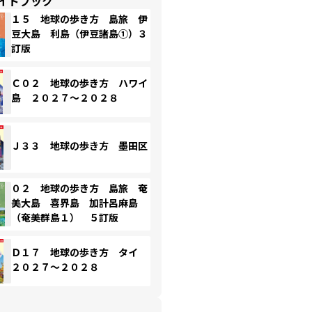
イドブック
１５ 地球の歩き方 島旅 伊
豆大島 利島（伊豆諸島①）３
訂版
Ｃ０２ 地球の歩き方 ハワイ
島 ２０２７～２０２８
Ｊ３３ 地球の歩き方 墨田区
０２ 地球の歩き方 島旅 奄
美大島 喜界島 加計呂麻島
（奄美群島１） ５訂版
Ｄ１７ 地球の歩き方 タイ
２０２７～２０２８