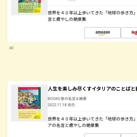
世界を４０年以上歩いてきた「地球の歩き方
言と癒やしの絶景集
AD
人生を楽しみ尽くすイタリアのことばと
BOOKS 旅の名言＆絶景
2022.11.18 発売
世界を４０年以上歩いてきた「地球の歩き方
アの名言と癒やしの絶景集