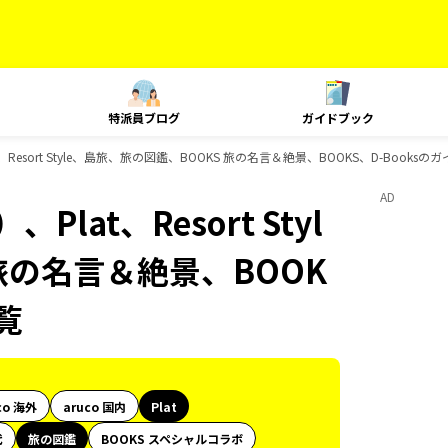
特派員ブログ
ガイドブック
Resort Style、島旅、旅の図鑑、BOOKS 旅の名言＆絶景、BOOKS、D-Books
AD
at、Resort Styl
旅の名言＆絶景、BOOK
覧
co 海外
aruco 国内
Plat
代
旅の図鑑
BOOKS スペシャルコラボ