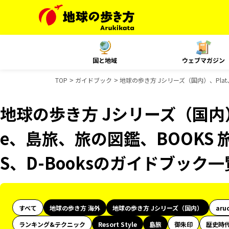
国と地域
ウェブマガジン
TOP
ガイドブック
地球の歩き方 Jシリーズ（国内）、Plat、
地球の歩き方 Jシリーズ（国内）、Pl
e、島旅、旅の図鑑、BOOKS 
S、D-Booksのガイドブック一
すべて
地球の歩き方 海外
地球の歩き方 Jシリーズ（国内）
aru
ランキング&テクニック
Resort Style
島旅
御朱印
歴史時