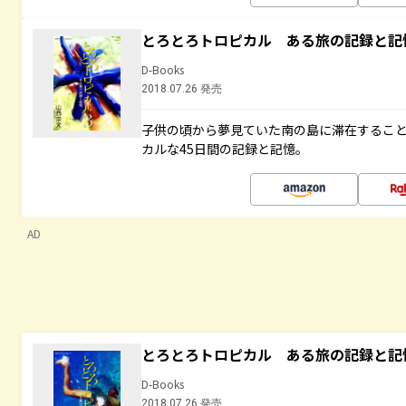
とろとろトロピカル ある旅の記録と記
D-Books
2018.07.26 発売
子供の頃から夢見ていた南の島に滞在するこ
カルな45日間の記録と記憶。
AD
とろとろトロピカル ある旅の記録と記
D-Books
2018.07.26 発売