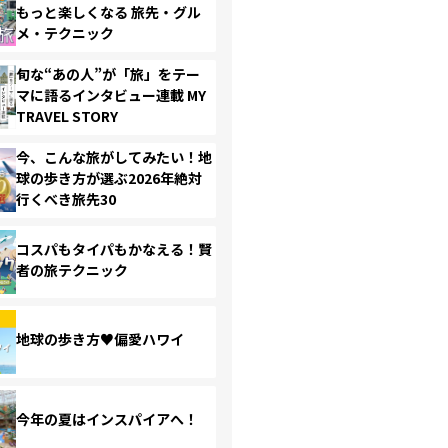
もっと楽しくなる 旅先・グル
メ・テクニック
旬な“あの人”が「旅」をテー
マに語るインタビュー連載 MY
TRAVEL STORY
今、こんな旅がしてみたい！地
球の歩き方が選ぶ2026年絶対
行くべき旅先30
コスパもタイパもかなえる！賢
者の旅テクニック
地球の歩き方♥偏愛ハワイ
今年の夏はインスパイアへ！