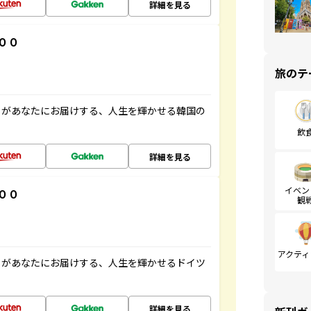
詳細を見る
００
旅のテ
」があなたにお届けする、人生を輝かせる韓国の
飲
詳細を見る
イベン
００
観
アクティ
」があなたにお届けする、人生を輝かせるドイツ
詳細を見る