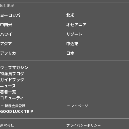
国と地域
ヨーロッパ
北米
中南米
オセアニア
ハワイ
リゾート
アジア
中近東
アフリカ
日本
ウェブマガジン
特派員ブログ
ガイドブック
ニュース
著者一覧
コミュニティ
新規会員登録
マイページ
GOOD LUCK TRIP
運営会社
プライバシーポリシー