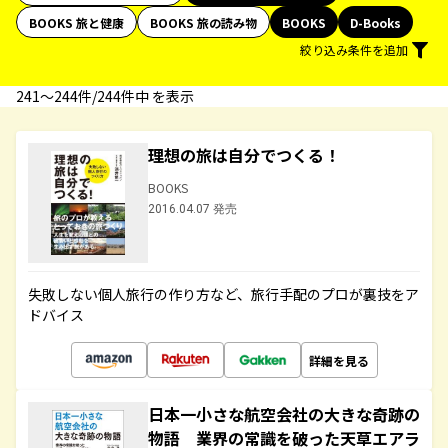
BOOKS 旅と健康
BOOKS 旅の読み物
BOOKS
D-Books
絞り込み条件を追加
241〜244件/244件中 を表示
理想の旅は自分でつくる！
BOOKS
2016.04.07 発売
失敗しない個人旅行の作り方など、旅行手配のプロが裏技をア
ドバイス
詳細を見る
日本一小さな航空会社の大きな奇跡の
物語 業界の常識を破った天草エアラ