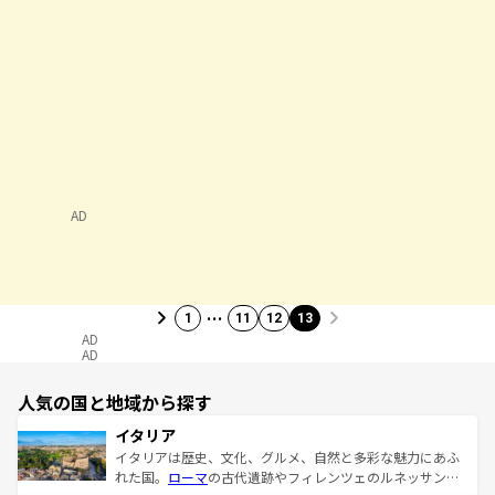
AD
…
1
11
12
13
AD
AD
人気の国と地域から探す
イタリア
イタリアは歴史、文化、グルメ、自然と多彩な魅力にあふ
れた国。
ローマ
の古代遺跡やフィレンツェのルネッサンス