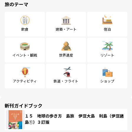
旅のテーマ
飲食
建築・アート
宿泊
イベント・観戦
世界遺産
リゾート
アクティビティ
鉄道・フライト
ショップ
新刊ガイドブック
１５ 地球の歩き方 島旅 伊豆大島 利島（伊豆諸
島①）３訂版