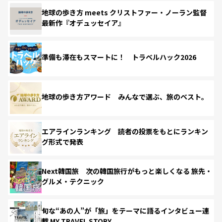
地球の歩き方 meets クリストファー・ノーラン監督
最新作『オデュッセイア』
準備も滞在もスマートに！ トラベルハック2026
地球の歩き方アワード みんなで選ぶ、旅のベスト。
エアラインランキング 読者の投票をもとにランキン
グ形式で発表
Next韓国旅 次の韓国旅行がもっと楽しくなる 旅先・
グルメ・テクニック
旬な“あの人”が「旅」をテーマに語るインタビュー連
載 MY TRAVEL STORY