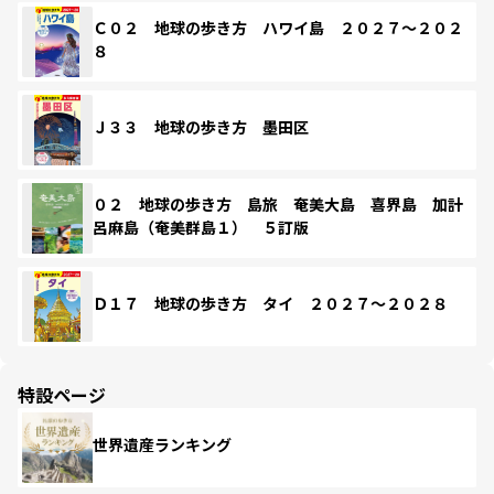
Ｃ０２ 地球の歩き方 ハワイ島 ２０２７～２０２
８
Ｊ３３ 地球の歩き方 墨田区
０２ 地球の歩き方 島旅 奄美大島 喜界島 加計
呂麻島（奄美群島１） ５訂版
Ｄ１７ 地球の歩き方 タイ ２０２７～２０２８
特設ページ
世界遺産ランキング