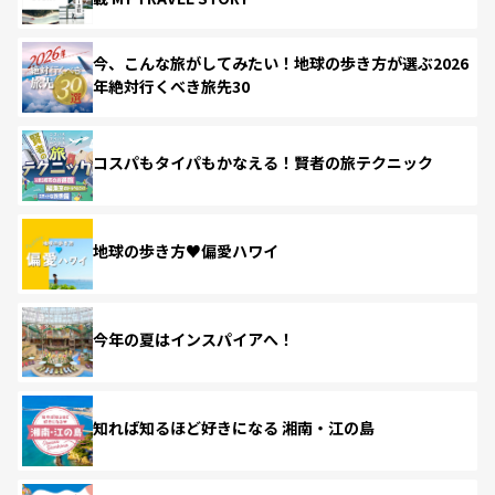
今、こんな旅がしてみたい！地球の歩き方が選ぶ2026
年絶対行くべき旅先30
コスパもタイパもかなえる！賢者の旅テクニック
地球の歩き方♥偏愛ハワイ
今年の夏はインスパイアへ！
知れば知るほど好きになる 湘南・江の島