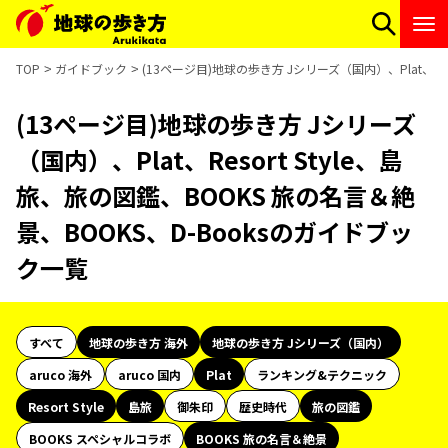
TOP
ガイドブック
(13ページ目)地球の歩き方 Jシリーズ（国内）、Plat、Re
(13ページ目)地球の歩き方 Jシリーズ
（国内）、Plat、Resort Style、島
旅、旅の図鑑、BOOKS 旅の名言＆絶
景、BOOKS、D-Booksのガイドブッ
ク一覧
すべて
地球の歩き方 海外
地球の歩き方 Jシリーズ（国内）
aruco 海外
aruco 国内
Plat
ランキング&テクニック
Resort Style
島旅
御朱印
歴史時代
旅の図鑑
BOOKS スペシャルコラボ
BOOKS 旅の名言＆絶景