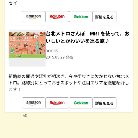
セイ
詳細を見る
台北メトロさんぽ MRTを使って、お
いしいとかわいいを巡る旅♪
BOOKS
2015.05.29 発売
新路線の開通や延伸が相次ぎ、今や街歩きに欠かせない台北メ
トロ。路線別にとっておきスポットや注目エリアを徹底紹介し
ます！
詳細を見る
AD