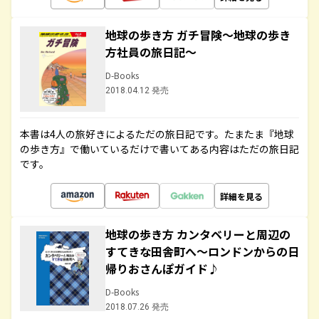
地球の歩き方 ガチ冒険～地球の歩き
方社員の旅日記～
D-Books
2018.04.12 発売
本書は4人の旅好きによるただの旅日記です。たまたま『地球
の歩き方』で働いているだけで書いてある内容はただの旅日記
です。
詳細を見る
地球の歩き方 カンタベリーと周辺の
すてきな田舎町へ～ロンドンからの日
帰りおさんぽガイド♪
D-Books
2018.07.26 発売