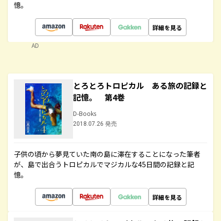
憶。
詳細を見る
AD
とろとろトロピカル ある旅の記録と
記憶。 第4巻
D-Books
2018.07.26 発売
子供の頃から夢見ていた南の島に滞在することになった筆者
が、島で出合うトロピカルでマジカルな45日間の記録と記
憶。
詳細を見る