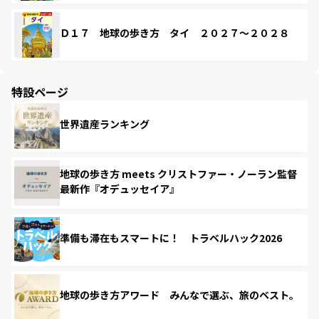
Ｄ１７ 地球の歩き方 タイ ２０２７～２０２８
特設ページ
世界遺産ランキング
地球の歩き方 meets クリストファー・ノーラン監督
最新作『オデュッセイア』
準備も滞在もスマートに！ トラベルハック2026
地球の歩き方アワード みんなで選ぶ、旅のベスト。