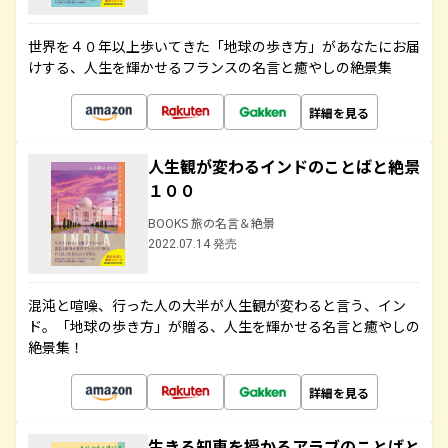
世界を４０年以上歩いてきた「地球の歩き方」があなたにお届
けする、人生を輝かせるフランスの名言と癒やしの絶景集
詳細を見る
人生観が変わるインドのことばと絶景
１００
BOOKS 旅の名言＆絶景
2022.07.14 発売
混沌と喧噪、行った人の大半が人生観が変わると言う、イン
ド。「地球の歩き方」が贈る、人生を輝かせる名言と癒やしの
絶景集！
詳細を見る
生きる知恵を授かるアラブのことばと