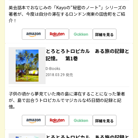
英会話本でおなじみの「Kayoの“秘密のノート”」シリーズの
著者が、今度は自分の滞在するロンドン南東の田舎町をご紹
介！
詳細を見る
とろとろトロピカル ある旅の記録と
記憶。 第1巻
D-Books
2018.03.29 発売
子供の頃から夢見ていた南の島に滞在することになった筆者
が、島で出合うトロピカルでマジカルな45日間の記録と記
憶。
詳細を見る
とろとろトロピカル ある旅の記録と