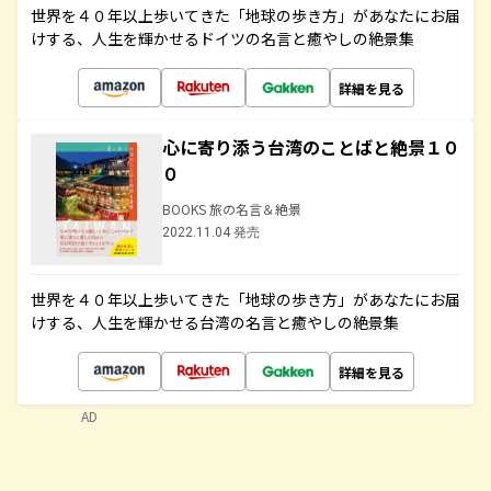
世界を４０年以上歩いてきた「地球の歩き方」があなたにお届
けする、人生を輝かせるドイツの名言と癒やしの絶景集
詳細を見る
心に寄り添う台湾のことばと絶景１０
０
BOOKS 旅の名言＆絶景
2022.11.04 発売
世界を４０年以上歩いてきた「地球の歩き方」があなたにお届
けする、人生を輝かせる台湾の名言と癒やしの絶景集
詳細を見る
AD