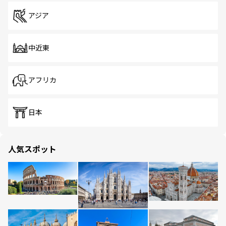
アジア
中近東
アフリカ
日本
人気スポット