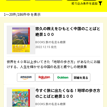
絞り込み条件を追加
1〜20件/186件中 を表示
悠久の教えをひもとく中国のことばと
絶景１００
BOOKS 旅の名言＆絶景
2022.12.15 発売
世界を４０年以上歩いてきた「地球の歩き方」があなたにお届
けする、人生を輝かせる中国の名言と癒やしの絶景集
詳細を見る
今すぐ旅に出たくなる！地球の歩き方
のことばと絶景１００
BOOKS 旅の名言＆絶景