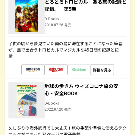
とろとろトロピカル ある旅の記録と
記憶。 第5巻
D-Books
2018.07.26 発売
子供の頃から夢見ていた南の島に滞在することになった筆者
が、島で出合うトロピカルでマジカルな45日間の記録と記
憶。
詳細を見る
地球の歩き方 ウィズコロナ旅の安
心・安全BOOK
D-Books
2022.07.20 発売
久しぶりの海外旅行でも大丈夫！旅の手配や準備に使えるテク
ニックがつまった24ページの電子書籍