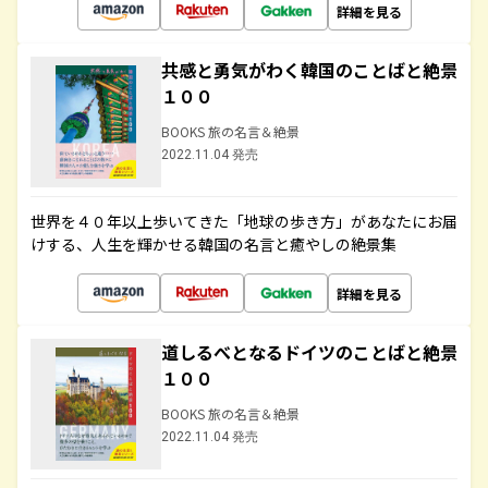
詳細を見る
共感と勇気がわく韓国のことばと絶景
１００
BOOKS 旅の名言＆絶景
2022.11.04 発売
世界を４０年以上歩いてきた「地球の歩き方」があなたにお届
けする、人生を輝かせる韓国の名言と癒やしの絶景集
詳細を見る
道しるべとなるドイツのことばと絶景
１００
BOOKS 旅の名言＆絶景
2022.11.04 発売