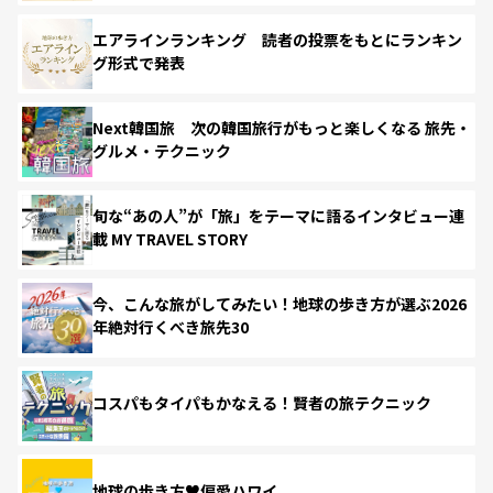
エアラインランキング 読者の投票をもとにランキン
グ形式で発表
Next韓国旅 次の韓国旅行がもっと楽しくなる 旅先・
グルメ・テクニック
旬な“あの人”が「旅」をテーマに語るインタビュー連
載 MY TRAVEL STORY
今、こんな旅がしてみたい！地球の歩き方が選ぶ2026
年絶対行くべき旅先30
コスパもタイパもかなえる！賢者の旅テクニック
地球の歩き方♥偏愛ハワイ