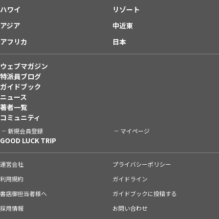
ハワイ
リゾート
アジア
中近東
アフリカ
日本
ウェブマガジン
特派員ブログ
ガイドブック
ニュース
著者一覧
コミュニティ
新規会員登録
マイページ
GOOD LUCK TRIP
運営会社
プライバシーポリシー
利用規約
ガイドライン
書店御担当者様へ
ガイドブックに投稿する
採用情報
お問い合わせ