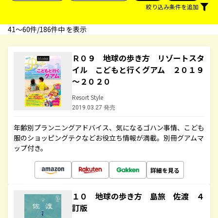
絞り込み条件を追加
41〜60件/186件中 を表示
Ｒ０９ 地球の歩き方 リゾートスタ
イル こどもと行くグアム ２０１９
～２０２０
Resort Style
2019.03.27 発売
年齢別プランニングアドバイス、気になるゴハン事情、こども
服のショッピングテクなどお役立ち情報が満載。別冊グアムマ
ップ付き。
詳細を見る
１０ 地球の歩き方 島旅 佐渡 ４
訂版