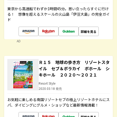
東京から高速船でわずか1時間45分。思い立ったらすぐに行け
る！ 想像を超えるスケールの火山島「伊豆大島」の完全ガイ
ド
詳細を見る
AD
Ｒ１５ 地球の歩き方 リゾートスタ
イル セブ＆ボラカイ ボホール シ
キホール ２０２０～２０２１
Resort Style
2020.03.18 発売
お気軽に楽しめる南国リゾートセブの極上リゾートホテルにス
パ、ダイビングにグルメ・ショップなど最新情報満載！
詳細を見る