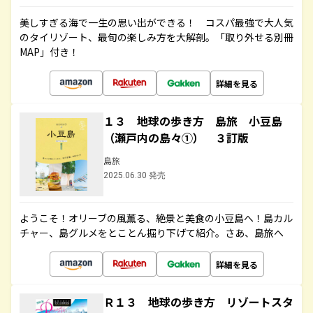
美しすぎる海で一生の思い出ができる！ コスパ最強で大人気
のタイリゾート、最旬の楽しみ方を大解剖。「取り外せる別冊
MAP」付き！
詳細を見る
１３ 地球の歩き方 島旅 小豆島
（瀬戸内の島々①） ３訂版
島旅
2025.06.30 発売
ようこそ！オリーブの風薫る、絶景と美食の小豆島へ！島カル
チャー、島グルメをとことん掘り下げて紹介。さあ、島旅へ
詳細を見る
Ｒ１３ 地球の歩き方 リゾートスタ