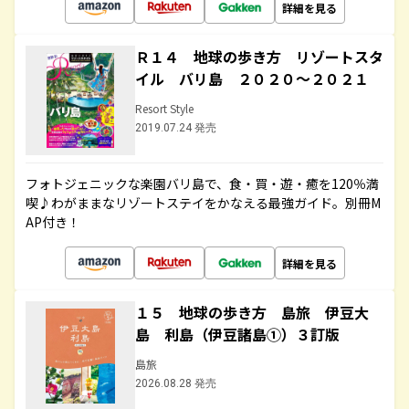
詳細を見る
Ｒ１４ 地球の歩き方 リゾートスタ
イル バリ島 ２０２０～２０２１
Resort Style
2019.07.24 発売
フォトジェニックな楽園バリ島で、食・買・遊・癒を120％満
喫♪わがままなリゾートステイをかなえる最強ガイド。別冊M
AP付き！
詳細を見る
１５ 地球の歩き方 島旅 伊豆大
島 利島（伊豆諸島①）３訂版
島旅
2026.08.28 発売