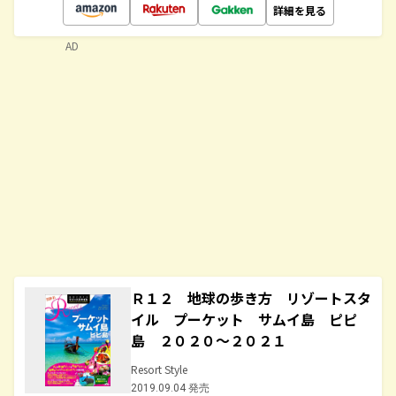
詳細を見る
AD
Ｒ１２ 地球の歩き方 リゾートスタ
イル プーケット サムイ島 ピピ
島 ２０２０～２０２１
Resort Style
2019.09.04 発売