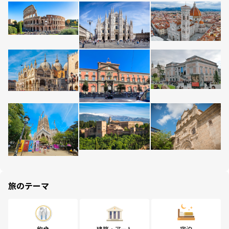
旅のテーマ
飲食
建築・アート
宿泊