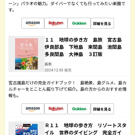
ーン」パラオの魅力。ダイバーでなくても行ってみたい楽園で
す。
詳細を見る
１１ 地球の歩き方 島旅 宮古島
伊良部島 下地島 来間島 池間島
多良間島 大神島 ３訂版
島旅
2024.12.05 発売
宮古諸島だけの完全ガイドブック！ 島絶景、島グルメ、島カ
ルチャーをとことん掘り下げて紹介。島の方からのおすすめ情
報も。
詳細を見る
Ｒ１１ 地球の歩き方 リゾートスタ
イル 世界のダイビング 完全ガイ