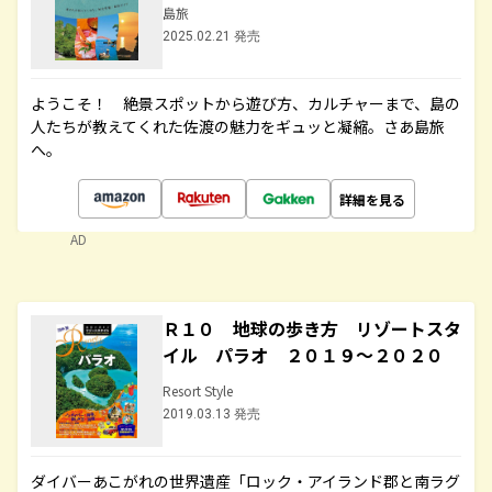
島旅
2025.02.21 発売
ようこそ！ 絶景スポットから遊び方、カルチャーまで、島の
人たちが教えてくれた佐渡の魅力をギュッと凝縮。さあ島旅
へ。
詳細を見る
AD
Ｒ１０ 地球の歩き方 リゾートスタ
イル パラオ ２０１９～２０２０
Resort Style
2019.03.13 発売
ダイバーあこがれの世界遺産「ロック・アイランド郡と南ラグ