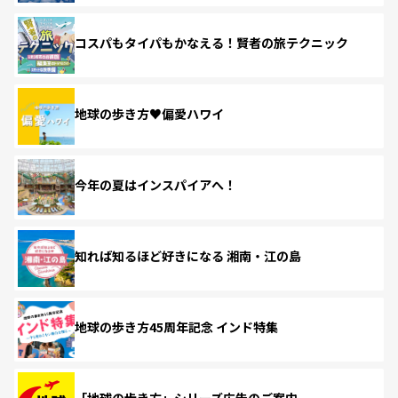
コスパもタイパもかなえる！賢者の旅テクニック
地球の歩き方♥偏愛ハワイ
今年の夏はインスパイアへ！
知れば知るほど好きになる 湘南・江の島
地球の歩き方45周年記念 インド特集