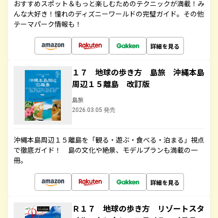
おすすめスポット＆もっと楽しむためのテクニックが満載！み
んな大好き！憧れのディズニーワールドの完璧ガイド。その他
テーマパーク情報も！
詳細を見る
１７ 地球の歩き方 島旅 沖縄本島
周辺１５離島 改訂版
島旅
2026.03.05 発売
沖縄本島周辺１５離島を「観る・遊ぶ・食べる・泊まる」視点
で徹底ガイド！ 島の文化や絶景、モデルプランも満載の一
冊。
詳細を見る
Ｒ１７ 地球の歩き方 リゾートスタ