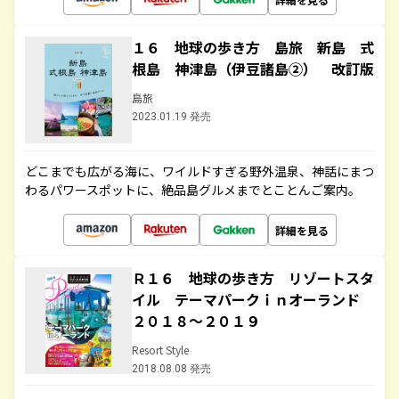
１６ 地球の歩き方 島旅 新島 式
根島 神津島（伊豆諸島②） 改訂版
島旅
2023.01.19 発売
どこまでも広がる海に、ワイルドすぎる野外温泉、神話にまつ
わるパワースポットに、絶品島グルメまでとことんご案内。
詳細を見る
Ｒ１６ 地球の歩き方 リゾートスタ
イル テーマパークｉｎオーランド
２０１８～２０１９
Resort Style
2018.08.08 発売