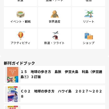
イベント・観戦
世界遺産
リゾート
アクティビティ
鉄道・フライト
ショップ
新刊ガイドブック
１５ 地球の歩き方 島旅 伊豆大島 利島（伊豆諸
島①）３訂版
Ｃ０２ 地球の歩き方 ハワイ島 ２０２７～２０２
８