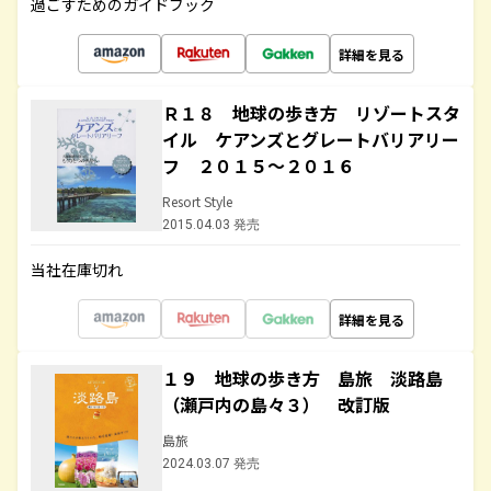
過ごすためのガイドブック
詳細を見る
Ｒ１８ 地球の歩き方 リゾートスタ
イル ケアンズとグレートバリアリー
フ ２０１５～２０１６
Resort Style
2015.04.03 発売
当社在庫切れ
詳細を見る
１９ 地球の歩き方 島旅 淡路島
（瀬戸内の島々３） 改訂版
島旅
2024.03.07 発売