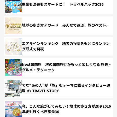
準備も滞在もスマートに！ トラベルハック2026
地球の歩き方アワード みんなで選ぶ、旅のベスト。
エアラインランキング 読者の投票をもとにランキン
グ形式で発表
Next韓国旅 次の韓国旅行がもっと楽しくなる 旅先・
グルメ・テクニック
旬な“あの人”が「旅」をテーマに語るインタビュー連
載 MY TRAVEL STORY
今、こんな旅がしてみたい！地球の歩き方が選ぶ2026
年絶対行くべき旅先30