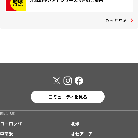
「地球の歩き方」シリーズ広告のご案内
もっと見る
コミュニティを見る
国と地域
ヨーロッパ
北米
中南米
オセアニア