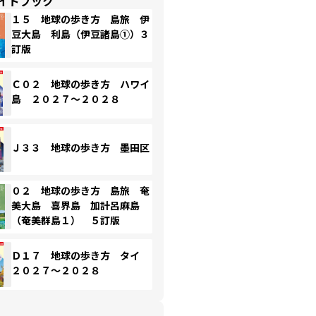
イドブック
１５ 地球の歩き方 島旅 伊
豆大島 利島（伊豆諸島①）３
訂版
Ｃ０２ 地球の歩き方 ハワイ
島 ２０２７～２０２８
Ｊ３３ 地球の歩き方 墨田区
０２ 地球の歩き方 島旅 奄
美大島 喜界島 加計呂麻島
（奄美群島１） ５訂版
Ｄ１７ 地球の歩き方 タイ
２０２７～２０２８