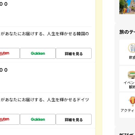
００
旅のテ
」があなたにお届けする、人生を輝かせる韓国の
詳細を見る
飲
００
イベン
観
」があなたにお届けする、人生を輝かせるドイツ
アクティ
詳細を見る