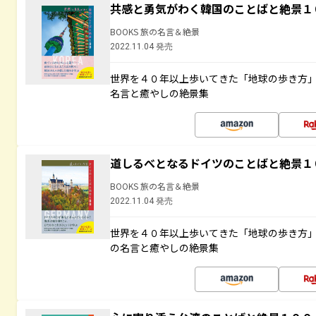
共感と勇気がわく韓国のことばと絶景１
BOOKS 旅の名言＆絶景
2022.11.04 発売
世界を４０年以上歩いてきた「地球の歩き方
名言と癒やしの絶景集
道しるべとなるドイツのことばと絶景１
BOOKS 旅の名言＆絶景
2022.11.04 発売
世界を４０年以上歩いてきた「地球の歩き方
の名言と癒やしの絶景集