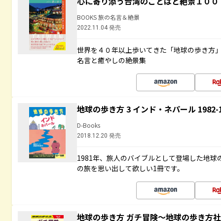
心に寄り添う台湾のことばと絶景１００
BOOKS 旅の名言＆絶景
2022.11.04 発売
世界を４０年以上歩いてきた「地球の歩き方
名言と癒やしの絶景集
地球の歩き方 3 インド・ネパール 1982
D-Books
2018.12.20 発売
1981年、旅人のバイブルとして登場した地
の旅を思い出して欲しい1冊です。
地球の歩き方 ガチ冒険～地球の歩き方