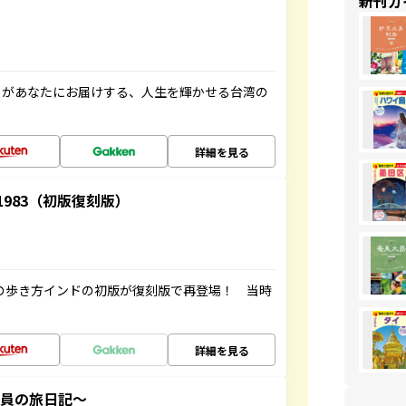
新刊ガ
」があなたにお届けする、人生を輝かせる台湾の
詳細を見る
-1983（初版復刻版）
球の歩き方インドの初版が復刻版で再登場！ 当時
詳細を見る
社員の旅日記～