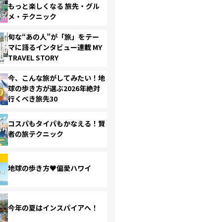
もっと楽しくなる 旅先・グル
メ・テクニック
旬な“あの人”が「旅」をテー
マに語るインタビュー連載 MY
TRAVEL STORY
今、こんな旅がしてみたい！地
球の歩き方が選ぶ2026年絶対
行くべき旅先30
コスパもタイパもかなえる！賢
者の旅テクニック
地球の歩き方♥偏愛ハワイ
今年の夏はインスパイアへ！