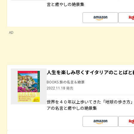
言と癒やしの絶景集
AD
人生を楽しみ尽くすイタリアのことばと
BOOKS 旅の名言＆絶景
2022.11.18 発売
世界を４０年以上歩いてきた「地球の歩き方
アの名言と癒やしの絶景集