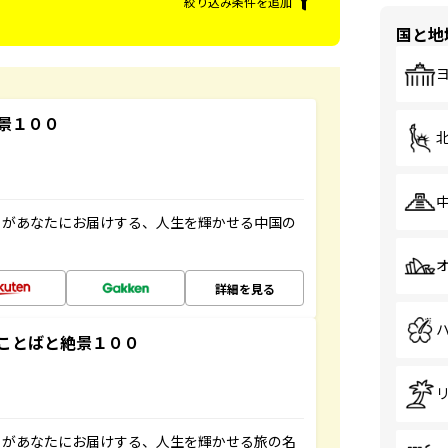
絞り込み条件を追加
国と地
景１００
」があなたにお届けする、人生を輝かせる中国の
詳細を見る
ことばと絶景１００
」があなたにお届けする、人生を輝かせる旅の名