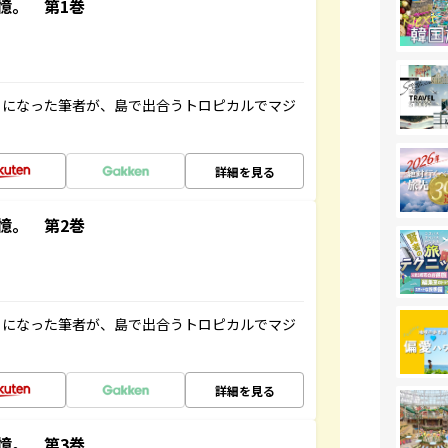
憶。 第1巻
とになった筆者が、島で出合うトロピカルでマジ
詳細を見る
憶。 第2巻
とになった筆者が、島で出合うトロピカルでマジ
詳細を見る
憶。 第3巻