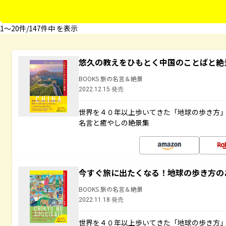
1〜20件/147件中 を表示
悠久の教えをひもとく中国のことばと絶
BOOKS 旅の名言＆絶景
2022.12.15 発売
世界を４０年以上歩いてきた「地球の歩き方
名言と癒やしの絶景集
今すぐ旅に出たくなる！地球の歩き方の
BOOKS 旅の名言＆絶景
2022.11.18 発売
世界を４０年以上歩いてきた「地球の歩き方