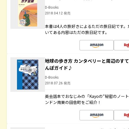
D-Books
2018.04.12 発売
本書は4人の旅好きによるただの旅日記です。
いてある内容はただの旅日記です。
地球の歩き方 カンタベリーと周辺のす
んぽガイド♪
D-Books
2018.07.26 発売
英会話本でおなじみの「Kayoの“秘密のノー
ンドン南東の田舎町をご紹介！