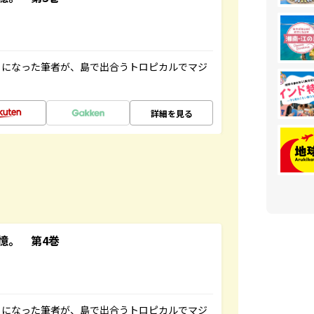
とになった筆者が、島で出合うトロピカルでマジ
詳細を見る
憶。 第4巻
とになった筆者が、島で出合うトロピカルでマジ