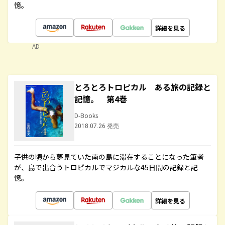
憶。
詳細を見る
AD
とろとろトロピカル ある旅の記録と
記憶。 第4巻
D-Books
2018.07.26 発売
子供の頃から夢見ていた南の島に滞在することになった筆者
が、島で出合うトロピカルでマジカルな45日間の記録と記
憶。
詳細を見る