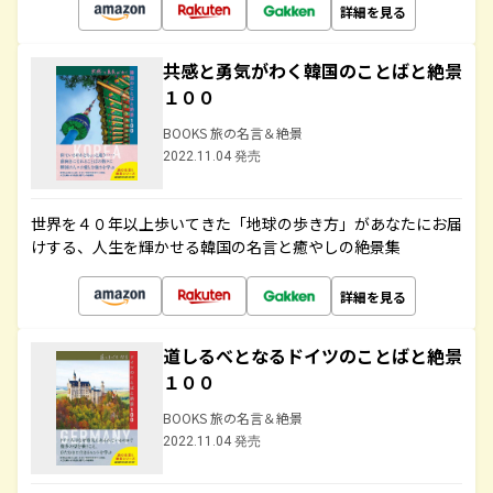
詳細を見る
共感と勇気がわく韓国のことばと絶景
１００
BOOKS 旅の名言＆絶景
2022.11.04 発売
世界を４０年以上歩いてきた「地球の歩き方」があなたにお届
けする、人生を輝かせる韓国の名言と癒やしの絶景集
詳細を見る
道しるべとなるドイツのことばと絶景
１００
BOOKS 旅の名言＆絶景
2022.11.04 発売