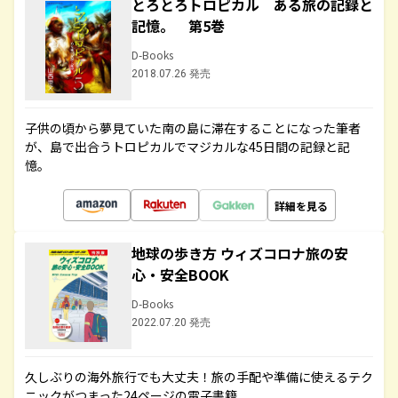
とろとろトロピカル ある旅の記録と
記憶。 第5巻
D-Books
2018.07.26 発売
子供の頃から夢見ていた南の島に滞在することになった筆者
が、島で出合うトロピカルでマジカルな45日間の記録と記
憶。
詳細を見る
地球の歩き方 ウィズコロナ旅の安
心・安全BOOK
D-Books
2022.07.20 発売
久しぶりの海外旅行でも大丈夫！旅の手配や準備に使えるテク
ニックがつまった24ページの電子書籍