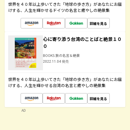
世界を４０年以上歩いてきた「地球の歩き方」があなたにお届
けする、人生を輝かせるドイツの名言と癒やしの絶景集
詳細を見る
心に寄り添う台湾のことばと絶景１０
０
BOOKS 旅の名言＆絶景
2022.11.04 発売
世界を４０年以上歩いてきた「地球の歩き方」があなたにお届
けする、人生を輝かせる台湾の名言と癒やしの絶景集
詳細を見る
AD