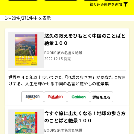
絞り込み条件を追加
1〜20件/271件中 を表示
悠久の教えをひもとく中国のことばと
絶景１００
BOOKS 旅の名言＆絶景
2022.12.15 発売
世界を４０年以上歩いてきた「地球の歩き方」があなたにお届
けする、人生を輝かせる中国の名言と癒やしの絶景集
詳細を見る
今すぐ旅に出たくなる！地球の歩き方
のことばと絶景１００
BOOKS 旅の名言＆絶景