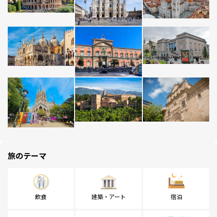
旅のテーマ
飲食
建築・アート
宿泊