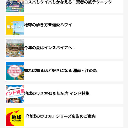
コスパもタイパもかなえる！賢者の旅テクニック
地球の歩き方♥偏愛ハワイ
今年の夏はインスパイアへ！
知れば知るほど好きになる 湘南・江の島
地球の歩き方45周年記念 インド特集
「地球の歩き方」シリーズ広告のご案内