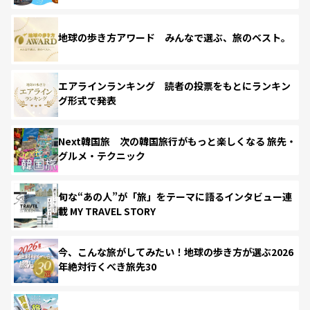
地球の歩き方アワード みんなで選ぶ、旅のベスト。
エアラインランキング 読者の投票をもとにランキン
グ形式で発表
Next韓国旅 次の韓国旅行がもっと楽しくなる 旅先・
グルメ・テクニック
旬な“あの人”が「旅」をテーマに語るインタビュー連
載 MY TRAVEL STORY
今、こんな旅がしてみたい！地球の歩き方が選ぶ2026
年絶対行くべき旅先30