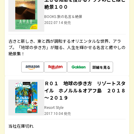
絶景１００
BOOKS 旅の名言＆絶景
2022.07.14 発売
古きと新しき、東と西が調和するオリエンタルな世界、アラ
ブ。「地球の歩き方」が贈る、人生を輝かせる名言と癒やしの
絶景集！
詳細を見る
Ｒ０１ 地球の歩き方 リゾートスタ
イル ホノルル＆オアフ島 ２０１８
～２０１９
Resort Style
2017.10.04 発売
当社在庫切れ