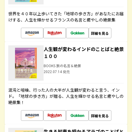
世界を４０年以上歩いてきた「地球の歩き方」があなたにお届
けする、人生を輝かせるフランスの名言と癒やしの絶景集
詳細を見る
人生観が変わるインドのことばと絶景
１００
BOOKS 旅の名言＆絶景
2022.07.14 発売
混沌と喧噪、行った人の大半が人生観が変わると言う、イン
ド。「地球の歩き方」が贈る、人生を輝かせる名言と癒やしの
絶景集！
詳細を見る
生きる知恵を授かるアラブのことばと