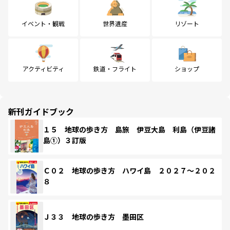
イベント・観戦
世界遺産
リゾート
アクティビティ
鉄道・フライト
ショップ
新刊ガイドブック
１５ 地球の歩き方 島旅 伊豆大島 利島（伊豆諸
島①）３訂版
Ｃ０２ 地球の歩き方 ハワイ島 ２０２７～２０２
８
Ｊ３３ 地球の歩き方 墨田区