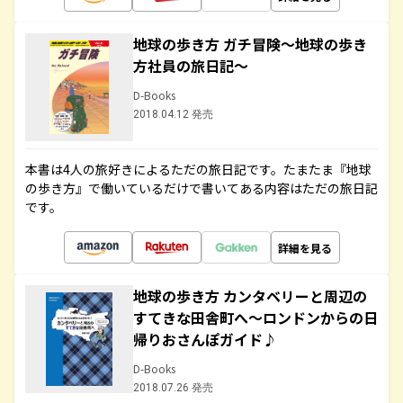
地球の歩き方 ガチ冒険～地球の歩き
方社員の旅日記～
D-Books
2018.04.12 発売
本書は4人の旅好きによるただの旅日記です。たまたま『地球
の歩き方』で働いているだけで書いてある内容はただの旅日記
です。
詳細を見る
地球の歩き方 カンタベリーと周辺の
すてきな田舎町へ～ロンドンからの日
帰りおさんぽガイド♪
D-Books
2018.07.26 発売