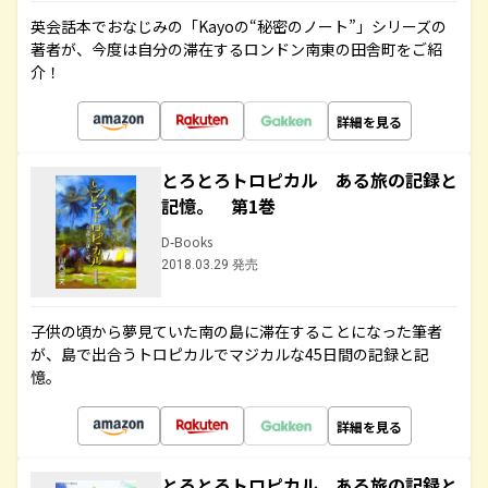
英会話本でおなじみの「Kayoの“秘密のノート”」シリーズの
著者が、今度は自分の滞在するロンドン南東の田舎町をご紹
介！
詳細を見る
とろとろトロピカル ある旅の記録と
記憶。 第1巻
D-Books
2018.03.29 発売
子供の頃から夢見ていた南の島に滞在することになった筆者
が、島で出合うトロピカルでマジカルな45日間の記録と記
憶。
詳細を見る
とろとろトロピカル ある旅の記録と