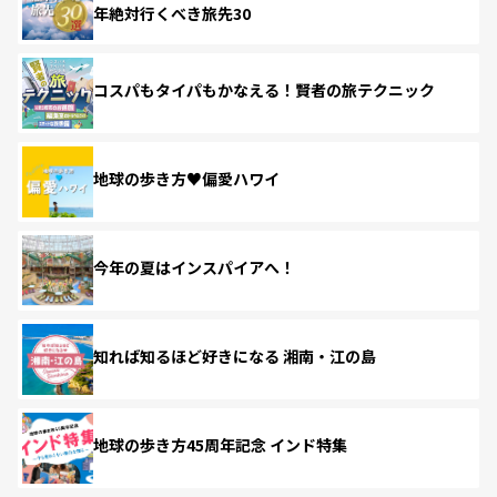
年絶対行くべき旅先30
コスパもタイパもかなえる！賢者の旅テクニック
地球の歩き方♥偏愛ハワイ
今年の夏はインスパイアへ！
知れば知るほど好きになる 湘南・江の島
地球の歩き方45周年記念 インド特集