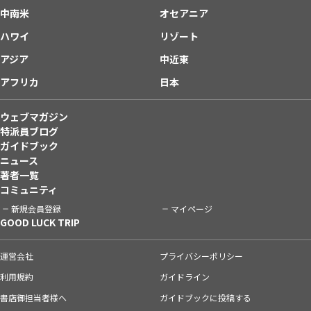
中南米
オセアニア
ハワイ
リゾート
アジア
中近東
アフリカ
日本
ウェブマガジン
特派員ブログ
ガイドブック
ニュース
著者一覧
コミュニティ
新規会員登録
マイページ
GOOD LUCK TRIP
運営会社
プライバシーポリシー
利用規約
ガイドライン
書店御担当者様へ
ガイドブックに投稿する