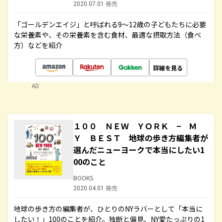
2020.07.01 発売
「ゴールデンエイジ」と呼ばれる9～12歳の子どもたちに必要
な栄養素や、その栄養素を含む食材、最適な摂取方法（食べ
方）などを紹介
詳細を見る
AD
１００ ＮＥＷ ＹＯＲＫ − Ｍ
Ｙ ＢＥＳＴ 地球の歩き方編集者が
選んだニューヨークで本当にしたい1
00のこと
BOOKS
2020.04.01 発売
地球の歩き方の編集者が、ひとりのNYラバーとして「本当に
したい！」100のことを紹介。独断と偏見、NY愛たっぷりの1