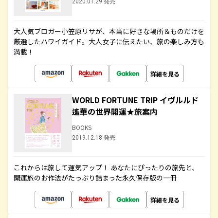
2020.01.29 発売
大人気ブロガー小笠原リサが、本当に好きな場所＆ものだけを
厳選したハワイガイド。大人女子に伝えたい、旅の楽しみ方も
満載！
詳細を見る
WORLD FORTUNE TRIP イヴルルド
遙華の世界開運★旅案内
BOOKS
2019.12.18 発売
これからは旅して運気アップ！ あなたにぴったりの旅先と、
開運旅のお作法がたっぷり詰まった永久保存版の一冊
詳細を見る