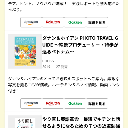
デア、ヒント、ノウハウが満載！ 実践レポートも読み応えた
っぷり。
詳細を見る
ダナン＆ホイアン PHOTO TRAVEL G
UIDE ～絶景プロデューサー・詩歩が
巡るベトナム～
BOOKS
2019.11.27 発売
ダナン＆ホイアンのとっておき映えスポットへご案内。素敵な
写真を撮るコツが満載。ホーチミン＆ハノイ情報、動画リンク
付き！
詳細を見る
やり直し英語革命 最短でキチンと話
せるようになるための７つの近道勉強