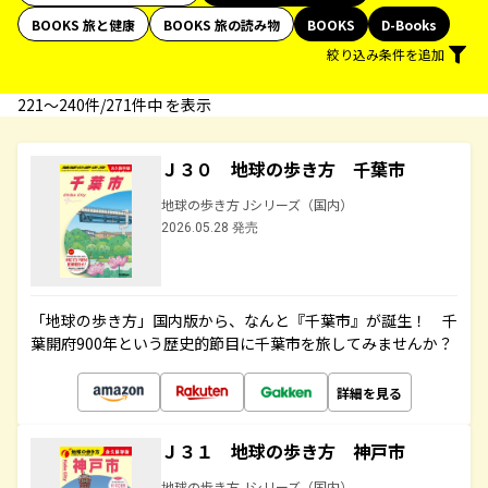
BOOKS 旅と健康
BOOKS 旅の読み物
BOOKS
D-Books
絞り込み条件を追加
221〜240件/271件中 を表示
Ｊ３０ 地球の歩き方 千葉市
地球の歩き方 Jシリーズ（国内）
2026.05.28 発売
「地球の歩き方」国内版から、なんと『千葉市』が誕生！ 千
葉開府900年という歴史的節目に千葉市を旅してみませんか？
詳細を見る
Ｊ３１ 地球の歩き方 神戸市
地球の歩き方 Jシリーズ（国内）