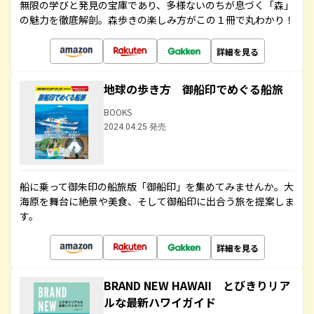
無限の学びと発見の宝庫であり、多様ないのちが息づく「森」
の魅力を徹底解剖。森歩きの楽しみ方がこの１冊で丸わかり！
詳細を見る
地球の歩き方 御船印でめぐる船旅
BOOKS
2024.04.25 発売
船に乗って御朱印の船旅版「御船印」を集めてみませんか。大
海原を舞台に絶景や美食、そして御船印に出合う旅を提案しま
す。
詳細を見る
BRAND NEW HAWAII とびきりリア
ルな最新ハワイガイド