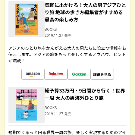
気軽に出かける！大人の男アジアひと
り旅 地球の歩き方編集者がすすめる
最高の楽しみ方
BOOKS
2019.11.27 発売
アジアのひとり旅をかんがえる大人の男たちに役立つ情報をお
伝えします。アジアの旅をもっと楽しくするノウハウ、ヒント
が満載！
詳細を見る
総予算33万円・9日間から行く！世界
一周 大人の男海外ひとり旅
BOOKS
2019.11.27 発売
短期でぐるっと回る世界一周の旅。楽しく実現するためのアイ