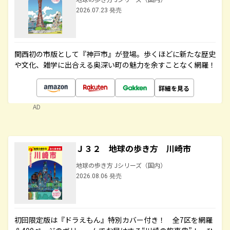
2026.07.23 発売
関西初の市版として『神戸市』が登場。歩くほどに新たな歴史
や文化、雑学に出合える奥深い町の魅力を余すことなく網羅！
詳細を見る
AD
Ｊ３２ 地球の歩き方 川崎市
地球の歩き方 Jシリーズ（国内）
2026.08.06 発売
初回限定版は『ドラえもん』特別カバー付き！ 全7区を網羅