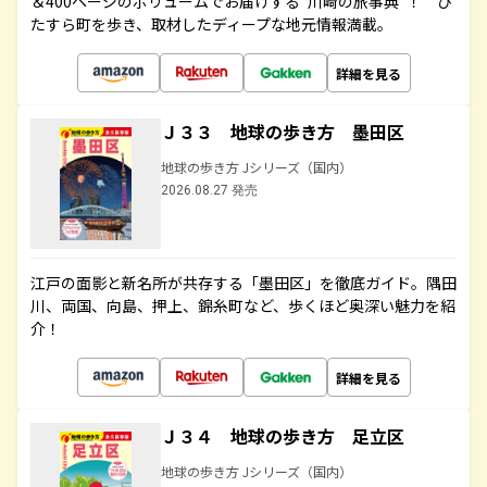
＆400ページのボリュームでお届けする“川崎の旅事典”！ ひ
たすら町を歩き、取材したディープな地元情報満載。
詳細を見る
Ｊ３３ 地球の歩き方 墨田区
地球の歩き方 Jシリーズ（国内）
2026.08.27 発売
江戸の面影と新名所が共存する「墨田区」を徹底ガイド。隅田
川、両国、向島、押上、錦糸町など、歩くほど奥深い魅力を紹
介！
詳細を見る
Ｊ３４ 地球の歩き方 足立区
地球の歩き方 Jシリーズ（国内）