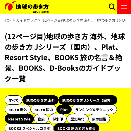
TOP
ガイドブック
(12ページ目)地球の歩き方 海外、地球の歩き方 Jシリーズ（国内
(12ページ目)地球の歩き方 海外、地球
の歩き方 Jシリーズ（国内）、Plat、
Resort Style、BOOKS 旅の名言＆絶
景、BOOKS、D-Booksのガイドブッ
ク一覧
すべて
地球の歩き方 海外
地球の歩き方 Jシリーズ（国内）
aruco 海外
aruco 国内
Plat
ランキング&テクニック
Resort Style
島旅
御朱印
歴史時代
旅の図鑑
BOOKS スペシャルコラボ
BOOKS 旅の名言＆絶景