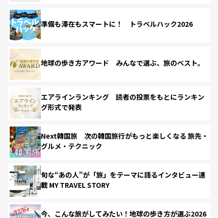
準備も滞在もスマートに！ トラベルハック2026
地球の歩き方アワード みんなで選ぶ、旅のベスト。
エアラインランキング 読者の投票をもとにランキン
グ形式で発表
Next韓国旅 次の韓国旅行がもっと楽しくなる 旅先・
グルメ・テクニック
旬な“あの人”が「旅」をテーマに語るインタビュー連
載 MY TRAVEL STORY
今、こんな旅がしてみたい！地球の歩き方が選ぶ2026