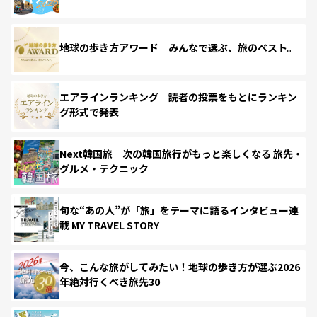
地球の歩き方アワード みんなで選ぶ、旅のベスト。
エアラインランキング 読者の投票をもとにランキン
グ形式で発表
Next韓国旅 次の韓国旅行がもっと楽しくなる 旅先・
グルメ・テクニック
旬な“あの人”が「旅」をテーマに語るインタビュー連
載 MY TRAVEL STORY
今、こんな旅がしてみたい！地球の歩き方が選ぶ2026
年絶対行くべき旅先30