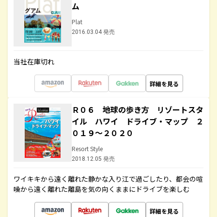
ム
Plat
2016.03.04 発売
当社在庫切れ
詳細を見る
Ｒ０６ 地球の歩き方 リゾートスタ
イル ハワイ ドライブ・マップ ２
０１９～２０２０
Resort Style
2018.12.05 発売
ワイキキから遠く離れた静かな入り江で過ごしたり、都会の喧
噪から遠く離れた離島を気の向くままにドライブを楽しむ
詳細を見る