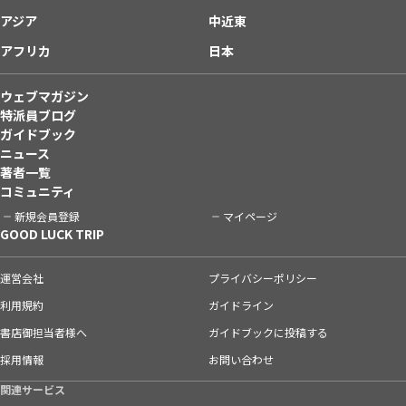
アジア
中近東
アフリカ
日本
ウェブマガジン
特派員ブログ
ガイドブック
ニュース
著者一覧
コミュニティ
新規会員登録
マイページ
GOOD LUCK TRIP
運営会社
プライバシーポリシー
利用規約
ガイドライン
書店御担当者様へ
ガイドブックに投稿する
採用情報
お問い合わせ
関連サービス