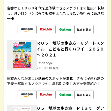
定番から１９６０年代を追体験できるスポットまで幅広く収録
し、短いロンドン滞在でも効率よく楽しみたい旅行者に最適な
一冊。
詳細を見る
Ｒ０５ 地球の歩き方 リゾートスタ
イル こどもと行くハワイ ２０２０
～２０２１
Resort Style
2019.07.10 発売
家族みんなが楽しい話題のスポットが満載。さらに子連れ旅の
不安を解消するノウハウや、年齢別の楽しみ方を徹底紹介！
詳細を見る
０５ 地球の歩き方 Ｐｌａｔ グア