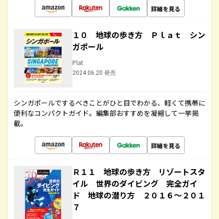
詳細を見る
１０ 地球の歩き方 Ｐｌａｔ シン
ガポール
Plat
2024.06.20 発売
シンガポールでするべきことがひと目でわかる、軽くて携帯に
便利なコンパクトガイド。編集部おすすめを凝縮して一挙掲
載。
詳細を見る
Ｒ１１ 地球の歩き方 リゾートスタ
イル 世界のダイビング 完全ガイ
ド 地球の潜り方 ２０１６～２０１
７