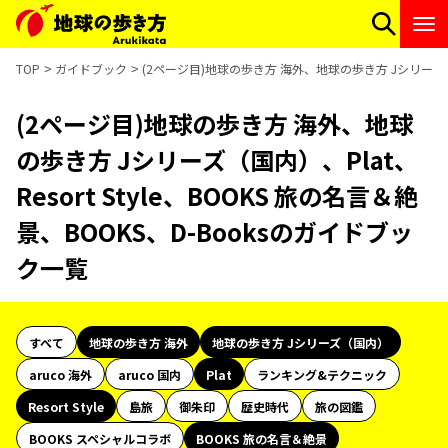
TOP
ガイドブック
(2ページ目)地球の歩き方 海外、地球の歩き方 Jシリーズ（国内
(2ページ目)地球の歩き方 海外、地球
の歩き方 Jシリーズ（国内）、Plat、
Resort Style、BOOKS 旅の名言＆絶
景、BOOKS、D-Booksのガイドブッ
ク一覧
すべて
地球の歩き方 海外
地球の歩き方 Jシリーズ（国内）
aruco 海外
aruco 国内
Plat
ランキング&テクニック
Resort Style
島旅
御朱印
歴史時代
旅の図鑑
BOOKS スペシャルコラボ
BOOKS 旅の名言＆絶景