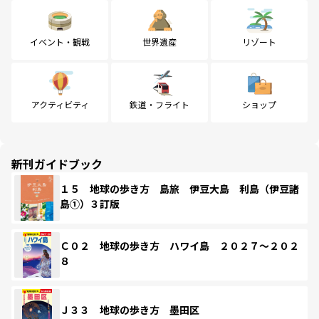
イベント・観戦
世界遺産
リゾート
アクティビティ
鉄道・フライト
ショップ
新刊ガイドブック
１５ 地球の歩き方 島旅 伊豆大島 利島（伊豆諸
島①）３訂版
Ｃ０２ 地球の歩き方 ハワイ島 ２０２７～２０２
８
Ｊ３３ 地球の歩き方 墨田区