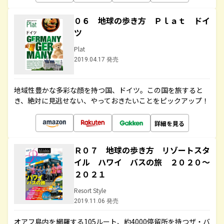
０６ 地球の歩き方 Ｐｌａｔ ドイ
ツ
Plat
2019.04.17 発売
地域性豊かな多彩な顔を持つ国、ドイツ。この国を旅すると
き、絶対に見逃せない、やっておきたいことをピックアップ！
詳細を見る
Ｒ０７ 地球の歩き方 リゾートスタ
イル ハワイ バスの旅 ２０２０～
２０２１
Resort Style
2019.11.06 発売
オアフ島内を網羅する105ルート、約4000停留所を持つザ・バ