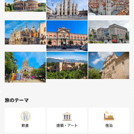
旅のテーマ
飲食
建築・アート
宿泊