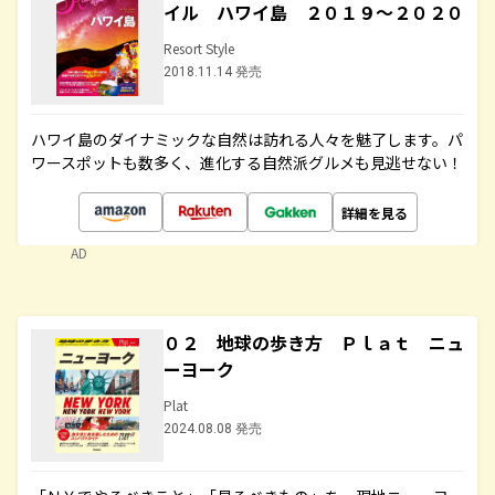
イル ハワイ島 ２０１９～２０２０
Resort Style
2018.11.14 発売
ハワイ島のダイナミックな自然は訪れる人々を魅了します。パ
ワースポットも数多く、進化する自然派グルメも見逃せない！
詳細を見る
AD
０２ 地球の歩き方 Ｐｌａｔ ニュ
ーヨーク
Plat
2024.08.08 発売