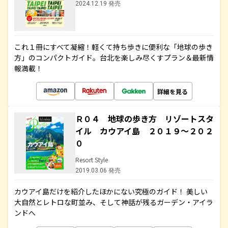
2024.12.19 発売
これ１冊にすべて凝縮！軽くて持ち歩きに便利な「地球の歩き
方」のコンパクトガイド。台北を楽しみ尽くすプラン＆最新情
報満載！
詳細を見る
Ｒ０４ 地球の歩き方 リゾートスタ
イル カウアイ島 ２０１９～２０２
０
Resort Style
2019.03.06 発売
カウアイ島だけを紹介したほかにない究極のガイド！ 美しい
大自然とレトロな町並み、そして神話が残るガーデン・アイラ
ンドへ