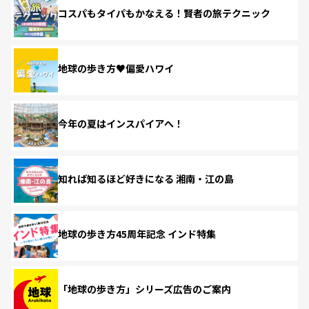
コスパもタイパもかなえる！賢者の旅テクニック
地球の歩き方♥偏愛ハワイ
今年の夏はインスパイアへ！
知れば知るほど好きになる 湘南・江の島
地球の歩き方45周年記念 インド特集
「地球の歩き方」シリーズ広告のご案内