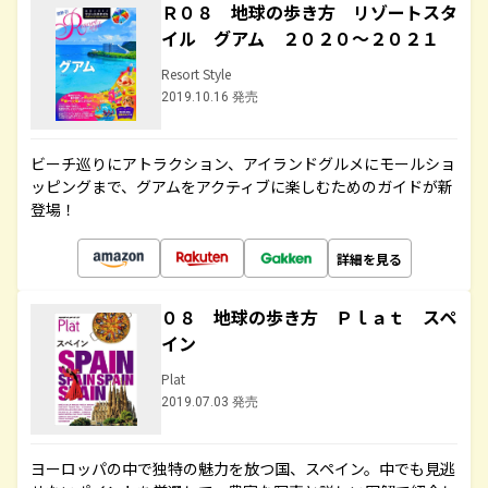
Ｒ０８ 地球の歩き方 リゾートスタ
イル グアム ２０２０～２０２１
Resort Style
2019.10.16 発売
ビーチ巡りにアトラクション、アイランドグルメにモールショ
ッピングまで、グアムをアクティブに楽しむためのガイドが新
登場！
詳細を見る
０８ 地球の歩き方 Ｐｌａｔ スペ
イン
Plat
2019.07.03 発売
ヨーロッパの中で独特の魅力を放つ国、スペイン。中でも見逃