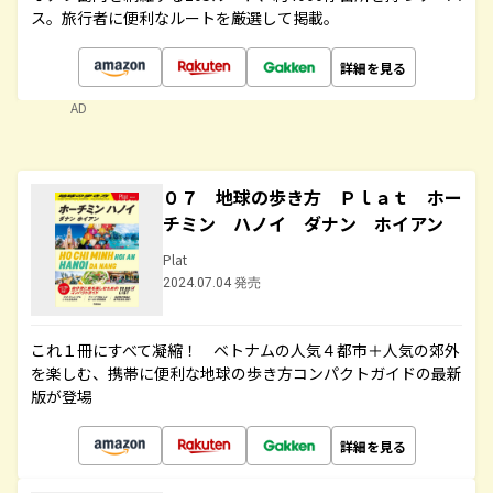
ス。旅行者に便利なルートを厳選して掲載。
詳細を見る
AD
０７ 地球の歩き方 Ｐｌａｔ ホー
チミン ハノイ ダナン ホイアン
Plat
2024.07.04 発売
これ１冊にすべて凝縮！ ベトナムの人気４都市＋人気の郊外
を楽しむ、携帯に便利な地球の歩き方コンパクトガイドの最新
版が登場
詳細を見る