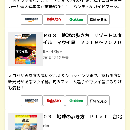
「ＮＹでやるべきこと」「見るべきもの」を、現地ニューヨー
カーと達人編集者が厳選紹介！！ ハンディなガイドブック。
詳細を見る
Ｒ０３ 地球の歩き方 リゾートスタ
イル マウイ島 ２０１９～２０２０
Resort Style
2018.12.12 発売
大自然から感度の高いグルメ＆ショッピングまで、訪れる度に
新発見があるマウイ島。旬のファーム巡りやマウイ産おみやげ
も満載！
詳細を見る
０３ 地球の歩き方 Ｐｌａｔ 台北
Plat