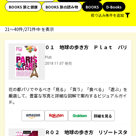
BOOKS 旅と健康
BOOKS 旅の読み物
BOOKS
D-Books
絞り込み条件を追加
21〜40件/271件中 を表示
０１ 地球の歩き方 Ｐｌａｔ パリ
Plat
2018.11.07 発売
花の都パリでやるべき「見る」「買う」「食べる」「遊ぶ」を
厳選して、豊富な写真と詳細な図解で案内するビジュアルガイ
ド。
詳細を見る
Ｒ０２ 地球の歩き方 リゾートスタ