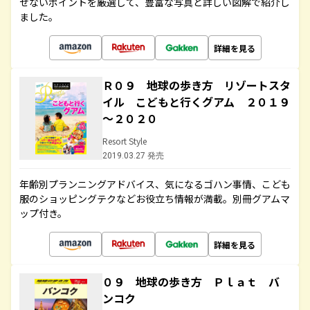
せないポイントを厳選して、豊富な写真と詳しい図解で紹介し
ました。
詳細を見る
Ｒ０９ 地球の歩き方 リゾートスタ
イル こどもと行くグアム ２０１９
～２０２０
Resort Style
2019.03.27 発売
年齢別プランニングアドバイス、気になるゴハン事情、こども
服のショッピングテクなどお役立ち情報が満載。別冊グアムマ
ップ付き。
詳細を見る
０９ 地球の歩き方 Ｐｌａｔ バ
ンコク