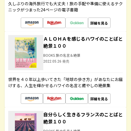
久しぶりの海外旅行でも大丈夫！旅の手配や準備に使えるテク
ニックがつまった24ページの電子書籍
詳細を見る
ＡＬＯＨＡを感じるハワイのことばと
絶景１００
BOOKS 旅の名言＆絶景
2022.05.26 発売
世界を４０年以上歩いてきた「地球の歩き方」があなたにお届
けする、人生を輝かせるハワイの名言と癒やしの絶景集
詳細を見る
自分らしく生きるフランスのことばと
絶景１００
BOOKS 旅の名言＆絶景