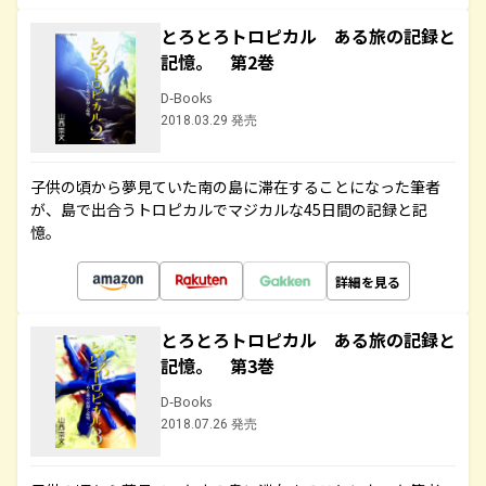
とろとろトロピカル ある旅の記録と
記憶。 第2巻
D-Books
2018.03.29 発売
子供の頃から夢見ていた南の島に滞在することになった筆者
が、島で出合うトロピカルでマジカルな45日間の記録と記
憶。
詳細を見る
とろとろトロピカル ある旅の記録と
記憶。 第3巻
D-Books
2018.07.26 発売