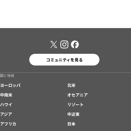
コミュニティを見る
国と地域
ヨーロッパ
北米
中南米
オセアニア
ハワイ
リゾート
アジア
中近東
アフリカ
日本