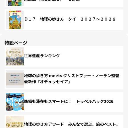
Ｄ１７ 地球の歩き方 タイ ２０２７～２０２８
特設ページ
世界遺産ランキング
地球の歩き方 meets クリストファー・ノーラン監督
最新作『オデュッセイア』
準備も滞在もスマートに！ トラベルハック2026
地球の歩き方アワード みんなで選ぶ、旅のベスト。