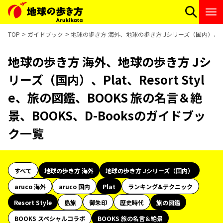
TOP
ガイドブック
地球の歩き方 海外、地球の歩き方 Jシリーズ（国内）、Plat、
地球の歩き方 海外、地球の歩き方 Jシ
リーズ（国内）、Plat、Resort Styl
e、旅の図鑑、BOOKS 旅の名言＆絶
景、BOOKS、D-Booksのガイドブッ
ク一覧
すべて
地球の歩き方 海外
地球の歩き方 Jシリーズ（国内）
aruco 海外
aruco 国内
Plat
ランキング&テクニック
Resort Style
島旅
御朱印
歴史時代
旅の図鑑
BOOKS スペシャルコラボ
BOOKS 旅の名言＆絶景