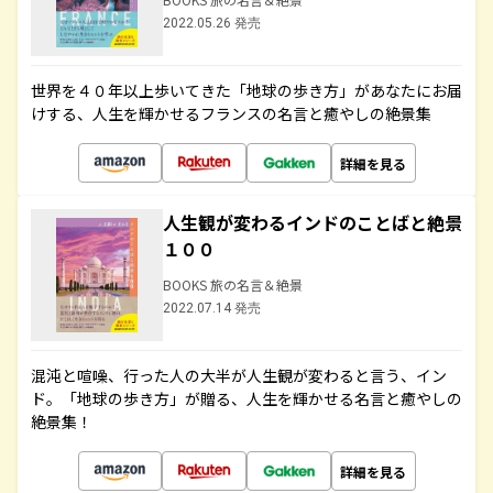
2022.05.26 発売
世界を４０年以上歩いてきた「地球の歩き方」があなたにお届
けする、人生を輝かせるフランスの名言と癒やしの絶景集
詳細を見る
人生観が変わるインドのことばと絶景
１００
BOOKS 旅の名言＆絶景
2022.07.14 発売
混沌と喧噪、行った人の大半が人生観が変わると言う、イン
ド。「地球の歩き方」が贈る、人生を輝かせる名言と癒やしの
絶景集！
詳細を見る