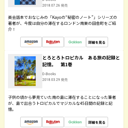
2018.07.26 発売
英会話本でおなじみの「Kayoの“秘密のノート”」シリーズの
著者が、今度は自分の滞在するロンドン南東の田舎町をご紹
介！
詳細を見る
とろとろトロピカル ある旅の記録と
記憶。 第1巻
D-Books
2018.03.29 発売
子供の頃から夢見ていた南の島に滞在することになった筆者
が、島で出合うトロピカルでマジカルな45日間の記録と記
憶。
詳細を見る