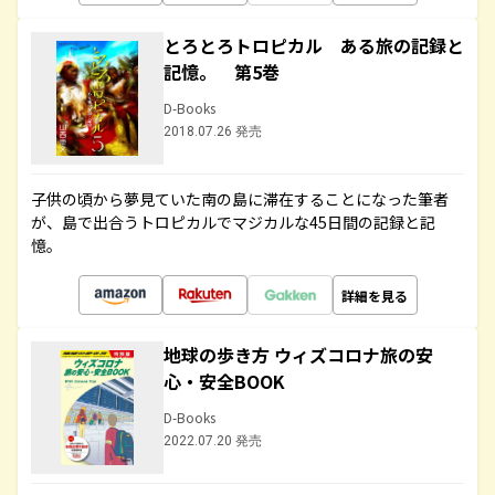
とろとろトロピカル ある旅の記録と
記憶。 第5巻
D-Books
2018.07.26 発売
子供の頃から夢見ていた南の島に滞在することになった筆者
が、島で出合うトロピカルでマジカルな45日間の記録と記
憶。
詳細を見る
地球の歩き方 ウィズコロナ旅の安
心・安全BOOK
D-Books
2022.07.20 発売