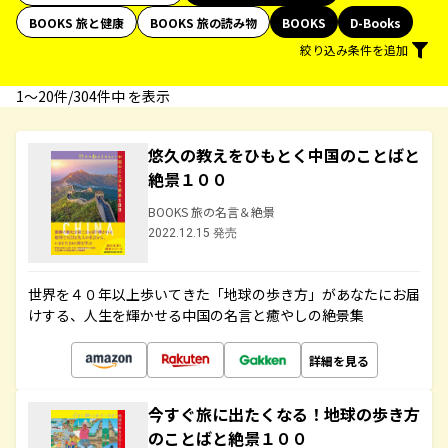
BOOKS 旅と健康
BOOKS 旅の読み物
BOOKS
D-Books
絞り込み条件を追加
1〜20件/304件中 を表示
悠久の教えをひもとく中国のことばと
絶景１００
BOOKS 旅の名言＆絶景
2022.12.15 発売
世界を４０年以上歩いてきた「地球の歩き方」があなたにお届
けする、人生を輝かせる中国の名言と癒やしの絶景集
詳細を見る
今すぐ旅に出たくなる！地球の歩き方
のことばと絶景１００