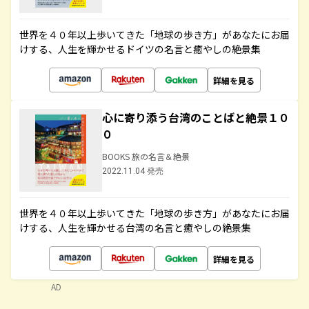
世界を４０年以上歩いてきた「地球の歩き方」があなたにお届
けする、人生を輝かせるドイツの名言と癒やしの絶景集
詳細を見る
心に寄り添う台湾のことばと絶景１０
０
BOOKS 旅の名言＆絶景
2022.11.04 発売
世界を４０年以上歩いてきた「地球の歩き方」があなたにお届
けする、人生を輝かせる台湾の名言と癒やしの絶景集
詳細を見る
AD