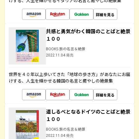
けする、人生を輝かせるイタリアの名言と癒やしの絶景集
詳細を見る
共感と勇気がわく韓国のことばと絶景
１００
BOOKS 旅の名言＆絶景
2022.11.04 発売
世界を４０年以上歩いてきた「地球の歩き方」があなたにお届
けする、人生を輝かせる韓国の名言と癒やしの絶景集
詳細を見る
道しるべとなるドイツのことばと絶景
１００
BOOKS 旅の名言＆絶景
2022.11.04 発売