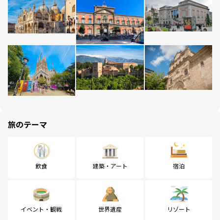
旅のテーマ
飲食
建築・アート
宿泊
イベント・観戦
世界遺産
リゾート