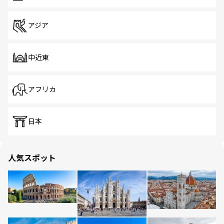
アジア
中近東
アフリカ
日本
人気スポット