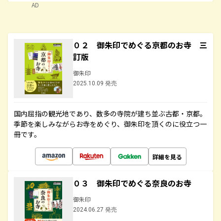
AD
０２ 御朱印でめぐる京都のお寺 三
訂版
御朱印
2025.10.09 発売
国内屈指の観光地であり、数多の寺院が建ち並ぶ古都・京都。
季節を楽しみながらお寺をめぐり、御朱印を頂くのに役立つ一
冊です。
詳細を見る
０３ 御朱印でめぐる奈良のお寺
御朱印
2024.06.27 発売