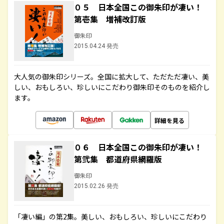
０５ 日本全国この御朱印が凄い！
第壱集 増補改訂版
御朱印
2015.04.24 発売
大人気の御朱印シリーズ。全国に拡大して、ただただ凄い、美
しい、おもしろい、珍しいにこだわり御朱印そのものを紹介し
ます。
詳細を見る
０６ 日本全国この御朱印が凄い！
第弐集 都道府県網羅版
御朱印
2015.02.26 発売
「凄い編」の第2集。美しい、おもしろい、珍しいにこだわり