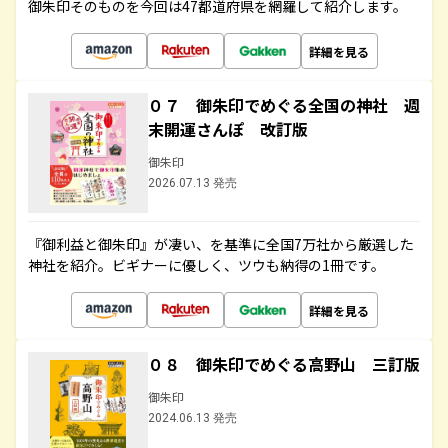
御朱印そのものを今回は47都道府県を網羅して紹介します。
詳細を見る
０７ 御朱印でめぐる全国の神社 週
末開運さんぽ 改訂版
御朱印
2026.07.13 発売
『御利益と御朱印』が凄い、を基準に全国7万社から厳選した
神社を紹介。ビギナーに優しく、ツウも納得の1冊です。
詳細を見る
０８ 御朱印でめぐる高野山 三訂版
御朱印
2024.06.13 発売