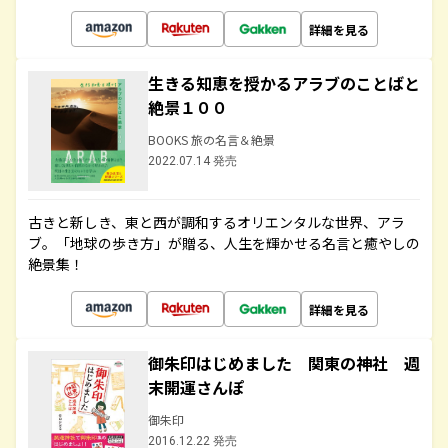
詳細を見る
生きる知恵を授かるアラブのことばと
絶景１００
BOOKS 旅の名言＆絶景
2022.07.14 発売
古きと新しき、東と西が調和するオリエンタルな世界、アラ
ブ。「地球の歩き方」が贈る、人生を輝かせる名言と癒やしの
絶景集！
詳細を見る
御朱印はじめました 関東の神社 週
末開運さんぽ
御朱印
2016.12.22 発売