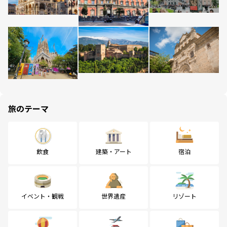
旅のテーマ
飲食
建築・アート
宿泊
イベント・観戦
世界遺産
リゾート