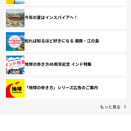
今年の夏はインスパイアへ！
知れば知るほど好きになる 湘南・江の島
地球の歩き方45周年記念 インド特集
「地球の歩き方」シリーズ広告のご案内
もっと見る