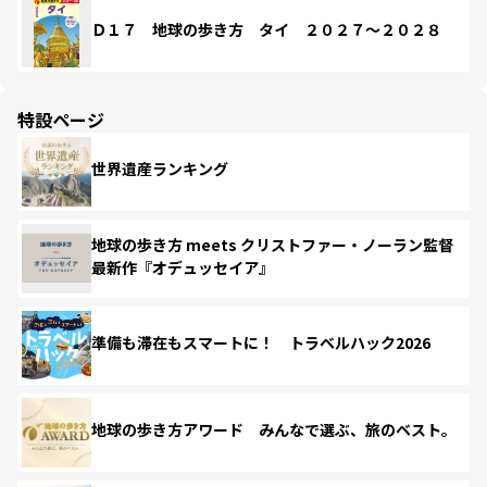
Ｄ１７ 地球の歩き方 タイ ２０２７～２０２８
特設ページ
世界遺産ランキング
地球の歩き方 meets クリストファー・ノーラン監督
最新作『オデュッセイア』
準備も滞在もスマートに！ トラベルハック2026
地球の歩き方アワード みんなで選ぶ、旅のベスト。