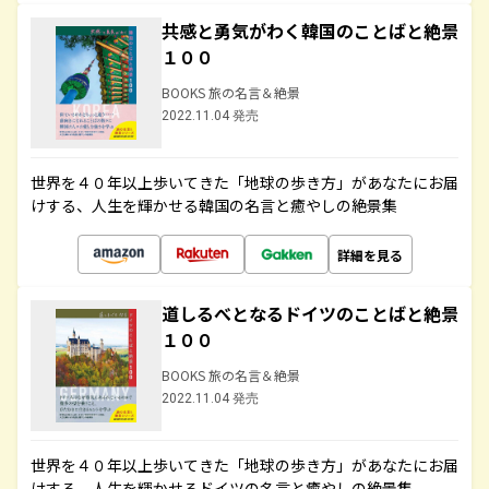
共感と勇気がわく韓国のことばと絶景
１００
BOOKS 旅の名言＆絶景
2022.11.04 発売
世界を４０年以上歩いてきた「地球の歩き方」があなたにお届
けする、人生を輝かせる韓国の名言と癒やしの絶景集
詳細を見る
道しるべとなるドイツのことばと絶景
１００
BOOKS 旅の名言＆絶景
2022.11.04 発売
世界を４０年以上歩いてきた「地球の歩き方」があなたにお届
けする、人生を輝かせるドイツの名言と癒やしの絶景集