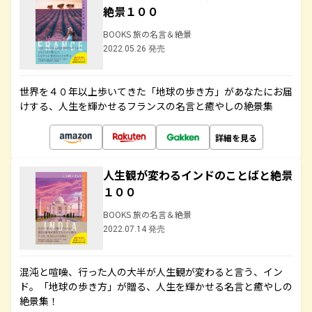
絶景１００
BOOKS 旅の名言＆絶景
2022.05.26 発売
世界を４０年以上歩いてきた「地球の歩き方」があなたにお届
けする、人生を輝かせるフランスの名言と癒やしの絶景集
詳細を見る
人生観が変わるインドのことばと絶景
１００
BOOKS 旅の名言＆絶景
2022.07.14 発売
混沌と喧噪、行った人の大半が人生観が変わると言う、イン
ド。「地球の歩き方」が贈る、人生を輝かせる名言と癒やしの
絶景集！