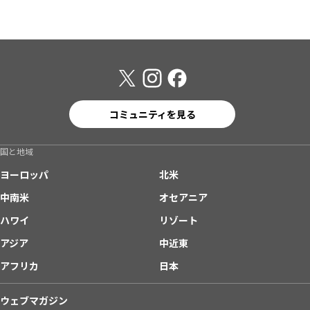
コミュニティを見る
国と地域
ヨーロッパ
北米
中南米
オセアニア
ハワイ
リゾート
アジア
中近東
アフリカ
日本
ウェブマガジン