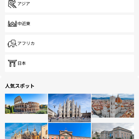
アジア
中近東
アフリカ
日本
人気スポット