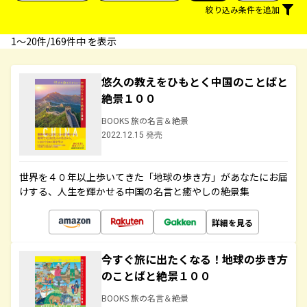
絞り込み条件を追加
1〜20件/169件中 を表示
悠久の教えをひもとく中国のことばと
絶景１００
BOOKS 旅の名言＆絶景
2022.12.15 発売
世界を４０年以上歩いてきた「地球の歩き方」があなたにお届
けする、人生を輝かせる中国の名言と癒やしの絶景集
詳細を見る
今すぐ旅に出たくなる！地球の歩き方
のことばと絶景１００
BOOKS 旅の名言＆絶景