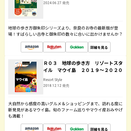
2024.06.27 発売
地球の歩き方御朱印シリーズより、奈良のお寺の最新版が登
場！すばらしい古寺と御朱印の数々に合いに出かけませんか？
詳細を見る
Ｒ０３ 地球の歩き方 リゾートスタ
イル マウイ島 ２０１９～２０２０
Resort Style
2018.12.12 発売
大自然から感度の高いグルメ＆ショッピングまで、訪れる度に
新発見があるマウイ島。旬のファーム巡りやマウイ産おみやげ
も満載！
詳細を見る