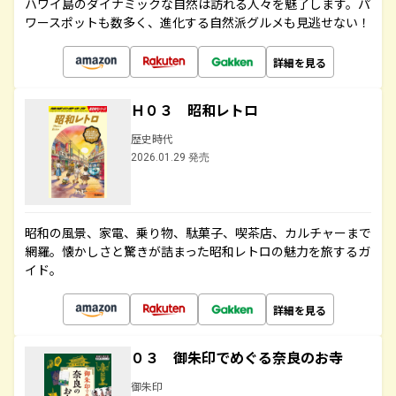
ハワイ島のダイナミックな自然は訪れる人々を魅了します。パ
ワースポットも数多く、進化する自然派グルメも見逃せない！
詳細を見る
Ｈ０３ 昭和レトロ
歴史時代
2026.01.29 発売
昭和の風景、家電、乗り物、駄菓子、喫茶店、カルチャーまで
網羅。懐かしさと驚きが詰まった昭和レトロの魅力を旅するガ
イド。
詳細を見る
０３ 御朱印でめぐる奈良のお寺
御朱印