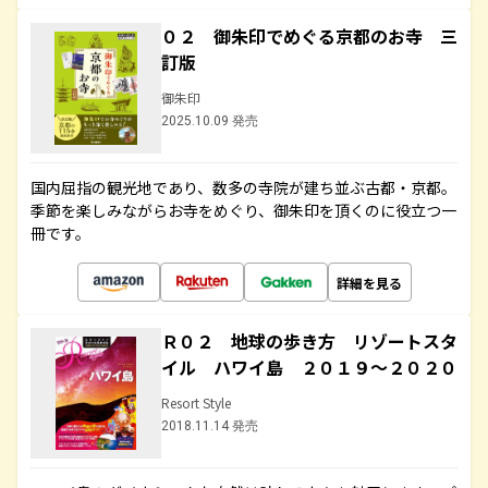
０２ 御朱印でめぐる京都のお寺 三
訂版
御朱印
2025.10.09 発売
国内屈指の観光地であり、数多の寺院が建ち並ぶ古都・京都。
季節を楽しみながらお寺をめぐり、御朱印を頂くのに役立つ一
冊です。
詳細を見る
Ｒ０２ 地球の歩き方 リゾートスタ
イル ハワイ島 ２０１９～２０２０
Resort Style
2018.11.14 発売