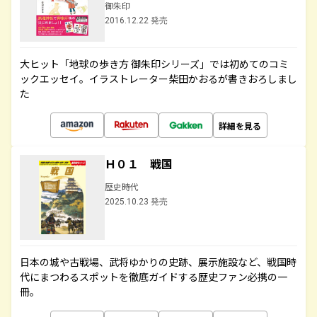
御朱印
2016.12.22 発売
大ヒット「地球の歩き方 御朱印シリーズ」では初めてのコミ
ックエッセイ。イラストレーター柴田かおるが書きおろしまし
た
詳細を見る
Ｈ０１ 戦国
歴史時代
2025.10.23 発売
日本の城や古戦場、武将ゆかりの史跡、展示施設など、戦国時
代にまつわるスポットを徹底ガイドする歴史ファン必携の一
冊。