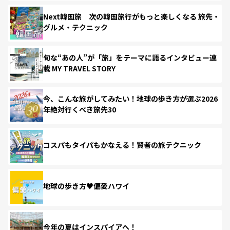
Next韓国旅 次の韓国旅行がもっと楽しくなる 旅先・
グルメ・テクニック
旬な“あの人”が「旅」をテーマに語るインタビュー連
載 MY TRAVEL STORY
今、こんな旅がしてみたい！地球の歩き方が選ぶ2026
年絶対行くべき旅先30
コスパもタイパもかなえる！賢者の旅テクニック
地球の歩き方♥偏愛ハワイ
今年の夏はインスパイアへ！