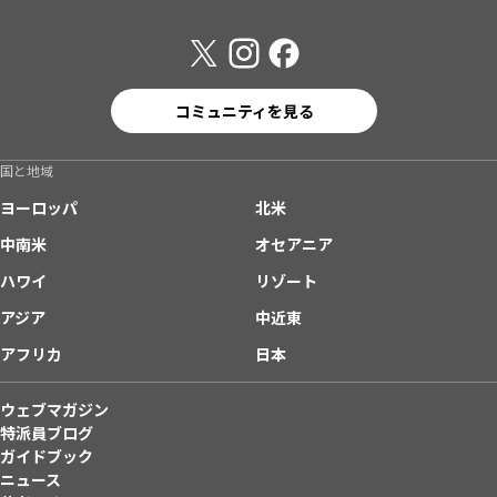
コミュニティを見る
国と地域
ヨーロッパ
北米
中南米
オセアニア
ハワイ
リゾート
アジア
中近東
アフリカ
日本
ウェブマガジン
特派員ブログ
ガイドブック
ニュース