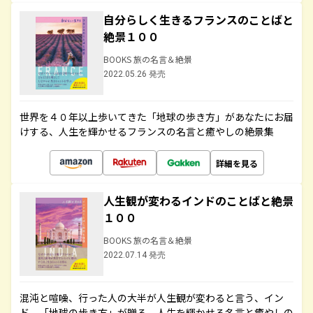
自分らしく生きるフランスのことばと
絶景１００
BOOKS 旅の名言＆絶景
2022.05.26 発売
世界を４０年以上歩いてきた「地球の歩き方」があなたにお届
けする、人生を輝かせるフランスの名言と癒やしの絶景集
詳細を見る
人生観が変わるインドのことばと絶景
１００
BOOKS 旅の名言＆絶景
2022.07.14 発売
混沌と喧噪、行った人の大半が人生観が変わると言う、イン
ド。「地球の歩き方」が贈る、人生を輝かせる名言と癒やしの