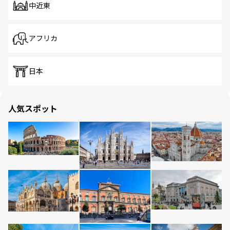
中近東
アフリカ
日本
人気スポット