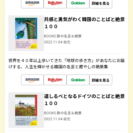
詳細を見る
共感と勇気がわく韓国のことばと絶景
１００
BOOKS 旅の名言＆絶景
2022.11.04 発売
世界を４０年以上歩いてきた「地球の歩き方」があなたにお届
けする、人生を輝かせる韓国の名言と癒やしの絶景集
詳細を見る
道しるべとなるドイツのことばと絶景
１００
BOOKS 旅の名言＆絶景
2022.11.04 発売