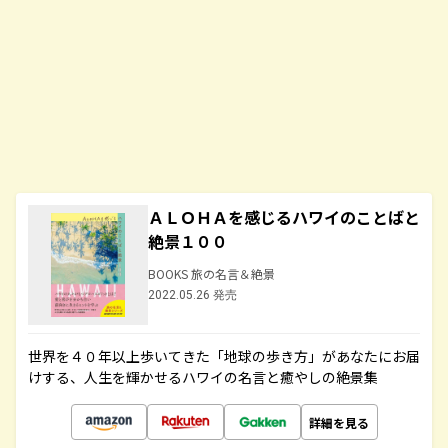
ＡＬＯＨＡを感じるハワイのことばと
絶景１００
BOOKS 旅の名言＆絶景
2022.05.26 発売
世界を４０年以上歩いてきた「地球の歩き方」があなたにお届
けする、人生を輝かせるハワイの名言と癒やしの絶景集
詳細を見る