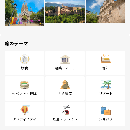
旅のテーマ
飲食
建築・アート
宿泊
イベント・観戦
世界遺産
リゾート
アクティビティ
鉄道・フライト
ショップ