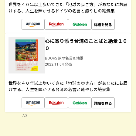
世界を４０年以上歩いてきた「地球の歩き方」があなたにお届
けする、人生を輝かせるドイツの名言と癒やしの絶景集
詳細を見る
心に寄り添う台湾のことばと絶景１０
０
BOOKS 旅の名言＆絶景
2022.11.04 発売
世界を４０年以上歩いてきた「地球の歩き方」があなたにお届
けする、人生を輝かせる台湾の名言と癒やしの絶景集
詳細を見る
AD