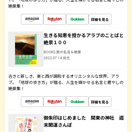
絶景集！
詳細を見る
生きる知恵を授かるアラブのことばと
絶景１００
BOOKS 旅の名言＆絶景
2022.07.14 発売
古きと新しき、東と西が調和するオリエンタルな世界、アラ
ブ。「地球の歩き方」が贈る、人生を輝かせる名言と癒やしの
絶景集！
詳細を見る
御朱印はじめました 関東の神社 週
末開運さんぽ