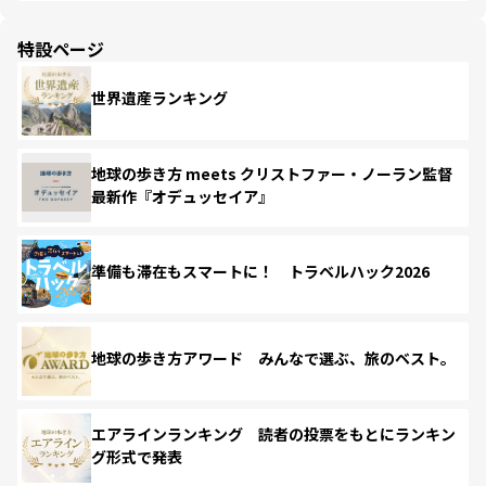
特設ページ
世界遺産ランキング
地球の歩き方 meets クリストファー・ノーラン監督
最新作『オデュッセイア』
準備も滞在もスマートに！ トラベルハック2026
地球の歩き方アワード みんなで選ぶ、旅のベスト。
エアラインランキング 読者の投票をもとにランキン
グ形式で発表