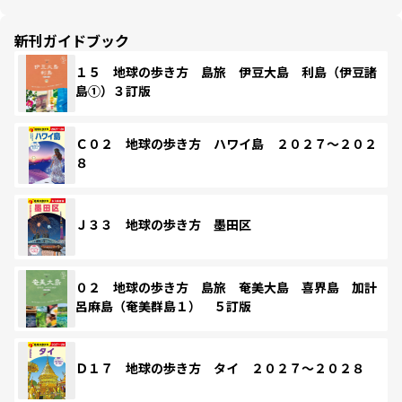
新刊ガイドブック
１５ 地球の歩き方 島旅 伊豆大島 利島（伊豆諸
島①）３訂版
Ｃ０２ 地球の歩き方 ハワイ島 ２０２７～２０２
８
Ｊ３３ 地球の歩き方 墨田区
０２ 地球の歩き方 島旅 奄美大島 喜界島 加計
呂麻島（奄美群島１） ５訂版
Ｄ１７ 地球の歩き方 タイ ２０２７～２０２８