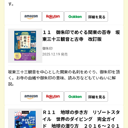
す。
詳細を見る
１１ 御朱印でめぐる関東の百寺 坂
東三十三観音と古寺 改訂版
御朱印
2025.12.19 発売
坂東三十三観音を中心とした関東の名刹をめぐり、御朱印を頂
く。お寺の由緒や御朱印の意味、読み方などもていねいに解
説。
詳細を見る
Ｒ１１ 地球の歩き方 リゾートスタ
イル 世界のダイビング 完全ガイ
ド 地球の潜り方 ２０１６～２０１