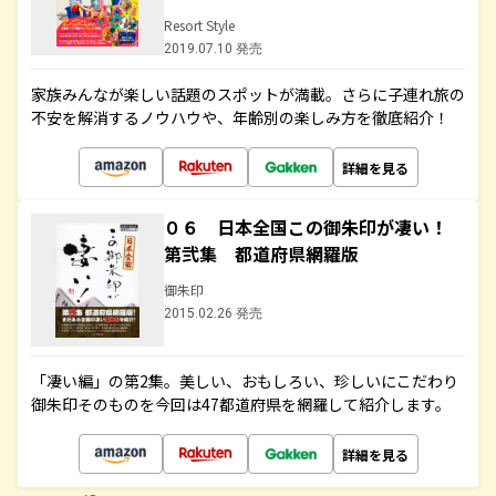
Resort Style
2019.07.10 発売
家族みんなが楽しい話題のスポットが満載。さらに子連れ旅の
不安を解消するノウハウや、年齢別の楽しみ方を徹底紹介！
詳細を見る
０６ 日本全国この御朱印が凄い！
第弐集 都道府県網羅版
御朱印
2015.02.26 発売
「凄い編」の第2集。美しい、おもしろい、珍しいにこだわり
御朱印そのものを今回は47都道府県を網羅して紹介します。
詳細を見る