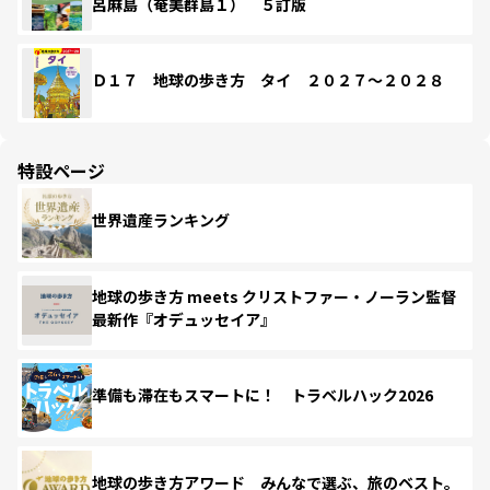
呂麻島（奄美群島１） ５訂版
Ｄ１７ 地球の歩き方 タイ ２０２７～２０２８
特設ページ
世界遺産ランキング
地球の歩き方 meets クリストファー・ノーラン監督
最新作『オデュッセイア』
準備も滞在もスマートに！ トラベルハック2026
地球の歩き方アワード みんなで選ぶ、旅のベスト。