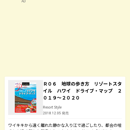
AD
Ｒ０６ 地球の歩き方 リゾートスタ
イル ハワイ ドライブ・マップ ２
０１９～２０２０
Resort Style
2018.12.05 発売
ワイキキから遠く離れた静かな入り江で過ごしたり、都会の喧