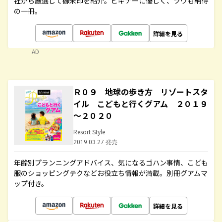
社から厳選して御朱印を紹介。ビギナーに優しく、ツウも納得
の一冊。
詳細を見る
AD
Ｒ０９ 地球の歩き方 リゾートスタ
イル こどもと行くグアム ２０１９
～２０２０
Resort Style
2019.03.27 発売
年齢別プランニングアドバイス、気になるゴハン事情、こども
服のショッピングテクなどお役立ち情報が満載。別冊グアムマ
ップ付き。
詳細を見る