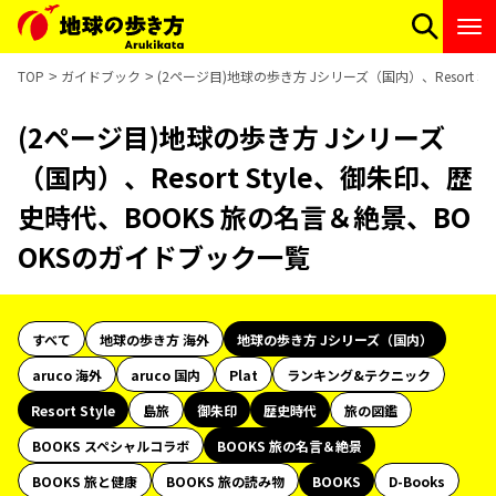
TOP
ガイドブック
(2ページ目)地球の歩き方 Jシリーズ（国内）、Resort 
(2ページ目)地球の歩き方 Jシリーズ
（国内）、Resort Style、御朱印、歴
史時代、BOOKS 旅の名言＆絶景、BO
OKSのガイドブック一覧
すべて
地球の歩き方 海外
地球の歩き方 Jシリーズ（国内）
aruco 海外
aruco 国内
Plat
ランキング&テクニック
Resort Style
島旅
御朱印
歴史時代
旅の図鑑
BOOKS スペシャルコラボ
BOOKS 旅の名言＆絶景
BOOKS 旅と健康
BOOKS 旅の読み物
BOOKS
D-Books