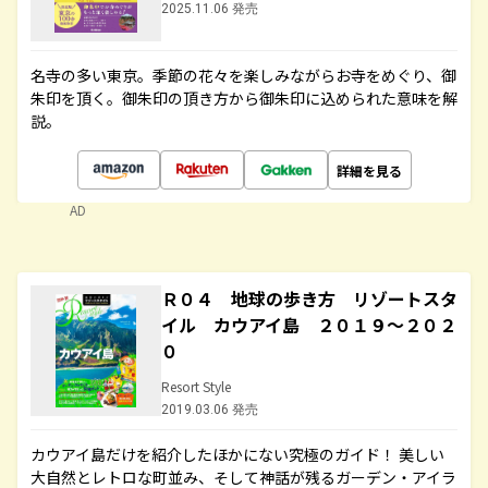
2025.11.06 発売
名寺の多い東京。季節の花々を楽しみながらお寺をめぐり、御
朱印を頂く。御朱印の頂き方から御朱印に込められた意味を解
説。
詳細を見る
AD
Ｒ０４ 地球の歩き方 リゾートスタ
イル カウアイ島 ２０１９～２０２
０
Resort Style
2019.03.06 発売
カウアイ島だけを紹介したほかにない究極のガイド！ 美しい
大自然とレトロな町並み、そして神話が残るガーデン・アイラ