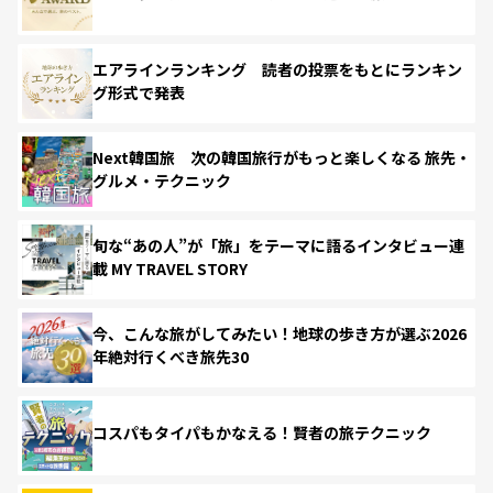
エアラインランキング 読者の投票をもとにランキン
グ形式で発表
Next韓国旅 次の韓国旅行がもっと楽しくなる 旅先・
グルメ・テクニック
旬な“あの人”が「旅」をテーマに語るインタビュー連
載 MY TRAVEL STORY
今、こんな旅がしてみたい！地球の歩き方が選ぶ2026
年絶対行くべき旅先30
コスパもタイパもかなえる！賢者の旅テクニック