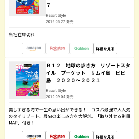
７
Resort Style
2016.05.27 発売
当社在庫切れ
詳細を見る
Ｒ１２ 地球の歩き方 リゾートスタ
イル プーケット サムイ島 ピピ
島 ２０２０～２０２１
Resort Style
2019.09.04 発売
美しすぎる海で一生の思い出ができる！ コスパ最強で大人気
のタイリゾート、最旬の楽しみ方を大解剖。「取り外せる別冊
MAP」付き！
詳細を見る