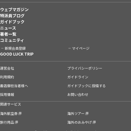
ウェブマガジン
特派員ブログ
ガイドブック
ニュース
著者一覧
コミュニティ
新規会員登録
マイページ
GOOD LUCK TRIP
運営会社
プライバシーポリシー
利用規約
ガイドライン
書店御担当者様へ
ガイドブックに投稿する
採用情報
お問い合わせ
関連サービス
海外航空券
海外ツアー
旅行用品
海外のおみやげ