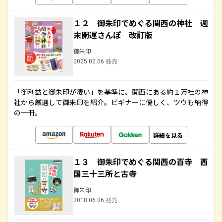
１２ 御朱印でめぐる関西の神社 週
末開運さんぽ 改訂版
御朱印
2025.02.06 発売
「御利益と御朱印が凄い」を基準に、関西にある約１万社の神
社から厳選して御朱印を紹介。ビギナーに優しく、ツウも納得
の一冊。
詳細を見る
１３ 御朱印でめぐる関西の百寺 西
国三十三所と古寺
御朱印
2018.06.06 発売