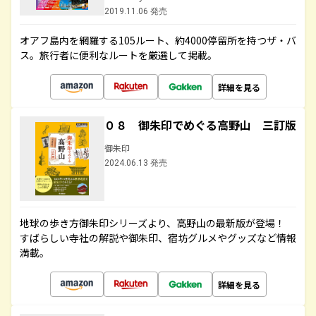
2019.11.06 発売
オアフ島内を網羅する105ルート、約4000停留所を持つザ・バ
ス。旅行者に便利なルートを厳選して掲載。
詳細を見る
０８ 御朱印でめぐる高野山 三訂版
御朱印
2024.06.13 発売
地球の歩き方御朱印シリーズより、高野山の最新版が登場！
すばらしい寺社の解説や御朱印、宿坊グルメやグッズなど情報
満載。
詳細を見る