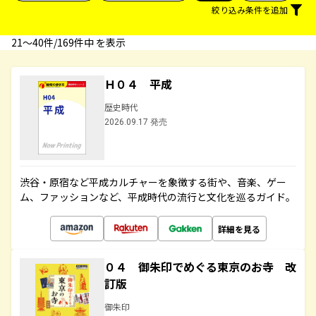
絞り込み条件を追加
21〜40件/169件中 を表示
Ｈ０４ 平成
歴史時代
2026.09.17 発売
渋谷・原宿など平成カルチャーを象徴する街や、音楽、ゲー
ム、ファッションなど、平成時代の流行と文化を巡るガイド。
詳細を見る
０４ 御朱印でめぐる東京のお寺 改
訂版
御朱印