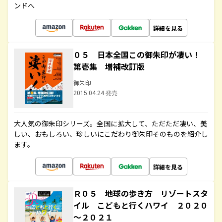
ンドへ
詳細を見る
０５ 日本全国この御朱印が凄い！
第壱集 増補改訂版
御朱印
2015.04.24 発売
大人気の御朱印シリーズ。全国に拡大して、ただただ凄い、美
しい、おもしろい、珍しいにこだわり御朱印そのものを紹介し
ます。
詳細を見る
Ｒ０５ 地球の歩き方 リゾートスタ
イル こどもと行くハワイ ２０２０
～２０２１