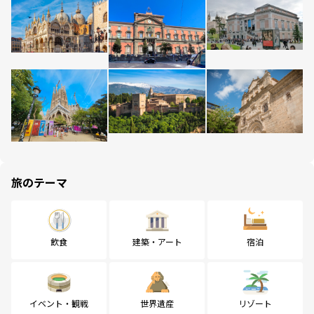
旅のテーマ
飲食
建築・アート
宿泊
イベント・観戦
世界遺産
リゾート