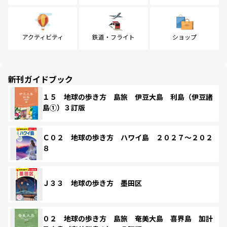
アクティビティ
鉄道・フライト
ショップ
新刊ガイドブック
１５ 地球の歩き方 島旅 伊豆大島 利島（伊豆諸
島①）３訂版
Ｃ０２ 地球の歩き方 ハワイ島 ２０２７～２０２
８
Ｊ３３ 地球の歩き方 墨田区
０２ 地球の歩き方 島旅 奄美大島 喜界島 加計