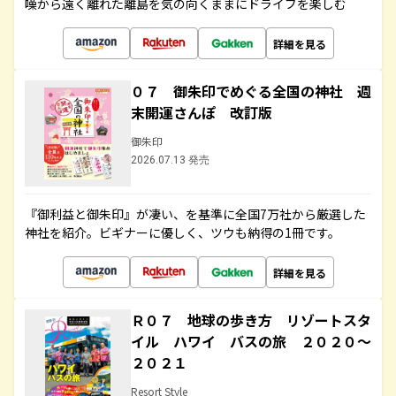
噪から遠く離れた離島を気の向くままにドライブを楽しむ
詳細を見る
０７ 御朱印でめぐる全国の神社 週
末開運さんぽ 改訂版
御朱印
2026.07.13 発売
『御利益と御朱印』が凄い、を基準に全国7万社から厳選した
神社を紹介。ビギナーに優しく、ツウも納得の1冊です。
詳細を見る
Ｒ０７ 地球の歩き方 リゾートスタ
イル ハワイ バスの旅 ２０２０～
２０２１
Resort Style