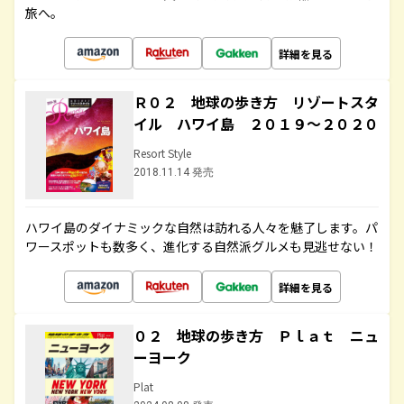
旅へ。
詳細を見る
Ｒ０２ 地球の歩き方 リゾートスタ
イル ハワイ島 ２０１９～２０２０
Resort Style
2018.11.14 発売
ハワイ島のダイナミックな自然は訪れる人々を魅了します。パ
ワースポットも数多く、進化する自然派グルメも見逃せない！
詳細を見る
０２ 地球の歩き方 Ｐｌａｔ ニュ
ーヨーク
Plat