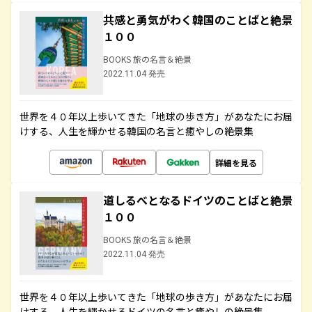
共感と勇気がわく韓国のことばと絶景
１００
BOOKS 旅の名言＆絶景
2022.11.04 発売
世界を４０年以上歩いてきた「地球の歩き方」があなたにお届
けする、人生を輝かせる韓国の名言と癒やしの絶景集
詳細を見る
道しるべとなるドイツのことばと絶景
１００
BOOKS 旅の名言＆絶景
2022.11.04 発売
世界を４０年以上歩いてきた「地球の歩き方」があなたにお届
けする、人生を輝かせるドイツの名言と癒やしの絶景集