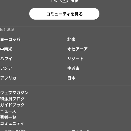
コミュニティを見る
国と地域
ヨーロッパ
北米
中南米
オセアニア
ハワイ
リゾート
アジア
中近東
アフリカ
日本
ウェブマガジン
特派員ブログ
ガイドブック
ニュース
著者一覧
コミュニティ