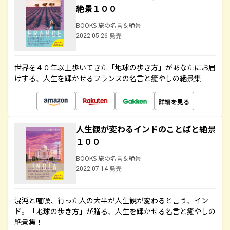
絶景１００
BOOKS 旅の名言＆絶景
2022.05.26 発売
世界を４０年以上歩いてきた「地球の歩き方」があなたにお届
けする、人生を輝かせるフランスの名言と癒やしの絶景集
詳細を見る
人生観が変わるインドのことばと絶景
１００
BOOKS 旅の名言＆絶景
2022.07.14 発売
混沌と喧噪、行った人の大半が人生観が変わると言う、イン
ド。「地球の歩き方」が贈る、人生を輝かせる名言と癒やしの
絶景集！