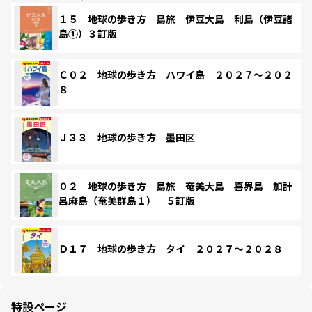
１５ 地球の歩き方 島旅 伊豆大島 利島（伊豆諸
島①）３訂版
Ｃ０２ 地球の歩き方 ハワイ島 ２０２７～２０２
８
Ｊ３３ 地球の歩き方 墨田区
０２ 地球の歩き方 島旅 奄美大島 喜界島 加計
呂麻島（奄美群島１） ５訂版
Ｄ１７ 地球の歩き方 タイ ２０２７～２０２８
特設ページ