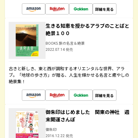
詳細を見る
生きる知恵を授かるアラブのことばと
絶景１００
BOOKS 旅の名言＆絶景
2022.07.14 発売
古きと新しき、東と西が調和するオリエンタルな世界、アラ
ブ。「地球の歩き方」が贈る、人生を輝かせる名言と癒やしの
絶景集！
詳細を見る
御朱印はじめました 関東の神社 週
末開運さんぽ
御朱印
2016.12.22 発売