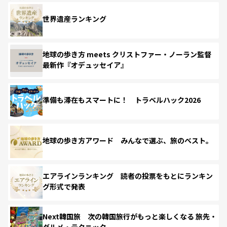
世界遺産ランキング
地球の歩き方 meets クリストファー・ノーラン監督
最新作『オデュッセイア』
準備も滞在もスマートに！ トラベルハック2026
地球の歩き方アワード みんなで選ぶ、旅のベスト。
エアラインランキング 読者の投票をもとにランキン
グ形式で発表
Next韓国旅 次の韓国旅行がもっと楽しくなる 旅先・
グルメ・テクニック