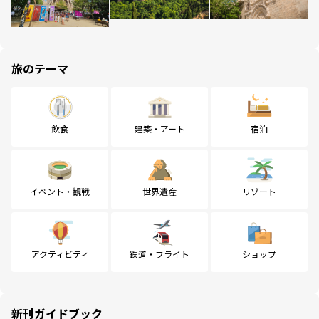
旅のテーマ
飲食
建築・アート
宿泊
イベント・観戦
世界遺産
リゾート
アクティビティ
鉄道・フライト
ショップ
新刊ガイドブック