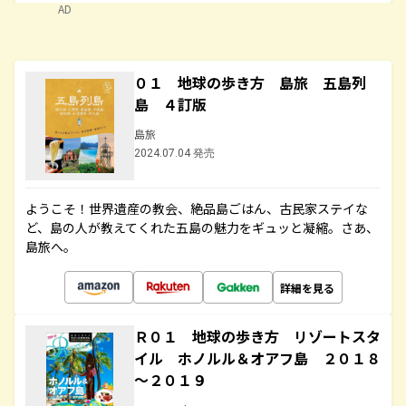
AD
０１ 地球の歩き方 島旅 五島列
島 ４訂版
島旅
2024.07.04 発売
ようこそ！世界遺産の教会、絶品島ごはん、古民家ステイな
ど、島の人が教えてくれた五島の魅力をギュッと凝縮。さあ、
島旅へ。
詳細を見る
Ｒ０１ 地球の歩き方 リゾートスタ
イル ホノルル＆オアフ島 ２０１８
～２０１９