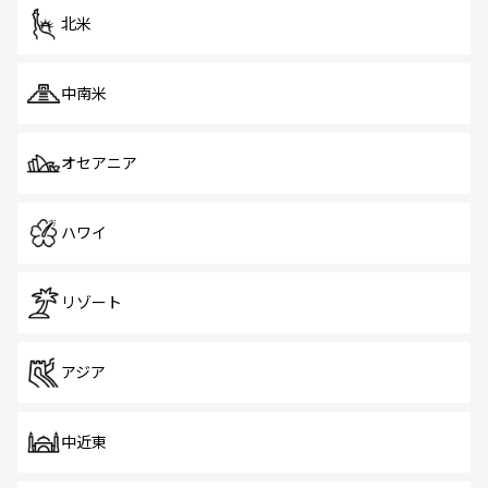
ツ一覧
を参照してほしい。
北米
中南米
オセアニア
ハワイ
リゾート
アジア
中近東