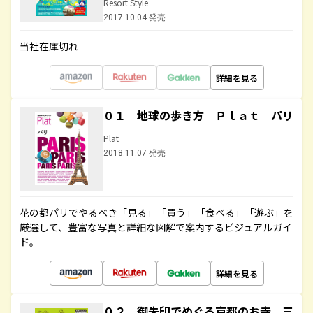
Resort Style
2017.10.04 発売
当社在庫切れ
詳細を見る
０１ 地球の歩き方 Ｐｌａｔ パリ
Plat
2018.11.07 発売
花の都パリでやるべき「見る」「買う」「食べる」「遊ぶ」を
厳選して、豊富な写真と詳細な図解で案内するビジュアルガイ
ド。
詳細を見る
０２ 御朱印でめぐる京都のお寺 三