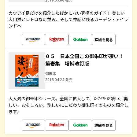
2019.03.06 発売
カウアイ島だけを紹介したほかにない究極のガイド！ 美しい
大自然とレトロな町並み、そして神話が残るガーデン・アイラ
ンドへ
詳細を見る
０５ 日本全国この御朱印が凄い！
第壱集 増補改訂版
御朱印
2015.04.24 発売
大人気の御朱印シリーズ。全国に拡大して、ただただ凄い、美
しい、おもしろい、珍しいにこだわり御朱印そのものを紹介し
ます。
詳細を見る