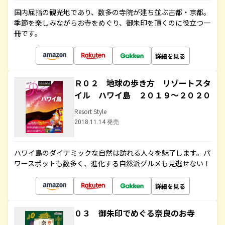
国内屈指の観光地であり、数多の寺院が建ち並ぶ古都・京都。
季節を楽しみながらお寺をめぐり、御朱印を頂くのに役立つ一
冊です。
詳細を見る
Ｒ０２ 地球の歩き方 リゾートスタ
イル ハワイ島 ２０１９～２０２０
Resort Style
2018.11.14 発売
ハワイ島のダイナミックな自然は訪れる人々を魅了します。パ
ワースポットも数多く、進化する自然派グルメも見逃せない！
詳細を見る
０３ 御朱印でめぐる奈良のお寺