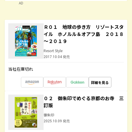
AD
Ｒ０１ 地球の歩き方 リゾートスタ
イル ホノルル＆オアフ島 ２０１８
～２０１９
Resort Style
2017.10.04 発売
当社在庫切れ
詳細を見る
０２ 御朱印でめぐる京都のお寺 三
訂版
御朱印
2025.10.09 発売