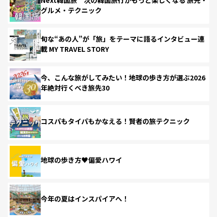
グルメ・テクニック
旬な“あの人”が「旅」をテーマに語るインタビュー連
載 MY TRAVEL STORY
今、こんな旅がしてみたい！地球の歩き方が選ぶ2026
年絶対行くべき旅先30
コスパもタイパもかなえる！賢者の旅テクニック
地球の歩き方♥偏愛ハワイ
今年の夏はインスパイアへ！