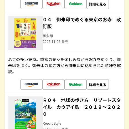
詳細を見る
０４ 御朱印でめぐる東京のお寺 改
訂版
御朱印
2025.11.06 発売
名寺の多い東京。季節の花々を楽しみながらお寺をめぐり、御
朱印を頂く。御朱印の頂き方から御朱印に込められた意味を解
説。
詳細を見る
Ｒ０４ 地球の歩き方 リゾートスタ
イル カウアイ島 ２０１９～２０２
０
Resort Style