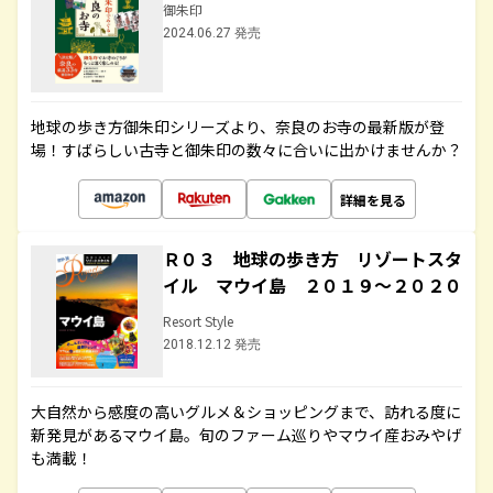
御朱印
2024.06.27 発売
地球の歩き方御朱印シリーズより、奈良のお寺の最新版が登
場！すばらしい古寺と御朱印の数々に合いに出かけませんか？
詳細を見る
Ｒ０３ 地球の歩き方 リゾートスタ
イル マウイ島 ２０１９～２０２０
Resort Style
2018.12.12 発売
大自然から感度の高いグルメ＆ショッピングまで、訪れる度に
新発見があるマウイ島。旬のファーム巡りやマウイ産おみやげ
も満載！