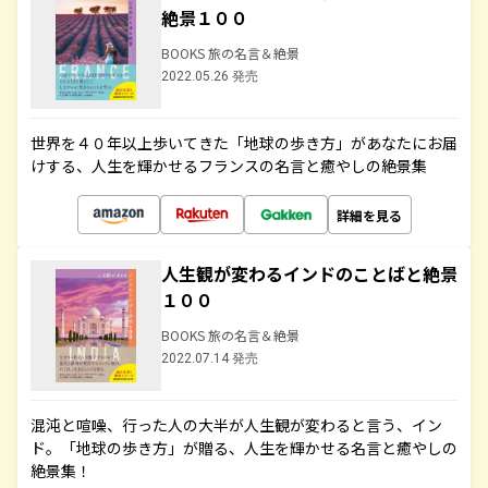
絶景１００
BOOKS 旅の名言＆絶景
2022.05.26 発売
世界を４０年以上歩いてきた「地球の歩き方」があなたにお届
けする、人生を輝かせるフランスの名言と癒やしの絶景集
詳細を見る
人生観が変わるインドのことばと絶景
１００
BOOKS 旅の名言＆絶景
2022.07.14 発売
混沌と喧噪、行った人の大半が人生観が変わると言う、イン
ド。「地球の歩き方」が贈る、人生を輝かせる名言と癒やしの
絶景集！