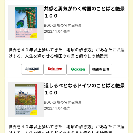
共感と勇気がわく韓国のことばと絶景
１００
BOOKS 旅の名言＆絶景
2022.11.04 発売
世界を４０年以上歩いてきた「地球の歩き方」があなたにお届
けする、人生を輝かせる韓国の名言と癒やしの絶景集
詳細を見る
道しるべとなるドイツのことばと絶景
１００
BOOKS 旅の名言＆絶景
2022.11.04 発売
世界を４０年以上歩いてきた「地球の歩き方」があなたにお届
けする、人生を輝かせるドイツの名言と癒やしの絶景集