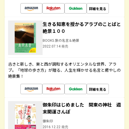
詳細を見る
生きる知恵を授かるアラブのことばと
絶景１００
BOOKS 旅の名言＆絶景
2022.07.14 発売
古きと新しき、東と西が調和するオリエンタルな世界、アラ
ブ。「地球の歩き方」が贈る、人生を輝かせる名言と癒やしの
絶景集！
詳細を見る
御朱印はじめました 関東の神社 週
末開運さんぽ
御朱印
2016.12.22 発売