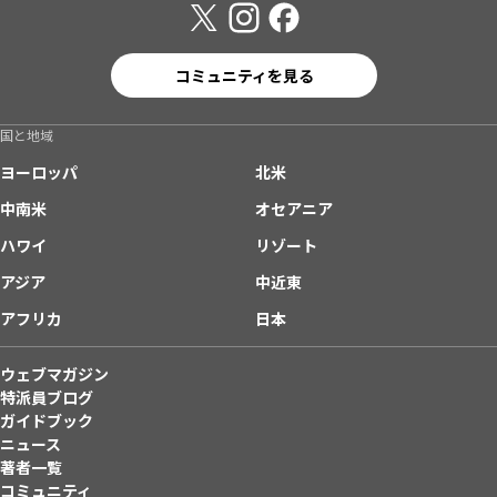
コミュニティを見る
国と地域
ヨーロッパ
北米
中南米
オセアニア
ハワイ
リゾート
アジア
中近東
アフリカ
日本
ウェブマガジン
特派員ブログ
ガイドブック
ニュース
著者一覧
コミュニティ