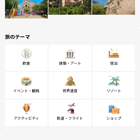
旅のテーマ
飲食
建築・アート
宿泊
イベント・観戦
世界遺産
リゾート
アクティビティ
鉄道・フライト
ショップ