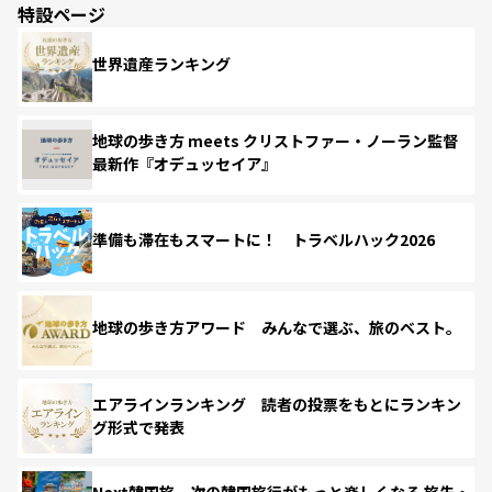
特設ページ
世界遺産ランキング
地球の歩き方 meets クリストファー・ノーラン監督
最新作『オデュッセイア』
準備も滞在もスマートに！ トラベルハック2026
地球の歩き方アワード みんなで選ぶ、旅のベスト。
エアラインランキング 読者の投票をもとにランキン
グ形式で発表
Next韓国旅 次の韓国旅行がもっと楽しくなる 旅先・