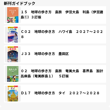
新刊ガイドブック
１５ 地球の歩き方 島旅 伊豆大島 利島（伊豆諸
島①）３訂版
Ｃ０２ 地球の歩き方 ハワイ島 ２０２７～２０２
８
Ｊ３３ 地球の歩き方 墨田区
０２ 地球の歩き方 島旅 奄美大島 喜界島 加計
呂麻島（奄美群島１） ５訂版
Ｄ１７ 地球の歩き方 タイ ２０２７～２０２８