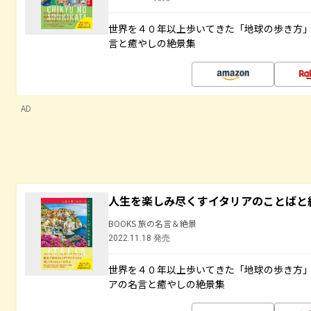
世界を４０年以上歩いてきた「地球の歩き方
言と癒やしの絶景集
AD
人生を楽しみ尽くすイタリアのことばと
BOOKS 旅の名言＆絶景
2022.11.18 発売
世界を４０年以上歩いてきた「地球の歩き方
アの名言と癒やしの絶景集