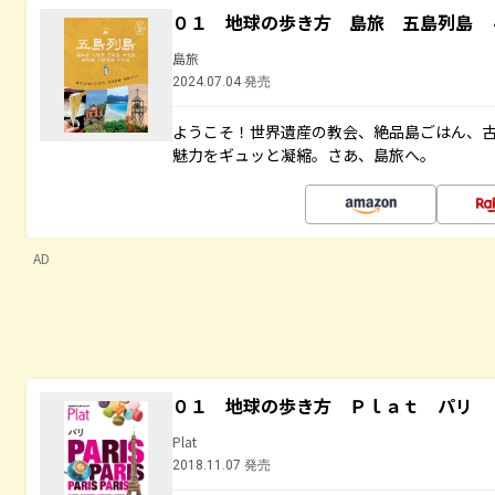
０１ 地球の歩き方 島旅 五島列島 
島旅
2024.07.04 発売
ようこそ！世界遺産の教会、絶品島ごはん、
魅力をギュッと凝縮。さあ、島旅へ。
AD
０１ 地球の歩き方 Ｐｌａｔ パリ
Plat
2018.11.07 発売