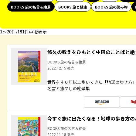
BOOKS 旅の名言＆絶景
BOOKS 旅と健康
BOOKS 旅の読み物
1〜20件/181件中 を表示
悠久の教えをひもとく中国のことばと絶
BOOKS 旅の名言＆絶景
2022.12.15 発売
世界を４０年以上歩いてきた「地球の歩き方
名言と癒やしの絶景集
今すぐ旅に出たくなる！地球の歩き方の
BOOKS 旅の名言＆絶景
2022.11.18 発売