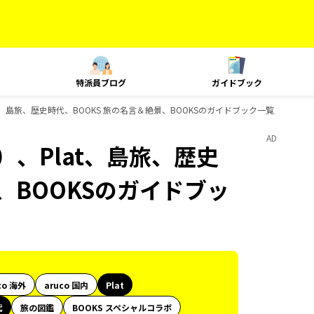
特派員ブログ
ガイドブック
t、島旅、歴史時代、BOOKS 旅の名言＆絶景、BOOKSのガイドブック一覧
AD
）、Plat、島旅、歴史
、BOOKSのガイドブッ
co 海外
aruco 国内
Plat
代
旅の図鑑
BOOKS スペシャルコラボ