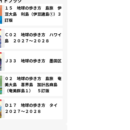
イドブック
１５ 地球の歩き方 島旅 伊
豆大島 利島（伊豆諸島①）３
訂版
Ｃ０２ 地球の歩き方 ハワイ
島 ２０２７～２０２８
Ｊ３３ 地球の歩き方 墨田区
０２ 地球の歩き方 島旅 奄
美大島 喜界島 加計呂麻島
（奄美群島１） ５訂版
Ｄ１７ 地球の歩き方 タイ
２０２７～２０２８