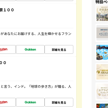
特設ペ
景１００
」があなたにお届けする、人生を輝かせるフラン
詳細を見る
００
ると言う、インド。「地球の歩き方」が贈る、人
詳細を見る