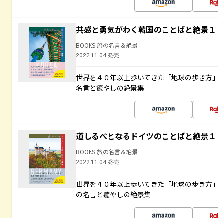
共感と勇気がわく韓国のことばと絶景１
BOOKS 旅の名言＆絶景
2022.11.04 発売
世界を４０年以上歩いてきた「地球の歩き方
名言と癒やしの絶景集
道しるべとなるドイツのことばと絶景１
BOOKS 旅の名言＆絶景
2022.11.04 発売
世界を４０年以上歩いてきた「地球の歩き方
の名言と癒やしの絶景集