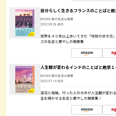
自分らしく生きるフランスのことばと絶
BOOKS 旅の名言＆絶景
2022.05.26 発売
世界を４０年以上歩いてきた「地球の歩き方
スの名言と癒やしの絶景集
人生観が変わるインドのことばと絶景１
BOOKS 旅の名言＆絶景
2022.07.14 発売
混沌と喧噪、行った人の大半が人生観が変わ
生を輝かせる名言と癒やしの絶景集！