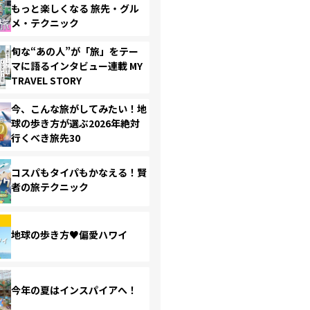
もっと楽しくなる 旅先・グル
メ・テクニック
旬な“あの人”が「旅」をテー
マに語るインタビュー連載 MY
TRAVEL STORY
今、こんな旅がしてみたい！地
球の歩き方が選ぶ2026年絶対
行くべき旅先30
コスパもタイパもかなえる！賢
者の旅テクニック
地球の歩き方♥偏愛ハワイ
今年の夏はインスパイアへ！