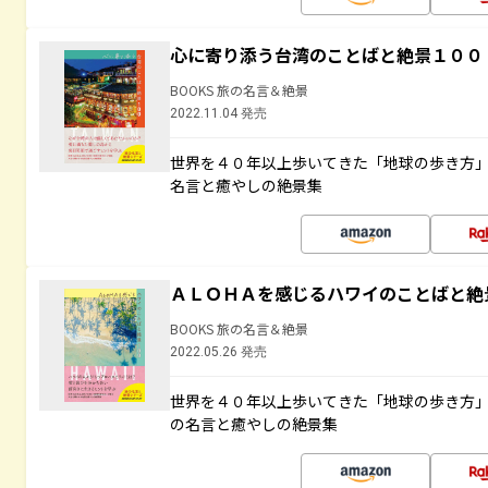
心に寄り添う台湾のことばと絶景１００
BOOKS 旅の名言＆絶景
2022.11.04 発売
世界を４０年以上歩いてきた「地球の歩き方
名言と癒やしの絶景集
ＡＬＯＨＡを感じるハワイのことばと絶
BOOKS 旅の名言＆絶景
2022.05.26 発売
世界を４０年以上歩いてきた「地球の歩き方
の名言と癒やしの絶景集