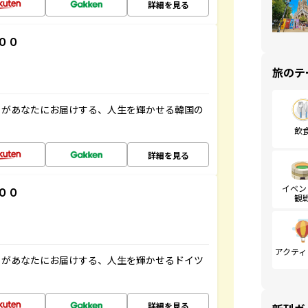
詳細を見る
００
旅のテ
」があなたにお届けする、人生を輝かせる韓国の
飲
詳細を見る
イベン
００
観
アクティ
」があなたにお届けする、人生を輝かせるドイツ
詳細を見る