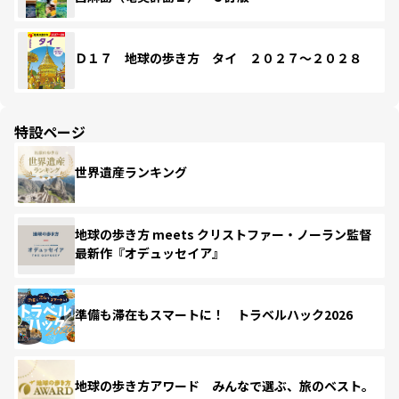
Ｄ１７ 地球の歩き方 タイ ２０２７～２０２８
特設ページ
世界遺産ランキング
地球の歩き方 meets クリストファー・ノーラン監督
最新作『オデュッセイア』
準備も滞在もスマートに！ トラベルハック2026
地球の歩き方アワード みんなで選ぶ、旅のベスト。