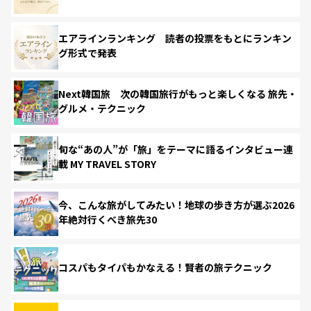
エアラインランキング 読者の投票をもとにランキン
グ形式で発表
Next韓国旅 次の韓国旅行がもっと楽しくなる 旅先・
グルメ・テクニック
旬な“あの人”が「旅」をテーマに語るインタビュー連
載 MY TRAVEL STORY
今、こんな旅がしてみたい！地球の歩き方が選ぶ2026
年絶対行くべき旅先30
コスパもタイパもかなえる！賢者の旅テクニック