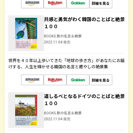
詳細を見る
共感と勇気がわく韓国のことばと絶景
１００
BOOKS 旅の名言＆絶景
2022.11.04 発売
世界を４０年以上歩いてきた「地球の歩き方」があなたにお届
けする、人生を輝かせる韓国の名言と癒やしの絶景集
詳細を見る
道しるべとなるドイツのことばと絶景
１００
BOOKS 旅の名言＆絶景
2022.11.04 発売