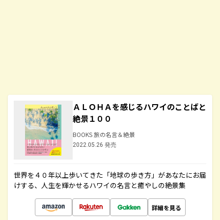
ＡＬＯＨＡを感じるハワイのことばと
絶景１００
BOOKS 旅の名言＆絶景
2022.05.26 発売
世界を４０年以上歩いてきた「地球の歩き方」があなたにお届
けする、人生を輝かせるハワイの名言と癒やしの絶景集
詳細を見る