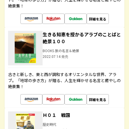
絶景集！
詳細を見る
生きる知恵を授かるアラブのことばと
絶景１００
BOOKS 旅の名言＆絶景
2022.07.14 発売
古きと新しき、東と西が調和するオリエンタルな世界、アラ
ブ。「地球の歩き方」が贈る、人生を輝かせる名言と癒やしの
絶景集！
詳細を見る
Ｈ０１ 戦国
歴史時代