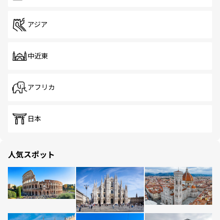
アジア
中近東
アフリカ
日本
人気スポット