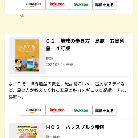
詳細を見る
AD
０１ 地球の歩き方 島旅 五島列
島 ４訂版
島旅
2024.07.04 発売
ようこそ！世界遺産の教会、絶品島ごはん、古民家ステイな
ど、島の人が教えてくれた五島の魅力をギュッと凝縮。さあ、
島旅へ。
詳細を見る
Ｈ０２ ハプスブルク帝国
歴史時代