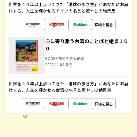
世界を４０年以上歩いてきた「地球の歩き方」があなたにお届
けする、人生を輝かせるドイツの名言と癒やしの絶景集
詳細を見る
心に寄り添う台湾のことばと絶景１０
０
BOOKS 旅の名言＆絶景
2022.11.04 発売
世界を４０年以上歩いてきた「地球の歩き方」があなたにお届
けする、人生を輝かせる台湾の名言と癒やしの絶景集
詳細を見る
AD