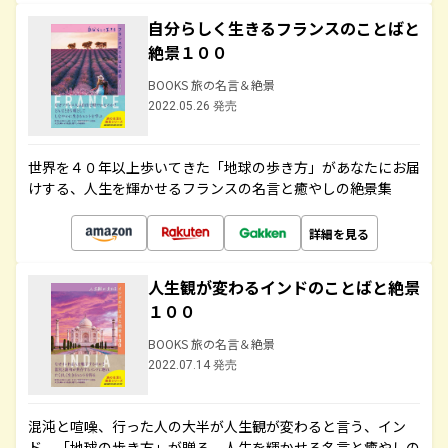
自分らしく生きるフランスのことばと
絶景１００
BOOKS 旅の名言＆絶景
2022.05.26 発売
世界を４０年以上歩いてきた「地球の歩き方」があなたにお届
けする、人生を輝かせるフランスの名言と癒やしの絶景集
詳細を見る
人生観が変わるインドのことばと絶景
１００
BOOKS 旅の名言＆絶景
2022.07.14 発売
混沌と喧噪、行った人の大半が人生観が変わると言う、イン
ド。「地球の歩き方」が贈る、人生を輝かせる名言と癒やしの