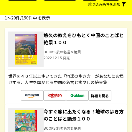
絞り込み条件を追加
1〜20件/190件中 を表示
悠久の教えをひもとく中国のことばと
絶景１００
BOOKS 旅の名言＆絶景
2022.12.15 発売
世界を４０年以上歩いてきた「地球の歩き方」があなたにお届
けする、人生を輝かせる中国の名言と癒やしの絶景集
詳細を見る
今すぐ旅に出たくなる！地球の歩き方
のことばと絶景１００
BOOKS 旅の名言＆絶景