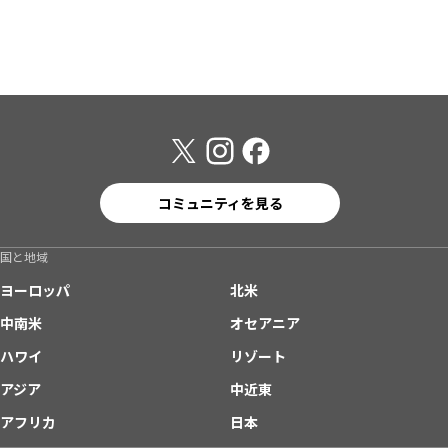
コミュニティを見る
国と地域
ヨーロッパ
北米
中南米
オセアニア
ハワイ
リゾート
アジア
中近東
アフリカ
日本