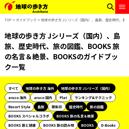
TOP
ガイドブック
地球の歩き方 Jシリーズ（国内）、島旅、歴史時代、旅の図
地球の歩き方 Jシリーズ（国内）、島
旅、歴史時代、旅の図鑑、BOOKS 旅
の名言＆絶景、BOOKSのガイドブッ
ク一覧
すべて
地球の歩き方 海外
地球の歩き方 Jシリーズ（国内）
aruco 海外
aruco 国内
Plat
ランキング&テクニック
Resort Style
島旅
御朱印
歴史時代
旅の図鑑
BOOKS スペシャルコラボ
BOOKS 旅の名言＆絶景
BOOKS 旅と健康
BOOKS 旅の読み物
BOOKS
D-Books