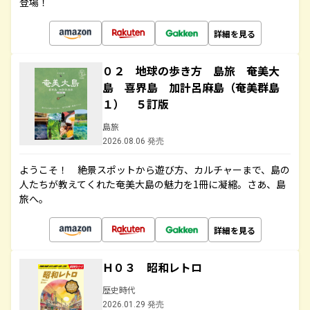
登場！
詳細を見る
０２ 地球の歩き方 島旅 奄美大
島 喜界島 加計呂麻島（奄美群島
１） ５訂版
島旅
2026.08.06 発売
ようこそ！ 絶景スポットから遊び方、カルチャーまで、島の
人たちが教えてくれた奄美大島の魅力を1冊に凝縮。さあ、島
旅へ。
詳細を見る
Ｈ０３ 昭和レトロ
歴史時代
2026.01.29 発売