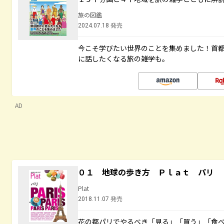
旅の図鑑
2024.07.18 発売
今こそ学びたい世界のことを集めました！首
に話したくなる旅の雑学も。
AD
０１ 地球の歩き方 Ｐｌａｔ パリ
Plat
2018.11.07 発売
花の都パリでやるべき「見る」「買う」「食