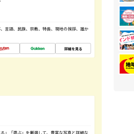
都、言語、民族、宗教、特長、現地の挨拶、誰か
詳細を見る
べる」「遊ぶ」を厳選して、豊富な写真と詳細な