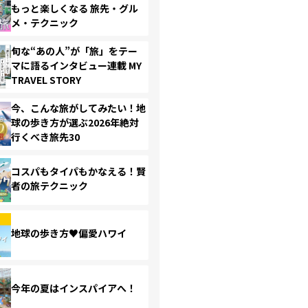
もっと楽しくなる 旅先・グル
メ・テクニック
旬な“あの人”が「旅」をテー
マに語るインタビュー連載 MY
TRAVEL STORY
今、こんな旅がしてみたい！地
球の歩き方が選ぶ2026年絶対
行くべき旅先30
コスパもタイパもかなえる！賢
者の旅テクニック
地球の歩き方♥偏愛ハワイ
今年の夏はインスパイアへ！