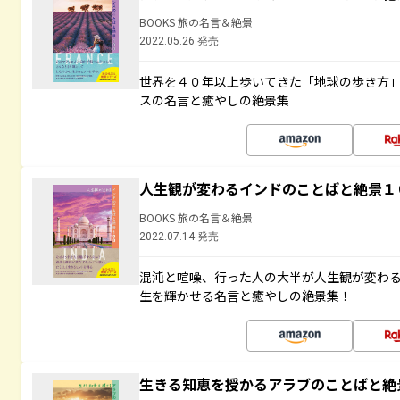
BOOKS 旅の名言＆絶景
2022.05.26 発売
世界を４０年以上歩いてきた「地球の歩き方
スの名言と癒やしの絶景集
人生観が変わるインドのことばと絶景１
BOOKS 旅の名言＆絶景
2022.07.14 発売
混沌と喧噪、行った人の大半が人生観が変わ
生を輝かせる名言と癒やしの絶景集！
生きる知恵を授かるアラブのことばと絶