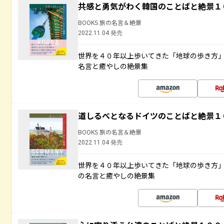
共感と勇気がわく韓国のことばと絶景１
BOOKS 旅の名言＆絶景
2022.11.04 発売
世界を４０年以上歩いてきた「地球の歩き方
名言と癒やしの絶景集
道しるべとなるドイツのことばと絶景１
BOOKS 旅の名言＆絶景
2022.11.04 発売
世界を４０年以上歩いてきた「地球の歩き方
の名言と癒やしの絶景集