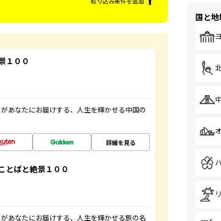
絞り込み条件を追加
国と地
景１００
」があなたにお届けする、人生を輝かせる中国の
詳細を見る
ことばと絶景１００
」があなたにお届けする、人生を輝かせる旅の名