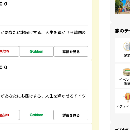
００
旅のテ
」があなたにお届けする、人生を輝かせる韓国の
詳細を見る
飲
００
イベン
観
」があなたにお届けする、人生を輝かせるドイツ
アクティ
詳細を見る