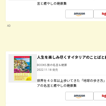
言と癒やしの絶景集
AD
人生を楽しみ尽くすイタリアのことばと
BOOKS 旅の名言＆絶景
2022.11.18 発売
世界を４０年以上歩いてきた「地球の歩き方
アの名言と癒やしの絶景集