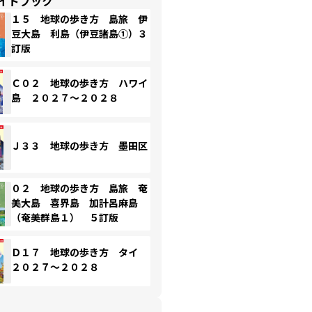
イドブック
１５ 地球の歩き方 島旅 伊
豆大島 利島（伊豆諸島①）３
訂版
Ｃ０２ 地球の歩き方 ハワイ
島 ２０２７～２０２８
Ｊ３３ 地球の歩き方 墨田区
０２ 地球の歩き方 島旅 奄
美大島 喜界島 加計呂麻島
（奄美群島１） ５訂版
Ｄ１７ 地球の歩き方 タイ
２０２７～２０２８