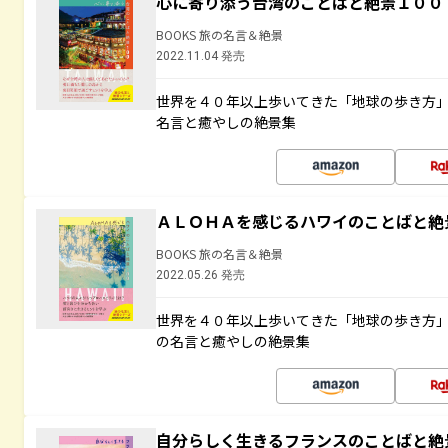
心に寄り添う台湾のことばと絶景１００
BOOKS 旅の名言＆絶景
2022.11.04 発売
世界を４０年以上歩いてきた「地球の歩き方
名言と癒やしの絶景集
ＡＬＯＨＡを感じるハワイのことばと絶
BOOKS 旅の名言＆絶景
2022.05.26 発売
世界を４０年以上歩いてきた「地球の歩き方
の名言と癒やしの絶景集
自分らしく生きるフランスのことばと絶