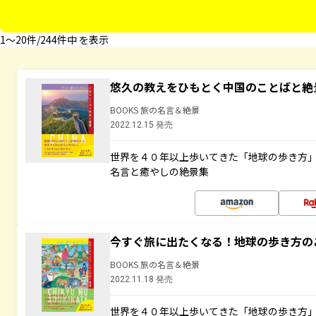
1〜20件/244件中 を表示
悠久の教えをひもとく中国のことばと絶
BOOKS 旅の名言＆絶景
2022.12.15 発売
世界を４０年以上歩いてきた「地球の歩き方
名言と癒やしの絶景集
今すぐ旅に出たくなる！地球の歩き方の
BOOKS 旅の名言＆絶景
2022.11.18 発売
世界を４０年以上歩いてきた「地球の歩き方