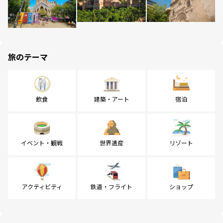
旅のテーマ
飲食
建築・アート
宿泊
イベント・観戦
世界遺産
リゾート
アクティビティ
鉄道・フライト
ショップ