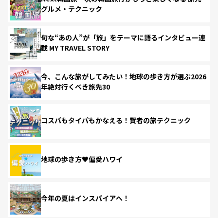
グルメ・テクニック
旬な“あの人”が「旅」をテーマに語るインタビュー連
載 MY TRAVEL STORY
今、こんな旅がしてみたい！地球の歩き方が選ぶ2026
年絶対行くべき旅先30
コスパもタイパもかなえる！賢者の旅テクニック
地球の歩き方♥偏愛ハワイ
今年の夏はインスパイアへ！