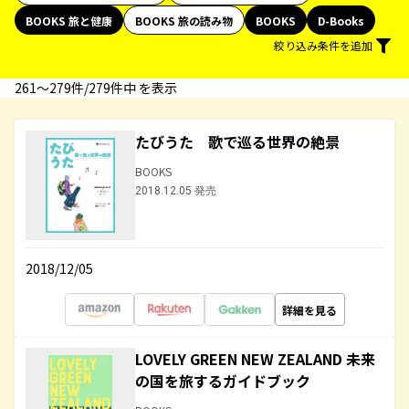
BOOKS 旅と健康
BOOKS 旅の読み物
BOOKS
D-Books
絞り込み条件を追加
261〜279件/279件中 を表示
たびうた 歌で巡る世界の絶景
BOOKS
2018.12.05 発売
2018/12/05
詳細を見る
LOVELY GREEN NEW ZEALAND 未来
の国を旅するガイドブック