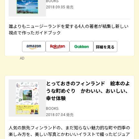
BOOKS
2018.09.05 発売
誰よりもニュージーランドを愛する4人の著者が結集し新しい
視点で作ったガイドブック
詳細を見る
AD
とっておきのフィンランド 絵本のよ
うな町めぐり かわいい、おいしい、
幸せ体験
BOOKS
2018.07.04 発売
人気の旅先フィンランドの、まだ知らない魅力的な町や四季の
楽しみ方を、美しい写真とかわいいイラストで綴ったビジュア