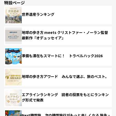
特設ページ
世界遺産ランキング
地球の歩き方 meets クリストファー・ノーラン監督
最新作『オデュッセイア』
準備も滞在もスマートに！ トラベルハック2026
地球の歩き方アワード みんなで選ぶ、旅のベスト。
エアラインランキング 読者の投票をもとにランキン
グ形式で発表
Next韓国旅 次の韓国旅行がもっと楽しくなる 旅先・