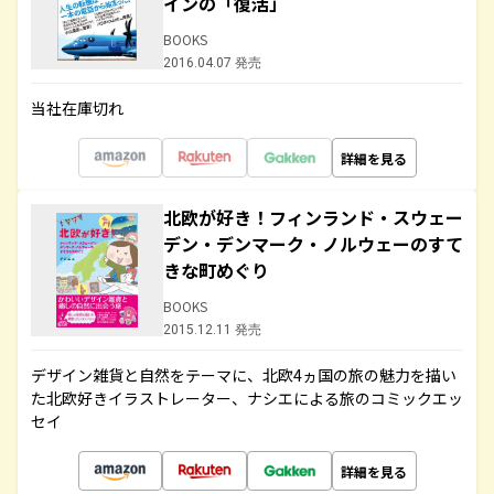
インの「復活」
BOOKS
2016.04.07 発売
当社在庫切れ
詳細を見る
北欧が好き！フィンランド・スウェー
デン・デンマーク・ノルウェーのすて
きな町めぐり
BOOKS
2015.12.11 発売
デザイン雑貨と自然をテーマに、北欧4ヵ国の旅の魅力を描い
た北欧好きイラストレーター、ナシエによる旅のコミックエッ
セイ
詳細を見る