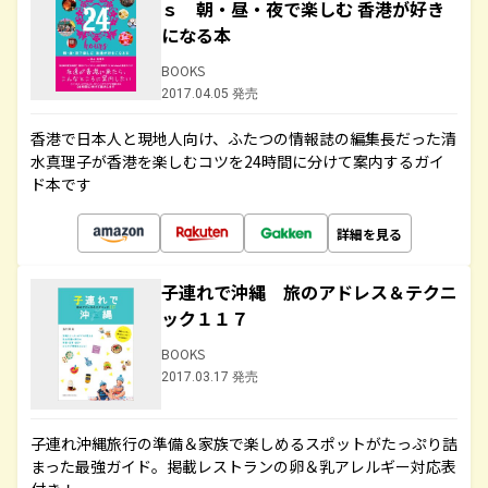
ｓ 朝・昼・夜で楽しむ 香港が好き
になる本
BOOKS
2017.04.05 発売
香港で日本人と現地人向け、ふたつの情報誌の編集長だった清
水真理子が香港を楽しむコツを24時間に分けて案内するガイ
ド本です
詳細を見る
子連れで沖縄 旅のアドレス＆テクニ
ック１１７
BOOKS
2017.03.17 発売
子連れ沖縄旅行の準備＆家族で楽しめるスポットがたっぷり詰
まった最強ガイド。掲載レストランの卵＆乳アレルギー対応表