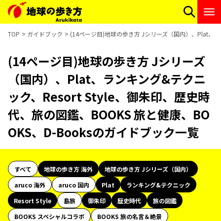
TOP
ガイドブック
(14ページ目)地球の歩き方 Jシリーズ（国内）、Plat、ラ
(14ページ目)地球の歩き方 Jシリーズ
（国内）、Plat、ランキング&テクニ
ック、Resort Style、御朱印、歴史時
代、旅の図鑑、BOOKS 旅と健康、BO
OKS、D-Booksのガイドブック一覧
すべて
地球の歩き方 海外
地球の歩き方 Jシリーズ（国内）
aruco 海外
aruco 国内
Plat
ランキング&テクニック
Resort Style
島旅
御朱印
歴史時代
旅の図鑑
BOOKS スペシャルコラボ
BOOKS 旅の名言＆絶景