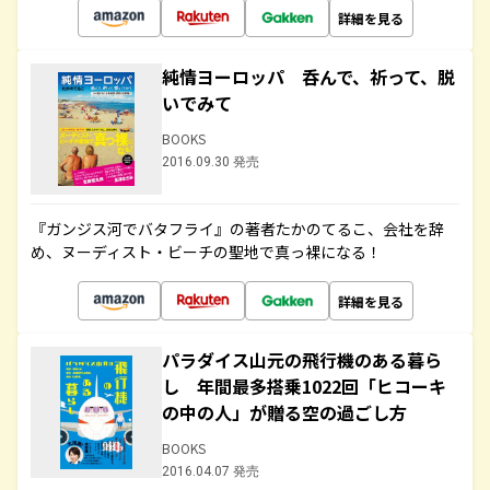
詳細を見る
純情ヨーロッパ 呑んで、祈って、脱
いでみて
BOOKS
2016.09.30 発売
『ガンジス河でバタフライ』の著者たかのてるこ、会社を辞
め、ヌーディスト・ビーチの聖地で真っ裸になる！
詳細を見る
パラダイス山元の飛行機のある暮ら
し 年間最多搭乗1022回「ヒコーキ
の中の人」が贈る空の過ごし方
BOOKS
2016.04.07 発売