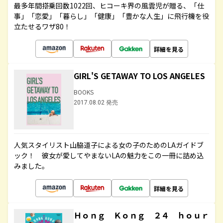
最多年間搭乗回数1022回、ヒコーキ界の風雲児が贈る、「仕
事」「恋愛」「暮らし」「健康」「豊かな人生」に飛行機を役
立たせるワザ80！
詳細を見る
GIRL'S GETAWAY TO LOS ANGELES
BOOKS
2017.08.02 発売
人気スタイリスト山脇道子による女の子のためのLAガイドブ
ック！ 彼女が愛してやまないLAの魅力をこの一冊に詰め込
みました。
詳細を見る
Ｈｏｎｇ Ｋｏｎｇ ２４ ｈｏｕｒ