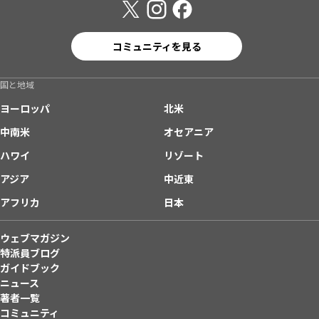
コミュニティを見る
国と地域
ヨーロッパ
北米
中南米
オセアニア
ハワイ
リゾート
アジア
中近東
アフリカ
日本
ウェブマガジン
特派員ブログ
ガイドブック
ニュース
著者一覧
コミュニティ