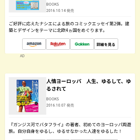
BOOKS
2016.10.14 発売
ご好評に応えたナシエによる旅のコミックエッセイ第2弾。建
築とデザインをテーマに北欧4ヵ国をめぐります。
詳細を見る
AD
人情ヨーロッパ 人生、ゆるして、ゆ
るされて
BOOKS
2016.10.07 発売
『ガンジス河でバタフライ』の著者、初めてのヨーロッパ周遊
旅。自分自身をゆるし、ゆるせなかった人達をゆるした！