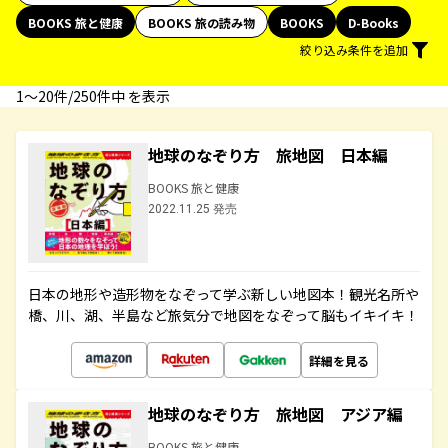
BOOKS 旅と健康
BOOKS 旅の読み物
BOOKS
D-Books
絞り込み条件を追加
1〜20件/250件中 を表示
地球のなぞり方 旅地図 日本編
BOOKS 旅と健康
2022.11.25 発売
日本の地形や造形物をなぞって学ぶ新しい地図本！観光名所や
橋、川、湖、半島など旅気分で地図をなぞって脳もイキイキ！
詳細を見る
地球のなぞり方 旅地図 アジア編
BOOKS 旅と健康