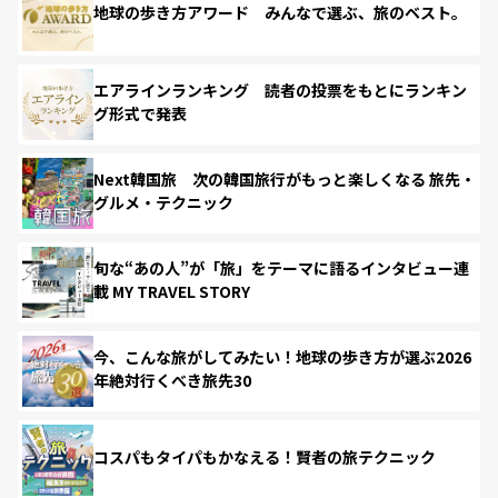
地球の歩き方アワード みんなで選ぶ、旅のベスト。
エアラインランキング 読者の投票をもとにランキン
グ形式で発表
Next韓国旅 次の韓国旅行がもっと楽しくなる 旅先・
グルメ・テクニック
旬な“あの人”が「旅」をテーマに語るインタビュー連
載 MY TRAVEL STORY
今、こんな旅がしてみたい！地球の歩き方が選ぶ2026
年絶対行くべき旅先30
コスパもタイパもかなえる！賢者の旅テクニック