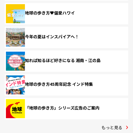
地球の歩き方♥偏愛ハワイ
今年の夏はインスパイアへ！
知れば知るほど好きになる 湘南・江の島
地球の歩き方45周年記念 インド特集
「地球の歩き方」シリーズ広告のご案内
もっと見る