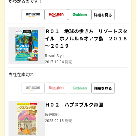
がわかるのです！
詳細を見る
Ｒ０１ 地球の歩き方 リゾートスタ
イル ホノルル＆オアフ島 ２０１８
～２０１９
Resort Style
2017.10.04 発売
当社在庫切れ
詳細を見る
Ｈ０２ ハプスブルク帝国
歴史時代
2025.09.18 発売