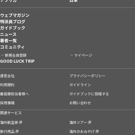
ウェブマガジン
特派員ブログ
ガイドブック
ニュース
著者一覧
コミュニティ
新規会員登録
マイページ
GOOD LUCK TRIP
運営会社
プライバシーポリシー
利用規約
ガイドライン
書店御担当者様へ
ガイドブックに投稿する
採用情報
お問い合わせ
関連サービス
海外航空券
海外ツアー
旅行用品
海外のおみやげ