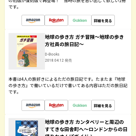
の初版が復刻版で再登場！ 当時の旅を思い出して欲しい1冊
です。
詳細を見る
地球の歩き方 ガチ冒険～地球の歩き
方社員の旅日記～
D-Books
2018.04.12 発売
本書は4人の旅好きによるただの旅日記です。たまたま『地球
の歩き方』で働いているだけで書いてある内容はただの旅日記
です。
詳細を見る
地球の歩き方 カンタベリーと周辺の
すてきな田舎町へ～ロンドンからの日