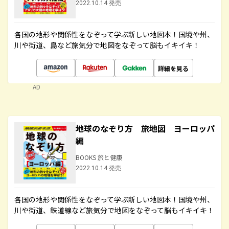
2022.10.14 発売
各国の地形や関係性をなぞって学ぶ新しい地図本！国境や州、
川や街道、島など旅気分で地図をなぞって脳もイキイキ！
詳細を見る
AD
地球のなぞり方 旅地図 ヨーロッパ
編
BOOKS 旅と健康
2022.10.14 発売
各国の地形や関係性をなぞって学ぶ新しい地図本！国境や州、
川や街道、鉄道線など旅気分で地図をなぞって脳もイキイキ！