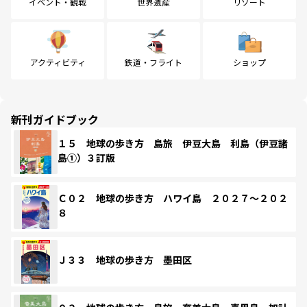
イベント・観戦
世界遺産
リゾート
アクティビティ
鉄道・フライト
ショップ
新刊ガイドブック
１５ 地球の歩き方 島旅 伊豆大島 利島（伊豆諸
島①）３訂版
Ｃ０２ 地球の歩き方 ハワイ島 ２０２７～２０２
８
Ｊ３３ 地球の歩き方 墨田区