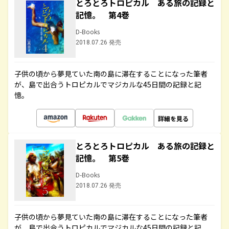
とろとろトロピカル ある旅の記録と
記憶。 第4巻
D-Books
2018.07.26 発売
子供の頃から夢見ていた南の島に滞在することになった筆者
が、島で出合うトロピカルでマジカルな45日間の記録と記
憶。
詳細を見る
とろとろトロピカル ある旅の記録と
記憶。 第5巻
D-Books
2018.07.26 発売
子供の頃から夢見ていた南の島に滞在することになった筆者
が、島で出合うトロピカルでマジカルな45日間の記録と記