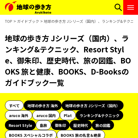
TOP
ガイドブック
地球の歩き方 Jシリーズ（国内）、ランキング&テクニック、R
地球の歩き方 Jシリーズ（国内）、ラ
ンキング&テクニック、Resort Styl
e、御朱印、歴史時代、旅の図鑑、BO
OKS 旅と健康、BOOKS、D-Booksの
ガイドブック一覧
すべて
地球の歩き方 海外
地球の歩き方 Jシリーズ（国内）
aruco 海外
aruco 国内
Plat
ランキング&テクニック
Resort Style
島旅
御朱印
歴史時代
旅の図鑑
BOOKS スペシャルコラボ
BOOKS 旅の名言＆絶景