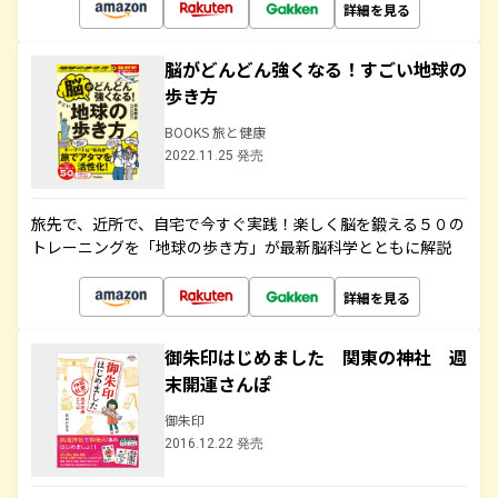
詳細を見る
脳がどんどん強くなる！すごい地球の
歩き方
BOOKS 旅と健康
2022.11.25 発売
旅先で、近所で、自宅で今すぐ実践！楽しく脳を鍛える５０の
トレーニングを「地球の歩き方」が最新脳科学とともに解説
詳細を見る
御朱印はじめました 関東の神社 週
末開運さんぽ
御朱印
2016.12.22 発売