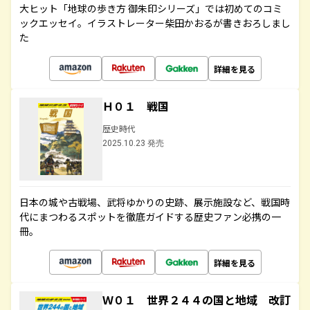
大ヒット「地球の歩き方 御朱印シリーズ」では初めてのコミ
ックエッセイ。イラストレーター柴田かおるが書きおろしまし
た
詳細を見る
Ｈ０１ 戦国
歴史時代
2025.10.23 発売
日本の城や古戦場、武将ゆかりの史跡、展示施設など、戦国時
代にまつわるスポットを徹底ガイドする歴史ファン必携の一
冊。
詳細を見る
Ｗ０１ 世界２４４の国と地域 改訂