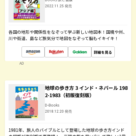
2022.11.25 発売
各国の地形や関係性をなぞって学ぶ新しい地図本！国境や州、
川や街道、島など旅気分で地図をなぞって脳もイキイキ！
詳細を見る
AD
地球の歩き方 3 インド・ネパール 198
2-1983（初版復刻版）
D-Books
2018.12.20 発売
1981年、旅人のバイブルとして登場した地球の歩き方インド