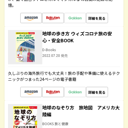
憶。
詳細を見る
地球の歩き方 ウィズコロナ旅の安
心・安全BOOK
D-Books
2022.07.20 発売
久しぶりの海外旅行でも大丈夫！旅の手配や準備に使えるテク
ニックがつまった24ページの電子書籍
詳細を見る
地球のなぞり方 旅地図 アメリカ大
陸編
BOOKS 旅と健康