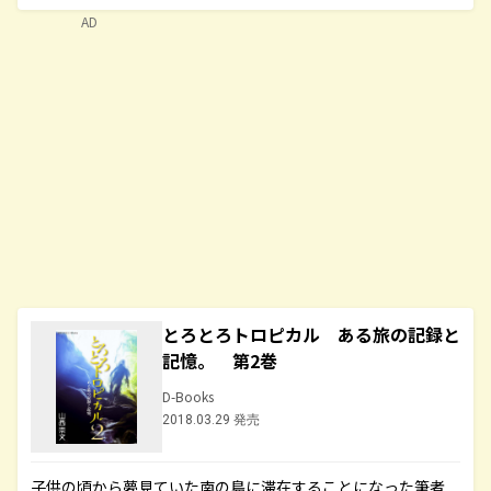
AD
とろとろトロピカル ある旅の記録と
記憶。 第2巻
D-Books
2018.03.29 発売
子供の頃から夢見ていた南の島に滞在することになった筆者