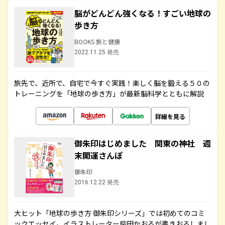
脳がどんどん強くなる！すごい地球の
歩き方
BOOKS 旅と健康
2022.11.25 発売
旅先で、近所で、自宅で今すぐ実践！楽しく脳を鍛える５０の
トレーニングを「地球の歩き方」が最新脳科学とともに解説
詳細を見る
御朱印はじめました 関東の神社 週
末開運さんぽ
御朱印
2016.12.22 発売
大ヒット「地球の歩き方 御朱印シリーズ」では初めてのコミ
ックエッセイ。イラストレーター柴田かおるが書きおろしまし