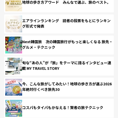
地球の歩き方アワード みんなで選ぶ、旅のベスト。
エアラインランキング 読者の投票をもとにランキン
グ形式で発表
Next韓国旅 次の韓国旅行がもっと楽しくなる 旅先・
グルメ・テクニック
旬な“あの人”が「旅」をテーマに語るインタビュー連
載 MY TRAVEL STORY
今、こんな旅がしてみたい！地球の歩き方が選ぶ2026
年絶対行くべき旅先30
コスパもタイパもかなえる！賢者の旅テクニック