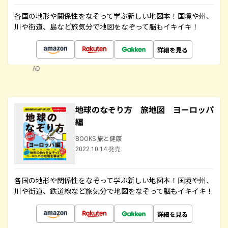
各国の地形や関係性をなぞって学ぶ新しい地図本！国境や州、
川や街道、島など旅気分で地図をなぞって脳もイキイキ！
詳細を見る
AD
地球のなぞり方 旅地図 ヨーロッパ
編
BOOKS 旅と健康
2022.10.14 発売
各国の地形や関係性をなぞって学ぶ新しい地図本！国境や州、
川や街道、鉄道線など旅気分で地図をなぞって脳もイキイキ！
詳細を見る