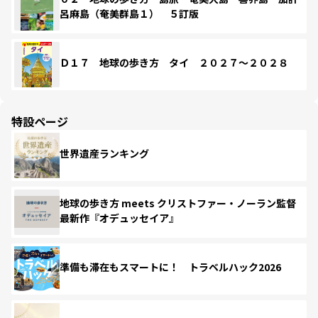
呂麻島（奄美群島１） ５訂版
Ｄ１７ 地球の歩き方 タイ ２０２７～２０２８
特設ページ
世界遺産ランキング
地球の歩き方 meets クリストファー・ノーラン監督
最新作『オデュッセイア』
準備も滞在もスマートに！ トラベルハック2026