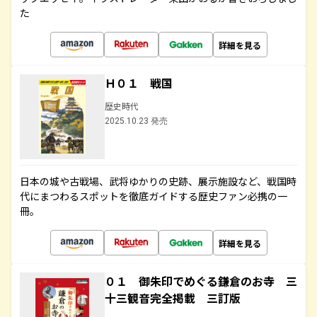
た
詳細を見る
Ｈ０１ 戦国
歴史時代
2025.10.23 発売
日本の城や古戦場、武将ゆかりの史跡、展示施設など、戦国時
代にまつわるスポットを徹底ガイドする歴史ファン必携の一
冊。
詳細を見る
０１ 御朱印でめぐる鎌倉のお寺 三
十三観音完全掲載 三訂版