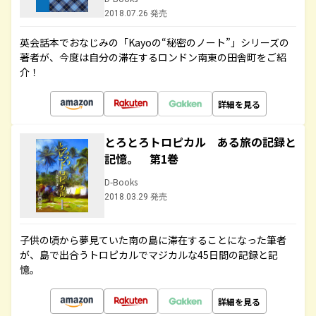
2018.07.26 発売
英会話本でおなじみの「Kayoの“秘密のノート”」シリーズの
著者が、今度は自分の滞在するロンドン南東の田舎町をご紹
介！
詳細を見る
とろとろトロピカル ある旅の記録と
記憶。 第1巻
D-Books
2018.03.29 発売
子供の頃から夢見ていた南の島に滞在することになった筆者
が、島で出合うトロピカルでマジカルな45日間の記録と記
憶。
詳細を見る