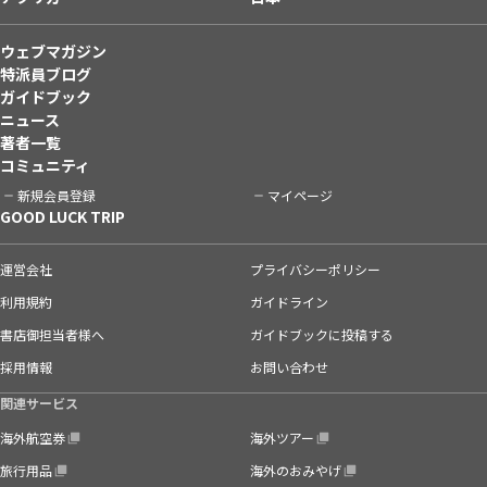
ウェブマガジン
特派員ブログ
ガイドブック
ニュース
著者一覧
コミュニティ
新規会員登録
マイページ
GOOD LUCK TRIP
運営会社
プライバシーポリシー
利用規約
ガイドライン
書店御担当者様へ
ガイドブックに投稿する
採用情報
お問い合わせ
関連サービス
海外航空券
海外ツアー
旅行用品
海外のおみやげ