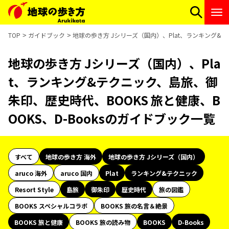
TOP
ガイドブック
地球の歩き方 Jシリーズ（国内）、Plat、ランキング&テ
地球の歩き方 Jシリーズ（国内）、Pla
t、ランキング&テクニック、島旅、御
朱印、歴史時代、BOOKS 旅と健康、B
OOKS、D-Booksのガイドブック一覧
すべて
地球の歩き方 海外
地球の歩き方 Jシリーズ（国内）
aruco 海外
aruco 国内
Plat
ランキング&テクニック
Resort Style
島旅
御朱印
歴史時代
旅の図鑑
BOOKS スペシャルコラボ
BOOKS 旅の名言＆絶景
BOOKS 旅と健康
BOOKS 旅の読み物
BOOKS
D-Books