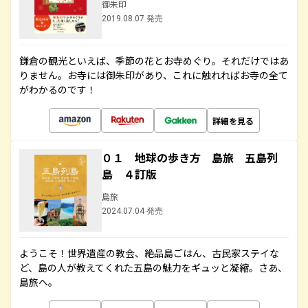
御朱印
2019.08.07 発売
鎌倉の観光といえば、季節の花とお寺めぐり。それだけではあ
りません。お寺には御朱印があり、これに触れればお寺の全て
がわかるのです！
詳細を見る
０１ 地球の歩き方 島旅 五島列
島 ４訂版
島旅
2024.07.04 発売
ようこそ！世界遺産の教会、絶品島ごはん、古民家ステイな
ど、島の人が教えてくれた五島の魅力をギュッと凝縮。さあ、
島旅へ。