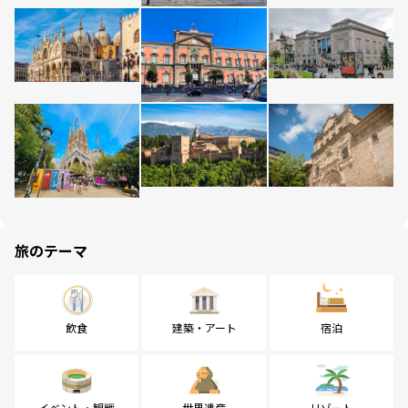
旅のテーマ
飲食
建築・アート
宿泊
イベント・観戦
世界遺産
リゾート