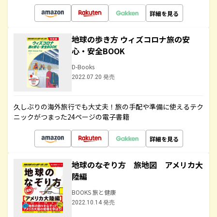
詳細を見る
地球の歩き方 ウィズコロナ旅の安
心・安全BOOK
D-Books
2022.07.20 発売
久しぶりの海外旅行でも大丈夫！旅の手配や準備に使えるテク
ニックがつまった24ページの電子書籍
詳細を見る
地球のなぞり方 旅地図 アメリカ大
陸編
BOOKS 旅と健康
2022.10.14 発売