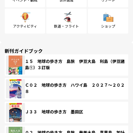
アクティビティ
鉄道・フライト
ショップ
新刊ガイドブック
１５ 地球の歩き方 島旅 伊豆大島 利島（伊豆諸
島①）３訂版
Ｃ０２ 地球の歩き方 ハワイ島 ２０２７～２０２
８
Ｊ３３ 地球の歩き方 墨田区
０２ 地球の歩き方 島旅 奄美大島 喜界島 加計