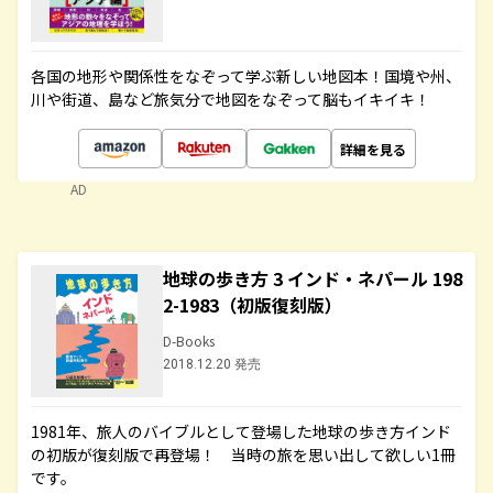
各国の地形や関係性をなぞって学ぶ新しい地図本！国境や州、
川や街道、島など旅気分で地図をなぞって脳もイキイキ！
詳細を見る
AD
地球の歩き方 3 インド・ネパール 198
2-1983（初版復刻版）
D-Books
2018.12.20 発売
1981年、旅人のバイブルとして登場した地球の歩き方インド
の初版が復刻版で再登場！ 当時の旅を思い出して欲しい1冊
です。