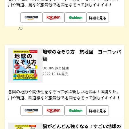
川や街道、島など旅気分で地図をなぞって脳もイキイキ！
詳細を見る
AD
地球のなぞり方 旅地図 ヨーロッパ
編
BOOKS 旅と健康
2022.10.14 発売
各国の地形や関係性をなぞって学ぶ新しい地図本！国境や州、
川や街道、鉄道線など旅気分で地図をなぞって脳もイキイキ！
詳細を見る
脳がどんどん強くなる！すごい地球の