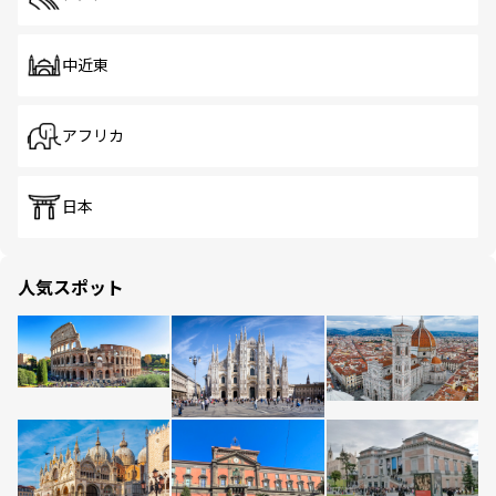
中近東
アフリカ
日本
人気スポット