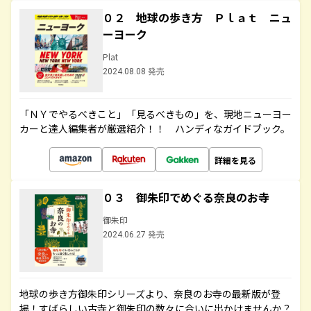
０２ 地球の歩き方 Ｐｌａｔ ニュ
ーヨーク
Plat
2024.08.08 発売
「ＮＹでやるべきこと」「見るべきもの」を、現地ニューヨー
カーと達人編集者が厳選紹介！！ ハンディなガイドブック。
詳細を見る
０３ 御朱印でめぐる奈良のお寺
御朱印
2024.06.27 発売
地球の歩き方御朱印シリーズより、奈良のお寺の最新版が登
場！すばらしい古寺と御朱印の数々に合いに出かけませんか？