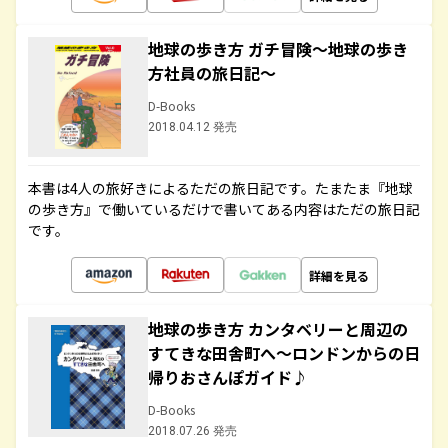
地球の歩き方 ガチ冒険～地球の歩き
方社員の旅日記～
D-Books
2018.04.12 発売
本書は4人の旅好きによるただの旅日記です。たまたま『地球
の歩き方』で働いているだけで書いてある内容はただの旅日記
です。
詳細を見る
地球の歩き方 カンタベリーと周辺の
すてきな田舎町へ～ロンドンからの日
帰りおさんぽガイド♪
D-Books
2018.07.26 発売