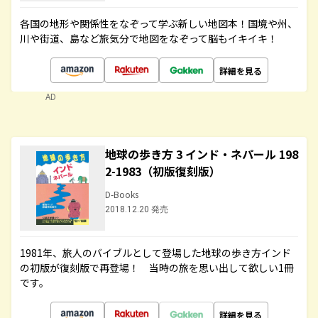
各国の地形や関係性をなぞって学ぶ新しい地図本！国境や州、
川や街道、島など旅気分で地図をなぞって脳もイキイキ！
詳細を見る
AD
地球の歩き方 3 インド・ネパール 198
2-1983（初版復刻版）
D-Books
2018.12.20 発売
1981年、旅人のバイブルとして登場した地球の歩き方インド
の初版が復刻版で再登場！ 当時の旅を思い出して欲しい1冊
です。
詳細を見る