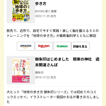
歩き方
BOOKS 旅と健康
2022.11.25 発売
旅先で、近所で、自宅で今すぐ実践！楽しく脳を鍛える５０の
トレーニングを「地球の歩き方」が最新脳科学とともに解説
詳細を見る
御朱印はじめました 関東の神社 週
末開運さんぽ
御朱印
2016.12.22 発売
大ヒット「地球の歩き方 御朱印シリーズ」では初めてのコミ
ックエッセイ。イラストレーター柴田かおるが書きおろしまし
た