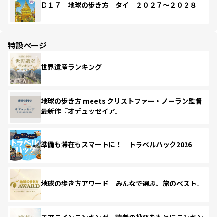
Ｄ１７ 地球の歩き方 タイ ２０２７～２０２８
特設ページ
世界遺産ランキング
地球の歩き方 meets クリストファー・ノーラン監督
最新作『オデュッセイア』
準備も滞在もスマートに！ トラベルハック2026
地球の歩き方アワード みんなで選ぶ、旅のベスト。
エアラインランキング 読者の投票をもとにランキン