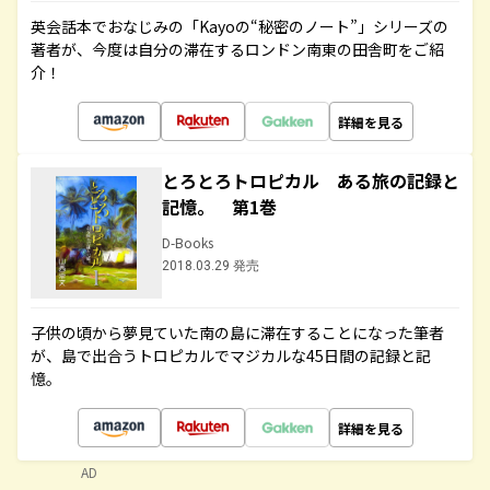
英会話本でおなじみの「Kayoの“秘密のノート”」シリーズの
著者が、今度は自分の滞在するロンドン南東の田舎町をご紹
介！
詳細を見る
とろとろトロピカル ある旅の記録と
記憶。 第1巻
D-Books
2018.03.29 発売
子供の頃から夢見ていた南の島に滞在することになった筆者
が、島で出合うトロピカルでマジカルな45日間の記録と記
憶。
詳細を見る
AD