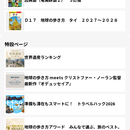
Ｄ１７ 地球の歩き方 タイ ２０２７～２０２８
特設ページ
世界遺産ランキング
地球の歩き方 meets クリストファー・ノーラン監督
最新作『オデュッセイア』
準備も滞在もスマートに！ トラベルハック2026
地球の歩き方アワード みんなで選ぶ、旅のベスト。