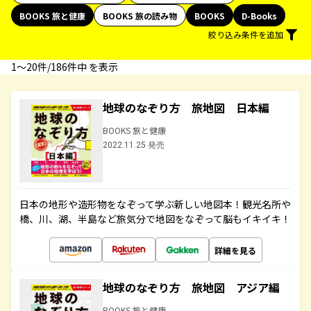
BOOKS 旅と健康
BOOKS 旅の読み物
BOOKS
D-Books
絞り込み条件を追加
1〜20件/186件中 を表示
地球のなぞり方 旅地図 日本編
BOOKS 旅と健康
2022.11.25 発売
日本の地形や造形物をなぞって学ぶ新しい地図本！観光名所や
橋、川、湖、半島など旅気分で地図をなぞって脳もイキイキ！
詳細を見る
地球のなぞり方 旅地図 アジア編
BOOKS 旅と健康