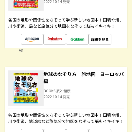
2022.10.14 発売
各国の地形や関係性をなぞって学ぶ新しい地図本！国境や州、
川や街道、島など旅気分で地図をなぞって脳もイキイキ！
詳細を見る
AD
地球のなぞり方 旅地図 ヨーロッパ
編
BOOKS 旅と健康
2022.10.14 発売
各国の地形や関係性をなぞって学ぶ新しい地図本！国境や州、
川や街道、鉄道線など旅気分で地図をなぞって脳もイキイキ！