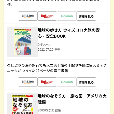
憶。
詳細を見る
地球の歩き方 ウィズコロナ旅の安
心・安全BOOK
D-Books
2022.07.20 発売
久しぶりの海外旅行でも大丈夫！旅の手配や準備に使えるテク
ニックがつまった24ページの電子書籍
詳細を見る
地球のなぞり方 旅地図 アメリカ大
陸編
BOOKS 旅と健康