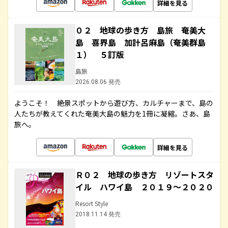
詳細を見る
０２ 地球の歩き方 島旅 奄美大
島 喜界島 加計呂麻島（奄美群島
１） ５訂版
島旅
2026.08.06 発売
ようこそ！ 絶景スポットから遊び方、カルチャーまで、島の
人たちが教えてくれた奄美大島の魅力を1冊に凝縮。さあ、島
旅へ。
詳細を見る
Ｒ０２ 地球の歩き方 リゾートスタ
イル ハワイ島 ２０１９～２０２０
Resort Style
2018.11.14 発売