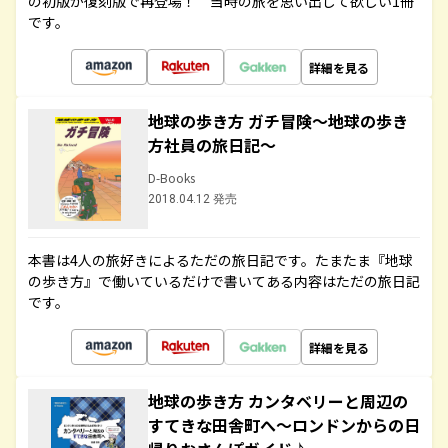
の初版が復刻版で再登場！ 当時の旅を思い出して欲しい1冊
です。
詳細を見る
地球の歩き方 ガチ冒険～地球の歩き
方社員の旅日記～
D-Books
2018.04.12 発売
本書は4人の旅好きによるただの旅日記です。たまたま『地球
の歩き方』で働いているだけで書いてある内容はただの旅日記
です。
詳細を見る
地球の歩き方 カンタベリーと周辺の
すてきな田舎町へ～ロンドンからの日