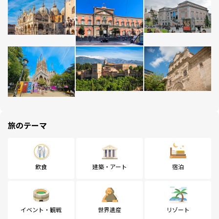
旅のテーマ
飲食
建築・アート
宿泊
イベント・観戦
世界遺産
リゾート