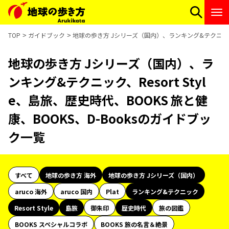
TOP
ガイドブック
地球の歩き方 Jシリーズ（国内）、ランキング&テクニック、Re
地球の歩き方 Jシリーズ（国内）、ラ
ンキング&テクニック、Resort Styl
e、島旅、歴史時代、BOOKS 旅と健
康、BOOKS、D-Booksのガイドブッ
ク一覧
すべて
地球の歩き方 海外
地球の歩き方 Jシリーズ（国内）
aruco 海外
aruco 国内
Plat
ランキング&テクニック
Resort Style
島旅
御朱印
歴史時代
旅の図鑑
BOOKS スペシャルコラボ
BOOKS 旅の名言＆絶景