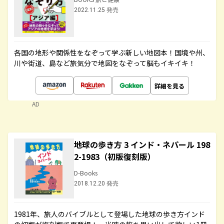
2022.11.25 発売
各国の地形や関係性をなぞって学ぶ新しい地図本！国境や州、
川や街道、島など旅気分で地図をなぞって脳もイキイキ！
詳細を見る
AD
地球の歩き方 3 インド・ネパール 198
2-1983（初版復刻版）
D-Books
2018.12.20 発売
1981年、旅人のバイブルとして登場した地球の歩き方インド