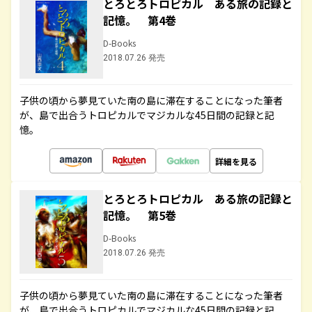
とろとろトロピカル ある旅の記録と
記憶。 第4巻
D-Books
2018.07.26 発売
子供の頃から夢見ていた南の島に滞在することになった筆者
が、島で出合うトロピカルでマジカルな45日間の記録と記
憶。
詳細を見る
とろとろトロピカル ある旅の記録と
記憶。 第5巻
D-Books
2018.07.26 発売
子供の頃から夢見ていた南の島に滞在することになった筆者
が、島で出合うトロピカルでマジカルな45日間の記録と記