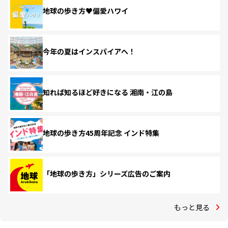
地球の歩き方♥偏愛ハワイ
今年の夏はインスパイアへ！
知れば知るほど好きになる 湘南・江の島
地球の歩き方45周年記念 インド特集
「地球の歩き方」シリーズ広告のご案内
もっと見る