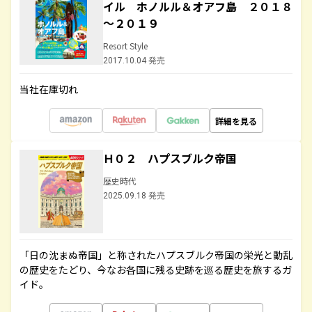
イル ホノルル＆オアフ島 ２０１８
～２０１９
Resort Style
2017.10.04 発売
当社在庫切れ
詳細を見る
Ｈ０２ ハプスブルク帝国
歴史時代
2025.09.18 発売
「日の沈まぬ帝国」と称されたハプスブルク帝国の栄光と動乱
の歴史をたどり、今なお各国に残る史跡を巡る歴史を旅するガ
イド。