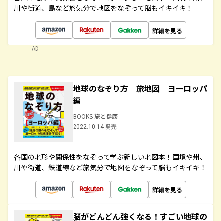
川や街道、島など旅気分で地図をなぞって脳もイキイキ！
詳細を見る
AD
地球のなぞり方 旅地図 ヨーロッパ
編
BOOKS 旅と健康
2022.10.14 発売
各国の地形や関係性をなぞって学ぶ新しい地図本！国境や州、
川や街道、鉄道線など旅気分で地図をなぞって脳もイキイキ！
詳細を見る
脳がどんどん強くなる！すごい地球の