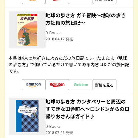
地球の歩き方 ガチ冒険～地球の歩き
方社員の旅日記～
D-Books
2018.04.12 発売
本書は4人の旅好きによるただの旅日記です。たまたま『地球
の歩き方』で働いているだけで書いてある内容はただの旅日記
です。
詳細を見る
地球の歩き方 カンタベリーと周辺の
すてきな田舎町へ～ロンドンからの日
帰りおさんぽガイド♪
D-Books
2018.07.26 発売