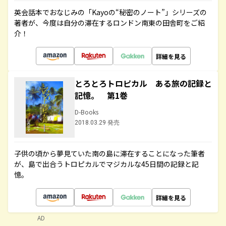
英会話本でおなじみの「Kayoの“秘密のノート”」シリーズの
著者が、今度は自分の滞在するロンドン南東の田舎町をご紹
介！
詳細を見る
とろとろトロピカル ある旅の記録と
記憶。 第1巻
D-Books
2018.03.29 発売
子供の頃から夢見ていた南の島に滞在することになった筆者
が、島で出合うトロピカルでマジカルな45日間の記録と記
憶。
詳細を見る
AD