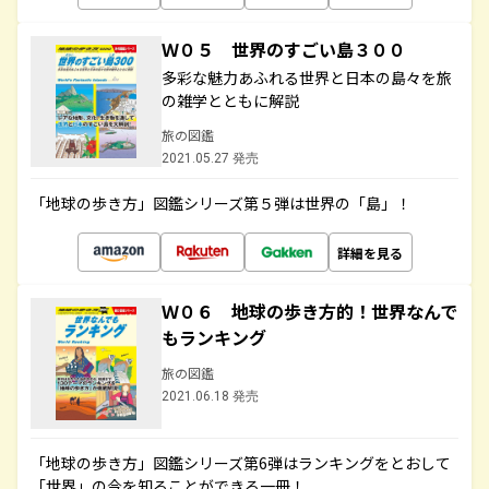
Ｗ０５ 世界のすごい島３００
多彩な魅力あふれる世界と日本の島々を旅
の雑学とともに解説
旅の図鑑
2021.05.27 発売
「地球の歩き方」図鑑シリーズ第５弾は世界の「島」！
詳細を見る
Ｗ０６ 地球の歩き方的！世界なんで
もランキング
旅の図鑑
2021.06.18 発売
「地球の歩き方」図鑑シリーズ第6弾はランキングをとおして
「世界」の今を知ることができる一冊！