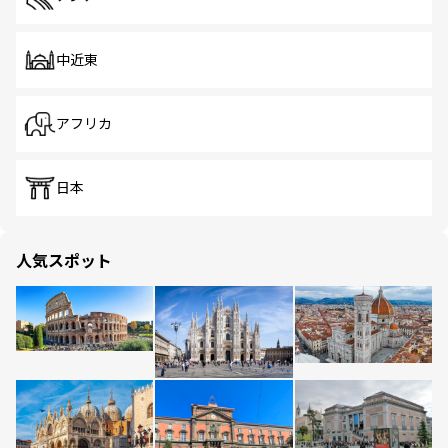
中近東
アフリカ
日本
人気スポット