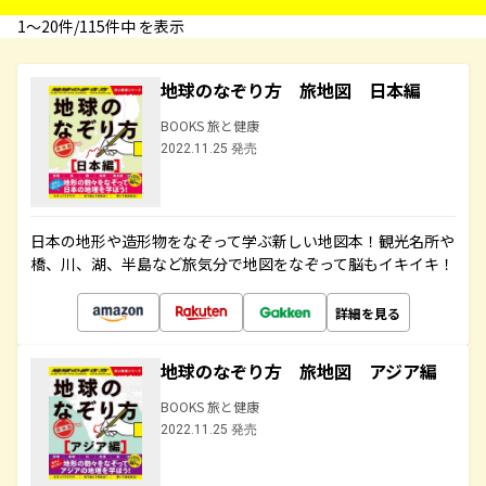
1〜20件/115件中 を表示
地球のなぞり方 旅地図 日本編
BOOKS 旅と健康
2022.11.25 発売
日本の地形や造形物をなぞって学ぶ新しい地図本！観光名所や
橋、川、湖、半島など旅気分で地図をなぞって脳もイキイキ！
詳細を見る
地球のなぞり方 旅地図 アジア編
BOOKS 旅と健康
2022.11.25 発売