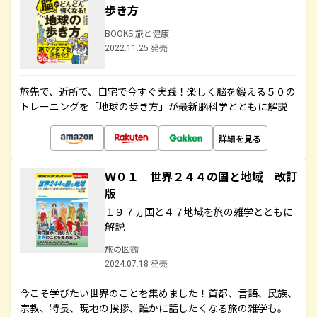
歩き方
BOOKS 旅と健康
2022.11.25 発売
旅先で、近所で、自宅で今すぐ実践！楽しく脳を鍛える５０の
トレーニングを「地球の歩き方」が最新脳科学とともに解説
詳細を見る
Ｗ０１ 世界２４４の国と地域 改訂
版
１９７ヵ国と４７地域を旅の雑学とともに
解説
旅の図鑑
2024.07.18 発売
今こそ学びたい世界のことを集めました！首都、言語、民族、
宗教、特長、現地の挨拶、誰かに話したくなる旅の雑学も。