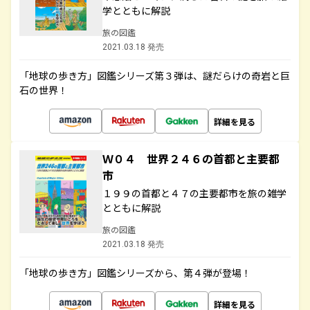
学とともに解説
旅の図鑑
2021.03.18 発売
「地球の歩き方」図鑑シリーズ第３弾は、謎だらけの奇岩と巨
石の世界！
詳細を見る
Ｗ０４ 世界２４６の首都と主要都
市
１９９の首都と４７の主要都市を旅の雑学
とともに解説
旅の図鑑
2021.03.18 発売
「地球の歩き方」図鑑シリーズから、第４弾が登場！
詳細を見る