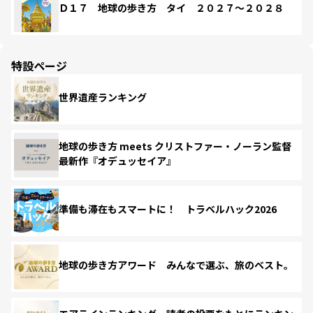
Ｄ１７ 地球の歩き方 タイ ２０２７～２０２８
特設ページ
世界遺産ランキング
地球の歩き方 meets クリストファー・ノーラン監督
最新作『オデュッセイア』
準備も滞在もスマートに！ トラベルハック2026
地球の歩き方アワード みんなで選ぶ、旅のベスト。