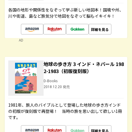
各国の地形や関係性をなぞって学ぶ新しい地図本！国境や州、
川や街道、島など旅気分で地図をなぞって脳もイキイキ！
詳細を見る
AD
地球の歩き方 3 インド・ネパール 198
2-1983（初版復刻版）
D-Books
2018.12.20 発売
1981年、旅人のバイブルとして登場した地球の歩き方インド
の初版が復刻版で再登場！ 当時の旅を思い出して欲しい1冊
です。
詳細を見る