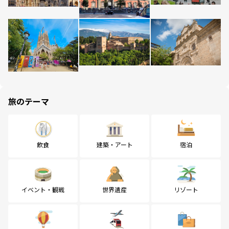
旅のテーマ
飲食
建築・アート
宿泊
イベント・観戦
世界遺産
リゾート