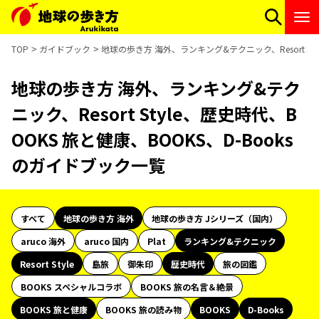
TOP
ガイドブック
地球の歩き方 海外、ランキング&テクニック、Resort Sty
地球の歩き方 海外、ランキング&テク
ニック、Resort Style、歴史時代、B
OOKS 旅と健康、BOOKS、D-Books
のガイドブック一覧
すべて
地球の歩き方 海外
地球の歩き方 Jシリーズ（国内）
aruco 海外
aruco 国内
Plat
ランキング&テクニック
Resort Style
島旅
御朱印
歴史時代
旅の図鑑
BOOKS スペシャルコラボ
BOOKS 旅の名言＆絶景
BOOKS 旅と健康
BOOKS 旅の読み物
BOOKS
D-Books