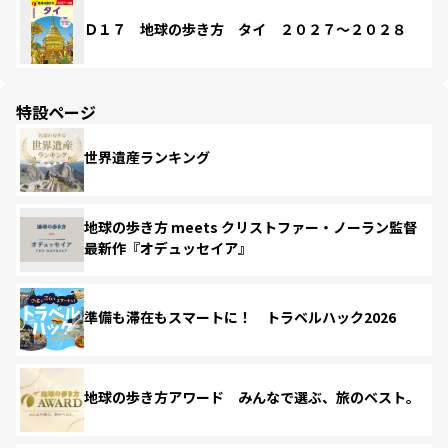
Ｄ１７ 地球の歩き方 タイ ２０２７～２０２８
特設ページ
世界遺産ランキング
地球の歩き方 meets クリストファー・ノーラン監督
最新作『オデュッセイア』
準備も滞在もスマートに！ トラベルハック2026
地球の歩き方アワード みんなで選ぶ、旅のベスト。