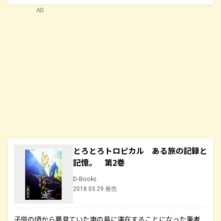
AD
とろとろトロピカル ある旅の記録と
記憶。 第2巻
D-Books
2018.03.29 発売
子供の頃から夢見ていた南の島に滞在することになった筆者