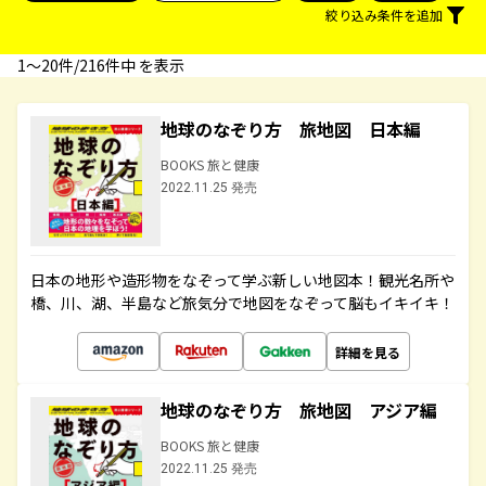
絞り込み条件を追加
1〜20件/216件中 を表示
地球のなぞり方 旅地図 日本編
BOOKS 旅と健康
2022.11.25 発売
日本の地形や造形物をなぞって学ぶ新しい地図本！観光名所や
橋、川、湖、半島など旅気分で地図をなぞって脳もイキイキ！
詳細を見る
地球のなぞり方 旅地図 アジア編
BOOKS 旅と健康
2022.11.25 発売