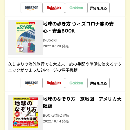
詳細を見る
地球の歩き方 ウィズコロナ旅の安
心・安全BOOK
D-Books
2022.07.20 発売
久しぶりの海外旅行でも大丈夫！旅の手配や準備に使えるテク
ニックがつまった24ページの電子書籍
詳細を見る
地球のなぞり方 旅地図 アメリカ大
陸編
BOOKS 旅と健康
2022.10.14 発売