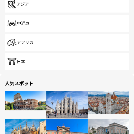
アジア
中近東
アフリカ
日本
人気スポット