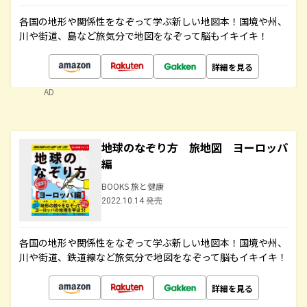
各国の地形や関係性をなぞって学ぶ新しい地図本！国境や州、
川や街道、島など旅気分で地図をなぞって脳もイキイキ！
詳細を見る
AD
地球のなぞり方 旅地図 ヨーロッパ
編
BOOKS 旅と健康
2022.10.14 発売
各国の地形や関係性をなぞって学ぶ新しい地図本！国境や州、
川や街道、鉄道線など旅気分で地図をなぞって脳もイキイキ！
詳細を見る