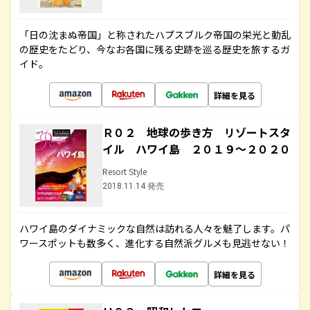
「日の沈まぬ帝国」と称されたハプスブルク帝国の栄光と動乱
の歴史をたどり、今なお各国に残る史跡を巡る歴史を旅するガ
イド。
詳細を見る
Ｒ０２ 地球の歩き方 リゾートスタ
イル ハワイ島 ２０１９～２０２０
Resort Style
2018.11.14 発売
ハワイ島のダイナミックな自然は訪れる人々を魅了します。パ
ワースポットも数多く、進化する自然派グルメも見逃せない！
詳細を見る