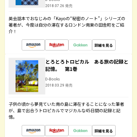
2018.07.26 発売
英会話本でおなじみの「Kayoの“秘密のノート”」シリーズの
著者が、今度は自分の滞在するロンドン南東の田舎町をご紹
介！
詳細を見る
とろとろトロピカル ある旅の記録と
記憶。 第1巻
D-Books
2018.03.29 発売
子供の頃から夢見ていた南の島に滞在することになった筆者
が、島で出合うトロピカルでマジカルな45日間の記録と記
憶。
詳細を見る