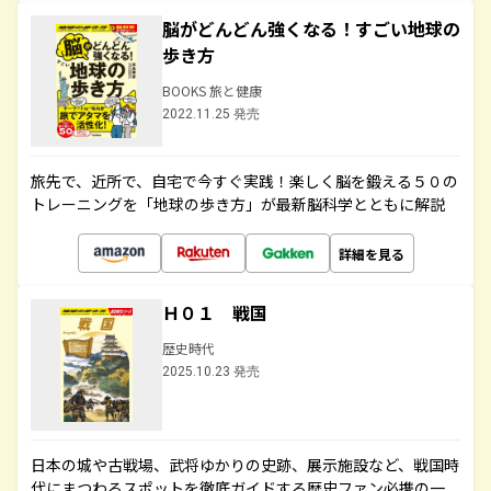
脳がどんどん強くなる！すごい地球の
歩き方
BOOKS 旅と健康
2022.11.25 発売
旅先で、近所で、自宅で今すぐ実践！楽しく脳を鍛える５０の
トレーニングを「地球の歩き方」が最新脳科学とともに解説
詳細を見る
Ｈ０１ 戦国
歴史時代
2025.10.23 発売
日本の城や古戦場、武将ゆかりの史跡、展示施設など、戦国時
代にまつわるスポットを徹底ガイドする歴史ファン必携の一