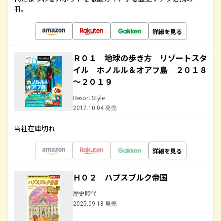
冊。
詳細を見る
Ｒ０１ 地球の歩き方 リゾートスタ
イル ホノルル＆オアフ島 ２０１８
～２０１９
Resort Style
2017.10.04 発売
当社在庫切れ
詳細を見る
Ｈ０２ ハプスブルク帝国
歴史時代
2025.09.18 発売