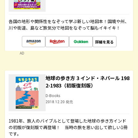
各国の地形や関係性をなぞって学ぶ新しい地図本！国境や州、
川や街道、島など旅気分で地図をなぞって脳もイキイキ！
詳細を見る
AD
地球の歩き方 3 インド・ネパール 198
2-1983（初版復刻版）
D-Books
2018.12.20 発売
1981年、旅人のバイブルとして登場した地球の歩き方インド
の初版が復刻版で再登場！ 当時の旅を思い出して欲しい1冊
です。