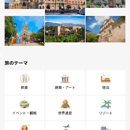
旅のテーマ
飲食
建築・アート
宿泊
イベント・観戦
世界遺産
リゾート