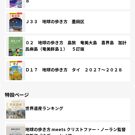
８
Ｊ３３ 地球の歩き方 墨田区
０２ 地球の歩き方 島旅 奄美大島 喜界島 加計
呂麻島（奄美群島１） ５訂版
Ｄ１７ 地球の歩き方 タイ ２０２７～２０２８
特設ページ
世界遺産ランキング
地球の歩き方 meets クリストファー・ノーラン監督