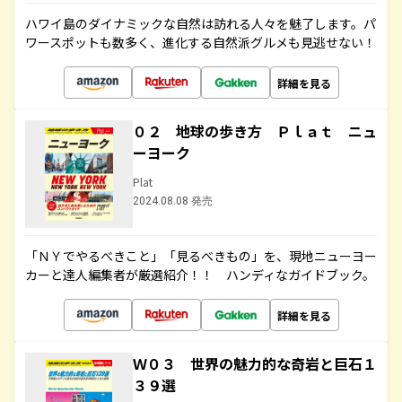
ハワイ島のダイナミックな自然は訪れる人々を魅了します。パ
ワースポットも数多く、進化する自然派グルメも見逃せない！
詳細を見る
０２ 地球の歩き方 Ｐｌａｔ ニュ
ーヨーク
Plat
2024.08.08 発売
「ＮＹでやるべきこと」「見るべきもの」を、現地ニューヨー
カーと達人編集者が厳選紹介！！ ハンディなガイドブック。
詳細を見る
Ｗ０３ 世界の魅力的な奇岩と巨石１
３９選