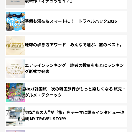
最新作『オデュッセイア』
準備も滞在もスマートに！ トラベルハック2026
地球の歩き方アワード みんなで選ぶ、旅のベスト。
エアラインランキング 読者の投票をもとにランキン
グ形式で発表
Next韓国旅 次の韓国旅行がもっと楽しくなる 旅先・
グルメ・テクニック
旬な“あの人”が「旅」をテーマに語るインタビュー連
載 MY TRAVEL STORY