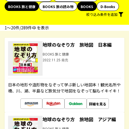
BOOKS 旅と健康
BOOKS 旅の読み物
BOOKS
D-Books
絞り込み条件を追加
1〜20件/289件中 を表示
地球のなぞり方 旅地図 日本編
BOOKS 旅と健康
2022.11.25 発売
日本の地形や造形物をなぞって学ぶ新しい地図本！観光名所や
橋、川、湖、半島など旅気分で地図をなぞって脳もイキイキ！
詳細を見る
地球のなぞり方 旅地図 アジア編
BOOKS 旅と健康