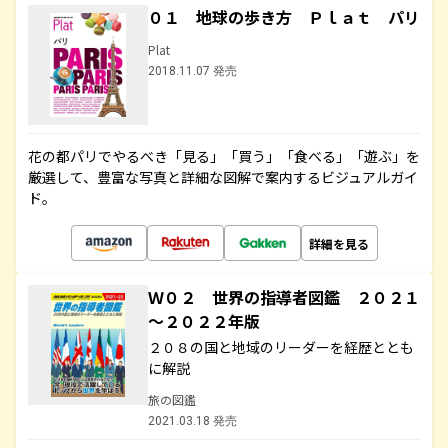
０１ 地球の歩き方 Ｐｌａｔ パリ
Plat
2018.11.07 発売
花の都パリでやるべき「見る」「買う」「食べる」「遊ぶ」を
厳選して、豊富な写真と詳細な図解で案内するビジュアルガイ
ド。
詳細を見る
Ｗ０２ 世界の指導者図鑑 ２０２１
～２０２２年版
２０８の国と地域のリーダーを経歴ととも
に解説
旅の図鑑
2021.03.18 発売