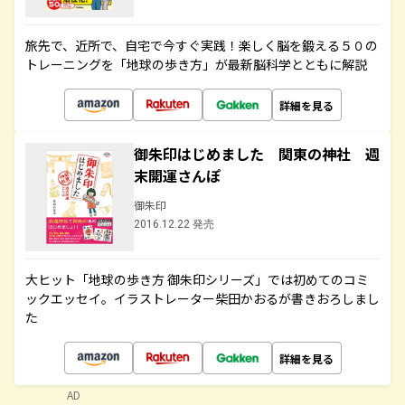
旅先で、近所で、自宅で今すぐ実践！楽しく脳を鍛える５０の
トレーニングを「地球の歩き方」が最新脳科学とともに解説
詳細を見る
御朱印はじめました 関東の神社 週
末開運さんぽ
御朱印
2016.12.22 発売
大ヒット「地球の歩き方 御朱印シリーズ」では初めてのコミ
ックエッセイ。イラストレーター柴田かおるが書きおろしまし
た
詳細を見る
AD