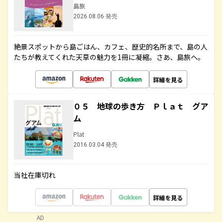
島旅
2026.08.06 発売
絶景スポットから島ごはん、カフェ、歴史的名所まで、島の人
たちが教えてくれた天草の魅力を1冊に凝縮。さあ、島旅へ。
詳細を見る
０５ 地球の歩き方 Ｐｌａｔ グア
ム
Plat
2016.03.04 発売
当社在庫切れ
詳細を見る
AD