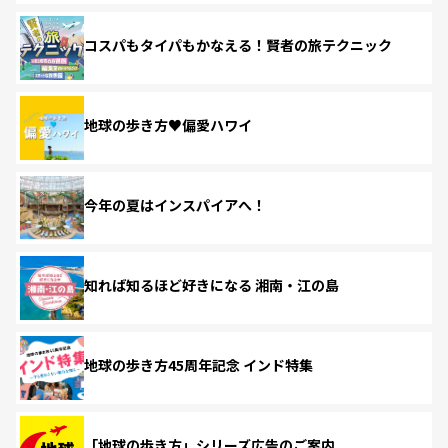
コスパもタイパもかなえる！賢者の旅テクニック
地球の歩き方♥偏愛ハワイ
今年の夏はインスパイアへ！
知れば知るほど好きになる 湘南・江の島
地球の歩き方45周年記念 インド特集
「地球の歩き方」シリーズ広告のご案内