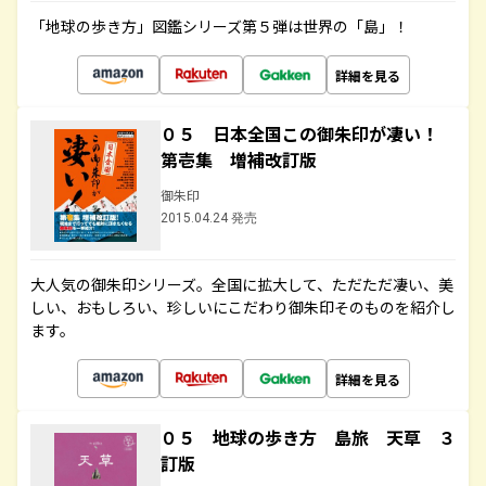
「地球の歩き方」図鑑シリーズ第５弾は世界の「島」！
詳細を見る
０５ 日本全国この御朱印が凄い！
第壱集 増補改訂版
御朱印
2015.04.24 発売
大人気の御朱印シリーズ。全国に拡大して、ただただ凄い、美
しい、おもしろい、珍しいにこだわり御朱印そのものを紹介し
ます。
詳細を見る
０５ 地球の歩き方 島旅 天草 ３
訂版