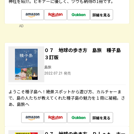
神社を紹介。ビギナーに優しく、ツウも納得の1冊です。
詳細を見る
AD
０７ 地球の歩き方 島旅 種子島
３訂版
島旅
2022.07.21 発売
ようこそ種子島へ！絶景スポットから遊び方、カルチャーま
で、島の人たちが教えてくれた種子島の魅力を１冊に凝縮。さ
あ、島旅へ
詳細を見る
０７ 地球の歩き方 Ｐｌａｔ ホー