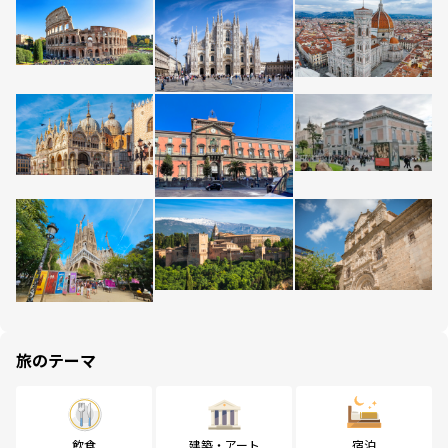
旅のテーマ
飲食
建築・アート
宿泊