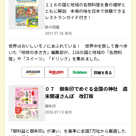
１１６の国と地域の名物料理を食の雑学と
ともに解説 本場の味を日本で体験できる
レストランガイド付き！
旅の図鑑
2021.07.26 発売
世界はおいしいモノにあふれている！ 世界中を旅して食べ歩
いた「地球の歩き方」編集部が、116の国と地域の「名物料
理」や「スイーツ」「ドリンク」を集めました。
詳細を見る
０７ 御朱印でめぐる全国の神社 週
末開運さんぽ 改訂版
御朱印
2026.07.13 発売
『御利益と御朱印』が凄い、を基準に全国7万社から厳選した