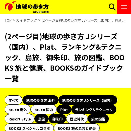
TOP
ガイドブック
(2ページ目)地球の歩き方 Jシリーズ（国内）、Plat、
(2ページ目)地球の歩き方 Jシリーズ
（国内）、Plat、ランキング&テクニ
ック、島旅、御朱印、旅の図鑑、BOO
KS 旅と健康、BOOKSのガイドブック
一覧
すべて
地球の歩き方 海外
地球の歩き方 Jシリーズ（国内）
aruco 海外
aruco 国内
Plat
ランキング&テクニック
Resort Style
島旅
御朱印
歴史時代
旅の図鑑
BOOKS スペシャルコラボ
BOOKS 旅の名言＆絶景