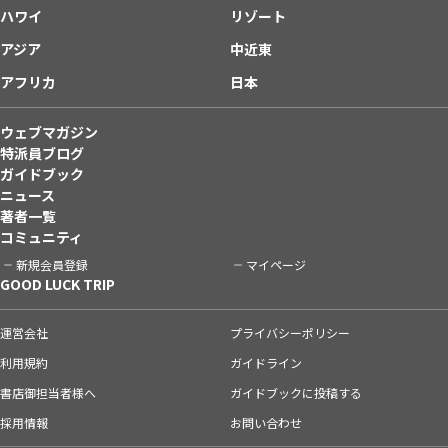
ハワイ
リゾート
アジア
中近東
アフリカ
日本
ウェブマガジン
特派員ブログ
ガイドブック
ニュース
著者一覧
コミュニティ
新規会員登録
マイページ
GOOD LUCK TRIP
運営会社
プライバシーポリシー
利用規約
ガイドライン
書店御担当者様へ
ガイドブックに投稿する
採用情報
お問い合わせ