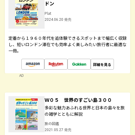
ドン
Plat
2024.06.20 発売
定番から１９６０年代を追体験できるスポットまで幅広く収録
し、短いロンドン滞在でも効率よく楽しみたい旅行者に最適な
一冊。
詳細を見る
AD
Ｗ０５ 世界のすごい島３００
多彩な魅力あふれる世界と日本の島々を旅
の雑学とともに解説
旅の図鑑
2021.05.27 発売