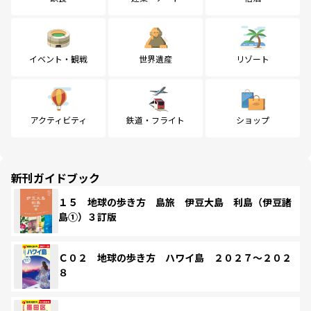
イベント・観戦
世界遺産
リゾート
アクティビティ
鉄道・フライト
ショップ
新刊ガイドブック
１５ 地球の歩き方 島旅 伊豆大島 利島（伊豆諸
島①）３訂版
Ｃ０２ 地球の歩き方 ハワイ島 ２０２７～２０２
８