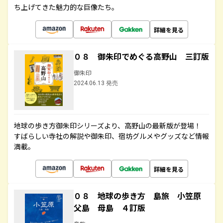
ち上げてきた魅力的な巨像たち。
詳細を見る
０８ 御朱印でめぐる高野山 三訂版
御朱印
2024.06.13 発売
地球の歩き方御朱印シリーズより、高野山の最新版が登場！
すばらしい寺社の解説や御朱印、宿坊グルメやグッズなど情報
満載。
詳細を見る
０８ 地球の歩き方 島旅 小笠原
父島 母島 ４訂版