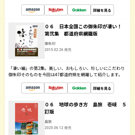
詳細を見る
０６ 日本全国この御朱印が凄い！
第弐集 都道府県網羅版
御朱印
2015.02.26 発売
「凄い編」の第2集。美しい、おもしろい、珍しいにこだわり
御朱印そのものを今回は47都道府県を網羅して紹介します。
詳細を見る
０６ 地球の歩き方 島旅 壱岐 ５
訂版
島旅
2025.06.12 発売