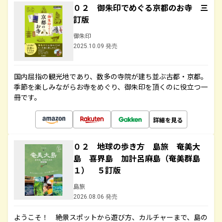
０２ 御朱印でめぐる京都のお寺 三
訂版
御朱印
2025.10.09 発売
国内屈指の観光地であり、数多の寺院が建ち並ぶ古都・京都。
季節を楽しみながらお寺をめぐり、御朱印を頂くのに役立つ一
冊です。
詳細を見る
０２ 地球の歩き方 島旅 奄美大
島 喜界島 加計呂麻島（奄美群島
１） ５訂版
島旅
2026.08.06 発売
ようこそ！ 絶景スポットから遊び方、カルチャーまで、島の