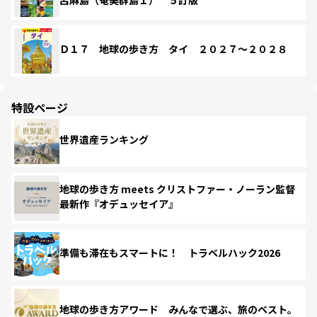
Ｄ１７ 地球の歩き方 タイ ２０２７～２０２８
特設ページ
世界遺産ランキング
地球の歩き方 meets クリストファー・ノーラン監督
最新作『オデュッセイア』
準備も滞在もスマートに！ トラベルハック2026
地球の歩き方アワード みんなで選ぶ、旅のベスト。