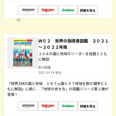
詳細を見る
AD
Ｗ０２ 世界の指導者図鑑 ２０２１
～２０２２年版
２０８の国と地域のリーダーを経歴ととも
に解説
旅の図鑑
2021.03.18 発売
『世界244の国と地域 １９７ヵ国と４７地域を旅の雑学とと
もに解説』に続く、「地球の歩き方」の図鑑シリーズ第２弾が
登場！
詳細を見る