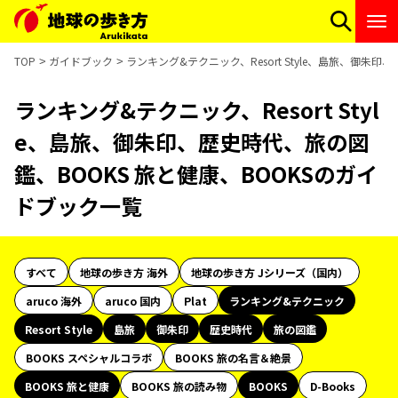
TOP
ガイドブック
ランキング&テクニック、Resort Style、島旅、御朱
ランキング&テクニック、Resort Styl
e、島旅、御朱印、歴史時代、旅の図
鑑、BOOKS 旅と健康、BOOKSのガイ
ドブック一覧
すべて
地球の歩き方 海外
地球の歩き方 Jシリーズ（国内）
aruco 海外
aruco 国内
Plat
ランキング&テクニック
Resort Style
島旅
御朱印
歴史時代
旅の図鑑
BOOKS スペシャルコラボ
BOOKS 旅の名言＆絶景
BOOKS 旅と健康
BOOKS 旅の読み物
BOOKS
D-Books