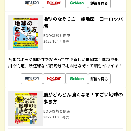
詳細を見る
地球のなぞり方 旅地図 ヨーロッパ
編
BOOKS 旅と健康
2022.10.14 発売
各国の地形や関係性をなぞって学ぶ新しい地図本！国境や州、
川や街道、鉄道線など旅気分で地図をなぞって脳もイキイキ！
詳細を見る
脳がどんどん強くなる！すごい地球の
歩き方
BOOKS 旅と健康
2022.11.25 発売