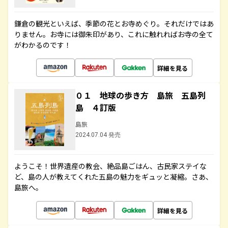
鎌倉の観光といえば、季節の花とお寺めぐり。それだけではあ
りません。お寺には御朱印があり、これに触れればお寺の全て
がわかるのです！
詳細を見る
０１ 地球の歩き方 島旅 五島列
島 ４訂版
島旅
2024.07.04 発売
ようこそ！世界遺産の教会、絶品島ごはん、古民家ステイな
ど、島の人が教えてくれた五島の魅力をギュッと凝縮。さあ、
島旅へ。
詳細を見る