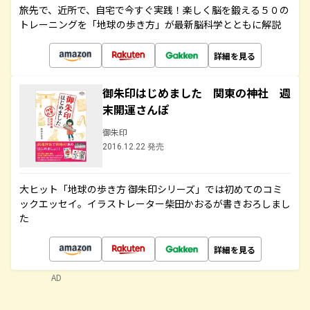
旅先で、近所で、自宅で今すぐ実践！楽しく脳を鍛える５０の
トレーニングを「地球の歩き方」が最新脳科学とともに解説
詳細を見る
御朱印はじめました 関東の神社 週
末開運さんぽ
御朱印
2016.12.22 発売
大ヒット「地球の歩き方 御朱印シリーズ」では初めてのコミ
ックエッセイ。イラストレーター柴田かおるが書きおろしまし
た
詳細を見る
AD