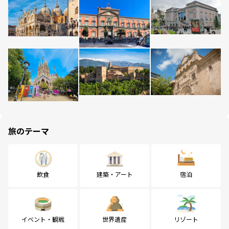
旅のテーマ
飲食
建築・アート
宿泊
イベント・観戦
世界遺産
リゾート