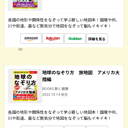
各国の地形や関係性をなぞって学ぶ新しい地図本！国境や州、
川や街道、島など旅気分で地図をなぞって脳もイキイキ！
詳細を見る
AD
地球のなぞり方 旅地図 アメリカ大
陸編
BOOKS 旅と健康
2022.10.14 発売
各国の地形や関係性をなぞって学ぶ新しい地図本！国境や州、
川や街道、島など旅気分で地図をなぞって脳もイキイキ！