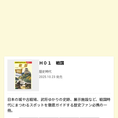
Ｈ０１ 戦国
歴史時代
2025.10.23 発売
日本の城や古戦場、武将ゆかりの史跡、展示施設など、戦国時
代にまつわるスポットを徹底ガイドする歴史ファン必携の一
冊。