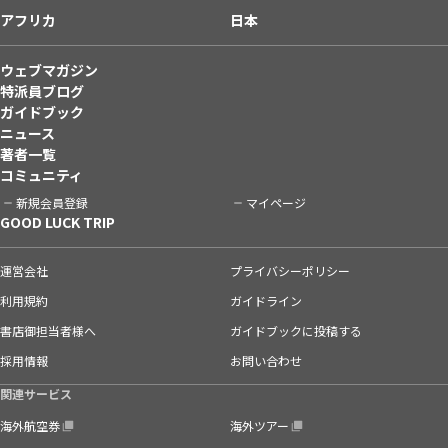
アフリカ
日本
ウェブマガジン
特派員ブログ
ガイドブック
ニュース
著者一覧
コミュニティ
新規会員登録
マイページ
GOOD LUCK TRIP
運営会社
プライバシーポリシー
利用規約
ガイドライン
書店御担当者様へ
ガイドブックに投稿する
採用情報
お問い合わせ
関連サービス
海外航空券
海外ツアー