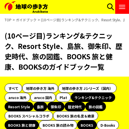
TOP
ガイドブック
(10ページ目)ランキング&テクニック、Resort Sty
(10ページ目)ランキング&テクニッ
ク、Resort Style、島旅、御朱印、歴
史時代、旅の図鑑、BOOKS 旅と健
康、BOOKSのガイドブック一覧
すべて
地球の歩き方 海外
地球の歩き方 Jシリーズ（国内）
aruco 海外
aruco 国内
Plat
ランキング&テクニック
Resort Style
島旅
御朱印
歴史時代
旅の図鑑
BOOKS スペシャルコラボ
BOOKS 旅の名言＆絶景
BOOKS 旅と健康
BOOKS 旅の読み物
BOOKS
D-Books