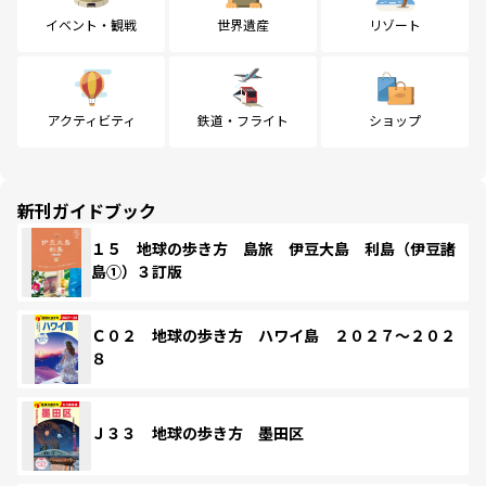
イベント・観戦
世界遺産
リゾート
アクティビティ
鉄道・フライト
ショップ
新刊ガイドブック
１５ 地球の歩き方 島旅 伊豆大島 利島（伊豆諸
島①）３訂版
Ｃ０２ 地球の歩き方 ハワイ島 ２０２７～２０２
８
Ｊ３３ 地球の歩き方 墨田区