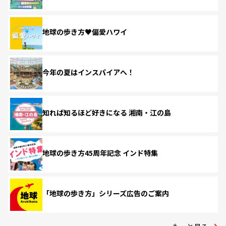
地球の歩き方♥偏愛ハワイ
今年の夏はインスパイアへ！
知れば知るほど好きになる 湘南・江の島
地球の歩き方45周年記念 インド特集
「地球の歩き方」シリーズ広告のご案内