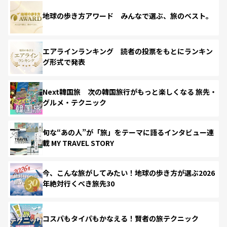
地球の歩き方アワード みんなで選ぶ、旅のベスト。
エアラインランキング 読者の投票をもとにランキン
グ形式で発表
Next韓国旅 次の韓国旅行がもっと楽しくなる 旅先・
グルメ・テクニック
旬な“あの人”が「旅」をテーマに語るインタビュー連
載 MY TRAVEL STORY
今、こんな旅がしてみたい！地球の歩き方が選ぶ2026
年絶対行くべき旅先30
コスパもタイパもかなえる！賢者の旅テクニック