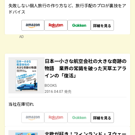
失敗しない個人旅行の作り方など、旅行手配のプロが裏技をア
ドバイス
詳細を見る
AD
日本一小さな航空会社の大きな奇跡の
物語 業界の常識を破った天草エアラ
インの「復活」
BOOKS
2016.04.07 発売
当社在庫切れ
詳細を見る
北欧が好き！フィンランド・スウェー