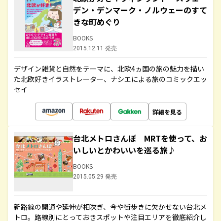
デン・デンマーク・ノルウェーのすて
きな町めぐり
BOOKS
2015.12.11 発売
デザイン雑貨と自然をテーマに、北欧4ヵ国の旅の魅力を描い
た北欧好きイラストレーター、ナシエによる旅のコミックエッ
セイ
詳細を見る
台北メトロさんぽ MRTを使って、お
いしいとかわいいを巡る旅♪
BOOKS
2015.05.29 発売
新路線の開通や延伸が相次ぎ、今や街歩きに欠かせない台北メ
トロ。路線別にとっておきスポットや注目エリアを徹底紹介し