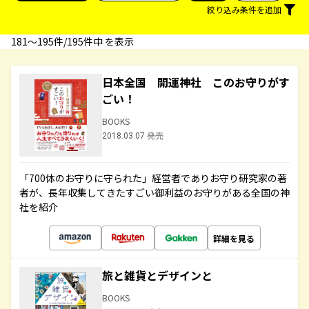
絞り込み条件を追加
181〜195件/195件中 を表示
日本全国 開運神社 このお守りがす
ごい！
BOOKS
2018.03.07 発売
「700体のお守りに守られた」経営者でありお守り研究家の著
者が、長年収集してきたすごい御利益のお守りがある全国の神
社を紹介
詳細を見る
旅と雑貨とデザインと
BOOKS