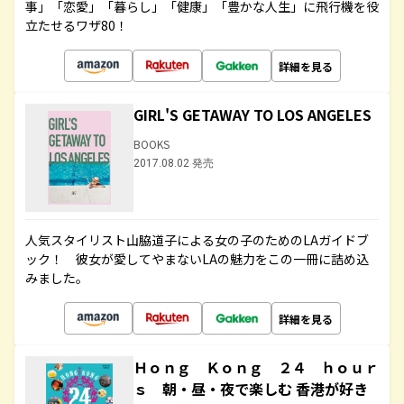
事」「恋愛」「暮らし」「健康」「豊かな人生」に飛行機を役
立たせるワザ80！
詳細を見る
GIRL'S GETAWAY TO LOS ANGELES
BOOKS
2017.08.02 発売
人気スタイリスト山脇道子による女の子のためのLAガイドブ
ック！ 彼女が愛してやまないLAの魅力をこの一冊に詰め込
みました。
詳細を見る
Ｈｏｎｇ Ｋｏｎｇ ２４ ｈｏｕｒ
ｓ 朝・昼・夜で楽しむ 香港が好き