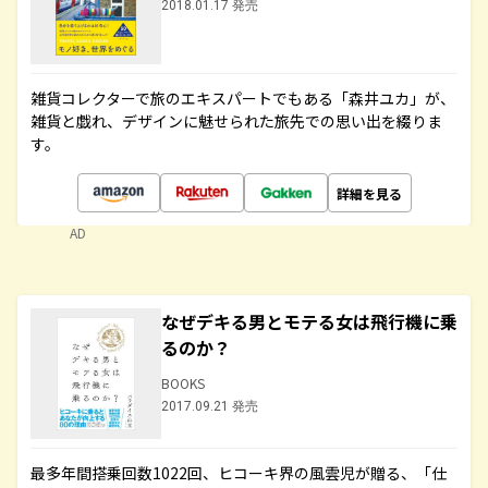
2018.01.17 発売
雑貨コレクターで旅のエキスパートでもある「森井ユカ」が、
雑貨と戯れ、デザインに魅せられた旅先での思い出を綴りま
す。
詳細を見る
AD
なぜデキる男とモテる女は飛行機に乗
るのか？
BOOKS
2017.09.21 発売
最多年間搭乗回数1022回、ヒコーキ界の風雲児が贈る、「仕