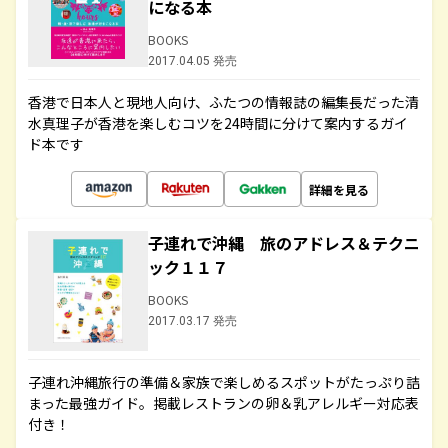
になる本
BOOKS
2017.04.05 発売
香港で日本人と現地人向け、ふたつの情報誌の編集長だった清
水真理子が香港を楽しむコツを24時間に分けて案内するガイ
ド本です
詳細を見る
子連れで沖縄 旅のアドレス＆テクニ
ック１１７
BOOKS
2017.03.17 発売
子連れ沖縄旅行の準備＆家族で楽しめるスポットがたっぷり詰
まった最強ガイド。掲載レストランの卵＆乳アレルギー対応表
付き！