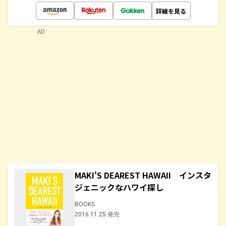
詳細を見る
AD
MAKI'S DEAREST HAWAII インスタ
ジェニックなハワイ探し
BOOKS
2016.11.25 発売