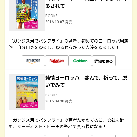
るされて
BOOKS
2016.10.07 発売
『ガンジス河でバタフライ』の著者、初めてのヨーロッパ周遊
旅。自分自身をゆるし、ゆるせなかった人達をゆるした！
詳細を見る
純情ヨーロッパ 呑んで、祈って、脱
いでみて
BOOKS
2016.09.30 発売
『ガンジス河でバタフライ』の著者たかのてるこ、会社を辞
め、ヌーディスト・ビーチの聖地で真っ裸になる！