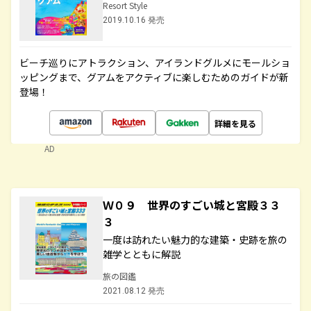
Resort Style
2019.10.16 発売
ビーチ巡りにアトラクション、アイランドグルメにモールショ
ッピングまで、グアムをアクティブに楽しむためのガイドが新
登場！
詳細を見る
AD
Ｗ０９ 世界のすごい城と宮殿３３
３
一度は訪れたい魅力的な建築・史跡を旅の
雑学とともに解説
旅の図鑑
2021.08.12 発売