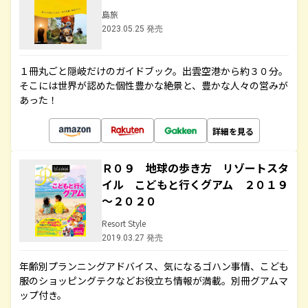
島旅
2023.05.25 発売
１冊丸ごと隠岐だけのガイドブック。出雲空港から約３０分。
そこには世界が認めた個性豊かな絶景と、豊かな人々の営みが
あった！
詳細を見る
Ｒ０９ 地球の歩き方 リゾートスタ
イル こどもと行くグアム ２０１９
～２０２０
Resort Style
2019.03.27 発売
年齢別プランニングアドバイス、気になるゴハン事情、こども
服のショッピングテクなどお役立ち情報が満載。別冊グアムマ
ップ付き。