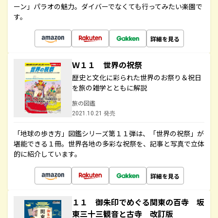
ーン」パラオの魅力。ダイバーでなくても行ってみたい楽園で
す。
詳細を見る
Ｗ１１ 世界の祝祭
歴史と文化に彩られた世界のお祭り＆祝日
を旅の雑学とともに解説
旅の図鑑
2021.10.21 発売
「地球の歩き方」図鑑シリーズ第１１弾は、「世界の祝祭」が
堪能できる１冊。世界各地の多彩な祝祭を、記事と写真で立体
的に紹介しています。
詳細を見る
１１ 御朱印でめぐる関東の百寺 坂
東三十三観音と古寺 改訂版