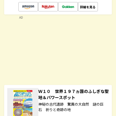
詳細を見る
AD
Ｗ１０ 世界１９７ヵ国のふしぎな聖
地＆パワースポット
神秘の古代遺跡 驚異の大自然 謎の巨
石 祈りと奇跡の地