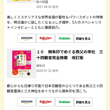
旅の図鑑
2021.08.26 発売
美しくミステリアスな世界各国の聖地＆パワースポットの特徴
を、明日誰かに話したくなるふしぎ雑学、5人のスペシャリス
トインタビューとともに徹底紹介。
詳細を見る
１０ 御朱印でめぐる秩父の寺社 三
十四観音完全掲載 改訂版
御朱印
2020.01.22 発売
都心からも日帰り可能で日本百観音のひとつである秩父三十四
観音霊場と三大神社をめぐりながら御朱印を頂こう。
詳細を見る