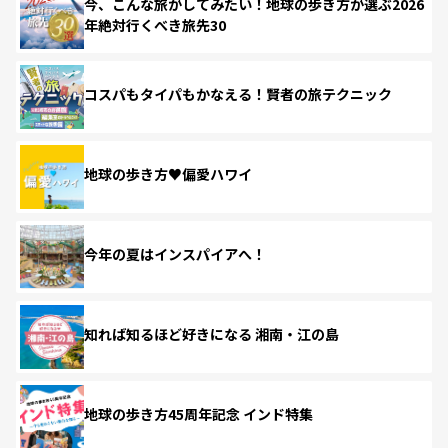
今、こんな旅がしてみたい！地球の歩き方が選ぶ2026
年絶対行くべき旅先30
コスパもタイパもかなえる！賢者の旅テクニック
地球の歩き方♥偏愛ハワイ
今年の夏はインスパイアへ！
知れば知るほど好きになる 湘南・江の島
地球の歩き方45周年記念 インド特集