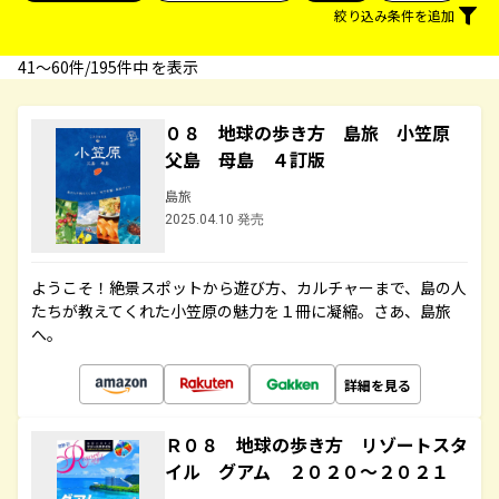
絞り込み条件を追加
41〜60件/195件中 を表示
０８ 地球の歩き方 島旅 小笠原
父島 母島 ４訂版
島旅
2025.04.10 発売
ようこそ！絶景スポットから遊び方、カルチャーまで、島の人
たちが教えてくれた小笠原の魅力を１冊に凝縮。さあ、島旅
へ。
詳細を見る
Ｒ０８ 地球の歩き方 リゾートスタ
イル グアム ２０２０～２０２１