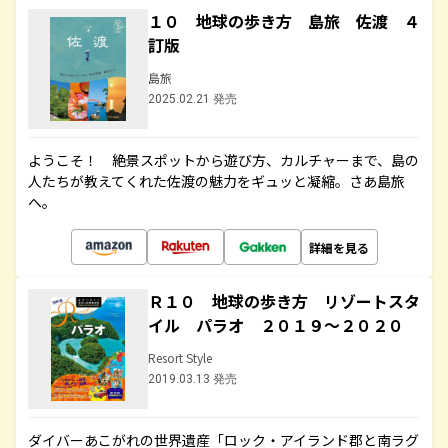
１０ 地球の歩き方 島旅 佐渡 ４
訂版
島旅
2025.02.21 発売
ようこそ！ 絶景スポットから遊び方、カルチャーまで、島の
人たちが教えてくれた佐渡の魅力をギュッと凝縮。さあ島旅
へ。
詳細を見る
Ｒ１０ 地球の歩き方 リゾートスタ
イル パラオ ２０１９～２０２０
Resort Style
2019.03.13 発売
ダイバーあこがれの世界遺産「ロック・アイランド郡と南ラグ