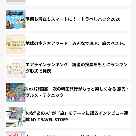
準備も滞在もスマートに！ トラベルハック2026
地球の歩き方アワード みんなで選ぶ、旅のベスト。
エアラインランキング 読者の投票をもとにランキン
グ形式で発表
Next韓国旅 次の韓国旅行がもっと楽しくなる 旅先・
グルメ・テクニック
旬な“あの人”が「旅」をテーマに語るインタビュー連
載 MY TRAVEL STORY