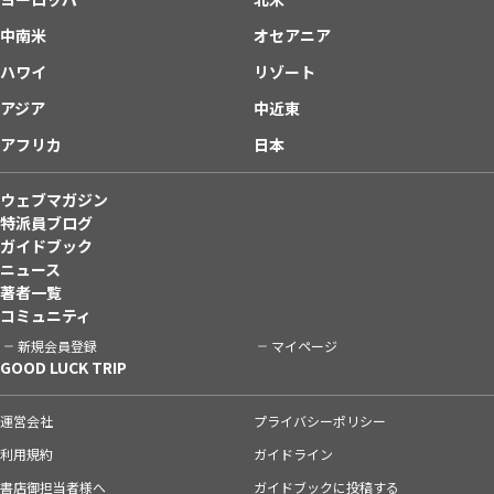
中南米
オセアニア
ハワイ
リゾート
アジア
中近東
アフリカ
日本
ウェブマガジン
特派員ブログ
ガイドブック
ニュース
著者一覧
コミュニティ
新規会員登録
マイページ
GOOD LUCK TRIP
運営会社
プライバシーポリシー
利用規約
ガイドライン
書店御担当者様へ
ガイドブックに投稿する