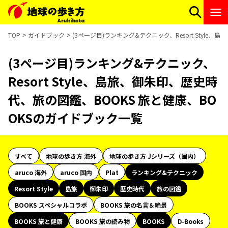
TOP
ガイドブック
(3ページ目)ランキング&テクニック、Resort Styl
(3ページ目)ランキング&テクニック、
Resort Style、島旅、御朱印、歴史時
代、旅の図鑑、BOOKS 旅と健康、BO
OKSのガイドブック一覧
すべて
地球の歩き方 海外
地球の歩き方 Jシリーズ（国内）
aruco 海外
aruco 国内
Plat
ランキング&テクニック
Resort Style
島旅
御朱印
歴史時代
旅の図鑑
BOOKS スペシャルコラボ
BOOKS 旅の名言＆絶景
BOOKS 旅と健康
BOOKS 旅の読み物
BOOKS
D-Books