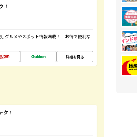
ク！
推しグルメやスポット情報満載！ お得で便利な
詳細を見る
テク！