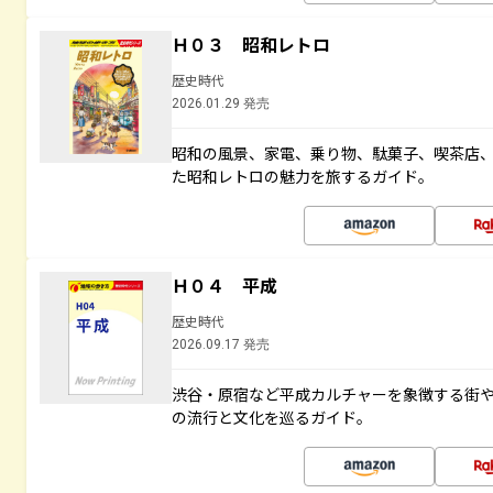
Ｈ０３ 昭和レトロ
歴史時代
2026.01.29 発売
昭和の風景、家電、乗り物、駄菓子、喫茶店
た昭和レトロの魅力を旅するガイド。
Ｈ０４ 平成
歴史時代
2026.09.17 発売
渋谷・原宿など平成カルチャーを象徴する街
の流行と文化を巡るガイド。