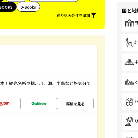
BOOKS
D-Books
国と地
絞り込み条件を追加
図本！観光名所や橋、川、湖、半島など旅気分で
詳細を見る