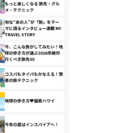
もっと楽しくなる 旅先・グル
メ・テクニック
旬な“あの人”が「旅」をテー
マに語るインタビュー連載 MY
TRAVEL STORY
今、こんな旅がしてみたい！地
球の歩き方が選ぶ2026年絶対
行くべき旅先30
コスパもタイパもかなえる！賢
者の旅テクニック
地球の歩き方♥偏愛ハワイ
今年の夏はインスパイアへ！