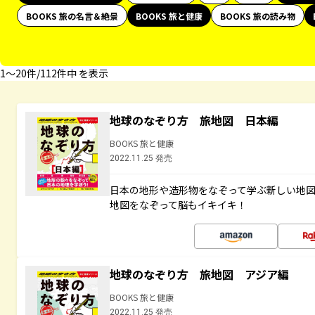
BOOKS 旅の名言＆絶景
BOOKS 旅と健康
BOOKS 旅の読み物
1〜20件/112件中 を表示
地球のなぞり方 旅地図 日本編
BOOKS 旅と健康
2022.11.25 発売
日本の地形や造形物をなぞって学ぶ新しい地
地図をなぞって脳もイキイキ！
地球のなぞり方 旅地図 アジア編
BOOKS 旅と健康
2022.11.25 発売