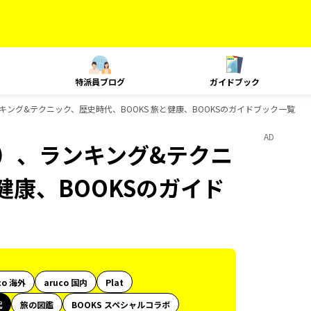
特派員ブログ
ガイドブック
キング&テクニック、歴史時代、BOOKS 旅と健康、BOOKSのガイドブック一覧
AD
内）、ランキング&テクニ
健康、BOOKSのガイド
co 海外
aruco 国内
Plat
代
旅の図鑑
BOOKS スペシャルコラボ