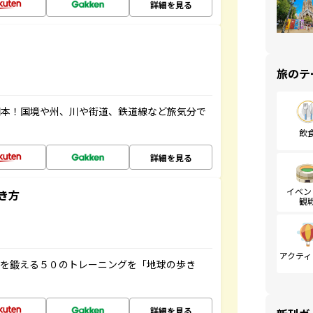
詳細を見る
旅のテ
図本！国境や州、川や街道、鉄道線など旅気分で
飲
詳細を見る
イベン
き方
観
アクティ
脳を鍛える５０のトレーニングを「地球の歩き
詳細を見る