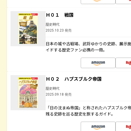
Ｈ０１ 戦国
歴史時代
2025.10.23 発売
日本の城や古戦場、武将ゆかりの史跡、展示
イドする歴史ファン必携の一冊。
Ｈ０２ ハプスブルク帝国
歴史時代
2025.09.18 発売
「日の沈まぬ帝国」と称されたハプスブルク
残る史跡を巡る歴史を旅するガイド。