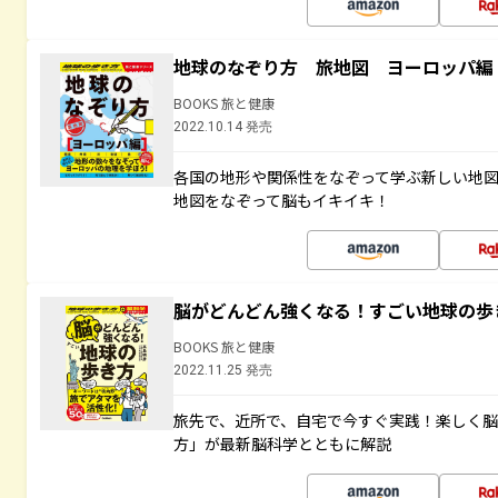
地球のなぞり方 旅地図 ヨーロッパ編
BOOKS 旅と健康
2022.10.14 発売
各国の地形や関係性をなぞって学ぶ新しい地
地図をなぞって脳もイキイキ！
脳がどんどん強くなる！すごい地球の歩
BOOKS 旅と健康
2022.11.25 発売
旅先で、近所で、自宅で今すぐ実践！楽しく
方」が最新脳科学とともに解説