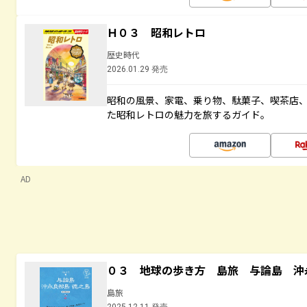
Ｈ０３ 昭和レトロ
歴史時代
2026.01.29 発売
昭和の風景、家電、乗り物、駄菓子、喫茶店
た昭和レトロの魅力を旅するガイド。
AD
０３ 地球の歩き方 島旅 与論島 沖
島旅