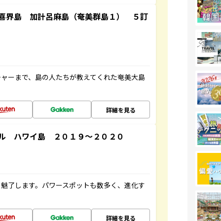
喜界島 加計呂麻島（奄美群島１） ５訂
チャーまで、島の人たちが教えてくれた奄美大島
詳細を見る
ル ハワイ島 ２０１９～２０２０
を魅了します。パワースポットも数多く、進化す
詳細を見る