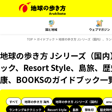
国と地域
ウェブマガジン
TOP
ガイドブック
地球の歩き方 Jシリーズ（国内）、ランキン
地球の歩き方 Jシリーズ（国
ック、Resort Style、島旅
康、BOOKSのガイドブック一
すべて
地球の歩き方 海外
地球の歩き方 Jシリーズ（国内）
aru
ランキング&テクニック
Resort Style
島旅
御朱印
歴史時代