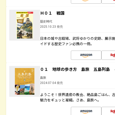
Ｈ０１ 戦国
歴史時代
2025.10.23 発売
日本の城や古戦場、武将ゆかりの史跡、展示
イドする歴史ファン必携の一冊。
０１ 地球の歩き方 島旅 五島列島 
島旅
2024.07.04 発売
ようこそ！世界遺産の教会、絶品島ごはん、
魅力をギュッと凝縮。さあ、島旅へ。