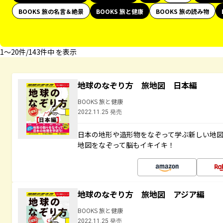
BOOKS 旅の名言＆絶景
BOOKS 旅と健康
BOOKS 旅の読み物
1〜20件/143件中 を表示
地球のなぞり方 旅地図 日本編
BOOKS 旅と健康
2022.11.25 発売
日本の地形や造形物をなぞって学ぶ新しい地
地図をなぞって脳もイキイキ！
地球のなぞり方 旅地図 アジア編
BOOKS 旅と健康
2022.11.25 発売