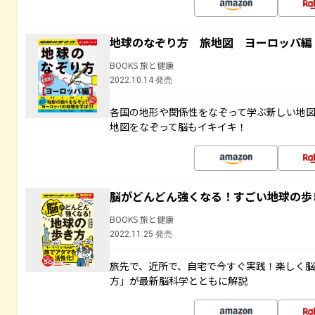
地球のなぞり方 旅地図 ヨーロッパ編
BOOKS 旅と健康
2022.10.14 発売
各国の地形や関係性をなぞって学ぶ新しい地
地図をなぞって脳もイキイキ！
脳がどんどん強くなる！すごい地球の歩
BOOKS 旅と健康
2022.11.25 発売
旅先で、近所で、自宅で今すぐ実践！楽しく
方」が最新脳科学とともに解説