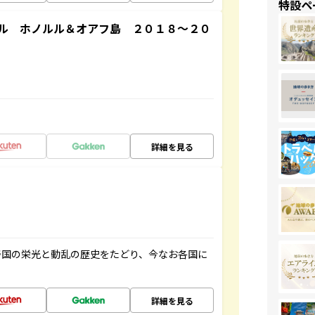
特設ペ
ル ホノルル＆オアフ島 ２０１８～２０
詳細を見る
帝国の栄光と動乱の歴史をたどり、今なお各国に
詳細を見る