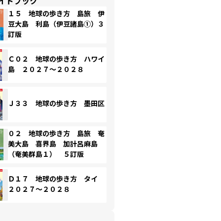
イドブック
１５ 地球の歩き方 島旅 伊
豆大島 利島（伊豆諸島①）３
訂版
Ｃ０２ 地球の歩き方 ハワイ
島 ２０２７～２０２８
Ｊ３３ 地球の歩き方 墨田区
０２ 地球の歩き方 島旅 奄
美大島 喜界島 加計呂麻島
（奄美群島１） ５訂版
Ｄ１７ 地球の歩き方 タイ
２０２７～２０２８