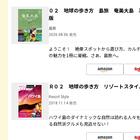
０２ 地球の歩き方 島旅 奄美大島 
版
島旅
2026.08.06 発売
ようこそ！ 絶景スポットから遊び方、カル
の魅力を1冊に凝縮。さあ、島旅へ。
Ｒ０２ 地球の歩き方 リゾートスタイ
Resort Style
2018.11.14 発売
ハワイ島のダイナミックな自然は訪れる人々
る自然派グルメも見逃せない！