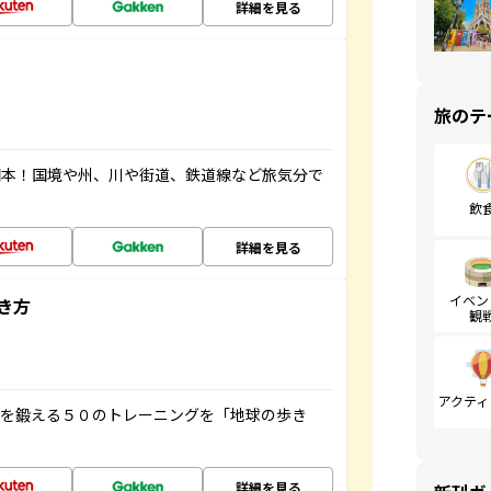
詳細を見る
旅のテ
図本！国境や州、川や街道、鉄道線など旅気分で
飲
詳細を見る
イベン
き方
観
アクティ
脳を鍛える５０のトレーニングを「地球の歩き
詳細を見る