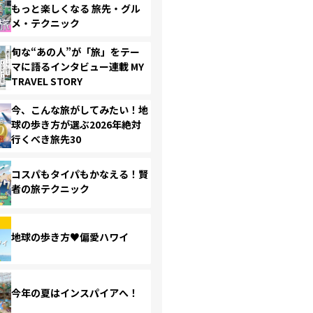
もっと楽しくなる 旅先・グル
メ・テクニック
旬な“あの人”が「旅」をテー
マに語るインタビュー連載 MY
TRAVEL STORY
今、こんな旅がしてみたい！地
球の歩き方が選ぶ2026年絶対
行くべき旅先30
コスパもタイパもかなえる！賢
者の旅テクニック
地球の歩き方♥偏愛ハワイ
今年の夏はインスパイアへ！