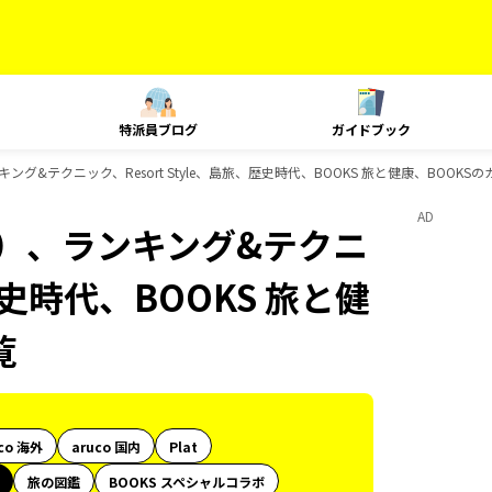
特派員ブログ
ガイドブック
グ&テクニック、Resort Style、島旅、歴史時代、BOOKS 旅と健康、BOOKS
AD
内）、ランキング&テクニ
、歴史時代、BOOKS 旅と健
覧
co 海外
aruco 国内
Plat
旅の図鑑
BOOKS スペシャルコラボ