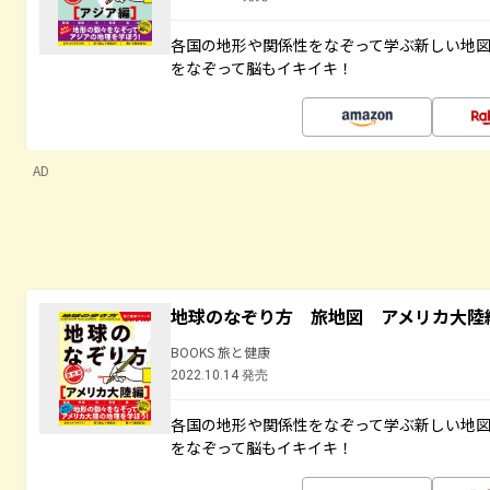
各国の地形や関係性をなぞって学ぶ新しい地
をなぞって脳もイキイキ！
AD
地球のなぞり方 旅地図 アメリカ大陸
BOOKS 旅と健康
2022.10.14 発売
各国の地形や関係性をなぞって学ぶ新しい地
をなぞって脳もイキイキ！