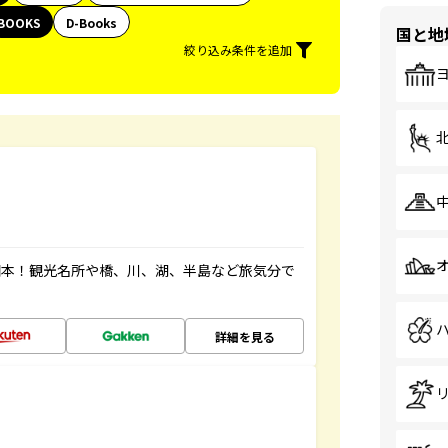
BOOKS
D-Books
国と地
絞り込み条件を追加
図本！観光名所や橋、川、湖、半島など旅気分で
詳細を見る