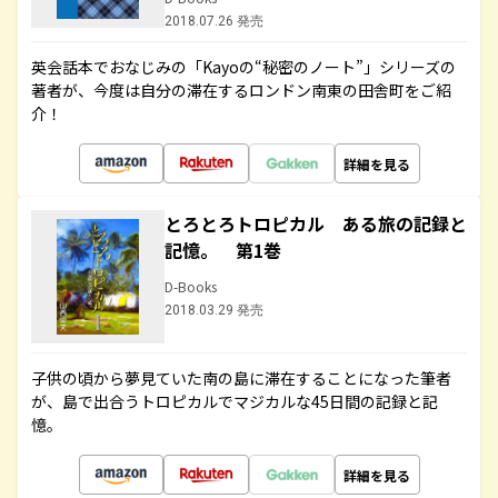
2018.07.26 発売
英会話本でおなじみの「Kayoの“秘密のノート”」シリーズの
著者が、今度は自分の滞在するロンドン南東の田舎町をご紹
介！
詳細を見る
とろとろトロピカル ある旅の記録と
記憶。 第1巻
D-Books
2018.03.29 発売
子供の頃から夢見ていた南の島に滞在することになった筆者
が、島で出合うトロピカルでマジカルな45日間の記録と記
憶。
詳細を見る