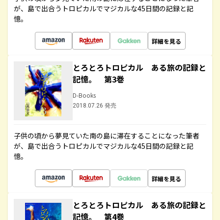
が、島で出合うトロピカルでマジカルな45日間の記録と記
憶。
詳細を見る
とろとろトロピカル ある旅の記録と
記憶。 第3巻
D-Books
2018.07.26 発売
子供の頃から夢見ていた南の島に滞在することになった筆者
が、島で出合うトロピカルでマジカルな45日間の記録と記
憶。
詳細を見る
とろとろトロピカル ある旅の記録と
記憶。 第4巻