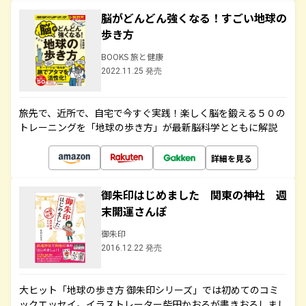
脳がどんどん強くなる！すごい地球の
歩き方
BOOKS 旅と健康
2022.11.25 発売
旅先で、近所で、自宅で今すぐ実践！楽しく脳を鍛える５０の
トレーニングを「地球の歩き方」が最新脳科学とともに解説
詳細を見る
御朱印はじめました 関東の神社 週
末開運さんぽ
御朱印
2016.12.22 発売
大ヒット「地球の歩き方 御朱印シリーズ」では初めてのコミ
ックエッセイ。イラストレーター柴田かおるが書きおろしまし