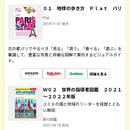
０１ 地球の歩き方 Ｐｌａｔ パリ
Plat
2018.11.07 発売
花の都パリでやるべき「見る」「買う」「食べる」「遊ぶ」を
厳選して、豊富な写真と詳細な図解で案内するビジュアルガイ
ド。
詳細を見る
Ｗ０２ 世界の指導者図鑑 ２０２１
～２０２２年版
２０８の国と地域のリーダーを経歴ととも
に解説
旅の図鑑
2021.03.18 発売