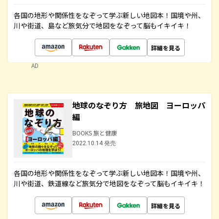
各国の地形や関係性をなぞって学ぶ新しい地図本！国境や州、
川や街道、島など旅気分で地図をなぞって脳もイキイキ！
詳細を見る
AD
地球のなぞり方 旅地図 ヨーロッパ
編
BOOKS 旅と健康
2022.10.14 発売
各国の地形や関係性をなぞって学ぶ新しい地図本！国境や州、
川や街道、鉄道線など旅気分で地図をなぞって脳もイキイキ！
詳細を見る