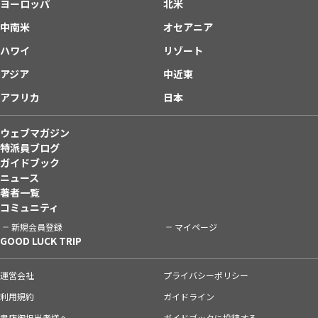
ヨーロッパ
北米
中南米
オセアニア
ハワイ
リゾート
アジア
中近東
アフリカ
日本
ウェブマガジン
特派員ブログ
ガイドブック
ニュース
著者一覧
コミュニティ
新規会員登録
マイページ
GOOD LUCK TRIP
運営会社
プライバシーポリシー
利用規約
ガイドライン
書店御担当者様へ
ガイドブックに投稿する