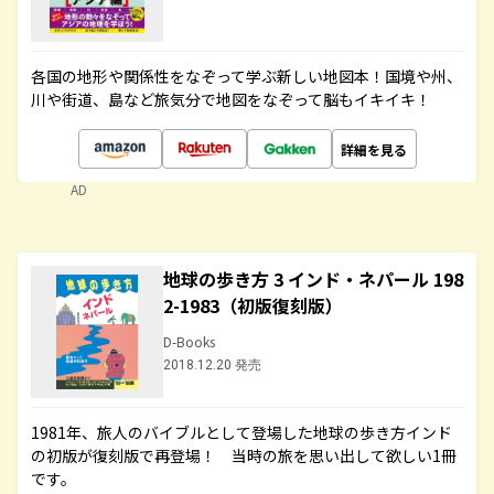
各国の地形や関係性をなぞって学ぶ新しい地図本！国境や州、
川や街道、島など旅気分で地図をなぞって脳もイキイキ！
詳細を見る
AD
地球の歩き方 3 インド・ネパール 198
2-1983（初版復刻版）
D-Books
2018.12.20 発売
1981年、旅人のバイブルとして登場した地球の歩き方インド
の初版が復刻版で再登場！ 当時の旅を思い出して欲しい1冊
です。