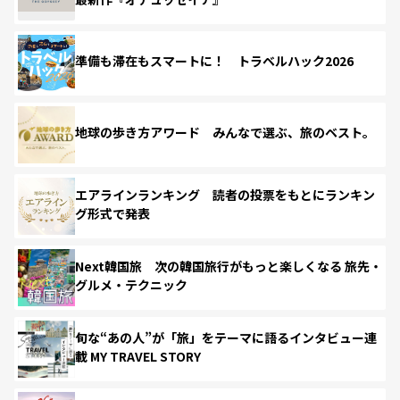
準備も滞在もスマートに！ トラベルハック2026
地球の歩き方アワード みんなで選ぶ、旅のベスト。
エアラインランキング 読者の投票をもとにランキン
グ形式で発表
Next韓国旅 次の韓国旅行がもっと楽しくなる 旅先・
グルメ・テクニック
旬な“あの人”が「旅」をテーマに語るインタビュー連
載 MY TRAVEL STORY