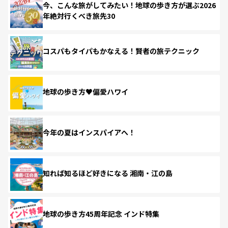
今、こんな旅がしてみたい！地球の歩き方が選ぶ2026
年絶対行くべき旅先30
コスパもタイパもかなえる！賢者の旅テクニック
地球の歩き方♥偏愛ハワイ
今年の夏はインスパイアへ！
知れば知るほど好きになる 湘南・江の島
地球の歩き方45周年記念 インド特集