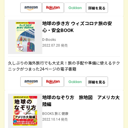
詳細を見る
地球の歩き方 ウィズコロナ旅の安
心・安全BOOK
D-Books
2022.07.20 発売
久しぶりの海外旅行でも大丈夫！旅の手配や準備に使えるテク
ニックがつまった24ページの電子書籍
詳細を見る
地球のなぞり方 旅地図 アメリカ大
陸編
BOOKS 旅と健康
2022.10.14 発売