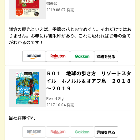
御朱印
2019.08.07 発売
鎌倉の観光といえば、季節の花とお寺めぐり。それだけではあ
りません。お寺には御朱印があり、これに触れればお寺の全て
がわかるのです！
詳細を見る
Ｒ０１ 地球の歩き方 リゾートスタ
イル ホノルル＆オアフ島 ２０１８
～２０１９
Resort Style
2017.10.04 発売
当社在庫切れ
詳細を見る