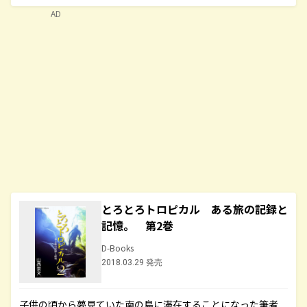
AD
とろとろトロピカル ある旅の記録と
記憶。 第2巻
D-Books
2018.03.29 発売
子供の頃から夢見ていた南の島に滞在することになった筆者