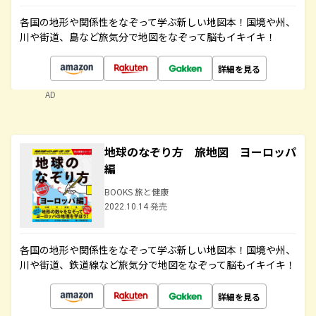
各国の地形や関係性をなぞって学ぶ新しい地図本！国境や州、
川や街道、島など旅気分で地図をなぞって脳もイキイキ！
詳細を見る
AD
地球のなぞり方 旅地図 ヨーロッパ
編
BOOKS 旅と健康
2022.10.14 発売
各国の地形や関係性をなぞって学ぶ新しい地図本！国境や州、
川や街道、鉄道線など旅気分で地図をなぞって脳もイキイキ！
詳細を見る