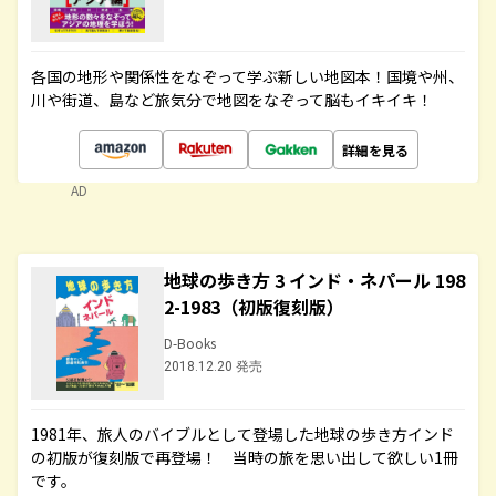
各国の地形や関係性をなぞって学ぶ新しい地図本！国境や州、
川や街道、島など旅気分で地図をなぞって脳もイキイキ！
詳細を見る
AD
地球の歩き方 3 インド・ネパール 198
2-1983（初版復刻版）
D-Books
2018.12.20 発売
1981年、旅人のバイブルとして登場した地球の歩き方インド
の初版が復刻版で再登場！ 当時の旅を思い出して欲しい1冊
です。