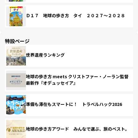
Ｄ１７ 地球の歩き方 タイ ２０２７～２０２８
特設ページ
世界遺産ランキング
地球の歩き方 meets クリストファー・ノーラン監督
最新作『オデュッセイア』
準備も滞在もスマートに！ トラベルハック2026
地球の歩き方アワード みんなで選ぶ、旅のベスト。