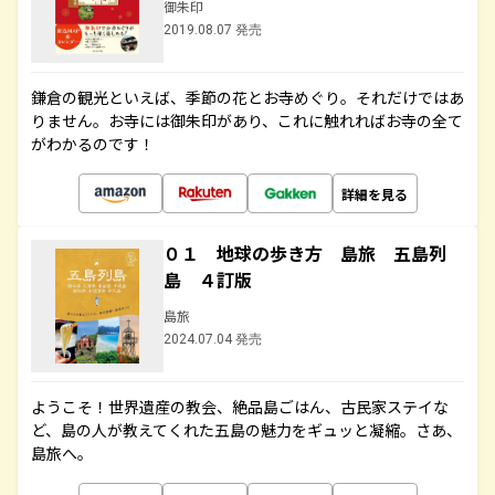
御朱印
2019.08.07 発売
鎌倉の観光といえば、季節の花とお寺めぐり。それだけではあ
りません。お寺には御朱印があり、これに触れればお寺の全て
がわかるのです！
詳細を見る
０１ 地球の歩き方 島旅 五島列
島 ４訂版
島旅
2024.07.04 発売
ようこそ！世界遺産の教会、絶品島ごはん、古民家ステイな
ど、島の人が教えてくれた五島の魅力をギュッと凝縮。さあ、
島旅へ。