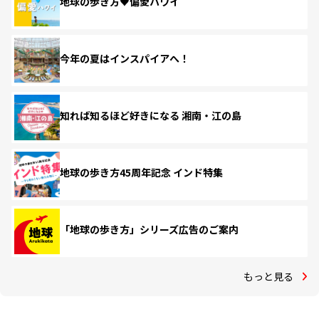
地球の歩き方♥偏愛ハワイ
今年の夏はインスパイアへ！
知れば知るほど好きになる 湘南・江の島
地球の歩き方45周年記念 インド特集
「地球の歩き方」シリーズ広告のご案内
もっと見る