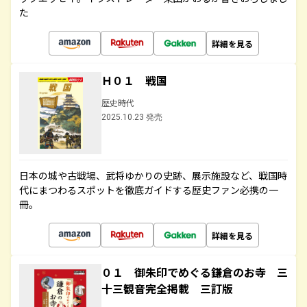
た
詳細を見る
Ｈ０１ 戦国
歴史時代
2025.10.23 発売
日本の城や古戦場、武将ゆかりの史跡、展示施設など、戦国時
代にまつわるスポットを徹底ガイドする歴史ファン必携の一
冊。
詳細を見る
０１ 御朱印でめぐる鎌倉のお寺 三
十三観音完全掲載 三訂版