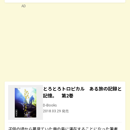
AD
とろとろトロピカル ある旅の記録と
記憶。 第2巻
D-Books
2018.03.29 発売
子供の頃から夢見ていた南の島に滞在することになった筆者