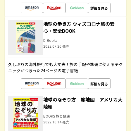
詳細を見る
地球の歩き方 ウィズコロナ旅の安
心・安全BOOK
D-Books
2022.07.20 発売
久しぶりの海外旅行でも大丈夫！旅の手配や準備に使えるテク
ニックがつまった24ページの電子書籍
詳細を見る
地球のなぞり方 旅地図 アメリカ大
陸編
BOOKS 旅と健康
2022.10.14 発売