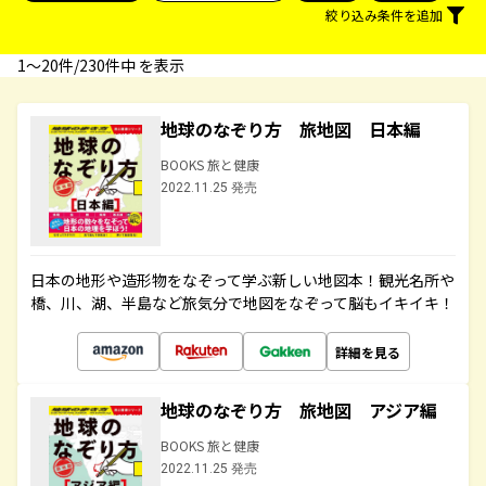
絞り込み条件を追加
1〜20件/230件中 を表示
地球のなぞり方 旅地図 日本編
BOOKS 旅と健康
2022.11.25 発売
日本の地形や造形物をなぞって学ぶ新しい地図本！観光名所や
橋、川、湖、半島など旅気分で地図をなぞって脳もイキイキ！
詳細を見る
地球のなぞり方 旅地図 アジア編
BOOKS 旅と健康
2022.11.25 発売