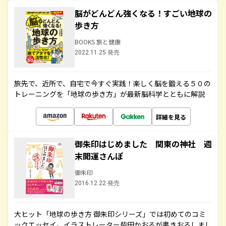
脳がどんどん強くなる！すごい地球の
歩き方
BOOKS 旅と健康
2022.11.25 発売
旅先で、近所で、自宅で今すぐ実践！楽しく脳を鍛える５０の
トレーニングを「地球の歩き方」が最新脳科学とともに解説
詳細を見る
御朱印はじめました 関東の神社 週
末開運さんぽ
御朱印
2016.12.22 発売
大ヒット「地球の歩き方 御朱印シリーズ」では初めてのコミ
ックエッセイ。イラストレーター柴田かおるが書きおろしまし