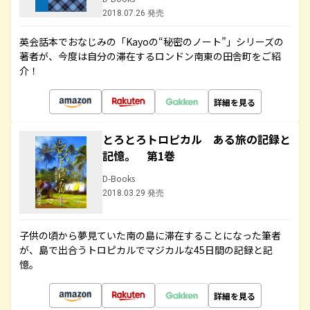
2018.07.26 発売
英会話本でおなじみの「Kayoの“秘密のノート”」シリーズの
著者が、今度は自分の滞在するロンドン南東の田舎町をご紹
介！
詳細を見る
とろとろトロピカル ある旅の記録と
記憶。 第1巻
D-Books
2018.03.29 発売
子供の頃から夢見ていた南の島に滞在することになった筆者
が、島で出合うトロピカルでマジカルな45日間の記録と記
憶。
詳細を見る