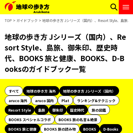
TOP
ガイドブック
地球の歩き方 Jシリーズ（国内）、Resort Style、島
地球の歩き方 Jシリーズ（国内）、Re
sort Style、島旅、御朱印、歴史時
代、BOOKS 旅と健康、BOOKS、D-B
ooksのガイドブック一覧
すべて
地球の歩き方 海外
地球の歩き方 Jシリーズ（国内）
aruco 海外
aruco 国内
Plat
ランキング&テクニック
Resort Style
島旅
御朱印
歴史時代
旅の図鑑
BOOKS スペシャルコラボ
BOOKS 旅の名言＆絶景
BOOKS 旅と健康
BOOKS 旅の読み物
BOOKS
D-Books