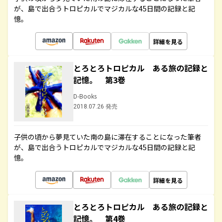
が、島で出合うトロピカルでマジカルな45日間の記録と記
憶。
詳細を見る
とろとろトロピカル ある旅の記録と
記憶。 第3巻
D-Books
2018.07.26 発売
子供の頃から夢見ていた南の島に滞在することになった筆者
が、島で出合うトロピカルでマジカルな45日間の記録と記
憶。
詳細を見る
とろとろトロピカル ある旅の記録と
記憶。 第4巻