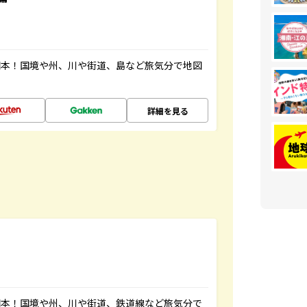
図本！国境や州、川や街道、島など旅気分で地図
詳細を見る
図本！国境や州、川や街道、鉄道線など旅気分で