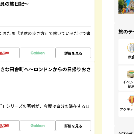
社員の旅日記～
旅のテ
たまたま『地球の歩き方』で働いているだけで書
詳細を見る
飲
てきな田舎町へ～ロンドンからの日帰りおさ
イベン
観
ト”」シリーズの著者が、今度は自分の滞在するロ
アクティ
詳細を見る