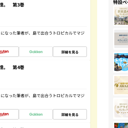
特設ペ
憶。 第3巻
とになった筆者が、島で出合うトロピカルでマジ
詳細を見る
憶。 第4巻
とになった筆者が、島で出合うトロピカルでマジ
詳細を見る