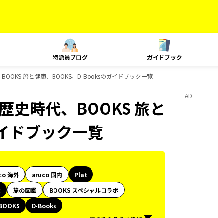
特派員ブログ
ガイドブック
時代、BOOKS 旅と健康、BOOKS、D-Booksのガイドブック一覧
AD
朱印、歴史時代、BOOKS 旅と
のガイドブック一覧
co 海外
aruco 国内
Plat
代
旅の図鑑
BOOKS スペシャルコラボ
BOOKS
D-Books