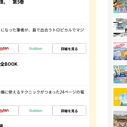
憶。 第5巻
とになった筆者が、島で出合うトロピカルでマジ
詳細を見る
全BOOK
備に使えるテクニックがつまった24ページの電
詳細を見る
編