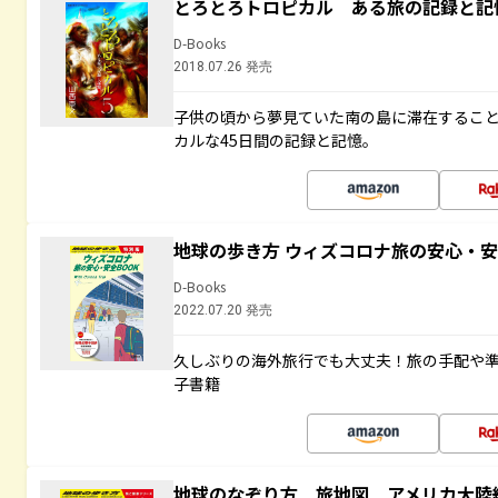
とろとろトロピカル ある旅の記録と記
D-Books
2018.07.26 発売
子供の頃から夢見ていた南の島に滞在するこ
カルな45日間の記録と記憶。
地球の歩き方 ウィズコロナ旅の安心・安
D-Books
2022.07.20 発売
久しぶりの海外旅行でも大丈夫！旅の手配や準
子書籍
地球のなぞり方 旅地図 アメリカ大陸