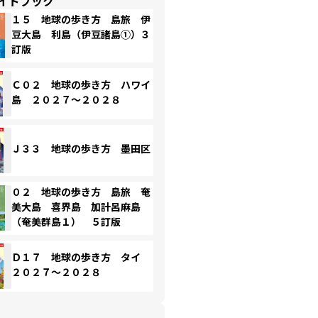
イドブック
１５ 地球の歩き方 島旅 伊
豆大島 利島（伊豆諸島①）３
訂版
Ｃ０２ 地球の歩き方 ハワイ
島 ２０２７～２０２８
Ｊ３３ 地球の歩き方 墨田区
０２ 地球の歩き方 島旅 奄
美大島 喜界島 加計呂麻島
（奄美群島１） ５訂版
Ｄ１７ 地球の歩き方 タイ
２０２７～２０２８