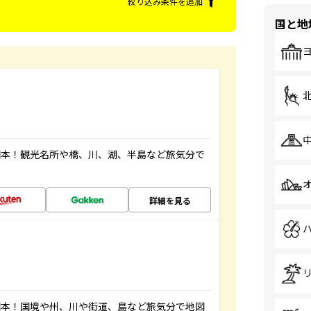
絞り込み条件を追加
国と地
図本！観光名所や橋、川、湖、半島など旅気分で
詳細を見る
図本！国境や州、川や街道、島など旅気分で地図