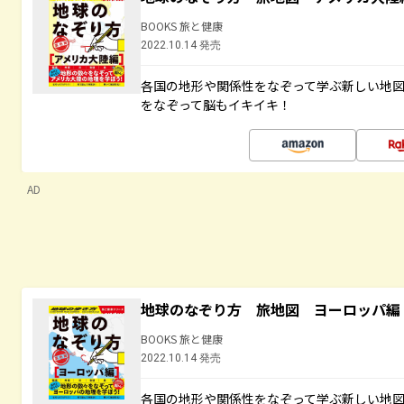
BOOKS 旅と健康
2022.10.14 発売
各国の地形や関係性をなぞって学ぶ新しい地
をなぞって脳もイキイキ！
AD
地球のなぞり方 旅地図 ヨーロッパ編
BOOKS 旅と健康
2022.10.14 発売
各国の地形や関係性をなぞって学ぶ新しい地