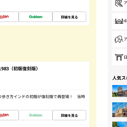
詳細を見る
-1983（初版復刻版）
人気ス
球の歩き方インドの初版が復刻版で再登場！ 当時
詳細を見る