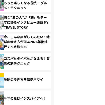
もっと楽しくなる 旅先・グル
メ・テクニック
旬な“あの人”が「旅」をテー
マに語るインタビュー連載 MY
TRAVEL STORY
今、こんな旅がしてみたい！地
球の歩き方が選ぶ2026年絶対
行くべき旅先30
コスパもタイパもかなえる！賢
者の旅テクニック
地球の歩き方♥偏愛ハワイ
今年の夏はインスパイアへ！