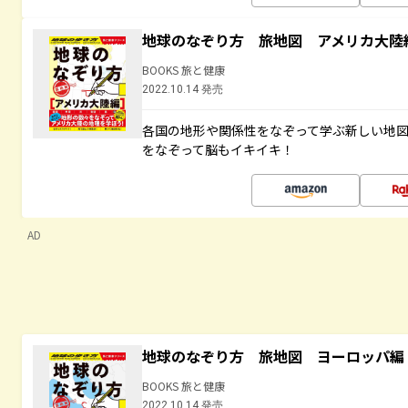
地球のなぞり方 旅地図 アメリカ大陸
BOOKS 旅と健康
2022.10.14 発売
各国の地形や関係性をなぞって学ぶ新しい地
をなぞって脳もイキイキ！
AD
地球のなぞり方 旅地図 ヨーロッパ編
BOOKS 旅と健康
2022.10.14 発売