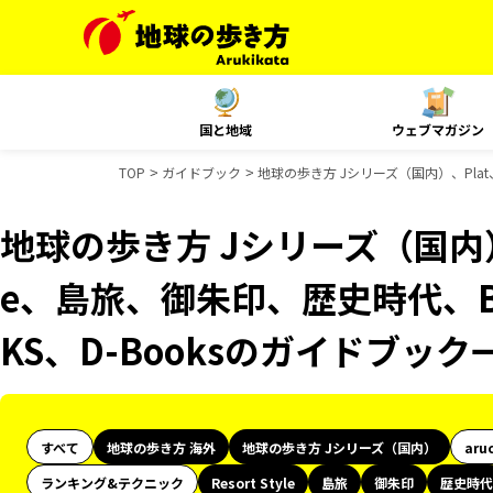
国と地域
ウェブマガジン
TOP
ガイドブック
地球の歩き方 Jシリーズ（国内）、Plat、
地球の歩き方 Jシリーズ（国内）、Pl
e、島旅、御朱印、歴史時代、B
KS、D-Booksのガイドブック
すべて
地球の歩き方 海外
地球の歩き方 Jシリーズ（国内）
aru
ランキング&テクニック
Resort Style
島旅
御朱印
歴史時代