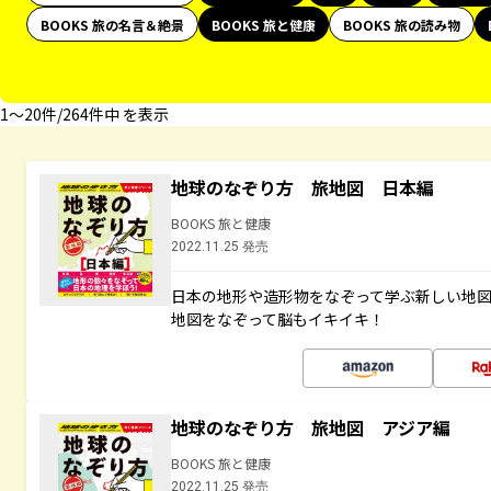
BOOKS 旅の名言＆絶景
BOOKS 旅と健康
BOOKS 旅の読み物
1〜20件/264件中 を表示
地球のなぞり方 旅地図 日本編
BOOKS 旅と健康
2022.11.25 発売
日本の地形や造形物をなぞって学ぶ新しい地
地図をなぞって脳もイキイキ！
地球のなぞり方 旅地図 アジア編
BOOKS 旅と健康
2022.11.25 発売