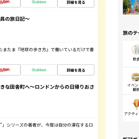
詳細を見る
社員の旅日記～
旅のテ
たまたま『地球の歩き方』で働いているだけで書
飲
詳細を見る
イベン
てきな田舎町へ～ロンドンからの日帰りおさ
観
アクティ
ト”」シリーズの著者が、今度は自分の滞在するロ