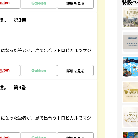
特設ペ
詳細を見る
憶。 第3巻
とになった筆者が、島で出合うトロピカルでマジ
詳細を見る
憶。 第4巻
とになった筆者が、島で出合うトロピカルでマジ