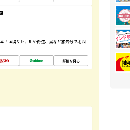
編
図本！国境や州、川や街道、島など旅気分で地図
詳細を見る