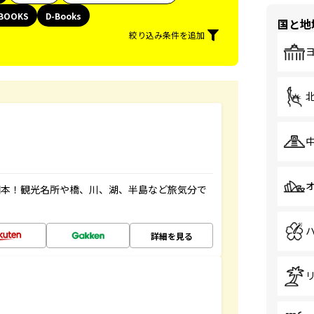
BOOKS
D-Books
国と地
絞り込み条件を追加
図本！観光名所や橋、川、湖、半島など旅気分で
詳細を見る