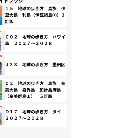
イドブック
１５ 地球の歩き方 島旅 伊
豆大島 利島（伊豆諸島①）３
訂版
Ｃ０２ 地球の歩き方 ハワイ
島 ２０２７～２０２８
Ｊ３３ 地球の歩き方 墨田区
０２ 地球の歩き方 島旅 奄
美大島 喜界島 加計呂麻島
（奄美群島１） ５訂版
Ｄ１７ 地球の歩き方 タイ
２０２７～２０２８