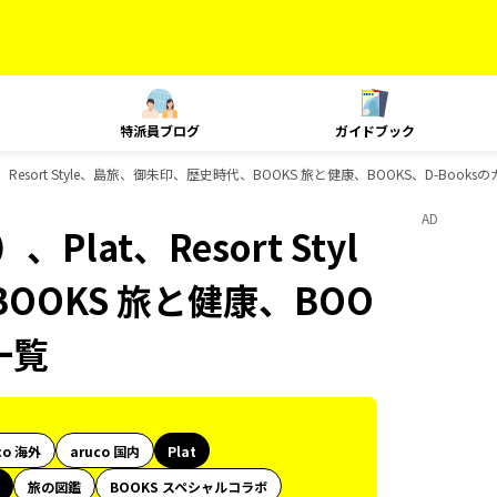
特派員ブログ
ガイドブック
Resort Style、島旅、御朱印、歴史時代、BOOKS 旅と健康、BOOKS、D-Book
AD
at、Resort Styl
OOKS 旅と健康、BOO
一覧
co 海外
aruco 国内
Plat
旅の図鑑
BOOKS スペシャルコラボ