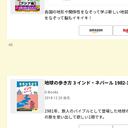
各国の地形や関係性をなぞって学ぶ新しい地
をなぞって脳もイキイキ！
AD
地球の歩き方 3 インド・ネパール 1982
D-Books
2018.12.20 発売
1981年、旅人のバイブルとして登場した地
の旅を思い出して欲しい1冊です。