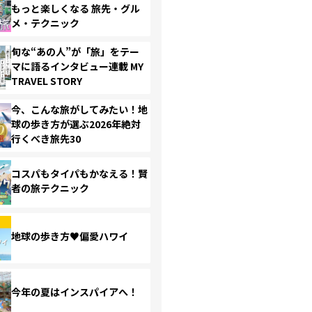
もっと楽しくなる 旅先・グル
メ・テクニック
旬な“あの人”が「旅」をテー
マに語るインタビュー連載 MY
TRAVEL STORY
今、こんな旅がしてみたい！地
球の歩き方が選ぶ2026年絶対
行くべき旅先30
コスパもタイパもかなえる！賢
者の旅テクニック
地球の歩き方♥偏愛ハワイ
今年の夏はインスパイアへ！