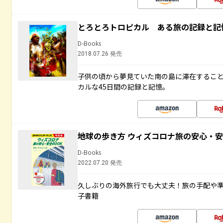
とろとろトロピカル ある旅の記録と記
D-Books
2018.07.26 発売
子供の頃から夢見ていた南の島に滞在するこ
カルな45日間の記録と記憶。
地球の歩き方 ウィズコロナ旅の安心・安
D-Books
2022.07.20 発売
久しぶりの海外旅行でも大丈夫！旅の手配や準
子書籍