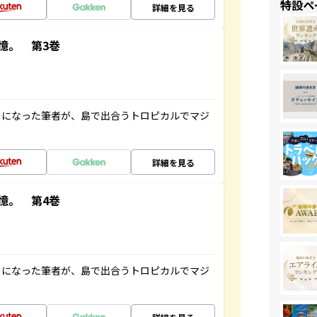
特設ペ
詳細を見る
憶。 第3巻
とになった筆者が、島で出合うトロピカルでマジ
詳細を見る
憶。 第4巻
とになった筆者が、島で出合うトロピカルでマジ