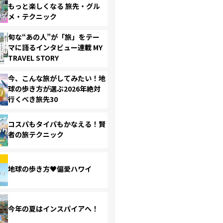
もっと楽しくなる 旅先・グル
メ・テクニック
旬な“あの人”が「旅」をテー
マに語るインタビュー連載 MY
TRAVEL STORY
今、こんな旅がしてみたい！地
球の歩き方が選ぶ2026年絶対
行くべき旅先30
コスパもタイパもかなえる！賢
者の旅テクニック
地球の歩き方♥偏愛ハワイ
今年の夏はインスパイアへ！