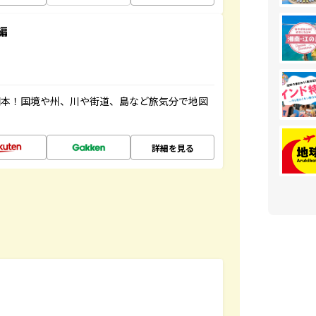
編
図本！国境や州、川や街道、島など旅気分で地図
詳細を見る