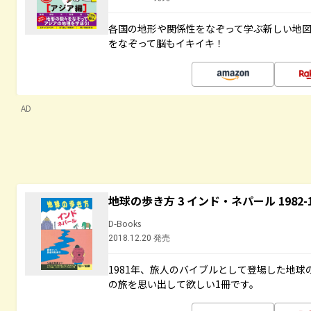
各国の地形や関係性をなぞって学ぶ新しい地
をなぞって脳もイキイキ！
AD
地球の歩き方 3 インド・ネパール 1982
D-Books
2018.12.20 発売
1981年、旅人のバイブルとして登場した地
の旅を思い出して欲しい1冊です。