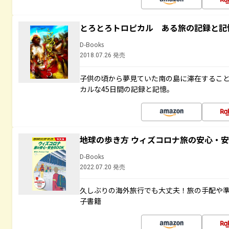
とろとろトロピカル ある旅の記録と記
D-Books
2018.07.26 発売
子供の頃から夢見ていた南の島に滞在するこ
カルな45日間の記録と記憶。
地球の歩き方 ウィズコロナ旅の安心・安
D-Books
2022.07.20 発売
久しぶりの海外旅行でも大丈夫！旅の手配や準
子書籍