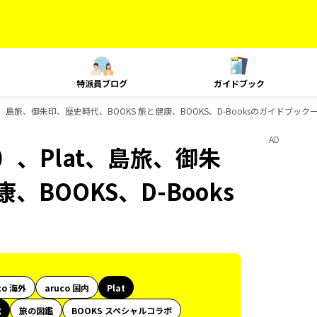
特派員ブログ
ガイドブック
、島旅、御朱印、歴史時代、BOOKS 旅と健康、BOOKS、D-Booksのガイドブック
AD
）、Plat、島旅、御朱
、BOOKS、D-Books
co 海外
aruco 国内
Plat
代
旅の図鑑
BOOKS スペシャルコラボ