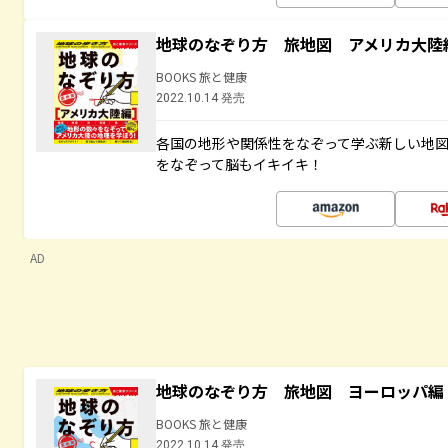
地球のなぞり方 旅地図 アメリカ大陸
BOOKS 旅と健康
2022.10.14 発売
各国の地形や関係性をなぞって学ぶ新しい地
をなぞって脳もイキイキ！
AD
地球のなぞり方 旅地図 ヨーロッパ編
BOOKS 旅と健康
2022.10.14 発売