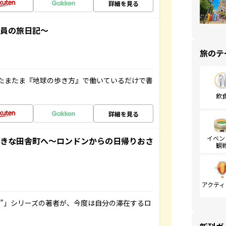
詳細を見る
社員の旅日記～
旅のテ
たまたま『地球の歩き方』で働いているだけで書
飲
詳細を見る
イベン
てきな田舎町へ～ロンドンからの日帰りおさ
観
アクティ
ト”」シリーズの著者が、今度は自分の滞在するロ