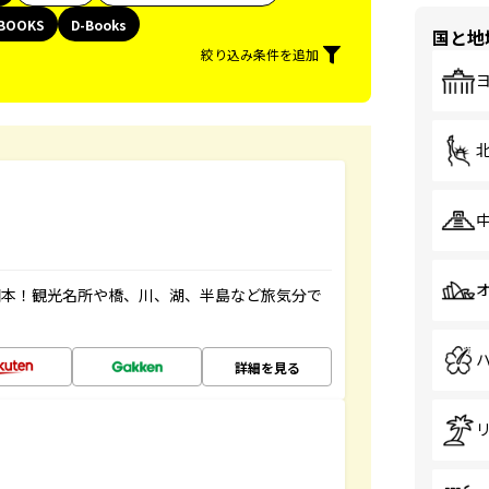
BOOKS
D-Books
国と地
絞り込み条件を追加
図本！観光名所や橋、川、湖、半島など旅気分で
詳細を見る