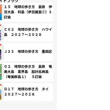
イドブック
１５ 地球の歩き方 島旅 伊
豆大島 利島（伊豆諸島①）３
訂版
Ｃ０２ 地球の歩き方 ハワイ
島 ２０２７～２０２８
Ｊ３３ 地球の歩き方 墨田区
０２ 地球の歩き方 島旅 奄
美大島 喜界島 加計呂麻島
（奄美群島１） ５訂版
Ｄ１７ 地球の歩き方 タイ
２０２７～２０２８