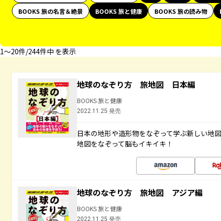
BOOKS 旅の名言＆絶景
BOOKS 旅と健康
BOOKS 旅の読み物
1〜20件/244件中 を表示
地球のなぞり方 旅地図 日本編
BOOKS 旅と健康
2022.11.25 発売
日本の地形や造形物をなぞって学ぶ新しい地
地図をなぞって脳もイキイキ！
地球のなぞり方 旅地図 アジア編
BOOKS 旅と健康
2022.11.25 発売