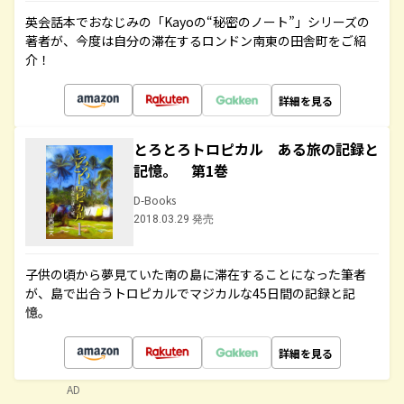
英会話本でおなじみの「Kayoの“秘密のノート”」シリーズの
著者が、今度は自分の滞在するロンドン南東の田舎町をご紹
介！
詳細を見る
とろとろトロピカル ある旅の記録と
記憶。 第1巻
D-Books
2018.03.29 発売
子供の頃から夢見ていた南の島に滞在することになった筆者
が、島で出合うトロピカルでマジカルな45日間の記録と記
憶。
詳細を見る
AD