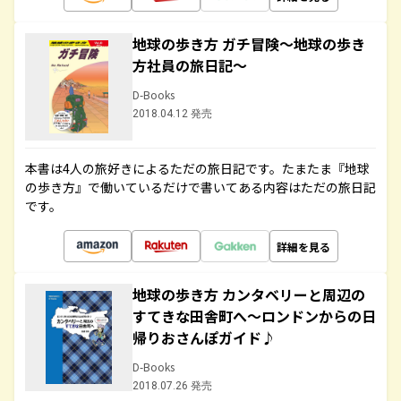
地球の歩き方 ガチ冒険～地球の歩き
方社員の旅日記～
D-Books
2018.04.12 発売
本書は4人の旅好きによるただの旅日記です。たまたま『地球
の歩き方』で働いているだけで書いてある内容はただの旅日記
です。
詳細を見る
地球の歩き方 カンタベリーと周辺の
すてきな田舎町へ～ロンドンからの日
帰りおさんぽガイド♪
D-Books
2018.07.26 発売