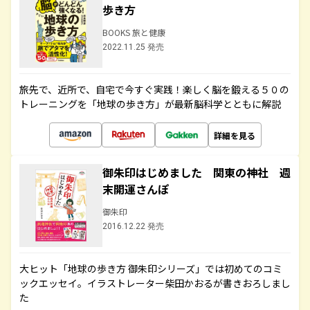
歩き方
BOOKS 旅と健康
2022.11.25 発売
旅先で、近所で、自宅で今すぐ実践！楽しく脳を鍛える５０の
トレーニングを「地球の歩き方」が最新脳科学とともに解説
詳細を見る
御朱印はじめました 関東の神社 週
末開運さんぽ
御朱印
2016.12.22 発売
大ヒット「地球の歩き方 御朱印シリーズ」では初めてのコミ
ックエッセイ。イラストレーター柴田かおるが書きおろしまし
た