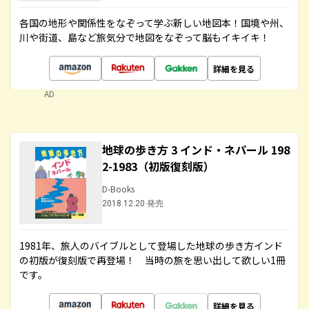
各国の地形や関係性をなぞって学ぶ新しい地図本！国境や州、
川や街道、島など旅気分で地図をなぞって脳もイキイキ！
詳細を見る
AD
地球の歩き方 3 インド・ネパール 198
2-1983（初版復刻版）
D-Books
2018.12.20 発売
1981年、旅人のバイブルとして登場した地球の歩き方インド
の初版が復刻版で再登場！ 当時の旅を思い出して欲しい1冊
です。
詳細を見る