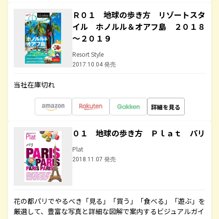
Ｒ０１ 地球の歩き方 リゾートスタ
イル ホノルル＆オアフ島 ２０１８
～２０１９
Resort Style
2017.10.04 発売
当社在庫切れ
詳細を見る
０１ 地球の歩き方 Ｐｌａｔ パリ
Plat
2018.11.07 発売
花の都パリでやるべき「見る」「買う」「食べる」「遊ぶ」を
厳選して、豊富な写真と詳細な図解で案内するビジュアルガイ