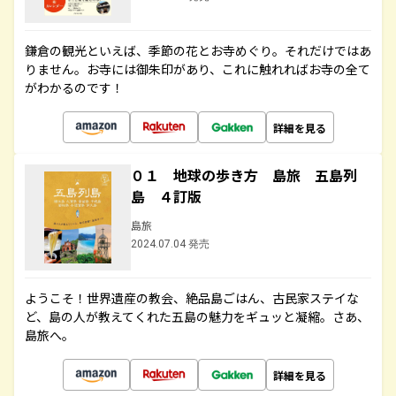
鎌倉の観光といえば、季節の花とお寺めぐり。それだけではあ
りません。お寺には御朱印があり、これに触れればお寺の全て
がわかるのです！
詳細を見る
０１ 地球の歩き方 島旅 五島列
島 ４訂版
島旅
2024.07.04 発売
ようこそ！世界遺産の教会、絶品島ごはん、古民家ステイな
ど、島の人が教えてくれた五島の魅力をギュッと凝縮。さあ、
島旅へ。
詳細を見る