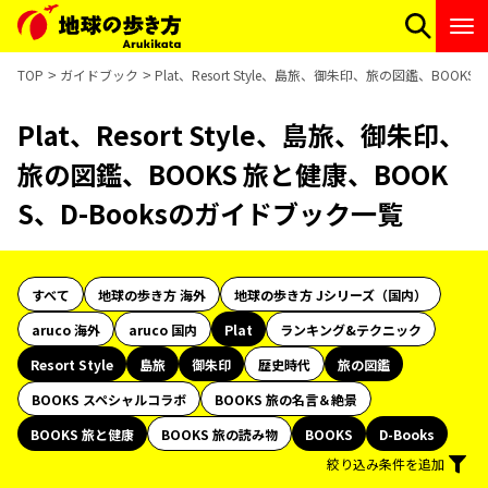
TOP
ガイドブック
Plat、Resort Style、島旅、御朱印、旅の図鑑、BOOK
Plat、Resort Style、島旅、御朱印、
旅の図鑑、BOOKS 旅と健康、BOOK
S、D-Booksのガイドブック一覧
すべて
地球の歩き方 海外
地球の歩き方 Jシリーズ（国内）
aruco 海外
aruco 国内
Plat
ランキング&テクニック
Resort Style
島旅
御朱印
歴史時代
旅の図鑑
BOOKS スペシャルコラボ
BOOKS 旅の名言＆絶景
BOOKS 旅と健康
BOOKS 旅の読み物
BOOKS
D-Books
絞り込み条件を追加