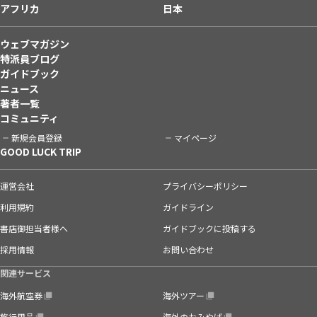
アフリカ
日本
ウェブマガジン
特派員ブログ
ガイドブック
ニュース
著者一覧
コミュニティ
新規会員登録
マイページ
GOOD LUCK TRIP
運営会社
プライバシーポリシー
利用規約
ガイドライン
書店御担当者様へ
ガイドブックに投稿する
採用情報
お問い合わせ
関連サービス
海外航空券
海外ツアー
旅行用品
海外のおみやげ