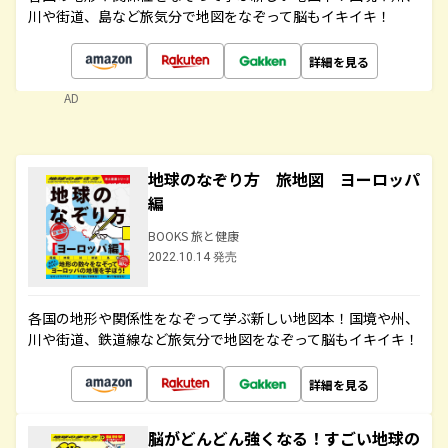
川や街道、島など旅気分で地図をなぞって脳もイキイキ！
詳細を見る
AD
地球のなぞり方 旅地図 ヨーロッパ
編
BOOKS 旅と健康
2022.10.14 発売
各国の地形や関係性をなぞって学ぶ新しい地図本！国境や州、
川や街道、鉄道線など旅気分で地図をなぞって脳もイキイキ！
詳細を見る
脳がどんどん強くなる！すごい地球の