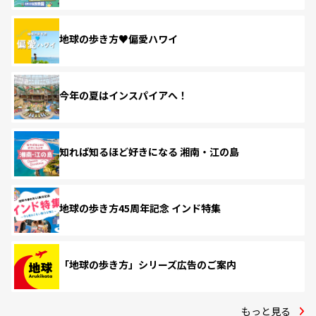
地球の歩き方♥偏愛ハワイ
今年の夏はインスパイアへ！
知れば知るほど好きになる 湘南・江の島
地球の歩き方45周年記念 インド特集
「地球の歩き方」シリーズ広告のご案内
もっと見る