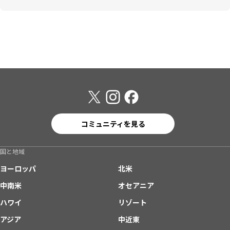
コミュニティを見る
国と地域
ヨーロッパ
北米
中南米
オセアニア
ハワイ
リゾート
アジア
中近東