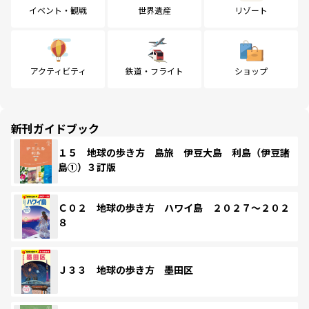
イベント・観戦
世界遺産
リゾート
アクティビティ
鉄道・フライト
ショップ
新刊ガイドブック
１５ 地球の歩き方 島旅 伊豆大島 利島（伊豆諸
島①）３訂版
Ｃ０２ 地球の歩き方 ハワイ島 ２０２７～２０２
８
Ｊ３３ 地球の歩き方 墨田区