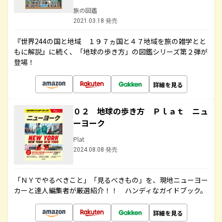
旅の図鑑
2021.03.18 発売
『世界244の国と地域 １９７ヵ国と４７地域を旅の雑学とと
もに解説』に続く、「地球の歩き方」の図鑑シリーズ第２弾が
登場！
詳細を見る
０２ 地球の歩き方 Ｐｌａｔ ニュ
ーヨーク
Plat
2024.08.08 発売
「ＮＹでやるべきこと」「見るべきもの」を、現地ニューヨー
カーと達人編集者が厳選紹介！！ ハンディなガイドブック。
詳細を見る