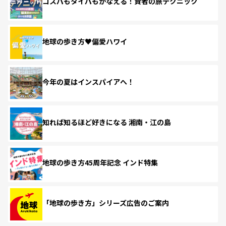
コスパもタイパもかなえる！賢者の旅テクニック
地球の歩き方♥偏愛ハワイ
今年の夏はインスパイアへ！
知れば知るほど好きになる 湘南・江の島
地球の歩き方45周年記念 インド特集
「地球の歩き方」シリーズ広告のご案内