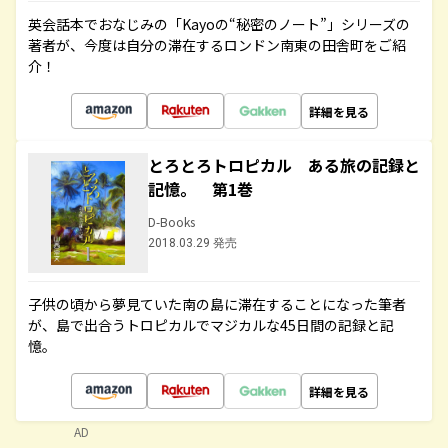
英会話本でおなじみの「Kayoの“秘密のノート”」シリーズの
著者が、今度は自分の滞在するロンドン南東の田舎町をご紹
介！
詳細を見る
とろとろトロピカル ある旅の記録と
記憶。 第1巻
D-Books
2018.03.29 発売
子供の頃から夢見ていた南の島に滞在することになった筆者
が、島で出合うトロピカルでマジカルな45日間の記録と記
憶。
詳細を見る
AD