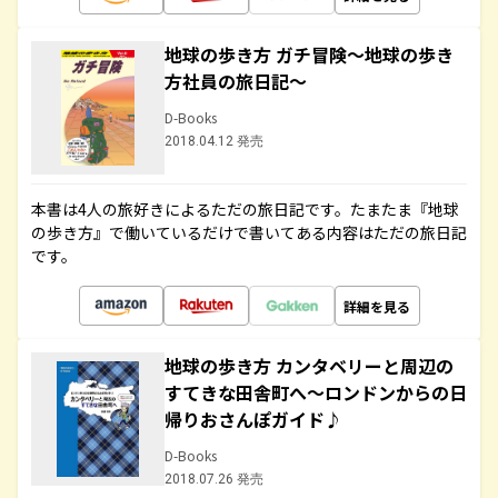
地球の歩き方 ガチ冒険～地球の歩き
方社員の旅日記～
D-Books
2018.04.12 発売
本書は4人の旅好きによるただの旅日記です。たまたま『地球
の歩き方』で働いているだけで書いてある内容はただの旅日記
です。
詳細を見る
地球の歩き方 カンタベリーと周辺の
すてきな田舎町へ～ロンドンからの日
帰りおさんぽガイド♪
D-Books
2018.07.26 発売