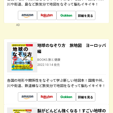
川や街道、島など旅気分で地図をなぞって脳もイキイキ！
詳細を見る
AD
地球のなぞり方 旅地図 ヨーロッパ
編
BOOKS 旅と健康
2022.10.14 発売
各国の地形や関係性をなぞって学ぶ新しい地図本！国境や州、
川や街道、鉄道線など旅気分で地図をなぞって脳もイキイキ！
詳細を見る
脳がどんどん強くなる！すごい地球の