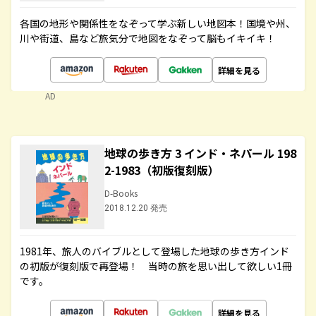
各国の地形や関係性をなぞって学ぶ新しい地図本！国境や州、
川や街道、島など旅気分で地図をなぞって脳もイキイキ！
詳細を見る
AD
地球の歩き方 3 インド・ネパール 198
2-1983（初版復刻版）
D-Books
2018.12.20 発売
1981年、旅人のバイブルとして登場した地球の歩き方インド
の初版が復刻版で再登場！ 当時の旅を思い出して欲しい1冊
です。
詳細を見る