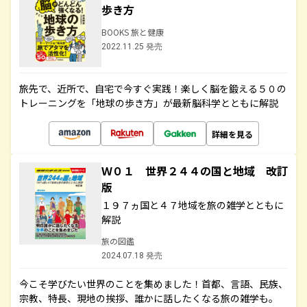
歩き方
BOOKS 旅と健康
2022.11.25 発売
旅先で、近所で、自宅で今すぐ実践！楽しく脳を鍛える５０の
トレーニングを「地球の歩き方」が最新脳科学とともに解説
詳細を見る
Ｗ０１ 世界２４４の国と地域 改訂
版
１９７ヵ国と４７地域を旅の雑学とともに
解説
旅の図鑑
2024.07.18 発売
今こそ学びたい世界のことを集めました！首都、言語、民族、
宗教、特長、現地の挨拶、誰かに話したくなる旅の雑学も。