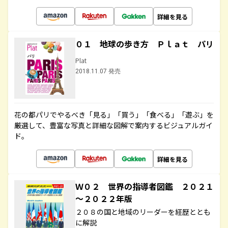
詳細を見る
０１ 地球の歩き方 Ｐｌａｔ パリ
Plat
2018.11.07 発売
花の都パリでやるべき「見る」「買う」「食べる」「遊ぶ」を
厳選して、豊富な写真と詳細な図解で案内するビジュアルガイ
ド。
詳細を見る
Ｗ０２ 世界の指導者図鑑 ２０２１
～２０２２年版
２０８の国と地域のリーダーを経歴ととも
に解説