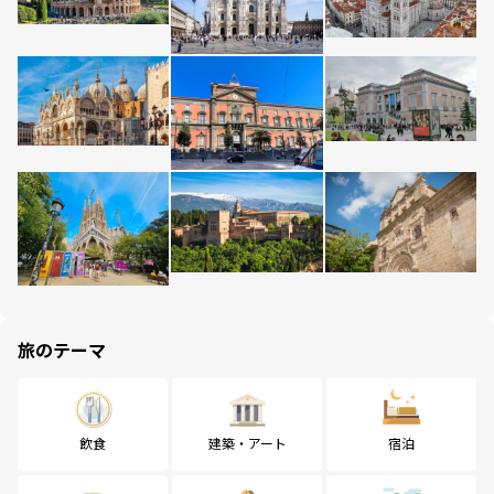
旅のテーマ
飲食
建築・アート
宿泊