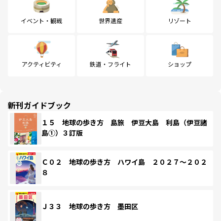
イベント・観戦
世界遺産
リゾート
アクティビティ
鉄道・フライト
ショップ
新刊ガイドブック
１５ 地球の歩き方 島旅 伊豆大島 利島（伊豆諸
島①）３訂版
Ｃ０２ 地球の歩き方 ハワイ島 ２０２７～２０２
８
Ｊ３３ 地球の歩き方 墨田区