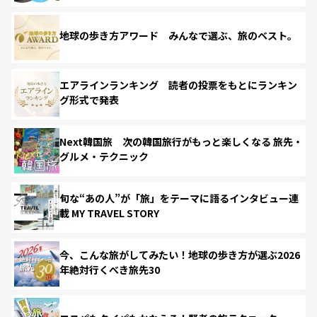
地球の歩き方アワード みんなで選ぶ、旅のベスト。
エアラインランキング 読者の投票をもとにランキン
グ形式で発表
Next韓国旅 次の韓国旅行がもっと楽しくなる 旅先・
グルメ・テクニック
旬な“あの人”が「旅」をテーマに語るインタビュー連
載 MY TRAVEL STORY
今、こんな旅がしてみたい！地球の歩き方が選ぶ2026
年絶対行くべき旅先30