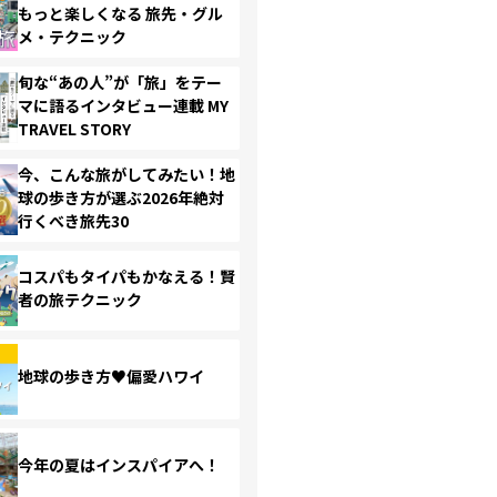
もっと楽しくなる 旅先・グル
メ・テクニック
旬な“あの人”が「旅」をテー
マに語るインタビュー連載 MY
TRAVEL STORY
今、こんな旅がしてみたい！地
球の歩き方が選ぶ2026年絶対
行くべき旅先30
コスパもタイパもかなえる！賢
者の旅テクニック
地球の歩き方♥偏愛ハワイ
今年の夏はインスパイアへ！