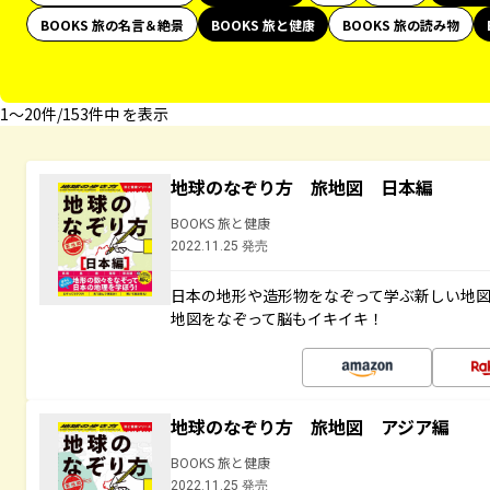
BOOKS 旅の名言＆絶景
BOOKS 旅と健康
BOOKS 旅の読み物
1〜20件/153件中 を表示
地球のなぞり方 旅地図 日本編
BOOKS 旅と健康
2022.11.25 発売
日本の地形や造形物をなぞって学ぶ新しい地
地図をなぞって脳もイキイキ！
地球のなぞり方 旅地図 アジア編
BOOKS 旅と健康
2022.11.25 発売