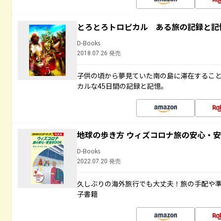
とろとろトロピカル ある旅の記録と記
D-Books
2018.07.26 発売
子供の頃から夢見ていた南の島に滞在するこ
カルな45日間の記録と記憶。
地球の歩き方 ウィズコロナ旅の安心・安
D-Books
2022.07.20 発売
久しぶりの海外旅行でも大丈夫！旅の手配や準
子書籍