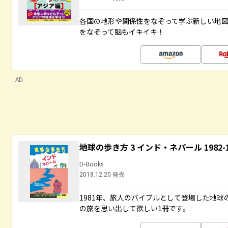
各国の地形や関係性をなぞって学ぶ新しい地
をなぞって脳もイキイキ！
AD
地球の歩き方 3 インド・ネパール 1982
D-Books
2018.12.20 発売
1981年、旅人のバイブルとして登場した地
の旅を思い出して欲しい1冊です。