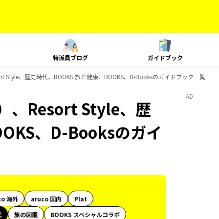
特派員ブログ
ガイドブック
t Style、歴史時代、BOOKS 旅と健康、BOOKS、D-Booksのガイドブック一覧
AD
esort Style、歴
OKS、D-Booksのガイ
co 海外
aruco 国内
Plat
代
旅の図鑑
BOOKS スペシャルコラボ