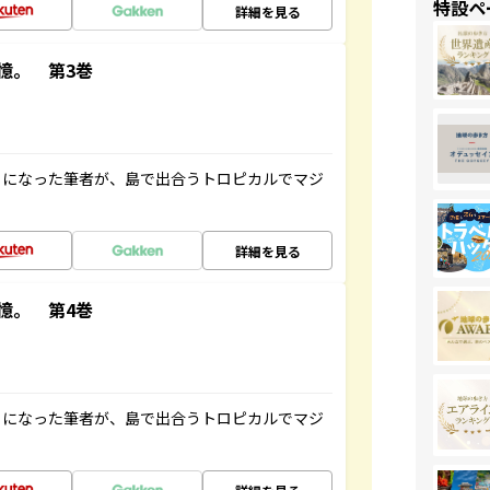
特設ペ
詳細を見る
憶。 第3巻
とになった筆者が、島で出合うトロピカルでマジ
詳細を見る
憶。 第4巻
とになった筆者が、島で出合うトロピカルでマジ