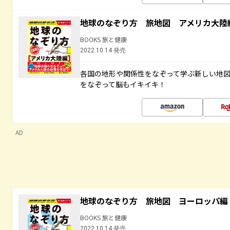
地球のなぞり方 旅地図 アメリカ大陸
BOOKS 旅と健康
2022.10.14 発売
各国の地形や関係性をなぞって学ぶ新しい地
をなぞって脳もイキイキ！
AD
地球のなぞり方 旅地図 ヨーロッパ編
BOOKS 旅と健康
2022.10.14 発売