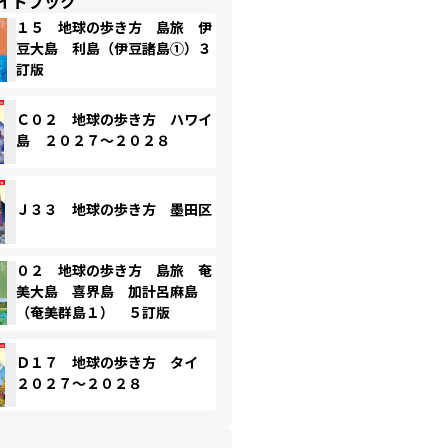
イドブック
１５ 地球の歩き方 島旅 伊
豆大島 利島（伊豆諸島①）３
訂版
Ｃ０２ 地球の歩き方 ハワイ
島 ２０２７～２０２８
Ｊ３３ 地球の歩き方 墨田区
０２ 地球の歩き方 島旅 奄
美大島 喜界島 加計呂麻島
（奄美群島１） ５訂版
Ｄ１７ 地球の歩き方 タイ
２０２７～２０２８