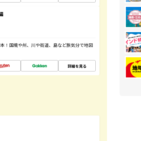
編
図本！国境や州、川や街道、島など旅気分で地図
詳細を見る