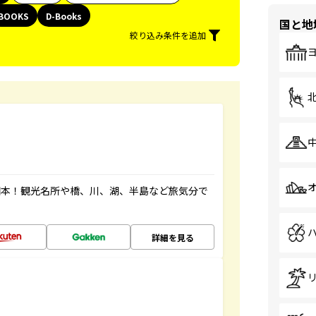
BOOKS
D-Books
国と地
絞り込み条件を追加
図本！観光名所や橋、川、湖、半島など旅気分で
詳細を見る