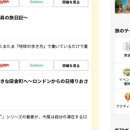
詳細を見る
社員の旅日記～
旅のテ
たまたま『地球の歩き方』で働いているだけで書
飲
詳細を見る
イベン
てきな田舎町へ～ロンドンからの日帰りおさ
観
アクティ
ト”」シリーズの著者が、今度は自分の滞在するロ